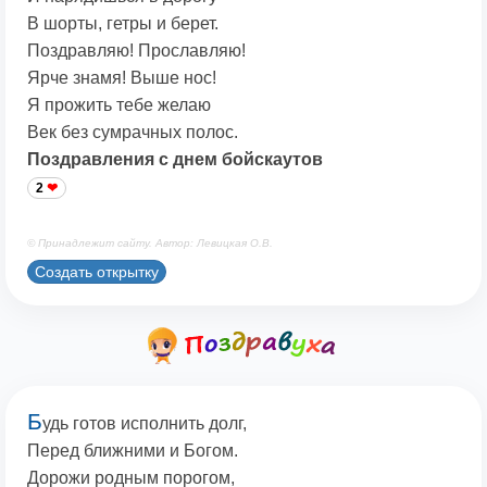
В шорты, гетры и берет.
Поздравляю! Прославляю!
Ярче знамя! Выше нос!
Я прожить тебе желаю
Век без сумрачных полос.
Поздравления с днем бойскаутов
2
© Принадлежит сайту. Автор: Левицкая О.В.
Создать открытку
Б
удь готов исполнить долг,
Перед ближними и Богом.
Дорожи родным порогом,