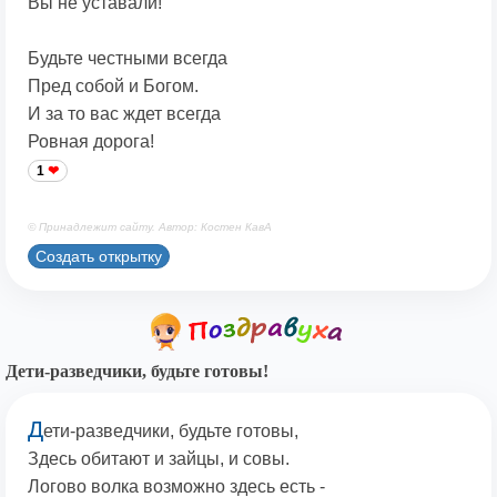
Вы не уставали!
Будьте честными всегда
Пред собой и Богом.
И за то вас ждет всегда
Ровная дорога!
1
© Принадлежит сайту. Автор: Костен КавА
Создать открытку
Дети-разведчики, будьте готовы!
Д
ети-разведчики, будьте готовы,
Здесь обитают и зайцы, и совы.
Логово волка возможно здесь есть -