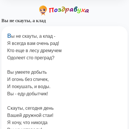
Вы не скауты, а клад
В
ы не скауты, а клад -
Я всегда вам очень рад!
Кто еще в лесу дремучем
Одолеет сто преград?
Вы умеете добыть
И огонь без спичек,
И покушать, и воды.
Вы - еду-добытчик!
Скауты, сегодня день
Вашей дружной стаи!
Я хочу, что никогда