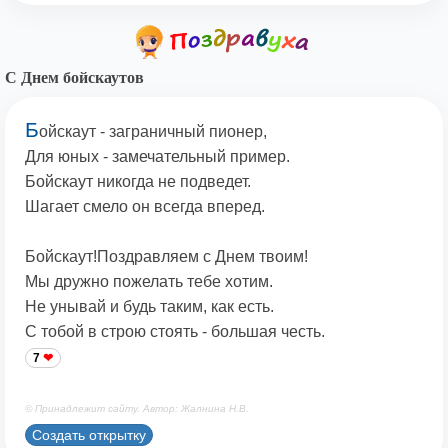
С Днем бойскаутов
Б
ойскаут - заграничный пионер,
Для юных - замечательный пример.
Бойскаут никогда не подведет.
Шагает смело он всегда вперед.
Бойскаут!Поздравляем с Днем твоим!
Мы дружно пожелать тебе хотим.
Не унывай и будь таким, как есть.
С тобой в строю стоять - большая честь.
7
© Принадлежит сайту. Автор: Жалнина Н.В.
Создать открытку