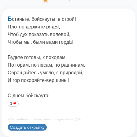
В
станьте, бойскауты, в строй!
Плотно держите рядЫ,
Чтоб дух показать волевой,
Чтобы мы, были вами гордЫ!
Будьте готовы, к походам,
По горам, по лесам, по равнинам,
Обращайтесь умело, с природой,
И гор покоряйте-вершины!
С днём бойскаута!
1
© Принадлежит сайту. Автор: Березовский Д.А.
Создать открытку