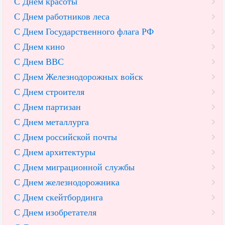
С Днем красоты
С Днем работников леса
С Днем Государственного флага РФ
С Днем кино
С Днем ВВС
С Днем Железнодорожных войск
С Днем строителя
С Днем партизан
С Днем металлурга
С Днем российской почты
С Днем архитектуры
С Днем миграционной службы
С Днем железнодорожника
С Днем скейтбординга
С Днем изобретателя