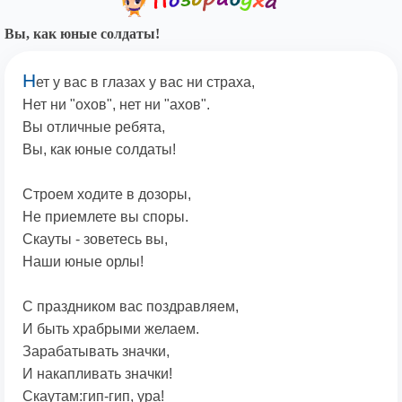
Вы, как юные солдаты!
Н
ет у вас в глазах у вас ни страха,
Нет ни "охов", нет ни "ахов".
Вы отличные ребята,
Вы, как юные солдаты!
Строем ходите в дозоры,
Не приемлете вы споры.
Скауты - зоветесь вы,
Наши юные орлы!
С праздником вас поздравляем,
И быть храбрыми желаем.
Зарабатывать значки,
И накапливать значки!
Скаутам:гип-гип, ура!