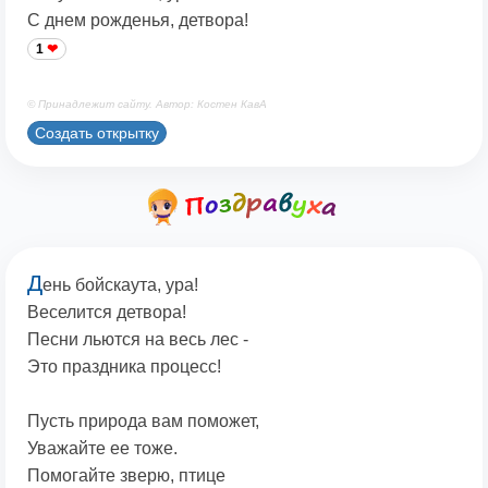
С днем рожденья, детвора!
1
© Принадлежит сайту. Автор: Костен КавА
Создать открытку
Д
ень бойскаута, ура!
Веселится детвора!
Песни льются на весь лес -
Это праздника процесс!
Пусть природа вам поможет,
Уважайте ее тоже.
Помогайте зверю, птице