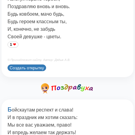
Поздравляю вновь и вновь.
Будь ковбоем, мачо будь,
Будь героем классным ты,
И, конечно, не забудь
Своей девушке - цветы.
1
© Принадлежит сайту. Автор: Дядык А.В.
Создать открытку
Б
ойскаутам респект и слава!
И в праздник им хотим сказать:
Мы все вас уважаем, право!
И впредь желаем так держать!