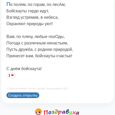
П
о полям, по горам, по лесАм,
Бойскауты гордо идут,
Взгляд устремив, в небеса,
Охраняют природы уют!
Вам, по плечу, любые похОды,
Погода с различным ненастьем,
Пусть дружба, с родною природой,
Принесет вам, бойскауты-счастье!
С днём бойскаута!
1
© Принадлежит сайту. Автор: Березовский Д.А.
Создать открытку