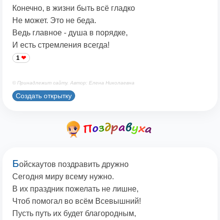
Конечно, в жизни быть всё гладко
Не может. Это не беда.
Ведь главное - душа в порядке,
И есть стремления всегда!
1
© Принадлежит сайту. Автор: Елена Николаевна
Создать открытку
Б
ойскаутов поздравить дружно
Сегодня миру всему нужно.
В их праздник пожелать не лишне,
Чтоб помогал во всём Всевышний!
Пусть путь их будет благородным,