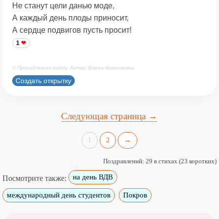
Не станут цели данью моде,
А каждый день плоды приносит,
А сердце подвигов пусть просит!
1
© Принадлежит сайту. Автор: Елена Николаевна
Создать открытку
Следующая страница →
1
2
→
Поздравлений: 29 в стихах (23 коротких)
на день ВДВ
Посмотрите также:
международный день студентов
Покров