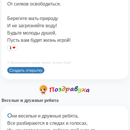
От силков освободиться.
Берегите мать-природу
И не загрязняйте воду!
Будьте молоды душой,
Пусть вам будет жизнь игрой!
1
© Принадлежит сайту. Автор: Костен КавА
Создать открытку
Веселые и дружные ребята
О
ни веселые и дружные ребята,
Все разбираются в следах и голосах,