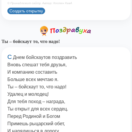
© Принадлежит сайту. Автор: Костен КавА
Создать открытку
Ты – бойскаут то, что надо!
С
Днем бойскаутов поздравить
Вновь спешат тебя друзья,
И компанию составить
Больше всех мечтаю я.
Ты – бойскаут то, что надо!
Удалец и молодец!
Для тебя поход – награда,
Ты открыт для всех сердец.
Перед Родиной и Богом
Примешь рыцарский обет,
И нарядишься в дорогу