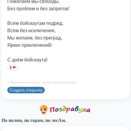
Пожелаем мы-свободы,
Без проблем и без запретов!
Всем бойскаутам подряд,
Всем без исключения,
Мы желаем, без преград,
Ярких приключений!
С днём бойскаута!
1
© Принадлежит сайту. Автор: Березовский Д.А.
Создать открытку
По полям, по горам, по лесАм.