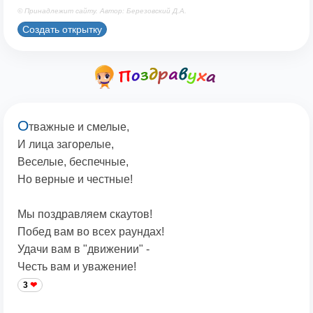
© Принадлежит сайту. Автор: Березовский Д.А.
Создать открытку
О
тважные и смелые,
И лица загорелые,
Веселые, беспечные,
Но верные и честные!
Мы поздравляем скаутов!
Побед вам во всех раундах!
Удачи вам в "движении" -
Честь вам и уважение!
3