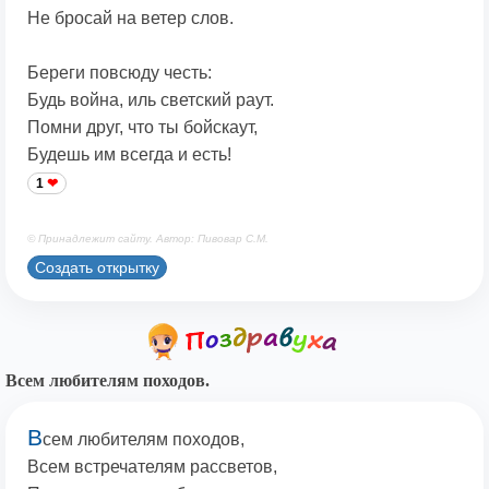
Не бросай на ветер слов.
Береги повсюду честь:
Будь война, иль светский раут.
Помни друг, что ты бойскаут,
Будешь им всегда и есть!
1
© Принадлежит сайту. Автор: Пивовар С.М.
Создать открытку
Всем любителям походов.
В
сем любителям походов,
Всем встречателям рассветов,