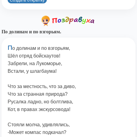
По долинам и по взгорьям.
П
о долинам и по взгорьям,
Шёл отряд бойскаутов!
Забрели, на Лукоморье,
Встали, у шлагбаума!
Что за местность, что за диво,
Что за странная природа?
Русалка ладно, но болтлива,
Кот, в правах экскурсовода!
Стояли молча, удивлялись,
-Может компас подкачал?