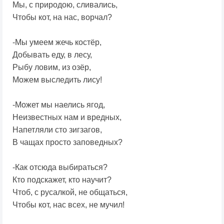
Мы, с природою, сливались,
Чтобы кот, на нас, ворчал?
-Мы умеем жечь костёр,
Добывать еду, в лесу,
Рыбу ловим, из озёр,
Можем выследить лису!
-Может мы наелись ягод,
Неизвестных нам и вредных,
Напетляли сто зигзагов,
В чащах просто заповедных?
-Как отсюда выбираться?
Кто подскажет, кто научит?
Чтоб, с русалкой, не общаться,
Чтобы кот, нас всех, не мучил!