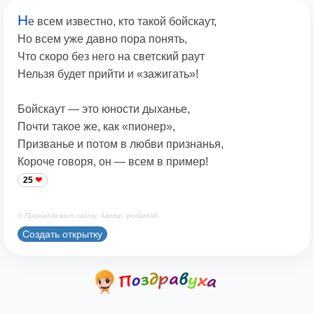
Н
е всем известно, кто такой бойскаут,
Но всем уже давно пора понять,
Что скоро без него на светский раут
Нельзя будет прийти и «зажигать»!
Бойскаут — это юности дыханье,
Почти такое же, как «пионер»,
Призванье и потом в любви признанья,
Короче говоря, он — всем в пример!
25
© Принадлежит сайту. Автор: podaristih
Создать открытку