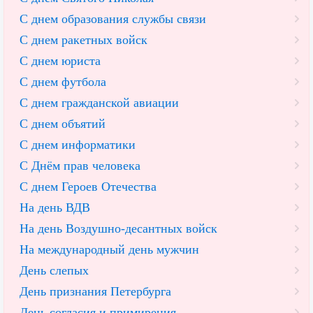
С днем образования службы связи
С днем ракетных войск
С днем юриста
С днем футбола
С днем гражданской авиации
С днем объятий
С днем информатики
С Днём прав человека
С днем Героев Отечества
На день ВДВ
На день Воздушно-десантных войск
На международный день мужчин
День слепых
День признания Петербурга
День согласия и примирения