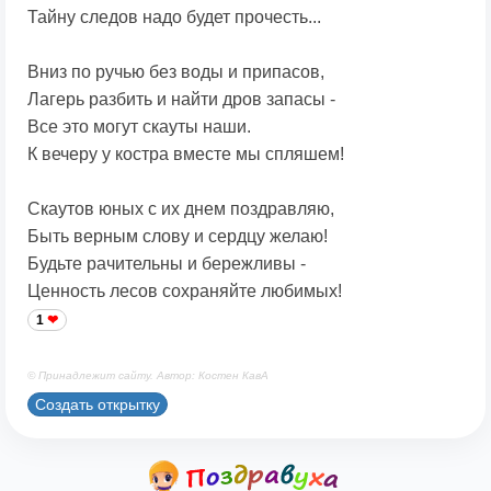
Тайну следов надо будет прочесть...
Вниз по ручью без воды и припасов,
Лагерь разбить и найти дров запасы -
Все это могут скауты наши.
К вечеру у костра вместе мы спляшем!
Скаутов юных с их днем поздравляю,
Быть верным слову и сердцу желаю!
Будьте рачительны и бережливы -
Ценность лесов сохраняйте любимых!
1
© Принадлежит сайту. Автор: Костен КавА
Создать открытку