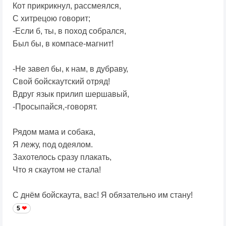
Кот прикрикнул, рассмеялся,
С хитрецою говорит;
-Если б, ты, в поход собрался,
Был бы, в компасе-магнит!
-Не завел бы, к нам, в дубраву,
Свой бойскаутский отряд!
Вдруг язык прилип шершавый,
-Просыпайся,-говорят.
Рядом мама и собака,
Я лежу, под одеялом.
Захотелось сразу плакать,
Что я скаутом не стала!
С днём бойскаута, вас! Я обязательно им стану!
5