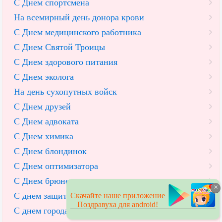
С Днем спортсмена
На всемирный день донора крови
С Днем медицинского работника
С Днем Святой Троицы
С Днем здорового питания
С Днем эколога
На день сухопутных войск
С Днем друзей
С Днем адвоката
С Днем химика
С Днем блондинок
С Днем оптимизатора
С Днем брюнеток
×
С днем защиты детей
Скачайте наше приложение
Поздравуха для android!
С днем города - универсальные