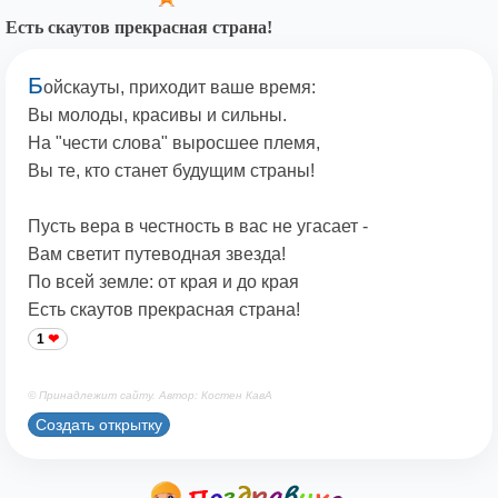
Есть скаутов прекрасная страна!
Б
ойскауты, приходит ваше время:
Вы молоды, красивы и сильны.
На "чести слова" выросшее племя,
Вы те, кто станет будущим страны!
Пусть вера в честность в вас не угасает -
Вам светит путеводная звезда!
По всей земле: от края и до края
Есть скаутов прекрасная страна!
1
© Принадлежит сайту. Автор: Костен КавА
Создать открытку