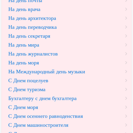
На день почты
На день врача
На день архитектора
На день переводчика
На день секретаря
На день мира
На день журналистов
На день моря
На Международный день музыки
С Днем поцелуев
С Днем туризма
Бухгалтеру с днем бухгалтера
С Днем моря
С Днем осеннего равноденствия
С Днем машиностроителя