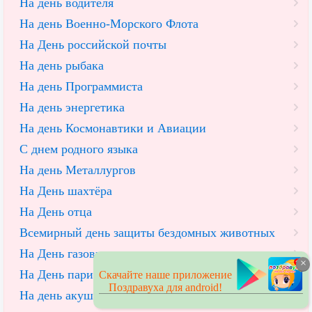
На день водителя
На день Военно-Морского Флота
На День российской почты
На день рыбака
На день Программиста
На день энергетика
На день Космонавтики и Авиации
С днем родного языка
На день Металлургов
На День шахтёра
На День отца
Всемирный день защиты бездомных животных
На День газовика
×
На День парикмахера
Скачайте наше приложение
Поздравуха для android!
На день акушерки