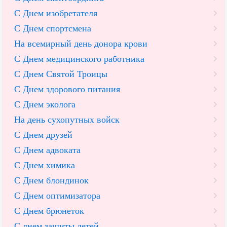
С Днем изобретателя
С Днем спортсмена
На всемирный день донора крови
С Днем медицинского работника
С Днем Святой Троицы
С Днем здорового питания
С Днем эколога
На день сухопутных войск
С Днем друзей
С Днем адвоката
С Днем химика
С Днем блондинок
С Днем оптимизатора
С Днем брюнеток
С днем защиты детей