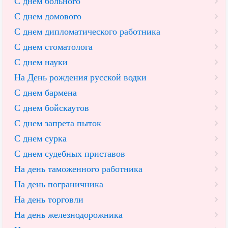
С днем больного
С днем домового
С днем дипломатического работника
С днем стоматолога
С днем науки
На День рождения русской водки
С днем бармена
С днем бойскаутов
С днем запрета пыток
С днем сурка
С днем судебных приставов
На день таможенного работника
На день пограничника
На день торговли
На день железнодорожника