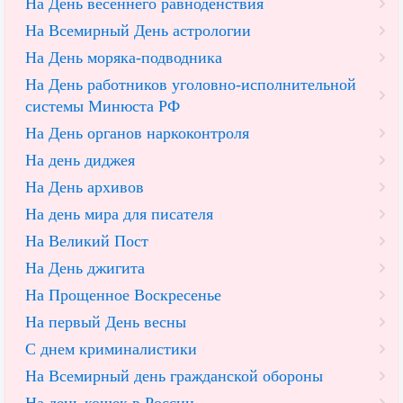
На День весеннего равноденствия
На Всемирный День астрологии
На День моряка-подводника
На День работников уголовно-исполнительной
системы Минюста РФ
На День органов наркоконтроля
На день диджея
На День архивов
На день мира для писателя
На Великий Пост
На День джигита
На Прощенное Воскресенье
На первый День весны
С днем криминалистики
На Всемирный день гражданской обороны