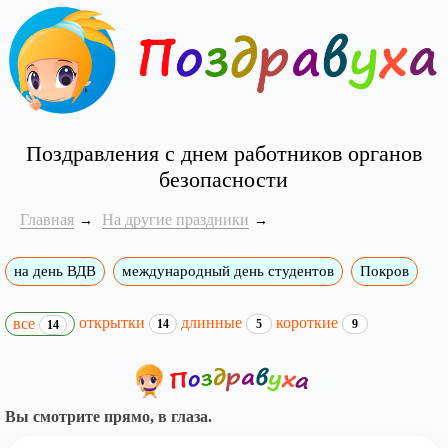
Поздравления с днем работников органов
безопасности
Главная
На другие праздники
на день ВДВ
международный день студентов
Покров
открытки
длинные
короткие
все
14
5
9
14
Вы смотрите прямо, в глаза.