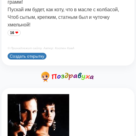
грамм!
Пускай им будет, как коту, что в масле с колбасой,
Чтоб сытым, крепким, статным был и чуточку
хмельной!
16
© Принадлежит сайту. Автор: Костен КавА
Создать открытку