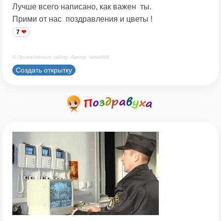
Лучше всего написано, как важен ты.
Прими от нас поздравления и цветы !
7
© Принадлежит сайту. Автор: tahia888
Создать открытку