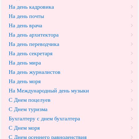
На день кадровика
На день почты
На день врача
На день архитектора
На день переводчика
На день секретаря
На день мира
На день журналистов
На день моря
На Международный день музыки
С Днем поцелуев
С Днем туризма
Бухгалтеру с днем бухгалтера
С Днем моря
С Днем осеннего равноденствия