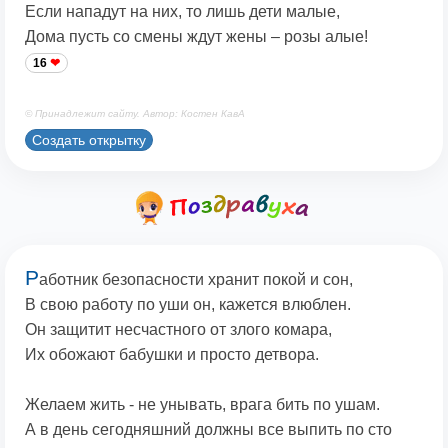
Если нападут на них, то лишь дети малые,
Дома пусть со смены ждут жены – розы алые!
16
© Принадлежит сайту. Автор: Костен КавА
Создать открытку
Р
аботник безопасности хранит покой и сон,
В свою работу по уши он, кажется влюблен.
Он защитит несчастного от злого комара,
Их обожают бабушки и просто детвора.
Желаем жить - не унывать, врага бить по ушам.
А в день сегодняшний должны все выпить по сто