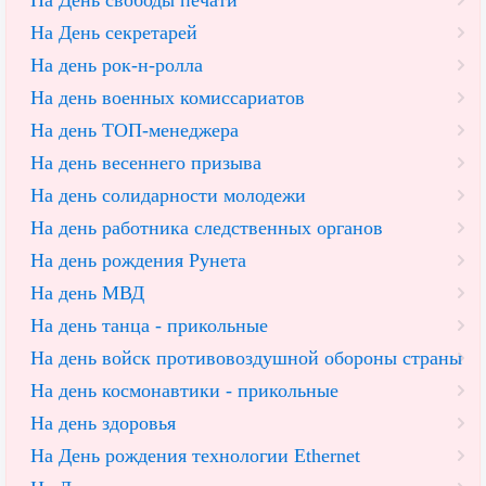
На День свободы печати
На День секретарей
На день рок-н-ролла
На день военных комиссариатов
На день ТОП-менеджера
На день весеннего призыва
На день солидарности молодежи
На день работника следственных органов
На день рождения Рунета
На день МВД
На день танца - прикольные
На день войск противовоздушной обороны страны
На день космонавтики - прикольные
На день здоровья
На День рождения технологии Ethernet