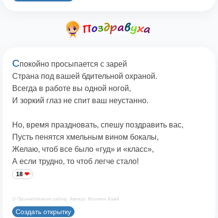
С
покойно просыпается с зарей
Страна под вашей бдительной охраной.
Всегда в работе вы одной ногой,
И зоркий глаз не спит ваш неустанно.
Но, время праздновать, спешу поздравить вас,
Пусть пенятся хмельным вином бокалы,
Желаю, чтоб все было «гуд» и «класс»,
А если трудно, то чтоб легче стало!
18
© Принадлежит сайту. Автор: Костен КавА
Создать открытку