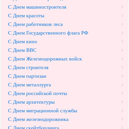
С Днем машиностроителя
С Днем красоты
С Днем работников леса
С Днем Государственного флага РФ
С Днем кино
С Днем ВВС
С Днем Железнодорожных войск
С Днем строителя
С Днем партизан
С Днем металлурга
С Днем российской почты
С Днем архитектуры
С Днем миграционной службы
С Днем железнодорожника
С Днем скейтбординга