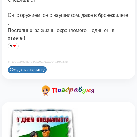
Он с оружием, он с наушником, даже в бронежилете
,
Постоянно за жизнь охраняемого – один он в
ответе !
9
© Принадлежит сайту. Автор: tahia888
Создать открытку