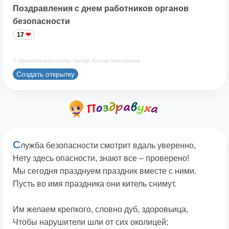
Поздравления с днем работников органов
безопасности
17
© Принадлежит сайту. Автор: Елена Николаевна
Создать открытку
С
лужба безопасности смотрит вдаль уверенно,
Нету здесь опасности, знают все – проверено!
Мы сегодня празднуем праздник вместе с ними.
Пусть во имя праздника они китель снимут.
Им желаем крепкого, словно дуб, здоровьица,
Чтобы нарушители шли от сих околицей;