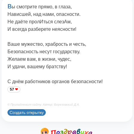
В
ы смотрите прямо, в глаза,
Нависшей, над нами, опасности.
Не даёте пролИться слезАм,
И всегда разберете неясности!
Ваше мужество, храбрость и честь,
Безопасность несут государству.
Желаем вам, в жизни, чудес,
И удачи, вашему братству!
С днём работников органов безопасности!
57
© Принадлежит сайту. Автор: Березовский Д.А.
Создать открытку