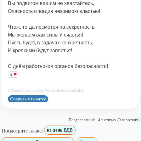
Вы подвигом вашим не хвастайтесь,
Опасность отвадив незримою властью!
Чтож, тогда несмотря на секретность,
Мы желаем вам силы и счастья!
Пусть будет, в задачах-конкретность,
И крепкими будут запястья!
С днём работников органов безопасности!
5
© Принадлежит сайту. Автор: Березовский Д.А.
Создать открытку
Поздравлений: 14 в стихах (9 коротких)
на день ВДВ
Посмотрите также: