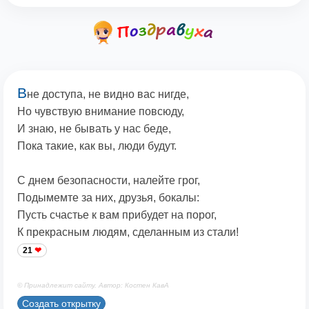
В
не доступа, не видно вас нигде,
Но чувствую внимание повсюду,
И знаю, не бывать у нас беде,
Пока такие, как вы, люди будут.
С днем безопасности, налейте грог,
Подымемте за них, друзья, бокалы:
Пусть счастье к вам прибудет на порог,
К прекрасным людям, сделанным из стали!
21
© Принадлежит сайту. Автор: Костен КавА
Создать открытку