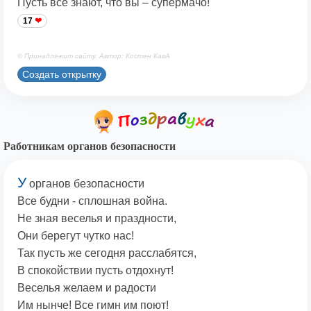
Пусть все знают, что вы – супермачо!
17
© Принадлежит сайту. Автор: Костен КавА
Создать открытку
Работникам органов безопасности
У
органов безопасности
Все будни - сплошная война.
Не зная веселья и праздности,
Они берегут чутко нас!
Так пусть же сегодня расслабятся,
В спокойствии пусть отдохнут!
Веселья желаем и радости
Им нынче! Все гимн им поют!