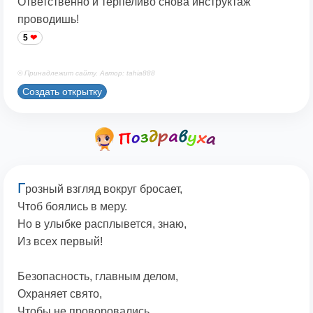
Ответственно и терпеливо снова инструктаж
проводишь!
5
© Принадлежит сайту. Автор: tahia888
Создать открытку
Г
розный взгляд вокруг бросает,
Чтоб боялись в меру.
Но в улыбке расплывется, знаю,
Из всех первый!
Безопасность, главным делом,
Охраняет свято,
Чтобы не проворовались,