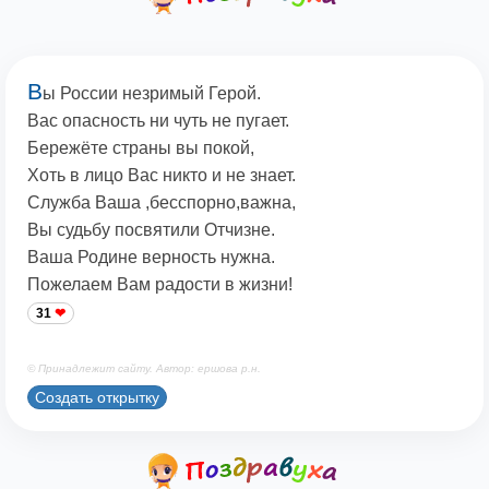
В
ы России незримый Герой.
Вас опасность ни чуть не пугает.
Бережёте страны вы покой,
Хоть в лицо Вас никто и не знает.
Служба Ваша ,бесспорно,важна,
Вы судьбу посвятили Отчизне.
Ваша Родине верность нужна.
Пожелаем Вам радости в жизни!
31
© Принадлежит сайту. Автор: ершова р.н.
Создать открытку