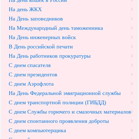
На день кошек в России
На день ЖКХ
На День заповедников
На Международный день таможенника
На День инженерных войск
В День российской печати
На День работников прокуратуры
С днем спасателя
С днем президентов
С днем Аэрофлота
На День Федеральной эмиграционной службы
С днем транспортной полиции (ГИБДД)
С днем Службы горючего и смазочных материалов
С днем спонтанного проявления доброты
С днем компьютерщика