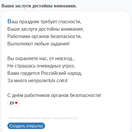
Ваши заслуги достойны внимания.
В
аш праздник требует гласности,
Ваши заслуги достойны внимания,
Работники органов безопасности,
Выполняют любые задания!
Вы охраняете нас, от невзгод ,
Не страшась очевидных угроз,
Вами гордится Российский народ,
За много непролитЫх слёз!
С днём работников органов безопасности!
23
© Принадлежит сайту. Автор: Березовский Д.А.
Создать открытку