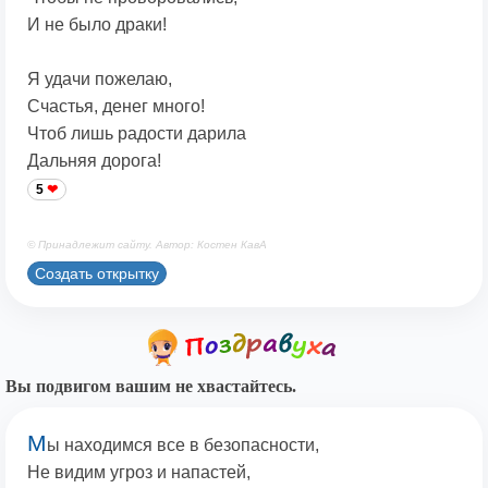
И не было драки!
Я удачи пожелаю,
Счастья, денег много!
Чтоб лишь радости дарила
Дальняя дорога!
5
© Принадлежит сайту. Автор: Костен КавА
Создать открытку
Вы подвигом вашим не хвастайтесь.
М
ы находимся все в безопасности,
Не видим угроз и напастей,