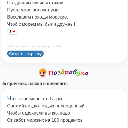
Поздравим пучины стихии,
Пусть море волнует умы.
Восславим походы морские,
Чтоб с морем мы были дружны!
8
© Принадлежит сайту. Автор: dim3875
Создать открытку
За причалы, пляжи и шезлонги.
Ч
то такое море это Гагры
Свежий воздух, отдых полноценный
Чтобы отдохнули вы как надо
От забот мирских на 100 процентов