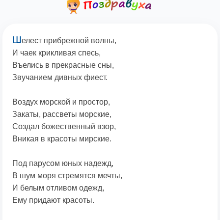
Ш
елест прибрежной волны,
И чаек крикливая спесь,
Въелись в прекрасные сны,
Звучанием дивных фиест.
Воздух морской и простор,
Закаты, рассветы морские,
Создал божественный взор,
Вникая в красоты мирские.
Под парусом юных надежд,
В шум моря стремятся мечты,
И белым отливом одежд,
Ему придают красоты.