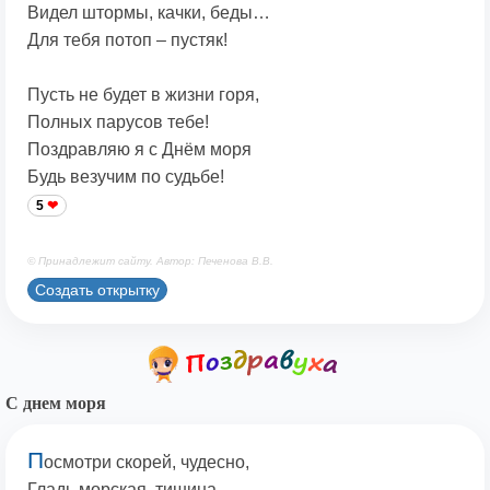
Видел штормы, качки, беды…
Для тебя потоп – пустяк!
Пусть не будет в жизни горя,
Полных парусов тебе!
Поздравляю я с Днём моря
Будь везучим по судьбе!
5
© Принадлежит сайту. Автор: Печенова В.В.
Создать открытку
С днем моря
П
осмотри скорей, чудесно,
Гладь морская, тишина,