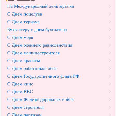
На Международный день музыки
С Днем поцелуев
С Днем туризма
Бухгалтеру с днем бухгалтера
С Днем моря
С Днем осеннего равноденствия
С Днем машиностроителя
С Днем красоты
С Днем работников леса
С Днем Государственного флага РФ
С Днем кино
С Днем ВВС
С Днем Железнодорожных войск
С Днем строителя
С Днем партизан