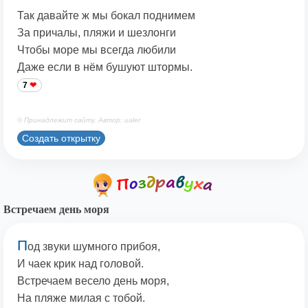
Так давайте ж мы бокал поднимем
За причалы, пляжи и шезлонги
Чтобы море мы всегда любили
Даже если в нём бушуют штормы.
7
© Принадлежит сайту. Автор: ualer
Создать открытку
Встречаем день моря
П
од звуки шумного прибоя,
И чаек крик над головой.
Встречаем весело день моря,
На пляже милая с тобой.