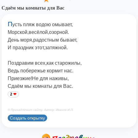
Сдаём мы комнаты для Вас
П
усть пляж водою омывает,
Морской,весёлой,озорной.
День моря,радостным бывает,
И праздник этот,затяжной.
Поздравим всех,как старожилы,
Ведь побережье кормит нас.
Приезжие!Не для наживы,
Сдаём мы комнаты для Вас.
2
© Принадлежит сайту. Автор: Иванов И.П.
Создать открытку