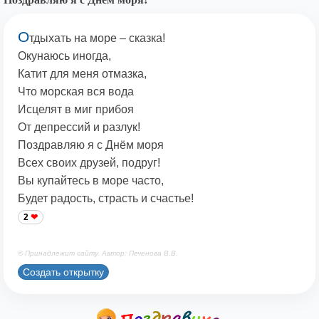
О
тдыхать на море – сказка!
Окунаюсь иногда,
Катит для меня отмазка,
Что морская вся вода
Исцелят в миг прибоя
От депрессий и разлук!
Поздравляю я с Днём моря
Всех своих друзей, подруг!
Вы купайтесь в море часто,
Будет радость, страсть и счастье!
2
© Принадлежит сайту. Автор: Печенова В.В.
Создать открытку