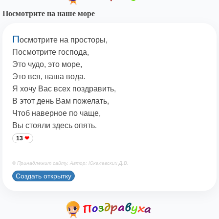
Посмотрите на наше море
П
осмотрите на просторы,
Посмотрите господа,
Это чудо, это море,
Это вся, наша вода.
Я хочу Вас всех поздравить,
В этот день Вам пожелать,
Чтоб наверное по чаще,
Вы стояли здесь опять.
13
© Принадлежит сайту. Автор: Юкалевских Д.В.
Создать открытку