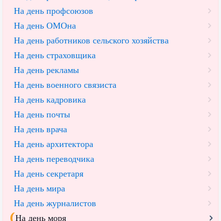
На день профсоюзов
На день ОМОна
На день работников сельского хозяйства
На день страховщика
На день рекламы
На день военного связиста
На день кадровика
На день почты
На день врача
На день архитектора
На день переводчика
На день секретаря
На день мира
На день журналистов
На день моря