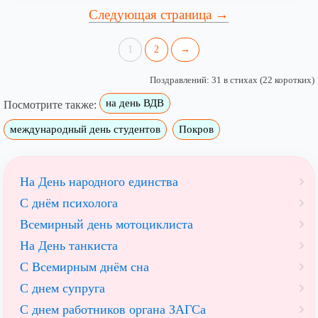
Следующая страница →
1
2
→
Поздравлений: 31 в стихах (22 коротких)
на день ВДВ
Посмотрите также:
международный день студентов
Покров
На День народного единства
С днём психолога
Всемирный день мотоциклиста
На День танкиста
С Всемирным днём сна
С днем супруга
С днем работников органа ЗАГСа