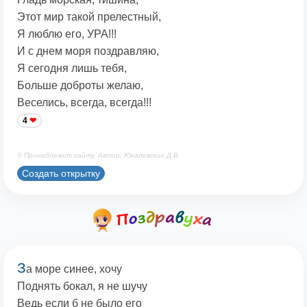
Этот мир такой прелестный,
Я люблю его, УРА!!!
И с днем моря поздравляю,
Я сегодня лишь тебя,
Больше доброты желаю,
Веселись, всегда, всегда!!!
4
© Принадлежит сайту. Автор: Юкалевских Д.В.
Создать открытку
З
а море синее, хочу
Поднять бокал, я не шучу
Ведь если б не было его