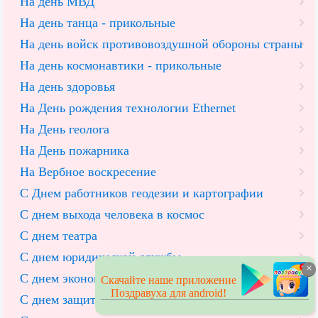
На день МВД
На день танца - прикольные
На день войск противовоздушной обороны страны
На день космонавтики - прикольные
На день здоровья
На День рождения технологии Ethernet
На День геолога
На День пожарника
На Вербное воскресение
С Днем работников геодезии и картографии
С днем выхода человека в космос
С днем театра
С днем юридической службы
×
С днем экономических преступлений
Скачайте наше приложение
Поздравуха для android!
С днем защиты прав потребителей