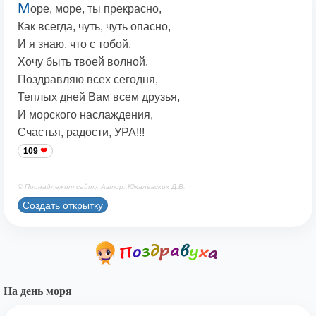
М
оре, море, ты прекрасно,
Как всегда, чуть, чуть опасно,
И я знаю, что с тобой,
Хочу быть твоей волной.
Поздравляю всех сегодня,
Теплых дней Вам всем друзья,
И морского наслаждения,
Счастья, радости, УРА!!!
109
© Принадлежит сайту. Автор: Юкалевских Д.В.
Создать открытку
На день моря