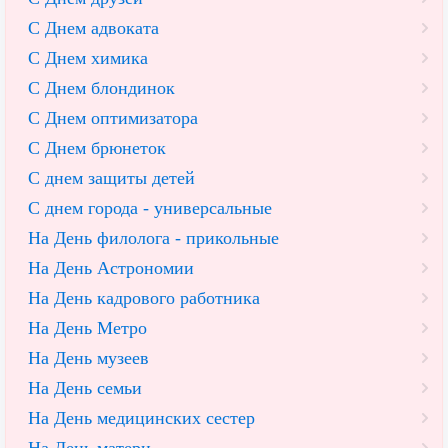
С Днем адвоката
С Днем химика
С Днем блондинок
С Днем оптимизатора
С Днем брюнеток
С днем защиты детей
С днем города - универсальные
На День филолога - прикольные
На День Астрономии
На День кадрового работника
На День Метро
На День музеев
На День семьи
На День медицинских сестер
На День матери