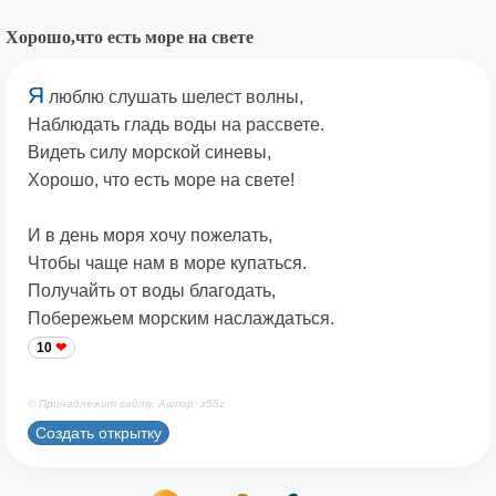
Хорошо,что есть море на свете
Я
люблю слушать шелест волны,
Наблюдать гладь воды на рассвете.
Видеть силу морской синевы,
Хорошо, что есть море на свете!
И в день моря хочу пожелать,
Чтобы чаще нам в море купаться.
Получайть от воды благодать,
Побережьем морским наслаждаться.
10
© Принадлежит сайту. Автор: z55z
Создать открытку