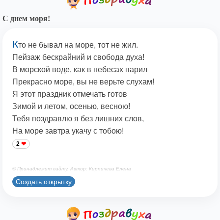
С днем моря!
К
то не бывал на море, тот не жил.
Пейзаж бескрайний и свобода духа!
В морской воде, как в небесах парил
Прекрасно море, вы не верьте слухам!
Я этот праздник отмечать готов
Зимой и летом, осенью, весною!
Тебя поздравлю я без лишних слов,
На море завтра укачу с тобою!
2
© Принадлежит сайту. Автор: Кирпичева Елена
Создать открытку