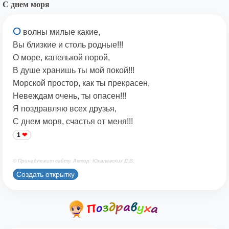
С днем моря
О
волны милые какие,
Вы близкие и столь родные!!!
О море, капелькой порой,
В душе хранишь ты мой покой!!!
Морской простор, как ты прекрасен,
Невеждам очень, ты опасен!!!
Я поздравляю всех друзья,
С днем моря, счастья от меня!!!
1
© Принадлежит сайту. Автор: Юкалевских Д.В.
Создать открытку