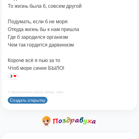
То жизнь была б, совсем другой
Подумать, если б не моря
Откуда жизнь бы к нам пришла
Где б зародился организм
Чем так гордится дарвинизм
Короче всё я пью за то
Чтоб море синее БЫЛО!
3
© Принадлежит сайту. Автор: ualer
Создать открытку