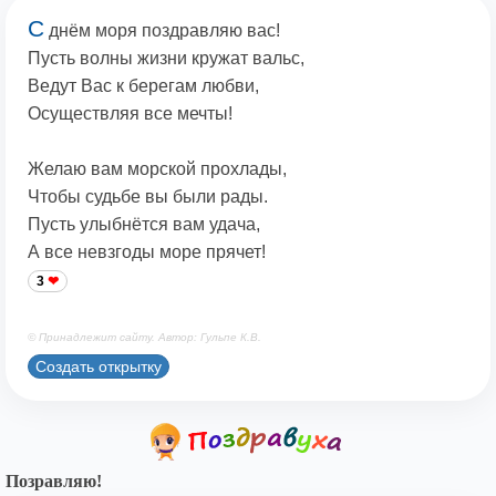
С
днём моря поздравляю вас!
Пусть волны жизни кружат вальс,
Ведут Вас к берегам любви,
Осуществляя все мечты!
Желаю вам морской прохлады,
Чтобы судьбе вы были рады.
Пусть улыбнётся вам удача,
А все невзгоды море прячет!
3
© Принадлежит сайту. Автор: Гульпе К.В.
Создать открытку
Позравляю!