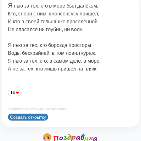
Я
пью за тех, кто в море был далёком,
Кто, споря с ним, к консенсусу пришёл,
И кто в своей тельняшке просолённой
Не опасался ни глубин, ни волн.
Я пью за тех, кто бороздя просторы
Воды бескрайней, в том ловил кураж.
Я пью за тех, кто, в самом деле, в море,
А не за тех, кто лишь пришёл на пляж!
14
© Принадлежит сайту. Автор: Harper
Создать открытку