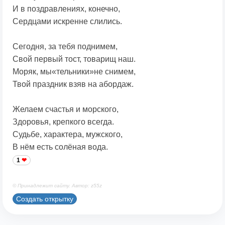
И в поздравлениях, конечно,
Сердцами искренне слились.
Сегодня, за тебя поднимем,
Свой первый тост, товарищ наш.
Моряк, мы«тельники»не снимем,
Твой праздник взяв на абордаж.
Желаем счастья и морского,
Здоровья, крепкого всегда.
Судьбе, характера, мужского,
В нём есть солёная вода.
1
© Принадлежит сайту. Автор: z55z
Создать открытку