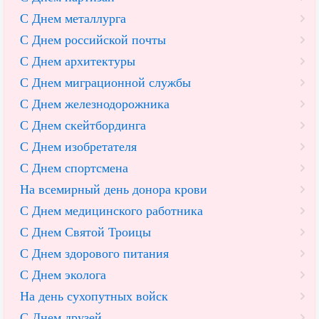
С Днем металлурга
С Днем российской почты
С Днем архитектуры
С Днем миграционной службы
С Днем железнодорожника
С Днем скейтбординга
С Днем изобретателя
С Днем спортсмена
На всемирный день донора крови
С Днем медицинского работника
С Днем Святой Троицы
С Днем здорового питания
С Днем эколога
На день сухопутных войск
С Днем друзей