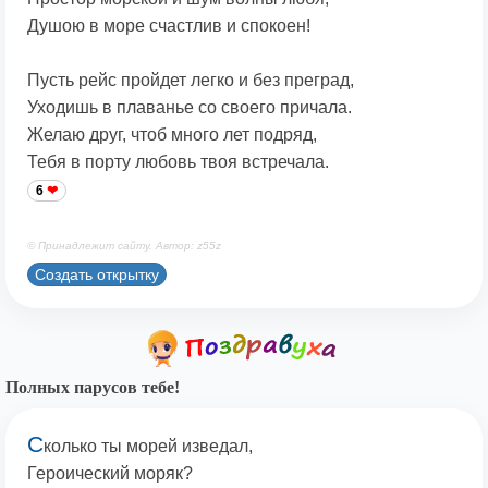
Душою в море счастлив и спокоен!
Пусть рейс пройдет легко и без преград,
Уходишь в плаванье со своего причала.
Желаю друг, чтоб много лет подряд,
Тебя в порту любовь твоя встречала.
6
© Принадлежит сайту. Автор: z55z
Создать открытку
Полных парусов тебе!
С
колько ты морей изведал,
Героический моряк?