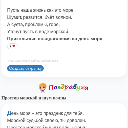
Пусть наша жизнь как это море,
Шумит, резвится, бъёт волной.
А суета, проблемы, горе,
Утонут пусть в воде морской.
Прикольные поздравления на день моря
7
© Принадлежит сайту. Автор: z55z
Создать открытку
Простор морской и шум волны
Д
ень моря – это праздник для тебя,
Морской судьбой своею, ты доволен.
Простор морской и шум волны любя,