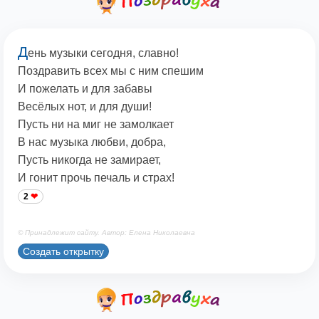
Д
ень музыки сегодня, славно!
Поздравить всех мы с ним спешим
И пожелать и для забавы
Весёлых нот, и для души!
Пусть ни на миг не замолкает
В нас музыка любви, добра,
Пусть никогда не замирает,
И гонит прочь печаль и страх!
2
© Принадлежит сайту. Автор: Елена Николаевна
Создать открытку