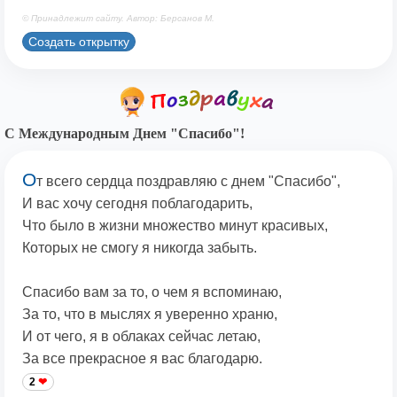
© Принадлежит сайту. Автор: Берсанов М.
Создать открытку
С Международным Днем "Спасибо"!
О
т всего сердца поздравляю с днем "Спасибо",
И вас хочу сегодня поблагодарить,
Что было в жизни множество минут красивых,
Которых не смогу я никогда забыть.
Спасибо вам за то, о чем я вспоминаю,
За то, что в мыслях я уверенно храню,
И от чего, я в облаках сейчас летаю,
За все прекрасное я вас благодарю.
2