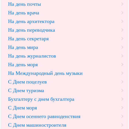
На день почты
На день врача
На день архитектора
На день переводчика
На день секретаря
На день мира
На день журналистов
На день моря
На Международный день музыки
С Днем поцелуев
С Днем туризма
Бухгалтеру с днем бухгалтера
С Днем моря
С Днем осеннего равноденствия
С Днем машиностроителя