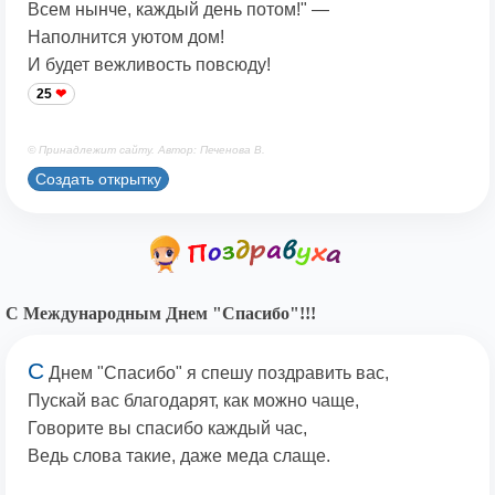
Всем нынче, каждый день потом!" —
Наполнится уютом дом!
И будет вежливость повсюду!
25
© Принадлежит сайту. Автор: Печенова В.
Создать открытку
С Международным Днем "Спасибо"!!!
С
Днем "Спасибо" я спешу поздравить вас,
Пускай вас благодарят, как можно чаще,
Говорите вы спасибо каждый час,
Ведь слова такие, даже меда слаще.