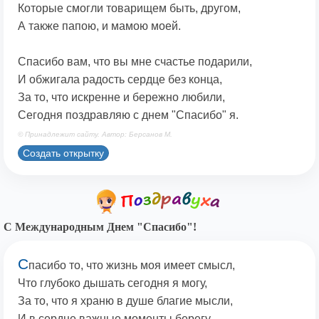
Которые смогли товарищем быть, другом,
А также папою, и мамою моей.
Спасибо вам, что вы мне счастье подарили,
И обжигала радость сердце без конца,
За то, что искренне и бережно любили,
Сегодня поздравляю с днем "Спасибо" я.
© Принадлежит сайту. Автор: Берсанов М.
Создать открытку
С Международным Днем "Спасибо"!
С
пасибо то, что жизнь моя имеет смысл,
Что глубоко дышать сегодня я могу,
За то, что я храню в душе благие мысли,
И в сердце важные моменты берегу.