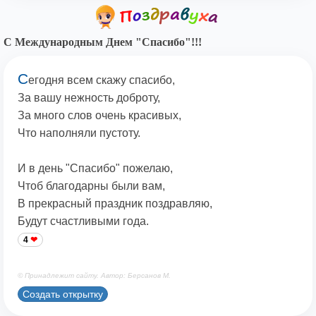
С Международным Днем "Спасибо"!!!
С
егодня всем скажу спасибо,
За вашу нежность доброту,
За много слов очень красивых,
Что наполняли пустоту.
И в день "Спасибо" пожелаю,
Чтоб благодарны были вам,
В прекрасный праздник поздравляю,
Будут счастливыми года.
4
© Принадлежит сайту. Автор: Берсанов М.
Создать открытку