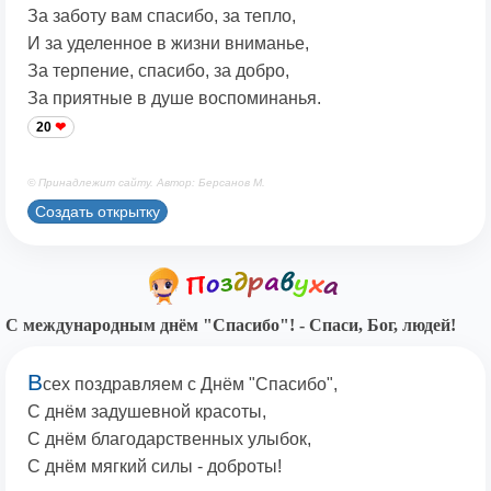
За заботу вам спасибо, за тепло,
И за уделенное в жизни вниманье,
За терпение, спасибо, за добро,
За приятные в душе воспоминанья.
20
© Принадлежит сайту. Автор: Берсанов М.
Создать открытку
С международным днём "Спасибо"! - Спаси, Бог, людей!
В
сех поздравляем с Днём "Спасибо",
С днём задушевной красоты,
С днём благодарственных улыбок,
С днём мягкий силы - доброты!