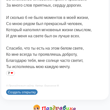
За много слов приятных, сердцу дорогих.
И сколько б не было моментов в моей жизни,
Со мною рядом был прекрасный человек,
Который наполнял мгновенья жизни смыслом,
И для меня на свете был он лучше всех.
Спасибо, что ты есть на этом белом свете,
Ко мне всегда ты проявляешь доброту,
Благодарю тебя, мне солнце часто светит,
Ты исполняешь мою каждую мечту.
7
© Принадлежит сайту. Автор: Берсанов М.
Создать открытку