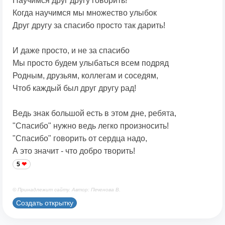
Научимся друг другу говорить!
Когда научимся мы множество улыбок
Друг другу за спасибо просто так дарить!
И даже просто, и не за спасибо
Мы просто будем улыбаться всем подряд
Родным, друзьям, коллегам и соседям,
Чтоб каждый был друг другу рад!
Ведь знак большой есть в этом дне, ребята,
"Спасибо" нужно ведь легко произносить!
"Спасибо" говорить от сердца надо,
А это значит - что добро творить!
5
© Принадлежит сайту. Автор: Печенова В.
Создать открытку