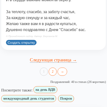
За теплоту, спасибо, за заботу счастья,
За каждую секунду и за каждый час,
Желаю также вам я в радости купаться,
Душевно поздравляю с Днем "Спасибо" вас.
© Принадлежит сайту. Автор: Берсанов М.
Создать открытку
Следующая страница →
1
2
→
Поздравлений: 40 в стихах (26 коротких)
на день ВДВ
Посмотрите также:
международный день студентов
Покров