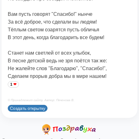
Вам пусть говорят "Спасибо!" нынче
За всё доброе, что сделали вы людям!
Тёплым светом озарятся пусть обличья
В этот день, когда благодарить все будем!
Станет нам светлей от всех улыбок,
В песне детской ведь не зря поётся так же:
Не жалейте слов "Благодарю", "Спасибо!",
Сделаем прорыв добра мы в мире нашем!
1
© Принадлежит сайту. Автор: Печенова В.
Создать открытку