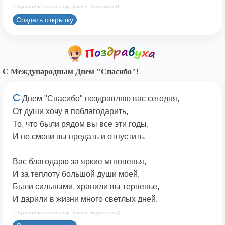
© Принадлежит сайту. Автор: Печенова В.
Создать открытку
С Международным Днем "Спасибо"!
С
Днем "Спасибо" поздравляю вас сегодня,
От души хочу я поблагодарить,
То, что были рядом вы все эти годы,
И не смели вы предать и отпустить.
Вас благодарю за яркие мгновенья,
И за теплоту большой души моей,
Были сильными, хранили вы терпенье,
И дарили в жизни много светлых дней.
© Принадлежит сайту. Автор: Берсанов М.