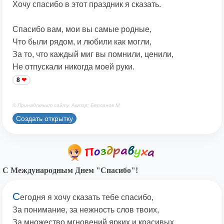
Хочу спасибо в этот праздник я сказать.
Спасибо вам, мои вы самые родные,
Что были рядом, и любили как могли,
За то, что каждый миг вы помнили, ценили,
Не отпускали никогда моей руки.
8
© Принадлежит сайту. Автор: Берсанов М.
Создать открытку
С Международным Днем "Спасибо"!
С
егодня я хочу сказать тебе спасибо,
За понимание, за нежность слов твоих,
За множество мгновений ярких и красивых,