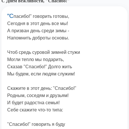
С Днём вежливости, "Спасибо!"
"С
пасибо!" говорить готовы,
Сегодня в этот день все мы!
А призван день среди зимы -
Напомнить доброты основы.
Чтоб средь суровой зимней стужи
Могли тепло мы подарить,
Сказав "Спасибо!" Долго жить
Мы будем, если людям служим!
Скажите в этот день: "Спасибо!"
Родным, соседям и друзьям!
И будет радостна семья!
Себе скажите что-то типа:
"Спасибо!" говорить я буду