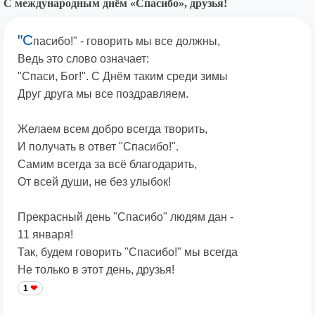
С международным днём «Спасибо», друзья!
"С
пасибо!" - говорить мы все должны,
Ведь это слово означает:
"Спаси, Бог!". С Днём таким среди зимы
Друг друга мы все поздравляем.
Желаем всем добро всегда творить,
И получать в ответ "Спасибо!".
Самим всегда за всё благодарить,
От всей души, не без улыбок!
Прекрасный день "Спасибо" людям дан -
11 января!
Так, будем говорить "Спасибо!" мы всегда
Не только в этот день, друзья!
1