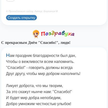
© Принадлежит сайту. Автор: Берсанов М.
Создать открытку
С прекрасным Днём "Спасибо!", люди!
Н
ам праздник благодарности был дан,
Чтобы о вежливости всем напомнить.
"Спасибо!" - говорить должны всегда
Друг другу, чтобы мир добром наполнить!
Ликует доброта, что мы творим,
За это скажут нынче нам: "Спасибо!"
И будет мир добра непобедим,
Добро умножим честностью улыбок!