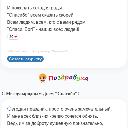
И пожелать сегодня рады
"Спасибо" всем сказать скорей:
Всем людям, всем, кто с вами рядом!
"Спаси, Бог!" - наших всех людей!
20
© Принадлежит сайту. Автор: Печенова В.
Создать открытку
С Международным Днем "Спасибо"!
С
егодня праздник, просто очень замечательный,
И мне всех близких крепко хочется обнять,
Ведь им за доброту душевную признательно,