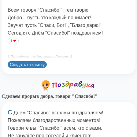
Всем говоря "Спасибо!", тем творю
Добро, - пусть это каждый понимает!
Звучат пусть "Спаси, Бог!", "Благо дарю!"
Сегодня с Днём "Спасибо!" поздравляем!
1
© Принадлежит сайту. Автор: Печенова В.
Создать открытку
Сделаем прорыв добра, говоря "Спасибо!"
С
Днём "Спасибо" всех мы поздравляем!
Пожелаем благодарственных моментов!
Говорите вы "Спасибо!" всем, кто с вами,
Не забудьте про соседей и клиентов!