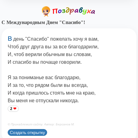
С Международным Днем "Спасибо"!
В
день "Спасибо" пожелать хочу я вам,
Чтоб друг друга вы за все благодарили,
И, чтоб верили обычным вы словам,
И спасибо вы почаще говорили.
Я за пониманье вас благодарю,
И за то, что рядом были вы всегда,
И когда пришлось стоять мне на краю,
Вы меня не отпускали никогда.
2
© Принадлежит сайту. Автор: Берсанов М.
Создать открытку