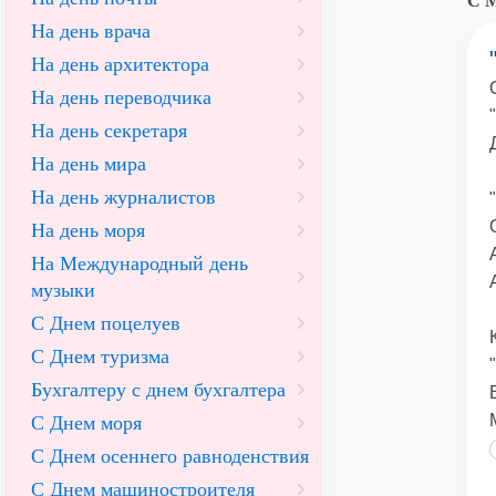
С М
На день врача
На день архитектора
На день переводчика
На день секретаря
На день мира
На день журналистов
На день моря
На Международный день
музыки
С Днем поцелуев
С Днем туризма
Бухгалтеру с днем бухгалтера
С Днем моря
С Днем осеннего равноденствия
С Днем машиностроителя