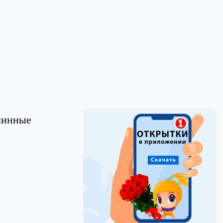
линные