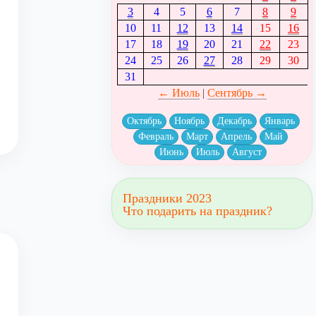
3
4
5
6
7
8
9
10
11
12
13
14
15
16
17
18
19
20
21
22
23
24
25
26
27
28
29
30
31
← Июль
|
Сентябрь →
Октябрь
Ноябрь
Декабрь
Январь
Февраль
Март
Апрель
Май
Июнь
Июль
Август
Праздники 2023
Что подарить на праздник?