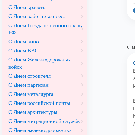
©
С Днем красоты
С Днем работников леса
С Днем Государственного флага
РФ
С Днем кино
С м
С Днем ВВС
С Днем Железнодорожных
войск
С Днем строителя
С Днем партизан
С Днем металлурга
С Днем российской почты
С Днем архитектуры
С Днем миграционной службы
С Днем железнодорожника