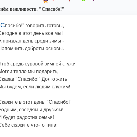
нём вежливости, "Спасибо!"
"С
пасибо!" говорить готовы,
Сегодня в этот день все мы!
А призван день среди зимы -
Напомнить доброты основы.
Чтоб средь суровой зимней стужи
Могли тепло мы подарить,
Сказав "Спасибо!" Долго жить
Мы будем, если людям служим!
Скажите в этот день: "Спасибо!"
Родным, соседям и друзьям!
И будет радостна семья!
Себе скажите что-то типа: