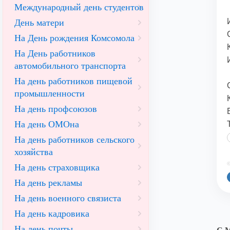
Международный день студентов
День матери
На День рождения Комсомола
На День работников
автомобильного транспорта
На день работников пищевой
промышленности
На день профсоюзов
На день ОМОна
На день работников сельского
хозяйства
©
На день страховщика
На день рекламы
На день военного связиста
На день кадровика
На день почты