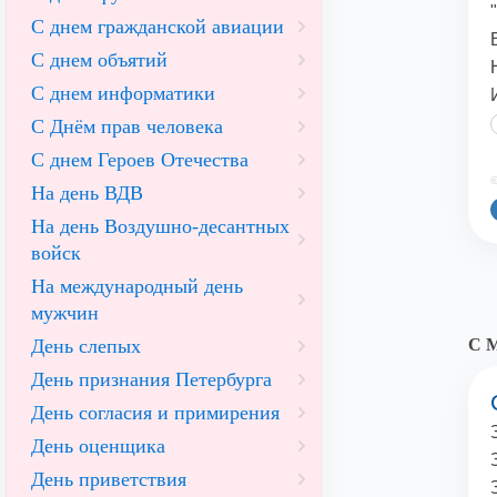
С днем гражданской авиации
С днем объятий
С днем информатики
С Днём прав человека
С днем Героев Отечества
©
На день ВДВ
На день Воздушно-десантных
войск
На международный день
мужчин
День слепых
С 
День признания Петербурга
День согласия и примирения
День оценщика
День приветствия