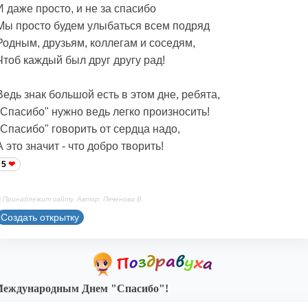
И даже просто, и не за спасибо
Мы просто будем улыбаться всем подряд
Родным, друзьям, коллегам и соседям,
Чтоб каждый был друг другу рад!
Ведь знак большой есть в этом дне, ребята,
"Спасибо" нужно ведь легко произносить!
"Спасибо" говорить от сердца надо,
А это значит - что добро творить!
5
 Принадлежит сайту. Автор: Печенова В.
Создать открытку
Международным Днем "Спасибо"!