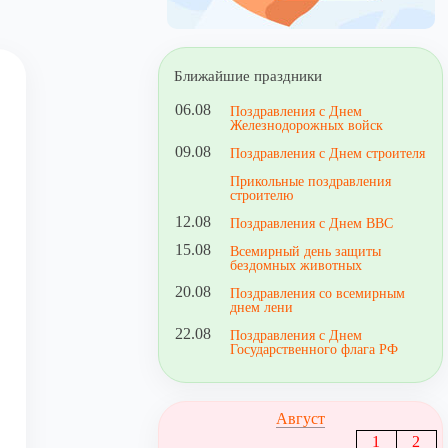
Ближайшие праздники
06.08
Поздравления с Днем
Железнодорожных войск
09.08
Поздравления с Днем строителя
Прикольные поздравления
строителю
12.08
Поздравления с Днем ВВС
15.08
Всемирный день защиты
бездомных животных
20.08
Поздравления со всемирным
днем лени
22.08
Поздравления с Днем
Государственного флага РФ
Август
1
2