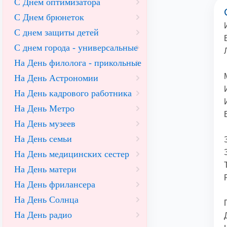
С Днем оптимизатора
С Днем брюнеток
С днем защиты детей
С днем города - универсальные
На День филолога - прикольные
На День Астрономии
На День кадрового работника
На День Метро
На День музеев
На День семьи
На День медицинских сестер
На День матери
На День фрилансера
На День Солнца
На День радио