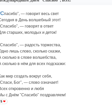
еждународным Днём "Спасибо", всех!
"С
пасибо", — говорит весь свет
Сегодня в День волшебный этот!
"Спасибо", — говорят в ответ
Для старших, молодых и деток!
"Спасибо", — радость торжества,
Одно лишь слово, сколько сказки,
А сколько в слове волшебства,
А сколько в нём для всех подсказки:
Как мир создать вокруг себя,
"Спаси, Бог", — слово означает!
Всех откровенно и любя
Мы с Днём "Спасибо" поздравляем!
5