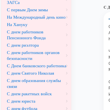
ЗАГСа
С Д
С первым Днем зимы
На Международный день кино
На Хануку
С днем работников
Пенсионного Фонда
С днем риэлтора
С днем работников органов
безопасности
С Днем банковского работника
С днем Святого Николая
С днем образования службы
связи
С днем ракетных войск
С днем юриста
С днем футбола