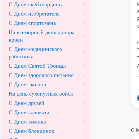
С Днем скейтбординга
С Днем изобретателя
С Днем спортсмена
На всемирный день донора
крови
С Днем медицинского
работника
С Днем Святой Троицы
С Днем здорового питания
С Днем эколога
©
На день сухопутных войск
С Днем друзей
С Днем адвоката
С Днем химика
С 
С Днем блондинок