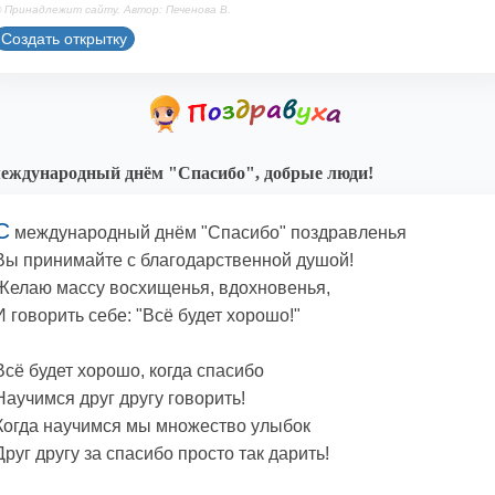
 Принадлежит сайту. Автор: Печенова В.
Создать открытку
еждународный днём "Спасибо", добрые люди!
С
международный днём "Спасибо" поздравленья
Вы принимайте с благодарственной душой!
Желаю массу восхищенья, вдохновенья,
И говорить себе: "Всё будет хорошо!"
Всё будет хорошо, когда спасибо
Научимся друг другу говорить!
Когда научимся мы множество улыбок
Друг другу за спасибо просто так дарить!