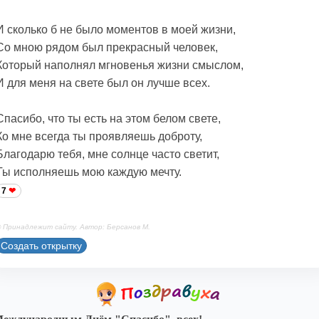
И сколько б не было моментов в моей жизни,
Со мною рядом был прекрасный человек,
Который наполнял мгновенья жизни смыслом,
И для меня на свете был он лучше всех.
Спасибо, что ты есть на этом белом свете,
Ко мне всегда ты проявляешь доброту,
Благодарю тебя, мне солнце часто светит,
Ты исполняешь мою каждую мечту.
7
 Принадлежит сайту. Автор: Берсанов М.
Создать открытку