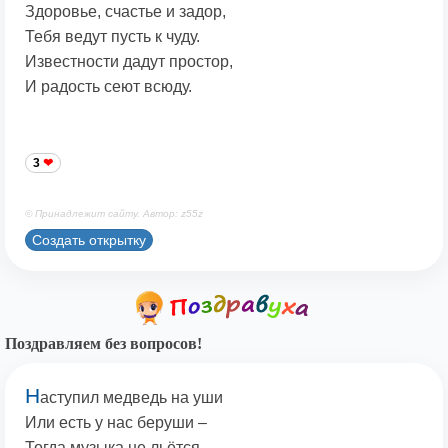
Здоровье, счастье и задор,
Тебя ведут пусть к чуду.
Известности дадут простор,
И радость сеют всюду.
3
© Принадлежит сайту. Автор: z55z
Создать открытку
Поздравляем без вопросов!
Н
аступил медведь на уши
Или есть у нас беруши –
Тогда музыка не льётся,