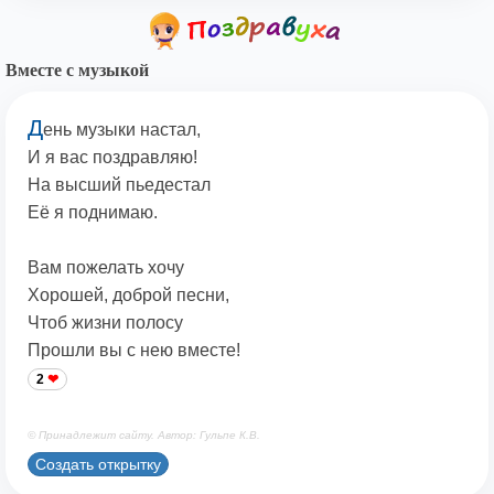
Вместе с музыкой
Д
ень музыки настал,
И я вас поздравляю!
На высший пьедестал
Её я поднимаю.
Вам пожелать хочу
Хорошей, доброй песни,
Чтоб жизни полосу
Прошли вы с нею вместе!
2
© Принадлежит сайту. Автор: Гульпе К.В.
Создать открытку