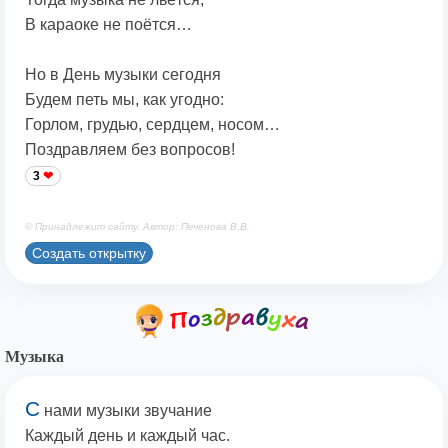
В караоке не поётся…
Но в День музыки сегодня
Будем петь мы, как угодно:
Горлом, грудью, сердцем, носом…
Поздравляем без вопросов!
3
© Принадлежит сайту. Автор: Печенова В.В.
Создать открытку
Музыка
С
нами музыки звучание
Каждый день и каждый час.