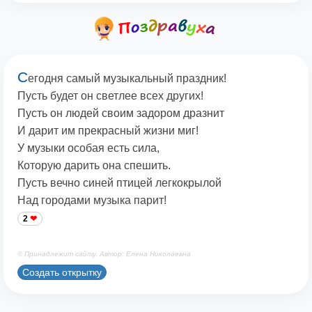
С
егодня самый музыкальный праздник!
Пусть будет он светлее всех других!
Пусть он людей своим задором дразнит
И дарит им прекрасный жизни миг!
У музыки особая есть сила,
Которую дарить она спешить.
Пусть вечно синей птицей легкокрылой
Над городами музыка парит!
2
© Принадлежит сайту. Автор: Елена Николаевна
Создать открытку