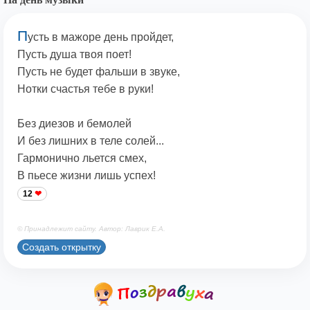
П
усть в мажоре день пройдет,
Пусть душа твоя поет!
Пусть не будет фальши в звуке,
Нотки счастья тебе в руки!
Без диезов и бемолей
И без лишних в теле солей...
Гармонично льется смех,
В пьесе жизни лишь успех!
12
© Принадлежит сайту. Автор: Лаврик Е.А.
Создать открытку