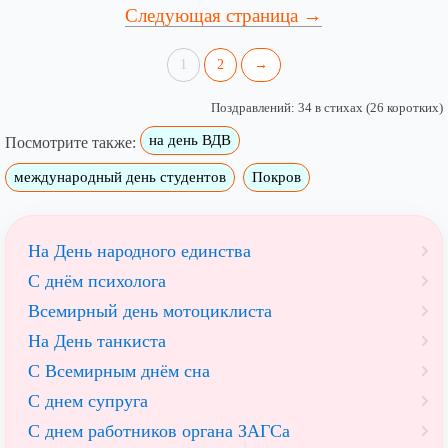
Следующая страница →
1
2
→
Поздравлений: 34 в стихах (26 коротких)
на день ВДВ
Посмотрите также:
международный день студентов
Покров
На День народного единства
С днём психолога
Всемирный день мотоциклиста
На День танкиста
С Всемирным днём сна
С днем супруга
С днем работников органа ЗАГСа