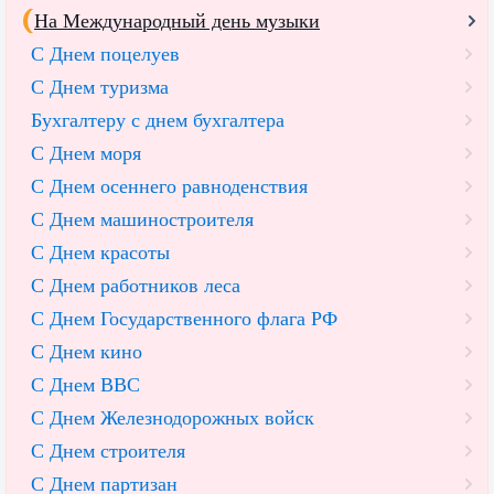
На Международный день музыки
С Днем поцелуев
С Днем туризма
Бухгалтеру с днем бухгалтера
С Днем моря
С Днем осеннего равноденствия
С Днем машиностроителя
С Днем красоты
С Днем работников леса
С Днем Государственного флага РФ
С Днем кино
С Днем ВВС
С Днем Железнодорожных войск
С Днем строителя
С Днем партизан