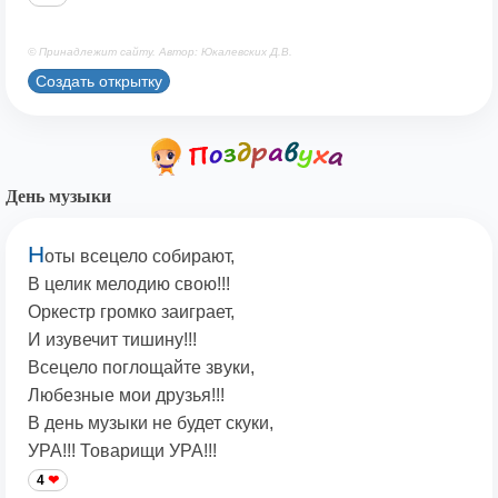
© Принадлежит сайту. Автор: Юкалевских Д.В.
Создать открытку
День музыки
Н
оты всецело собирают,
В целик мелодию свою!!!
Оркестр громко заиграет,
И изувечит тишину!!!
Всецело поглощайте звуки,
Любезные мои друзья!!!
В день музыки не будет скуки,
УРА!!! Товарищи УРА!!!
4