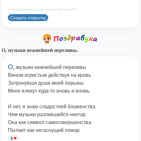
© Принадлежит сайту. Автор: Малыхин П.А.
Создать открытку
О, музыки нежнейшей переливы.
О,
музыки нежнейшей переливы
Вином игристым действуя на кровь
Затронувши души моей порывы
Меня влекут куда-то вновь и вновь
И нет, я знаю сладостней блаженства
Чем музыки разлившейся нектар
Она как символ самосовершенства
Пылает как негаснущий пожар
3