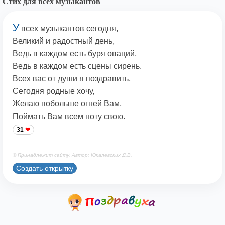
Стих для всех музыкантов
У
всех музыкантов сегодня,
Великий и радостный день,
Ведь в каждом есть буря оваций,
Ведь в каждом есть сцены сирень.
Всех вас от души я поздравить,
Сегодня родные хочу,
Желаю побольше огней Вам,
Поймать Вам всем ноту свою.
31
© Принадлежит сайту. Автор: Юкалевских Д.В.
Создать открытку