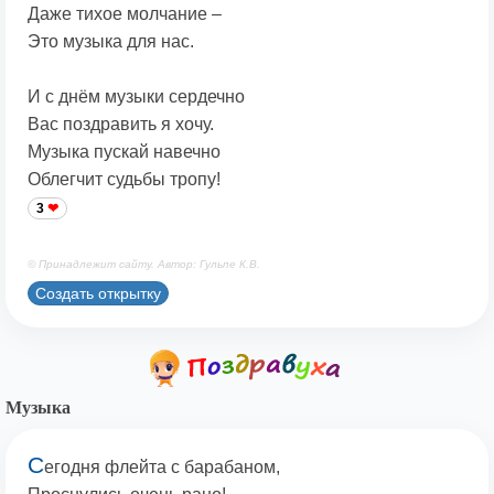
Даже тихое молчание –
Это музыка для нас.
И с днём музыки сердечно
Вас поздравить я хочу.
Музыка пускай навечно
Облегчит судьбы тропу!
3
© Принадлежит сайту. Автор: Гульпе К.В.
Создать открытку
Музыка
С
егодня флейта с барабаном,