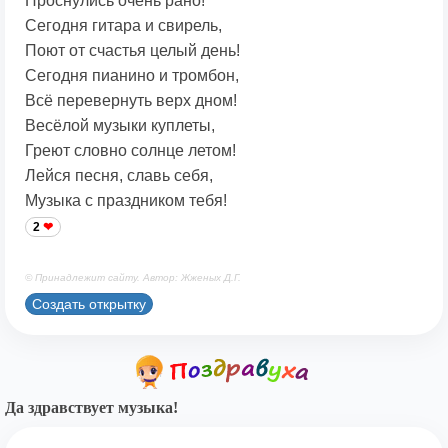
Проснулись очень рано!
Сегодня гитара и свирель,
Поют от счастья целый день!
Сегодня пианино и тромбон,
Всё перевернуть верх дном!
Весёлой музыки куплеты,
Греют словно солнце летом!
Лейся песня, славь себя,
Музыка с праздником тебя!
2
© Принадлежит сайту. Автор: Жженых Д.Г.
Создать открытку
Да здравствует музыка!