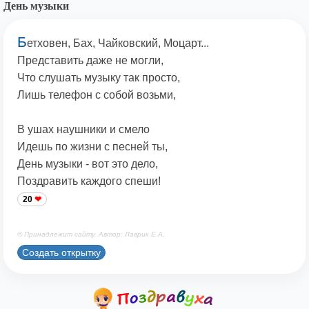
День музыки
Б
етховен, Бах, Чайковский, Моцарт...
Представить даже не могли,
Что слушать музыку так просто,
Лишь телефон с собой возьми,
В ушах наушники и смело
Идешь по жизни с песней ты,
День музыки - вот это дело,
Поздравить каждого спеши!
20
© Принадлежит сайту. Автор: Лаврик Е.А.
Создать открытку