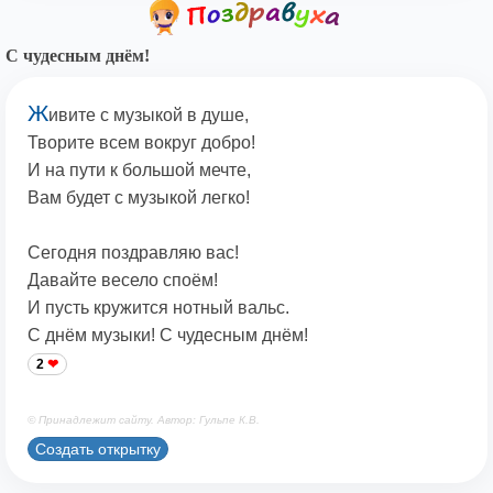
С чудесным днём!
Ж
ивите с музыкой в душе,
Творите всем вокруг добро!
И на пути к большой мечте,
Вам будет с музыкой легко!
Сегодня поздравляю вас!
Давайте весело споём!
И пусть кружится нотный вальс.
С днём музыки! С чудесным днём!
2
© Принадлежит сайту. Автор: Гульпе К.В.
Создать открытку