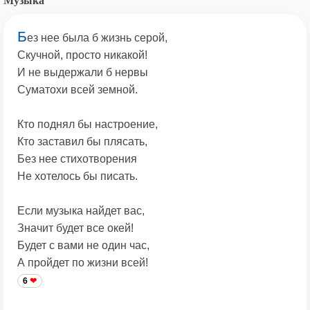
Музыка
Б
ез нее была б жизнь серой,
Скучной, просто никакой!
И не выдержали б нервы
Суматохи всей земной.
Кто поднял бы настроение,
Кто заставил бы плясать,
Без нее стихотворения
Не хотелось бы писать.
Если музыка найдет вас,
Значит будет все окей!
Будет с вами не один час,
А пройдет по жизни всей!
6