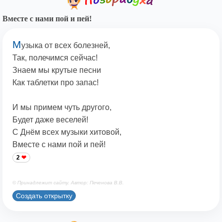
Вместе с нами пой и пей!
М
узыка от всех болезней,
Так, полечимся сейчас!
Знаем мы крутые песни
Как таблетки про запас!
И мы примем чуть другого,
Будет даже веселей!
С Днём всех музыки хитовой,
Вместе с нами пой и пей!
2
© Принадлежит сайту. Автор: Печенова В.В.
Создать открытку