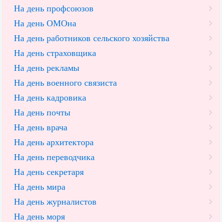
На день профсоюзов
На день ОМОна
На день работников сельского хозяйства
На день страховщика
На день рекламы
На день военного связиста
На день кадровика
На день почты
На день врача
На день архитектора
На день переводчика
На день секретаря
На день мира
На день журналистов
На день моря