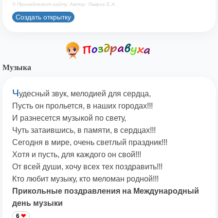
© Принадлежит сайту. Автор: Лаврик Е.А.
Создать открытку
Музыка
Ч
удесный звук, мелодией для сердца,
Пусть он прольется, в наших городах!!!
И разнесется музыкой по свету,
Чуть затаившись, в памяти, в сердцах!!!
Сегодня в мире, очень светлый праздник!!!
Хотя и пусть, для каждого он свой!!!
От всей души, хочу всех тех поздравить!!!
Кто любит музыку, кто меломан родной!!!
Прикольные поздравления на Международный
день музыки
6