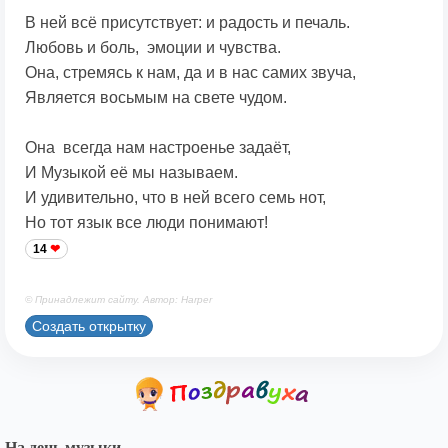
В ней всё присутствует: и радость и печаль.
Любовь и боль, эмоции и чувства.
Она, стремясь к нам, да и в нас самих звуча,
Является восьмым на свете чудом.
Она всегда нам настроенье задаёт,
И Музыкой её мы называем.
И удивительно, что в ней всего семь нот,
Но тот язык все люди понимают!
14
© Принадлежит сайту. Автор: Harper
Создать открытку
На день музыки