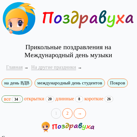
Прикольные поздравления на
Международный день музыки
Главная
На другие праздники
на день ВДВ
международный день студентов
Покров
открытки
длинные
короткие
все
20
8
26
34
1
2
→