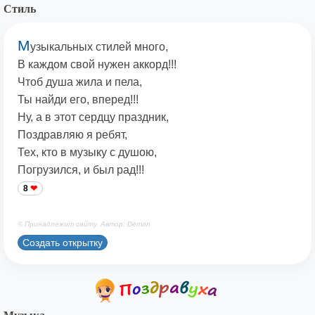
Стиль
М
узыкальных стилей много,
В каждом свой нужен аккорд!!!
Чтоб душа жила и пела,
Ты найди его, вперед!!!
Ну, а в этот сердцу праздник,
Поздравляю я ребят,
Тех, кто в музыку с душою,
Погрузился, и был рад!!!
8
© Принадлежит сайту. Автор: Deman
Создать открытку