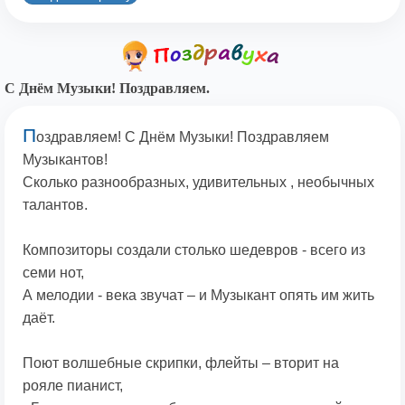
С Днём Музыки! Поздравляем.
П
оздравляем! С Днём Музыки! Поздравляем
Музыкантов!
Сколько разнообразных, удивительных , необычных
талантов.
Композиторы создали столько шедевров - всего из
семи нот,
А мелодии - века звучат – и Музыкант опять им жить
даёт.
Поют волшебные скрипки, флейты – вторит на
рояле пианист,