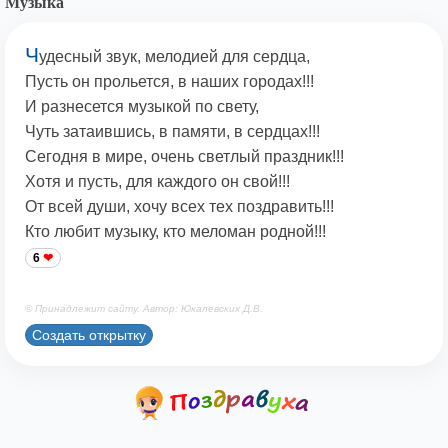
Музыка
Ч
удесный звук, мелодией для сердца,
Пусть он прольется, в наших городах!!!
И разнесется музыкой по свету,
Чуть затаившись, в памяти, в сердцах!!!
Сегодня в мире, очень светлый праздник!!!
Хотя и пусть, для каждого он свой!!!
От всей души, хочу всех тех поздравить!!!
Кто любит музыку, кто меломан родной!!!
6
© Принадлежит сайту. Автор: Юкалевских Д.В.
Создать открытку