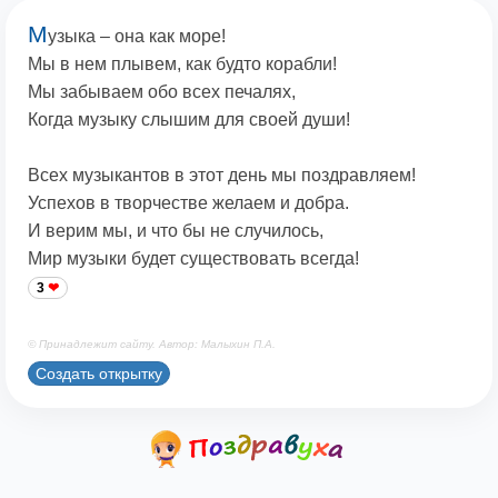
М
узыка – она как море!
Мы в нем плывем, как будто корабли!
Мы забываем обо всех печалях,
Когда музыку слышим для своей души!
Всех музыкантов в этот день мы поздравляем!
Успехов в творчестве желаем и добра.
И верим мы, и что бы не случилось,
Мир музыки будет существовать всегда!
3
© Принадлежит сайту. Автор: Малыхин П.А.
Создать открытку