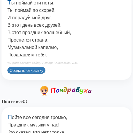
Т
ы поймай эти ноты,
Ты поймай по скорей,
И порадуй мой друг,
В этот день всех друзей.
В этот праздник волшебный,
Проснется страна,
Музыкальной капелью,
Поздравляя тебя.
© Принадлежит сайту. Автор: Юкалевских Д.В.
Создать открытку
Пойте все!!!
П
ойте все сегодня громко,
Праздник музыки у нас!
Кто сказал, что нету толка