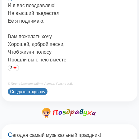
И я вас поздравляю!
На высший пьедестал
Её я поднимаю.
Вам пожелать хочу
Хорошей, доброй песни,
Чтоб жизни полосу
Прошли вы с нею вместе!
2
© Принадлежит сайту. Автор: Гульпе К.В.
Создать открытку
С
егодня самый музыкальный праздник!