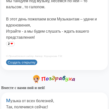
Мы танцуем под музыку, несёмся по ней – то
вальсом , то галопом.
В этот день пожелаем всем Музыкантам – удачи и
вдохновения,
Играйте - а мы будем слушать - ждать вашего
представления!
2
© Принадлежит сайту. Автор: Коршунова Т.М.
Создать открытку
Вместе с нами пой и пей!
М
узыка от всех болезней,
Так, полечимся сейчас!