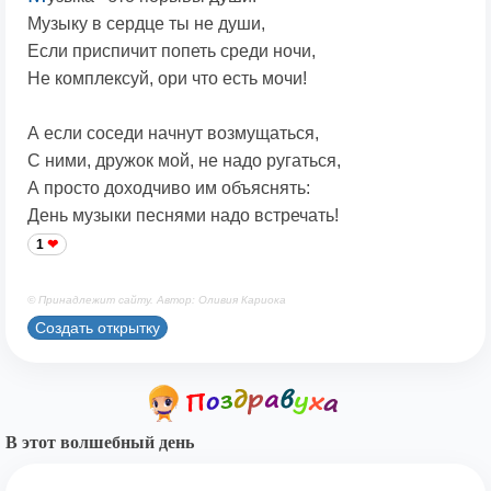
Музыку в сердце ты не души,
Если приспичит попеть среди ночи,
Не комплексуй, ори что есть мочи!
А если соседи начнут возмущаться,
С ними, дружок мой, не надо ругаться,
А просто доходчиво им объяснять:
День музыки песнями надо встречать!
1
© Принадлежит сайту. Автор: Оливия Кариока
Создать открытку
В этот волшебный день