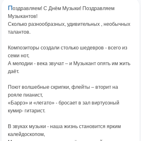
П
оздравляем! С Днём Музыки! Поздравляем
Музыкантов!
Сколько разнообразных, удивительных , необычных
талантов.
Композиторы создали столько шедевров - всего из
семи нот,
А мелодии - века звучат – и Музыкант опять им жить
даёт.
Поют волшебные скрипки, флейты – вторит на
рояле пианист,
«Баррэ» и «легато» - бросает в зал виртуозный
кумир- гитарист.
В звуках музыки - наша жизнь становится ярким
калейдоскопом,