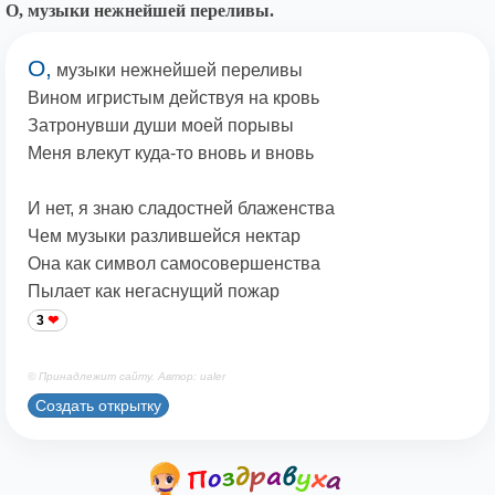
О, музыки нежнейшей переливы.
О,
музыки нежнейшей переливы
Вином игристым действуя на кровь
Затронувши души моей порывы
Меня влекут куда-то вновь и вновь
И нет, я знаю сладостней блаженства
Чем музыки разлившейся нектар
Она как символ самосовершенства
Пылает как негаснущий пожар
3
© Принадлежит сайту. Автор: ualer
Создать открытку