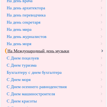
На день врача
На день архитектора
На день переводчика
На день секретаря
На день мира
На день журналистов
На день моря
На Международный день музыки
С Днем поцелуев
С Днем туризма
Бухгалтеру с днем бухгалтера
С Днем моря
С Днем осеннего равноденствия
С Днем машиностроителя
С Днем красоты