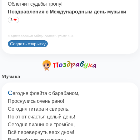
Облегчит судьбы тропу!
Поздравления с Международным день музыки
3
© Принадлежит сайту. Автор: Гульпе К.В.
Создать открытку
Музыка
С
егодня флейта с барабаном,
Проснулись очень рано!
Сегодня гитара и свирель,
Поют от счастья целый день!
Сегодня пианино и тромбон,
Всё перевернуть верх дном!