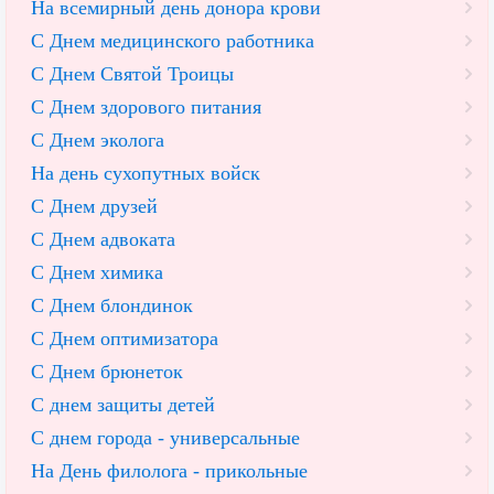
На всемирный день донора крови
С Днем медицинского работника
С Днем Святой Троицы
С Днем здорового питания
С Днем эколога
На день сухопутных войск
С Днем друзей
С Днем адвоката
С Днем химика
С Днем блондинок
С Днем оптимизатора
С Днем брюнеток
С днем защиты детей
С днем города - универсальные
На День филолога - прикольные