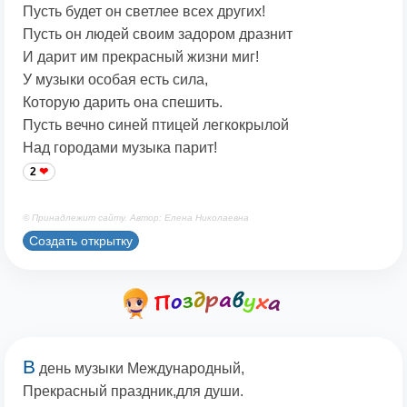
Пусть будет он светлее всех других!
Пусть он людей своим задором дразнит
И дарит им прекрасный жизни миг!
У музыки особая есть сила,
Которую дарить она спешить.
Пусть вечно синей птицей легкокрылой
Над городами музыка парит!
2
© Принадлежит сайту. Автор: Елена Николаевна
Создать открытку
В
день музыки Международный,
Прекрасный праздник,для души.