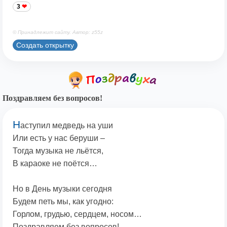
3
© Принадлежит сайту. Автор: z55z
Создать открытку
Поздравляем без вопросов!
Н
аступил медведь на уши
Или есть у нас беруши –
Тогда музыка не льётся,
В караоке не поётся…
Но в День музыки сегодня
Будем петь мы, как угодно:
Горлом, грудью, сердцем, носом…
Поздравляем без вопросов!