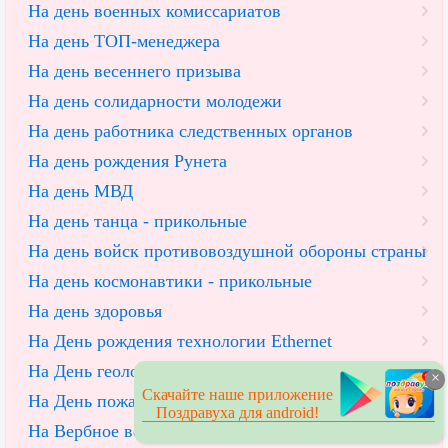
На день военных комиссариатов
На день ТОП-менеджера
На день весеннего призыва
На день солидарности молодежи
На день работника следственных органов
На день рождения Рунета
На день МВД
На день танца - прикольные
На день войск противовоздушной обороны страны
На день космонавтики - прикольные
На день здоровья
На День рождения технологии Ethernet
На День геолога
×
Скачайте наше приложение
На День пожарника
Поздравуха для android!
На Вербное воскресение