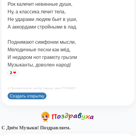
Рок калечит невинные души,
Ну, а классика лечит тела,
Не ударами людям бьет в уши,
А аккордами стройными в лад.
Поднимают симфонии мысли,
Мелодичные песни как мёд,
И недаром нот грамоту грызли
Музыканты, доволен народ!
2
© Принадлежит сайту. Автор: alex77078405
Создать открытку
С Днём Музыки! Поздравляем.