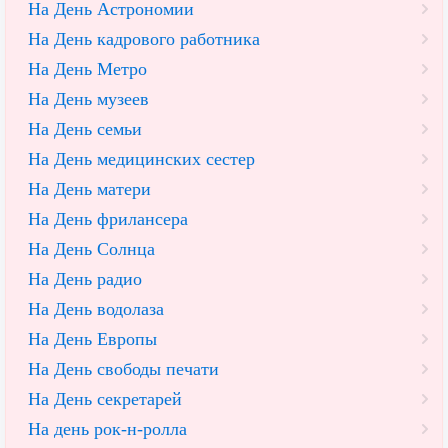
На День Астрономии
На День кадрового работника
На День Метро
На День музеев
На День семьи
На День медицинских сестер
На День матери
На День фрилансера
На День Солнца
На День радио
На День водолаза
На День Европы
На День свободы печати
На День секретарей
На день рок-н-ролла