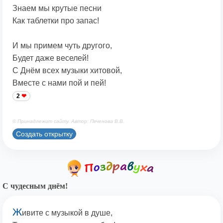
Знаем мы крутые песни
Как таблетки про запас!
И мы примем чуть другого,
Будет даже веселей!
С Днём всех музыки хитовой,
Вместе с нами пой и пей!
2
© Принадлежит сайту. Автор: Печенова В.В.
Создать открытку
С чудесным днём!
Ж
ивите с музыкой в душе,