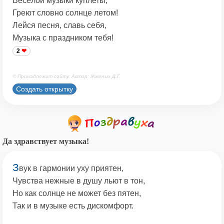
Весёлой музыки куплеты,
Греют словно солнце летом!
Лейся песня, славь себя,
Музыка с праздником тебя!
2
© Принадлежит сайту. Автор: Жженых Д.Г.
Создать открытку
Да здравствует музыка!
З
вук в гармонии уху приятен,
Чувства нежные в душу льют в тон,
Но как солнце не может без пятен,
Так и в музыке есть дискомфорт.