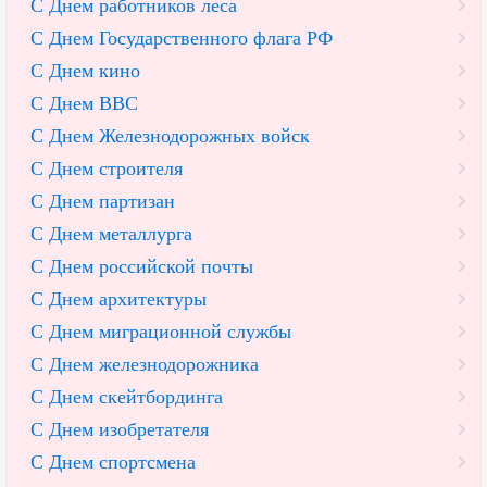
С Днем работников леса
С Днем Государственного флага РФ
С Днем кино
С Днем ВВС
С Днем Железнодорожных войск
С Днем строителя
С Днем партизан
С Днем металлурга
С Днем российской почты
С Днем архитектуры
С Днем миграционной службы
С Днем железнодорожника
С Днем скейтбординга
С Днем изобретателя
С Днем спортсмена