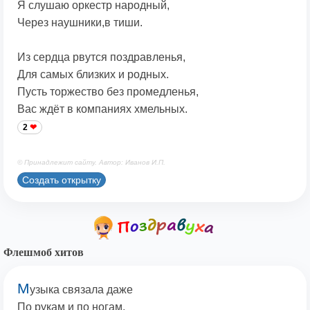
Я слушаю оркестр народный,
Через наушники,в тиши.
Из сердца рвутся поздравленья,
Для самых близких и родных.
Пусть торжество без промедленья,
Вас ждёт в компаниях хмельных.
2
© Принадлежит сайту. Автор: Иванов И.П.
Создать открытку
Флешмоб хитов
М
узыка связала даже
По рукам и по ногам,