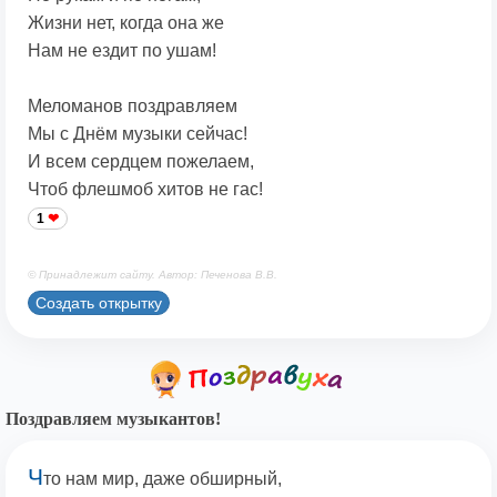
Жизни нет, когда она же
Нам не ездит по ушам!
Меломанов поздравляем
Мы с Днём музыки сейчас!
И всем сердцем пожелаем,
Чтоб флешмоб хитов не гас!
1
© Принадлежит сайту. Автор: Печенова В.В.
Создать открытку
Поздравляем музыкантов!
Ч
то нам мир, даже обширный,