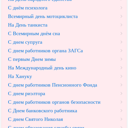
С днём психолога
Всемирный день мотоциклиста
На День танкиста
С Всемирным днём сна
С днем супруга
С днем работников органа ЗАГСа
С первым Днем зимы
На Международный день кино
На Хануку
С днем работников Пенсионного Фонда
С днем риэлтора
С днем работников органов безопасности
С Днем банковского работника
С днем Святого Николая
С днем образования службы связи