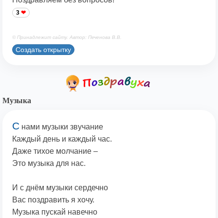
3
© Принадлежит сайту. Автор: Печенова В.В.
Создать открытку
Музыка
С
нами музыки звучание
Каждый день и каждый час.
Даже тихое молчание –
Это музыка для нас.
И с днём музыки сердечно
Вас поздравить я хочу.
Музыка пускай навечно