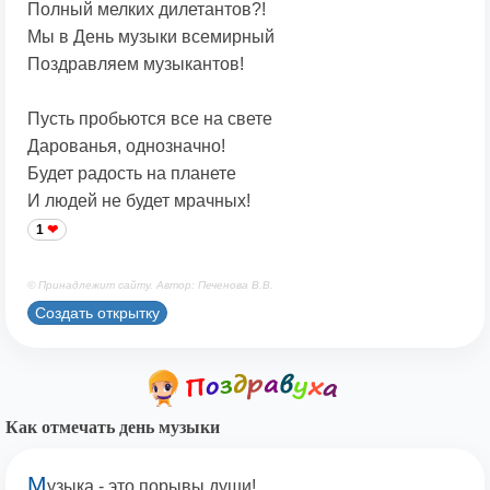
Полный мелких дилетантов?!
Мы в День музыки всемирный
Поздравляем музыкантов!
Пусть пробьются все на свете
Дарованья, однозначно!
Будет радость на планете
И людей не будет мрачных!
1
© Принадлежит сайту. Автор: Печенова В.В.
Создать открытку
Как отмечать день музыки
М
узыка - это порывы души!