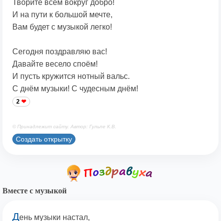
Творите всем вокруг добро!
И на пути к большой мечте,
Вам будет с музыкой легко!
Сегодня поздравляю вас!
Давайте весело споём!
И пусть кружится нотный вальс.
С днём музыки! С чудесным днём!
2
© Принадлежит сайту. Автор: Гульпе К.В.
Создать открытку
Вместе с музыкой
Д
ень музыки настал,