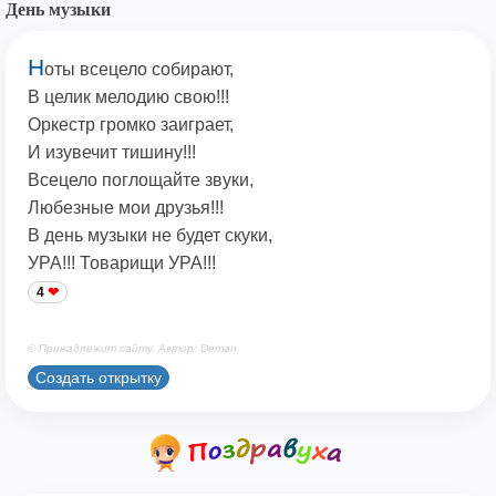
День музыки
Н
оты всецело собирают,
В целик мелодию свою!!!
Оркестр громко заиграет,
И изувечит тишину!!!
Всецело поглощайте звуки,
Любезные мои друзья!!!
В день музыки не будет скуки,
УРА!!! Товарищи УРА!!!
4
© Принадлежит сайту. Автор: Deman
Создать открытку