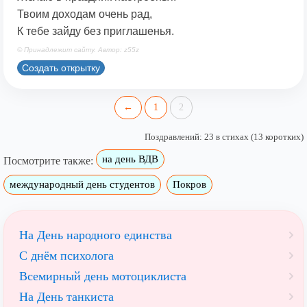
Твоим доходам очень рад,
К тебе зайду без приглашенья.
© Принадлежит сайту. Автор: z55z
Создать открытку
←
1
2
Поздравлений: 23 в стихах (13 коротких)
на день ВДВ
Посмотрите также:
международный день студентов
Покров
На День народного единства
С днём психолога
Всемирный день мотоциклиста
На День танкиста