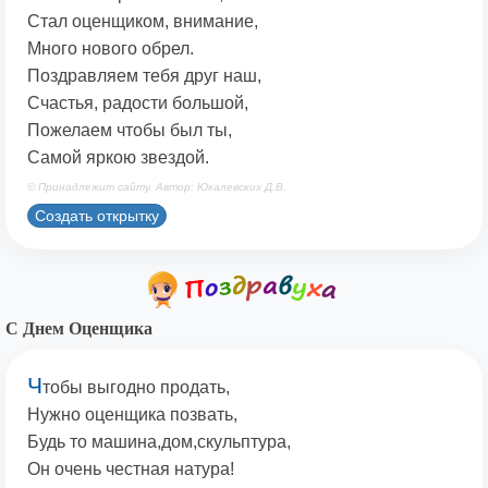
Стал оценщиком, внимание,
Много нового обрел.
Поздравляем тебя друг наш,
Счастья, радости большой,
Пожелаем чтобы был ты,
Самой яркою звездой.
© Принадлежит сайту. Автор: Юкалевских Д.В.
Создать открытку
С Днем Оценщика
Ч
тобы выгодно продать,
Нужно оценщика позвать,
Будь то машина,дом,скульптура,
Он очень честная натура!