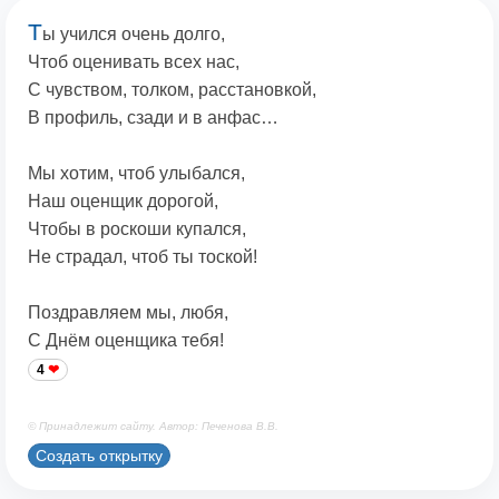
Т
ы учился очень долго,
Чтоб оценивать всех нас,
С чувством, толком, расстановкой,
В профиль, сзади и в анфас…
Мы хотим, чтоб улыбался,
Наш оценщик дорогой,
Чтобы в роскоши купался,
Не страдал, чтоб ты тоской!
Поздравляем мы, любя,
С Днём оценщика тебя!
4
© Принадлежит сайту. Автор: Печенова В.В.
Создать открытку