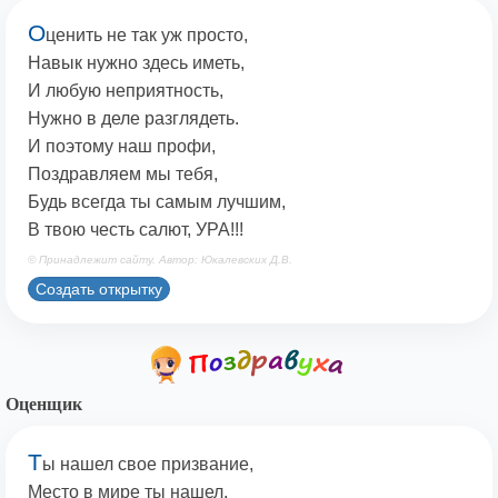
О
ценить не так уж просто,
Навык нужно здесь иметь,
И любую неприятность,
Нужно в деле разглядеть.
И поэтому наш профи,
Поздравляем мы тебя,
Будь всегда ты самым лучшим,
В твою честь салют, УРА!!!
© Принадлежит сайту. Автор: Юкалевских Д.В.
Создать открытку
Оценщик
Т
ы нашел свое призвание,
Место в мире ты нашел,