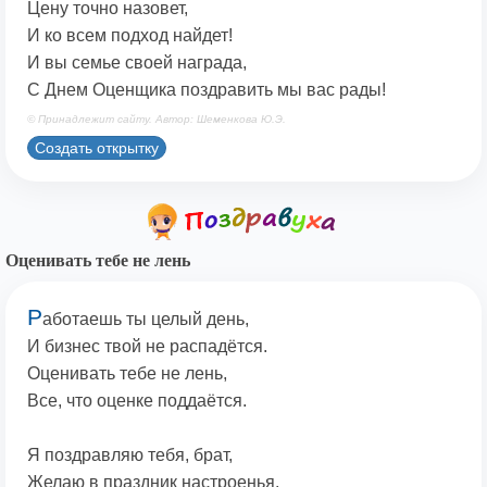
Цену точно назовет,
И ко всем подход найдет!
И вы семье своей награда,
С Днем Оценщика поздравить мы вас рады!
© Принадлежит сайту. Автор: Шеменкова Ю.Э.
Создать открытку
Оценивать тебе не лень
Р
аботаешь ты целый день,
И бизнес твой не распадётся.
Оценивать тебе не лень,
Все, что оценке поддаётся.
Я поздравляю тебя, брат,
Желаю в праздник настроенья.