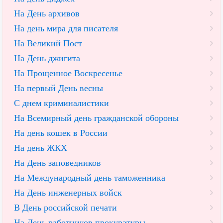
На День архивов
На день мира для писателя
На Великий Пост
На День джигита
На Прощенное Воскресенье
На первый День весны
С днем криминалистики
На Всемирный день гражданской обороны
На день кошек в России
На день ЖКХ
На День заповедников
На Международный день таможенника
На День инженерных войск
В День российской печати
На День работников прокуратуры