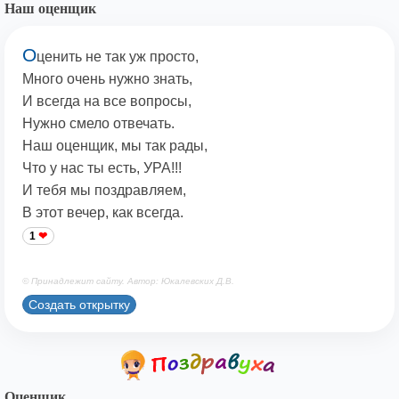
Наш оценщик
О
ценить не так уж просто,
Много очень нужно знать,
И всегда на все вопросы,
Нужно смело отвечать.
Наш оценщик, мы так рады,
Что у нас ты есть, УРА!!!
И тебя мы поздравляем,
В этот вечер, как всегда.
1
© Принадлежит сайту. Автор: Юкалевских Д.В.
Создать открытку
Оценщик