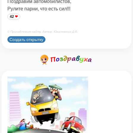
Поздравим автомобилистов,
Рулите парни, что есть сил!!!
42
© Принадлежит сайту. Автор: Юкалевских Д.В.
Создать открытку