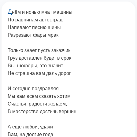
Д
нём и ночью мчат машины
По равнинам автострад
Напевают песню шины
Разрезают фары мрак
Только знает пусть заказчик
Груз доставлен будет в срок
Вы шофёры, это значит
Не страшна вам даль дорог
И сегодня поздравляя
Мы вам всем сказать хотим
Счастья, радости желаем,
В мастерстве достичь вершин
А ещё любви, удачи
Вам, на долгие года