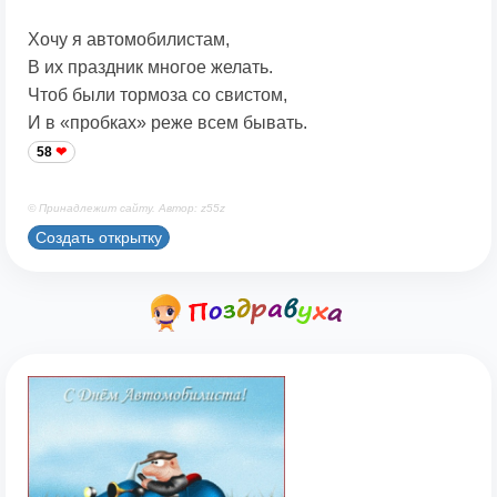
Хочу я автомобилистам,
В их праздник многое желать.
Чтоб были тормоза со свистом,
И в «пробках» реже всем бывать.
58
© Принадлежит сайту. Автор: z55z
Создать открытку