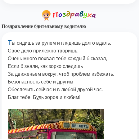
Поздравление бдительному водителю
Т
ы сидишь за рулем и глядишь долго вдаль,
Свое дело прилежно творишь.
Очень много похвал тебе каждый б сказал,
Если б знали, как зорко следишь
За движеньем вокруг, чтоб проблем избежать,
Безопасность себе и другим
Обеспечить сейчас и в любой другой час.
Благ тебе! Будь зоров и любим!