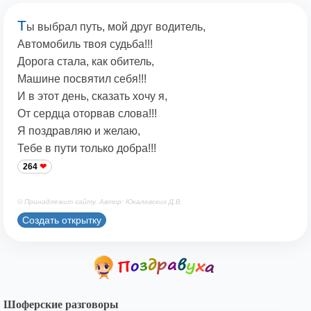
Т
ы выбрал путь, мой друг водитель,
Автомобиль твоя судьба!!!
Дорога стала, как обитель,
Машине посвятил себя!!!
И в этот день, сказать хочу я,
От сердца оторвав слова!!!
Я поздравляю и желаю,
Тебе в пути только добра!!!
264
© Принадлежит сайту. Автор: Юкалевских Д.В.
Создать открытку
Шоферские разговоры