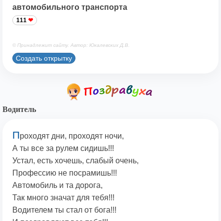
автомобильного транспорта
111
© Принадлежит сайту. Автор: Юкалевских Д.В.
Создать открытку
Водитель
П
роходят дни, проходят ночи,
А ты все за рулем сидишь!!!
Устал, есть хочешь, слабый очень,
Профессию не посрамишь!!!
Автомобиль и та дорога,
Так много значат для тебя!!!
Водителем ты стал от бога!!!