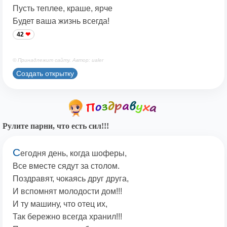
Пусть теплее, краше, ярче
Будет ваша жизнь всегда!
42
© Принадлежит сайту. Автор: ualer
Создать открытку
Рулите парни, что есть сил!!!
С
егодня день, когда шоферы,
Все вместе сядут за столом.
Поздравят, чокаясь друг друга,
И вспомнят молодости дом!!!
И ту машину, что отец их,
Так бережно всегда хранил!!!