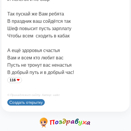
Так пускай же Вам ребята
В праздник ваш сойдётся так
Шеф повысит пусть зарплату
Чтобы всем сходить в кабак
А ещё здоровья счастья
Вам и всем кто любит вас
Пусть не тронут вас ненастья
В добрый путь и в добрый час!
116
© Принадлежит сайту. Автор: ualer
Создать открытку