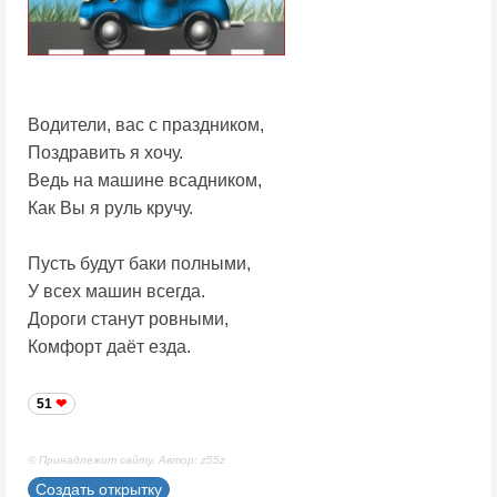
Водители, вас с праздником,
Поздравить я хочу.
Ведь на машине всадником,
Как Вы я руль кручу.
Пусть будут баки полными,
У всех машин всегда.
Дороги станут ровными,
Комфорт даёт езда.
51
© Принадлежит сайту. Автор: z55z
Создать открытку