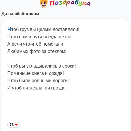
Дальнобойщикам
Ч
тоб груз вы целым доставляли!
Чтоб вам в пути всегда везло!
А если что-чтоб помогали
Любимых фото за стеклом!
Чтоб вы укладывались в сроки!
Поменьше снега и дождя!
Чтоб были ровными дороги!
И чтоб ни жезла, ни гвоздя!
76