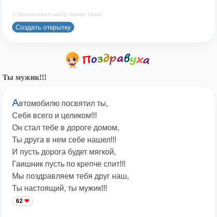
© Принадлежит сайту. Автор: Harper
Создать открытку
Ты мужик!!!
А
втомобилю посвятил ты,
Себя всего и целиком!!!
Он стал тебе в дороге домом,
Ты друга в нем себе нашел!!!
И пусть дорога будет мягкой,
Гаишник пусть по крепче спит!!!
Мы поздравляем тебя друг наш,
Ты настоящий, ты мужик!!!
62