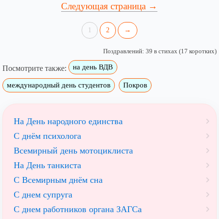
Следующая страница →
1
2
→
Поздравлений: 39 в стихах (17 коротких)
на день ВДВ
Посмотрите также:
международный день студентов
Покров
На День народного единства
С днём психолога
Всемирный день мотоциклиста
На День танкиста
С Всемирным днём сна
С днем супруга
С днем работников органа ЗАГСа