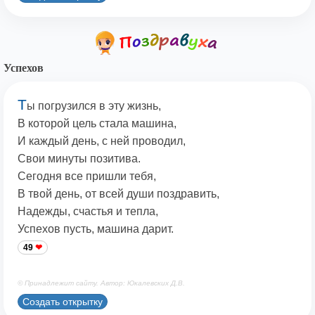
Успехов
Т
ы погрузился в эту жизнь,
В которой цель стала машина,
И каждый день, с ней проводил,
Свои минуты позитива.
Сегодня все пришли тебя,
В твой день, от всей души поздравить,
Надежды, счастья и тепла,
Успехов пусть, машина дарит.
49
© Принадлежит сайту. Автор: Юкалевских Д.В.
Создать открытку