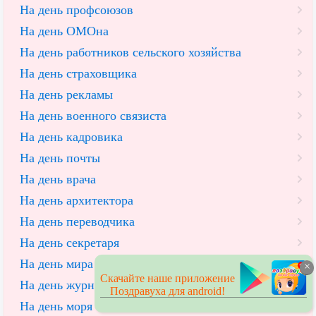
На день профсоюзов
На день ОМОна
На день работников сельского хозяйства
На день страховщика
На день рекламы
На день военного связиста
На день кадровика
На день почты
На день врача
На день архитектора
На день переводчика
На день секретаря
На день мира
×
Скачайте наше приложение
На день журналистов
Поздравуха для android!
На день моря