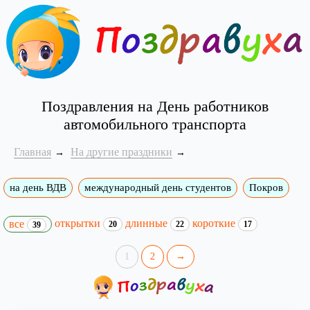
Поздравления на День работников
автомобильного транспорта
Главная
На другие праздники
на день ВДВ
международный день студентов
Покров
открытки
длинные
короткие
все
20
22
17
39
1
2
→