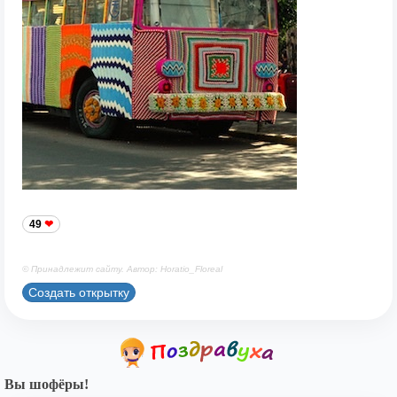
49
© Принадлежит сайту. Автор: Horatio_Floreal
Создать открытку
Вы шофёры!