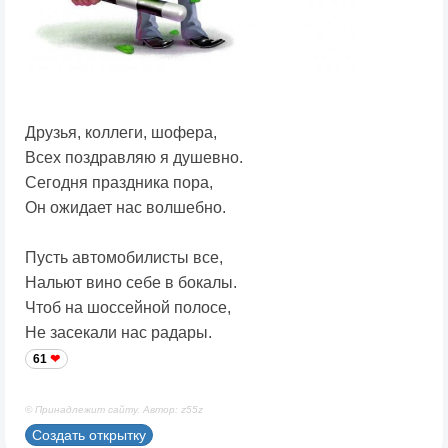
Друзья, коллеги, шофера,
Всех поздравляю я душевно.
Сегодня праздника пора,
Он ожидает нас волшебно.
Пусть автомобилисты все,
Нальют вино себе в бокалы.
Чтоб на шоссейной полосе,
Не засекали нас радары.
61
© Принадлежит сайту. Автор: z55z
Создать открытку