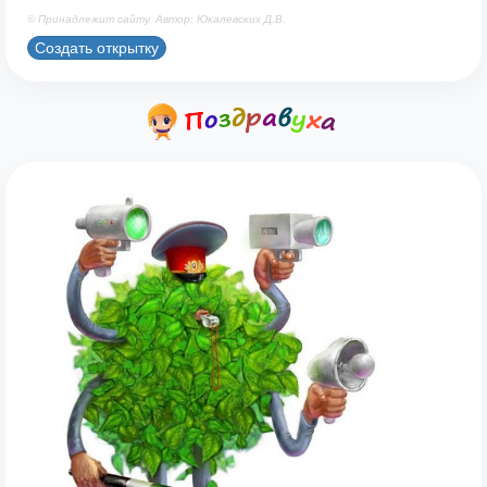
© Принадлежит сайту. Автор: Юкалевских Д.В.
Создать открытку