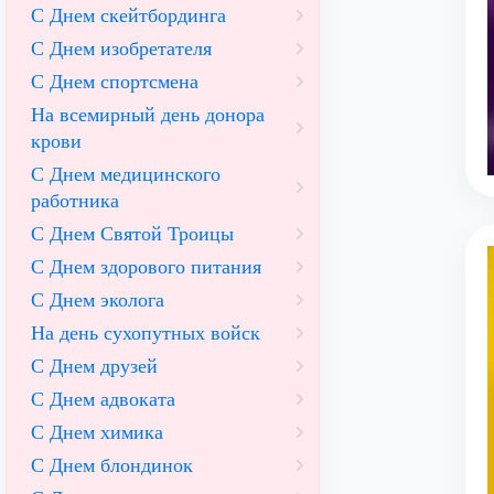
С Днем скейтбординга
С Днем изобретателя
С Днем спортсмена
На всемирный день донора
крови
С Днем медицинского
работника
С Днем Святой Троицы
С Днем здорового питания
С Днем эколога
На день сухопутных войск
С Днем друзей
С Днем адвоката
С Днем химика
С Днем блондинок