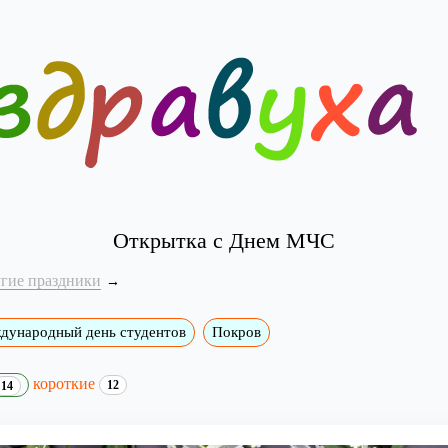
Открытка с Днем МЧС
угие праздники
дународный день студентов
Покров
короткие
12
14