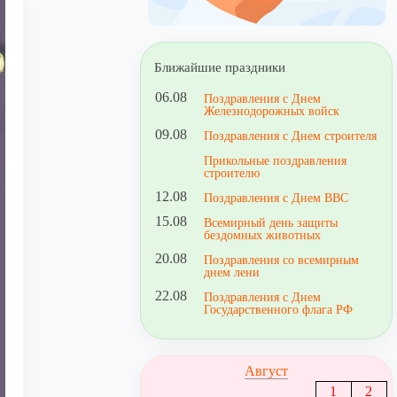
Ближайшие праздники
06.08
Поздравления с Днем
Железнодорожных войск
09.08
Поздравления с Днем строителя
Прикольные поздравления
строителю
12.08
Поздравления с Днем ВВС
15.08
Всемирный день защиты
бездомных животных
20.08
Поздравления со всемирным
днем лени
22.08
Поздравления с Днем
Государственного флага РФ
Август
1
2