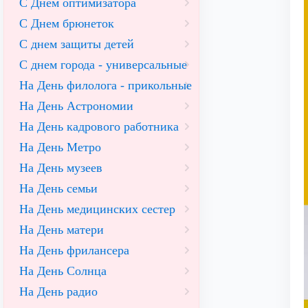
С Днем оптимизатора
С Днем брюнеток
С днем защиты детей
С днем города - универсальные
На День филолога - прикольные
На День Астрономии
На День кадрового работника
На День Метро
На День музеев
На День семьи
На День медицинских сестер
На День матери
На День фрилансера
На День Солнца
На День радио