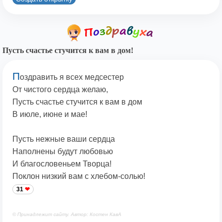
Пусть счастье стучится к вам в дом!
П
оздравить я всех медсестер
От чистого сердца желаю,
Пусть счастье стучится к вам в дом
В июле, июне и мае!
Пусть нежные ваши сердца
Наполнены будут любовью
И благословеньем Творца!
Поклон низкий вам с хлебом-солью!
31
© Принадлежит сайту. Автор: Костен КавА