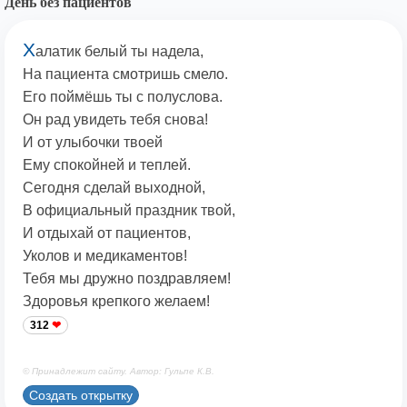
День без пациентов
Х
алатик белый ты надела,
На пациента смотришь смело.
Его поймёшь ты с полуслова.
Он рад увидеть тебя снова!
И от улыбочки твоей
Ему спокойней и теплей.
Сегодня сделай выходной,
В официальный праздник твой,
И отдыхай от пациентов,
Уколов и медикаментов!
Тебя мы дружно поздравляем!
Здоровья крепкого желаем!
312
© Принадлежит сайту. Автор: Гульпе К.В.
Создать открытку