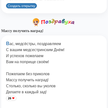
Создать открытку
Массу получить наград!
В
ас, медсёстры, поздравляем
С вашим медсестринским Днём!
И успехов пожелаем
Вам на поприще своём!
Пожелаем без приколов
Массу получить наград!
Столько, сколько вы уколов
Делаете в каждый зад!
26