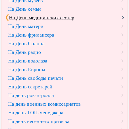
На День музеев
На День семьи
На День медицинских сестер
На День матери
На День фрилансера
На День Солнца
На День радио
На День водолаза
На День Европы
На День свободы печати
На День секретарей
На день рок-н-ролла
На день военных комиссариатов
На день ТОП-менеджера
На день весеннего призыва