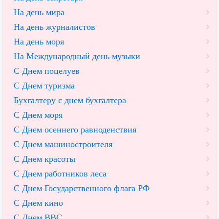
На день мира
На день журналистов
На день моря
На Международный день музыки
С Днем поцелуев
С Днем туризма
Бухгалтеру с днем бухгалтера
С Днем моря
С Днем осеннего равноденствия
С Днем машиностроителя
С Днем красоты
С Днем работников леса
С Днем Государственного флага РФ
С Днем кино
С Днем ВВС