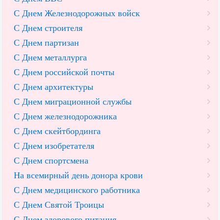
С Днем Железнодорожных войск
С Днем строителя
С Днем партизан
С Днем металлурга
С Днем российской почты
С Днем архитектуры
С Днем миграционной службы
С Днем железнодорожника
С Днем скейтбординга
С Днем изобретателя
С Днем спортсмена
На всемирный день донора крови
С Днем медицинского работника
С Днем Святой Троицы
С Днем здорового питания