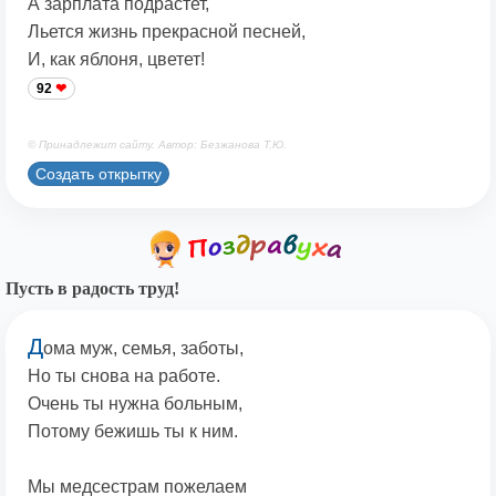
А зарплата подрастет,
Льется жизнь прекрасной песней,
И, как яблоня, цветет!
92
© Принадлежит сайту. Автор: Безжанова Т.Ю.
Создать открытку
Пусть в радость труд!
Д
ома муж, семья, заботы,
Но ты снова на работе.
Очень ты нужна больным,
Потому бежишь ты к ним.
Мы медсестрам пожелаем