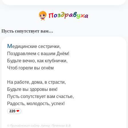
Пусть сопутствует вам…
М
едицинские сестрички,
Поздравляем с вашим Днём!
Будьте вечно, как клубнички,
Чтоб горели вы огнём
На работе, дома, в страсти,
Будьте вы здоровы век!
Пусть сопутствует вам счастье,
Радость, молодость, успех!
220
© Принадлежит сайту. Автор: Печенова В.В.