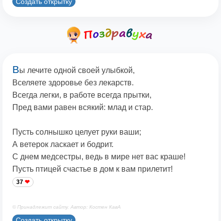
Создать открытку
В
ы лечите одной своей улыбкой,
Вселяете здоровье без лекарств.
Всегда легки, в работе всегда прытки,
Пред вами равен всякий: млад и стар.
Пусть солнышко целует руки ваши;
А ветерок ласкает и бодрит.
С днем медсестры, ведь в мире нет вас краше!
Пусть птицей счастье в дом к вам прилетит!
37
© Принадлежит сайту. Автор: Костен КавА
Создать открытку