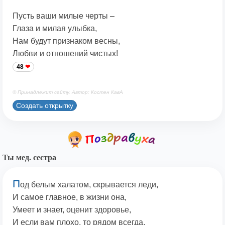
Пусть ваши милые черты –
Глаза и милая улыбка,
Нам будут признаком весны,
Любви и отношений чистых!
48
© Принадлежит сайту. Автор: Костен КавА
Создать открытку
Ты мед. сестра
П
од белым халатом, скрывается леди,
И самое главное, в жизни она,
Умеет и знает, оценит здоровье,
И если вам плохо, то рядом всегда.