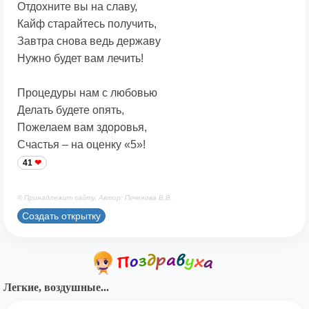
Отдохните вы на славу,
Кайф старайтесь получить,
Завтра снова ведь державу
Нужно будет вам лечить!
Процедуры нам с любовью
Делать будете опять,
Пожелаем вам здоровья,
Счастья – на оценку «5»!
41
© Принадлежит сайту. Автор: Печенова В.В.
Создать открытку
Легкие, воздушные...