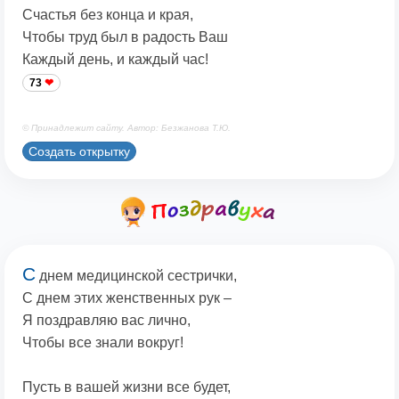
Счастья без конца и края,
Чтобы труд был в радость Ваш
Каждый день, и каждый час!
73
© Принадлежит сайту. Автор: Безжанова Т.Ю.
Создать открытку
С
днем медицинской сестрички,
С днем этих женственных рук –
Я поздравляю вас лично,
Чтобы все знали вокруг!
Пусть в вашей жизни все будет,