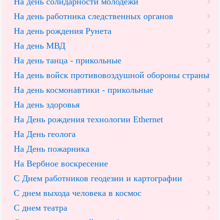
На день солидарности молодежи
На день работника следственных органов
На день рождения Рунета
На день МВД
На день танца - прикольные
На день войск противовоздушной обороны страны
На день космонавтики - прикольные
На день здоровья
На День рождения технологии Ethernet
На День геолога
На День пожарника
На Вербное воскресение
С Днем работников геодезии и картографии
С днем выхода человека в космос
С днем театра