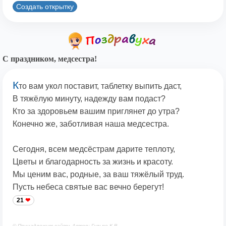
Создать открытку
С праздником, медсестра!
К
то вам укол поставит, таблетку выпить даст,
В тяжёлую минуту, надежду вам подаст?
Кто за здоровьем вашим приглянет до утра?
Конечно же, заботливая наша медсестра.
Сегодня, всем медсёстрам дарите теплоту,
Цветы и благодарность за жизнь и красоту.
Мы ценим вас, родные, за ваш тяжёлый труд.
Пусть небеса святые вас вечно берегут!
21
© Принадлежит сайту. Автор: Гульпе К.В.