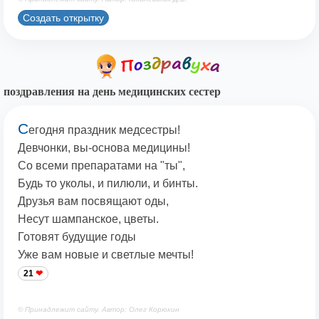
Создать открытку
поздравления на день медицинских сестер
С
егодня праздник медсестры!
Девчонки, вы-основа медицины!
Со всеми препаратами на "ты",
Будь то уколы, и пилюли, и бинты.
Друзья вам посвящают оды,
Несут шампанское, цветы.
Готовят будущие годы
Уже вам новые и светлые мечты!
21
© Принадлежит сайту. Автор: Олег Корюкин