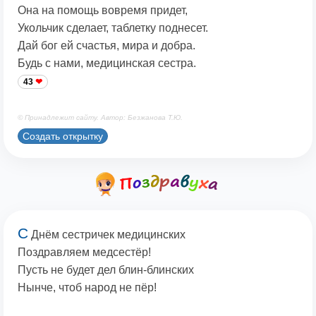
Она на помощь вовремя придет,
Укольчик сделает, таблетку поднесет.
Дай бог ей счастья, мира и добра.
Будь с нами, медицинская сестра.
43
© Принадлежит сайту. Автор: Безжанова Т.Ю.
Создать открытку
С
Днём сестричек медицинских
Поздравляем медсестёр!
Пусть не будет дел блин-блинских
Нынче, чтоб народ не пёр!