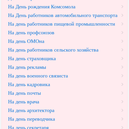
На День рождения Комсомола
На День работников автомобильного транспорта
На день работников пищевой промышленности
На день профсоюзов
На день ОМОна
На день работников сельского хозяйства
На день страховщика
На день рекламы
На день военного связиста
На день кадровика
На день почты
На день врача
На день архитектора
На день переводчика
На день секретаря