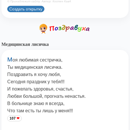
© Принадлежит сайту. Автор: Костен КавА
Создать открытку
Медицинская лисичка
М
оя любимая сестричка,
Ты медицинская лисичка.
Поздравить я хочу любя,
Сегодня праздник у тебя!!!
И пожелать здоровья, счастья,
Любви большой, прогнать ненастья.
В больнице знаю я всегда,
Что там есть ты лишь у меня!!!
107