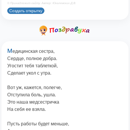
© Принадлежит сайту. Автор: Юкалевских Д.В.
Создать открытку
М
едицинская сестра,
Сердце, полное добра.
Угостит тебя таблеткой,
Сделает укол с утра.
Вот уж, кажется, полегче,
Отступила боль, ушла.
Это наша медсестричка
На себя ее взяла.
Пусть работы будет меньше,