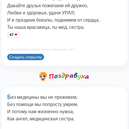
Давайте друзья пожелаем ей дружно,
Любви и здоровья, удачи УРА!!!,
И в праздник бокалы, поднимем от сердца,
Ты наша красавица, ты мед. сестра.
47
© Принадлежит сайту. Автор: Юкалевских Д.В.
Создать открытку
Б
ез медицины мы не проживем,
Без помощи мы попросту умрем,
И потому нам жизненно нужна,
Как ангел, медицинская сестра.