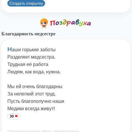
Создать открытку
Благодарность медсестре
Н
аши горькие заботы
Разделяет медсестра.
Трудная её работа
Людям, как вода, нужна.
Мы ей очень благодарны
За нелегкий этот труд.
Пусть благополучно наши
Медики всегда живут!
30
© Принадлежит сайту. Автор: TanyaBezzhanova