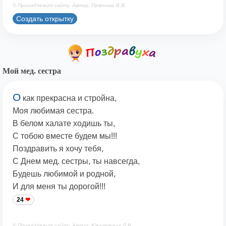
© Принадлежит сайту. Автор: Печенова В.В.
Создать открытку
Мой мед. сестра
О
как прекрасна и стройна,
Моя любимая сестра.
В белом халате ходишь ты,
С тобою вместе будем мы!!!
Поздравить я хочу тебя,
С Днем мед. сестры, ты навсегда,
Будешь любимой и родной,
И для меня ты дорогой!!!
24
© Принадлежит сайту. Автор: Юкалевских Д.В.