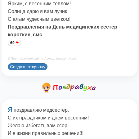
Ярким, с весенним теплом!
Солнца дарю я вам лучик
С алым чудесным цветком!
Поздравления на День медицинских сестер
короткие, смс
69
© Принадлежит сайту. Автор: Костен КавА
Создать открытку
Я
поздравляю медсестер,
С их праздником и днем весенним!
Желаю избегать вам ссор,
И в жизни правильных решений!