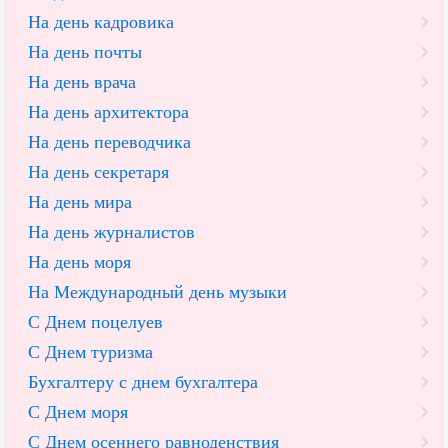
На день кадровика
На день почты
На день врача
На день архитектора
На день переводчика
На день секретаря
На день мира
На день журналистов
На день моря
На Международный день музыки
С Днем поцелуев
С Днем туризма
Бухгалтеру с днем бухгалтера
С Днем моря
С Днем осеннего равноденствия