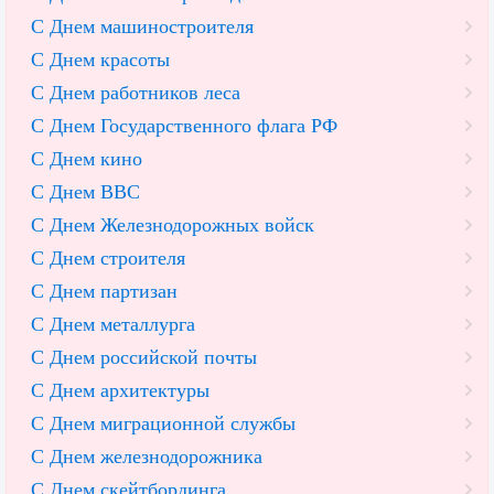
С Днем машиностроителя
С Днем красоты
С Днем работников леса
С Днем Государственного флага РФ
С Днем кино
С Днем ВВС
С Днем Железнодорожных войск
С Днем строителя
С Днем партизан
С Днем металлурга
С Днем российской почты
С Днем архитектуры
С Днем миграционной службы
С Днем железнодорожника
С Днем скейтбординга