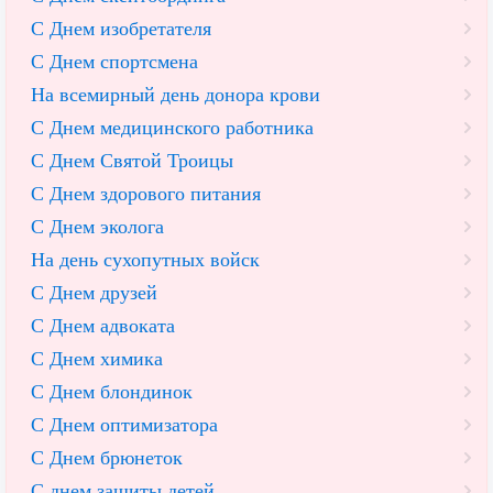
С Днем изобретателя
С Днем спортсмена
На всемирный день донора крови
С Днем медицинского работника
С Днем Святой Троицы
С Днем здорового питания
С Днем эколога
На день сухопутных войск
С Днем друзей
С Днем адвоката
С Днем химика
С Днем блондинок
С Днем оптимизатора
С Днем брюнеток
С днем защиты детей