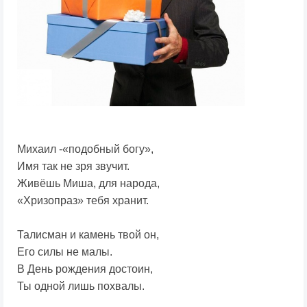
Михаил -«подобный богу»,
Имя так не зря звучит.
Живёшь Миша, для народа,
«Хризопраз» тебя хранит.
Талисман и камень твой он,
Его силы не малы.
В День рождения достоин,
Ты одной лишь похвалы.