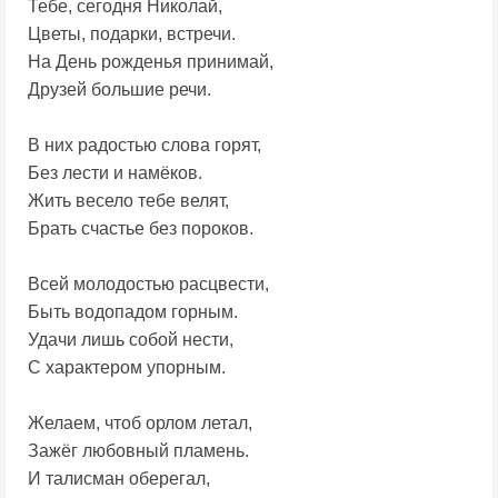
Тебе, сегодня Николай,
Цветы, подарки, встречи.
На День рожденья принимай,
Друзей большие речи.
В них радостью слова горят,
Без лести и намёков.
Жить весело тебе велят,
Брать счастье без пороков.
Всей молодостью расцвести,
Быть водопадом горным.
Удачи лишь собой нести,
С характером упорным.
Желаем, чтоб орлом летал,
Зажёг любовный пламень.
И талисман оберегал,