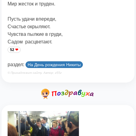
Мир жесток и труден.
Пусть удачи впереди,
Счастье окрыляют.
Чувства пылкие в груди,
Садом расцветают.
52
раздел:
На День рождения Никиты
© Принадлежит сайту. Автор: z55z