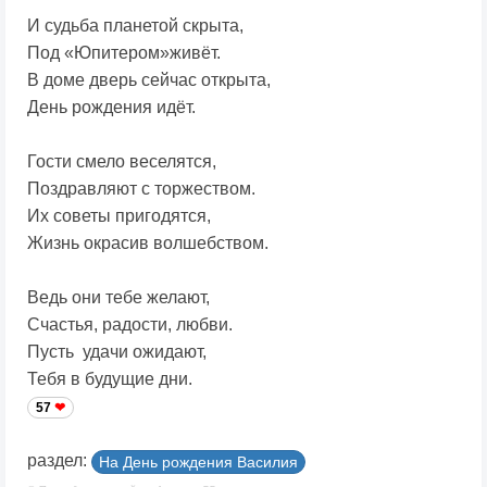
И судьба планетой скрыта,
Под «Юпитером»живёт.
В доме дверь сейчас открыта,
День рождения идёт.
Гости смело веселятся,
Поздравляют с торжеством.
Их советы пригодятся,
Жизнь окрасив волшебством.
Ведь они тебе желают,
Счастья, радости, любви.
Пусть удачи ожидают,
Тебя в будущие дни.
57
раздел:
На День рождения Василия