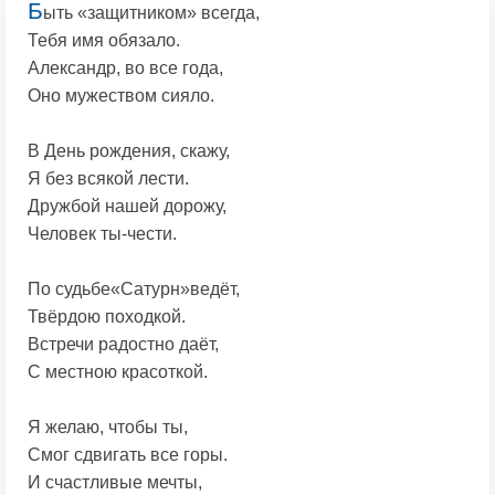
Б
ыть «защитником» всегда,
Тебя имя обязало.
Александр, во все года,
Оно мужеством сияло.
В День рождения, скажу,
Я без всякой лести.
Дружбой нашей дорожу,
Человек ты-чести.
По судьбе«Сатурн»ведёт,
Твёрдою походкой.
Встречи радостно даёт,
С местною красоткой.
Я желаю, чтобы ты,
Смог сдвигать все горы.
И счастливые мечты,