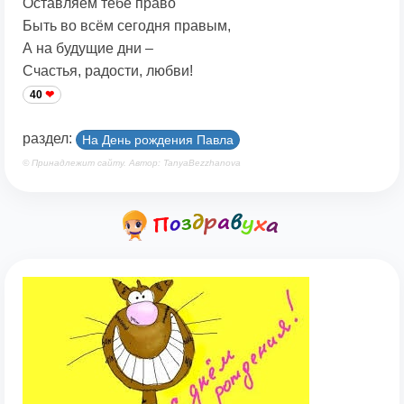
Оставляем тебе право
Быть во всём сегодня правым,
А на будущие дни –
Счастья, радости, любви!
40
раздел:
На День рождения Павла
© Принадлежит сайту. Автор: TanyaBezzhanova