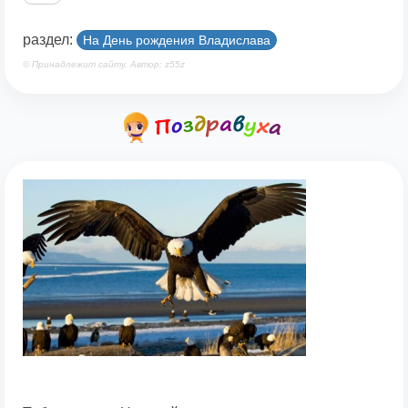
раздел:
На День рождения Владислава
© Принадлежит сайту. Автор: z55z