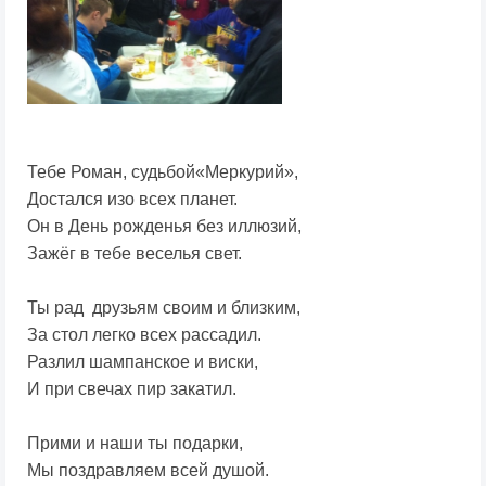
Тебе Роман, судьбой«Меркурий»,
Достался изо всех планет.
Он в День рожденья без иллюзий,
Зажёг в тебе веселья свет.
Ты рад друзьям своим и близким,
За стол легко всех рассадил.
Разлил шампанское и виски,
И при свечах пир закатил.
Прими и наши ты подарки,
Мы поздравляем всей душой.