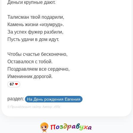
Деньги крупные дают.
Талисман твой подарили,
Камень жизни «изумруд».
За успех фужер разбили,
Пусть удачи в дом идут.
Чтобы счастье бесконечно,
Оставалося с тобой.
Поздравляем все сердечно,
Именинник дорогой.
67
раздел:
На День рождения Евгения
© Принадлежит сайту. Автор: z55z