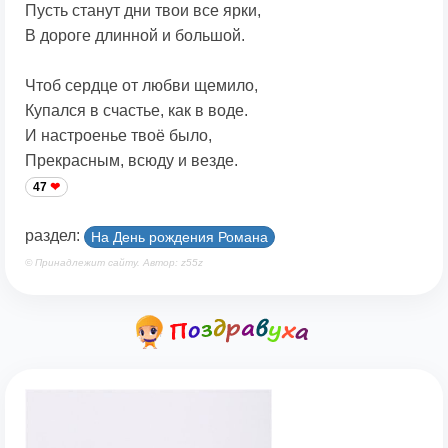
Пусть станут дни твои все ярки,
В дороге длинной и большой.
Чтоб сердце от любви щемило,
Купался в счастье, как в воде.
И настроенье твоё было,
Прекрасным, всюду и везде.
47
раздел:
На День рождения Романа
© Принадлежит сайту. Автор: z55z