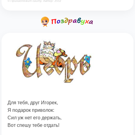
© Принадлежит сайту. Автор: z55z
Для тебя, друг Игорек,
Я подарок приволок:
Сил уж нет его держать,
Вот спешу тебе отдать!