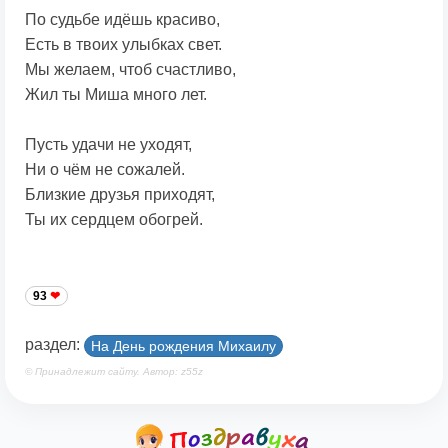
По судьбе идёшь красиво,
Есть в твоих улыбках свет.
Мы желаем, чтоб счастливо,
Жил ты Миша много лет.
Пусть удачи не уходят,
Ни о чём не сожалей.
Близкие друзья приходят,
Ты их сердцем обогрей.
93
раздел:
На День рождения Михаилу
© Принадлежит сайту. Автор: z55z