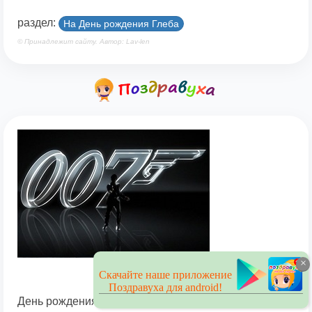
раздел:
На День рождения Глеба
© Принадлежит сайту. Автор: Lav-len
×
Скачайте наше приложение
Поздравуха для android!
День рождения Дениса