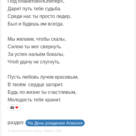
Под планетою«Юпитер»,
Дарит путь тебе судьба.
Среди нас ты просто лидер,
Был и будешь им всегда.
Мы желаем, чтобы скалы,
Силою ты мог свернуть.
За успех нальём бокалы,
Чтоб удачу не спугнуть.
Пусть любовь лучом красивым,
В твоём сердце загорит.
Будь по жизни ты счастливым,
Молодость тебя хранит.
46
раздел:
На День рождения Алексея
© Принадлежит сайту. Автор: z55z