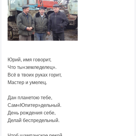
Юрий, имя говорит,
Что ты«земледелец».
Всё в твоих руках горит,
Мастер и умелец.
Дан планетою тебе,
Сам«Юпитер»дельный.
День рождения себе,
Делай беспредельный.
Чтоб шампанское рекой,