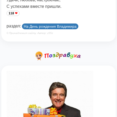
С успехами вместе пришли.
118
раздел:
На День рождения Владимира
© Принадлежит сайту. Автор: z55z