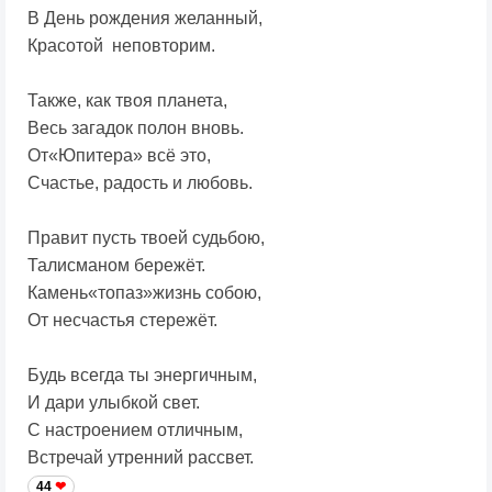
В День рождения желанный,
Красотой неповторим.
Также, как твоя планета,
Весь загадок полон вновь.
От«Юпитера» всё это,
Счастье, радость и любовь.
Правит пусть твоей судьбою,
Талисманом бережёт.
Камень«топаз»жизнь собою,
От несчастья стережёт.
Будь всегда ты энергичным,
И дари улыбкой свет.
С настроением отличным,
Встречай утренний рассвет.
44