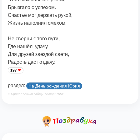
Брызгало с успехом.
Счастье мог держать рукой,
Жизнь наполнил смехом.
Не сверни с того пути,
Где нашёл удачу.
Для друзей звездой свети,
Радость даст отдачу.
197
раздел:
На День рождения Юрия
© Принадлежит сайту. Автор: z55z