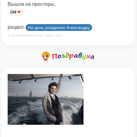
Вышли на просторы.
150
раздел:
На день рождения Александру
© Принадлежит сайту. Автор: z55z