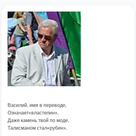
Василий, имя в переводе,
Означает«властелин».
Даже камень твой по моде,
Талисманом стал«рубин».