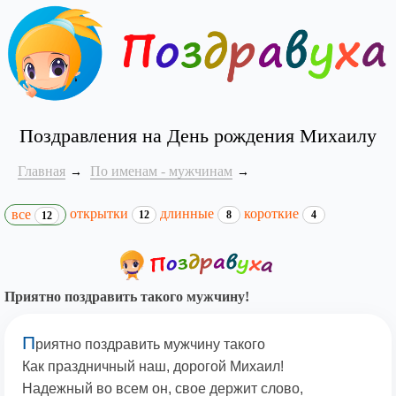
Поздравления на День рождения Михаилу
Главная
По именам - мужчинам
открытки
длинные
короткие
все
12
8
4
12
Приятно поздравить такого мужчину!
П
риятно поздравить мужчину такого
Как праздничный наш, дорогой Михаил!
Надежный во всем он, свое держит слово,