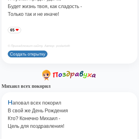
Будет жизнь твоя, как сладость -
Только так и не иначе!
65
© Принадлежит сайту. Автор: podaristih
Создать открытку
Михаил всех покорил
Н
аповал всех покорил
В свой же День Рождения
Кто? Конечно Михаил -
Цель для поздравления!