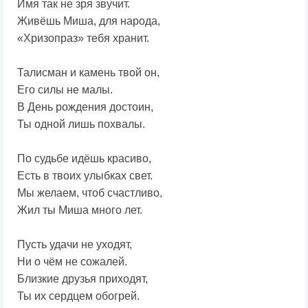
Имя так не зря звучит.
Живёшь Миша, для народа,
«Хризопраз» тебя хранит.
Талисман и камень твой он,
Его силы не малы.
В День рождения достоин,
Ты одной лишь похвалы.
По судьбе идёшь красиво,
Есть в твоих улыбках свет.
Мы желаем, чтоб счастливо,
Жил ты Миша много лет.
Пусть удачи не уходят,
Ни о чём не сожалей.
Близкие друзья приходят,
Ты их сердцем обогрей.