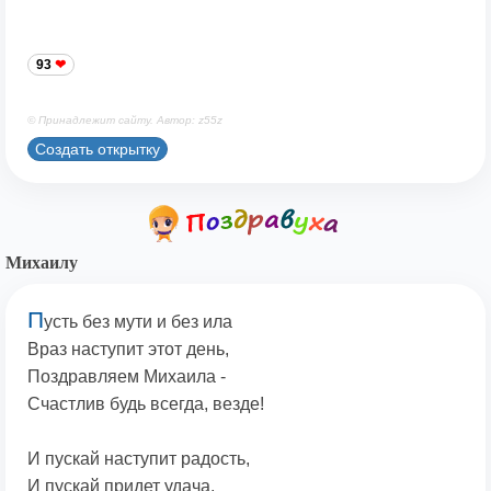
93
© Принадлежит сайту. Автор: z55z
Создать открытку
Михаилу
П
усть без мути и без ила
Враз наступит этот день,
Поздравляем Михаила -
Счастлив будь всегда, везде!
И пускай наступит радость,
И пускай придет удача,