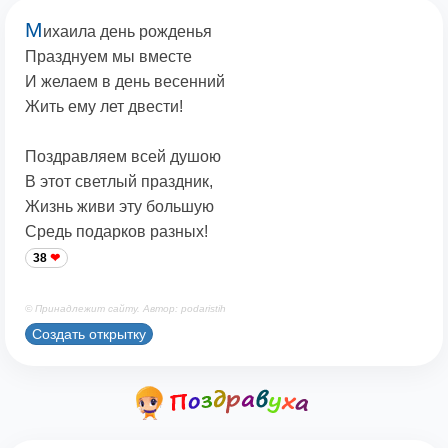
М
ихаила день рожденья
Празднуем мы вместе
И желаем в день весенний
Жить ему лет двести!
Поздравляем всей душою
В этот светлый праздник,
Жизнь живи эту большую
Средь подарков разных!
38
© Принадлежит сайту. Автор: podaristih
Создать открытку