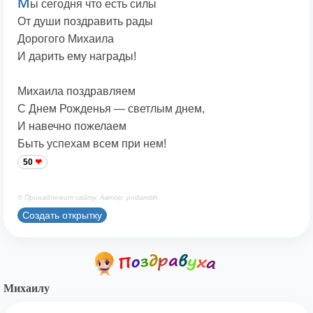
М
ы сегодня что есть силы
От души поздравить рады
Дорогого Михаила
И дарить ему награды!
Михаила поздравляем
С Днем Рожденья — светлым днем,
И навечно пожелаем
Быть успехам всем при нем!
50
© Принадлежит сайту. Автор: podaristih
Создать открытку
Михаилу