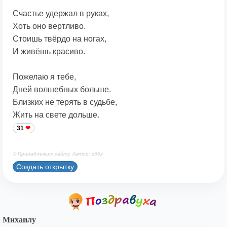
Счастье удержал в руках,
Хоть оно вертливо.
Стоишь твёрдо на ногах,
И живёшь красиво.
Пожелаю я тебе,
Дней волшебных больше.
Близких не терять в судьбе,
Жить на свете дольше.
31
© Принадлежит сайту. Автор: z55z
Создать открытку
Михаилу