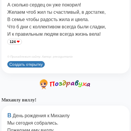
А сколько сердец он уже покорил!
Желаем чтоб жил ты счастливый, в достатке,
В семье чтобы радость жила и цвела.
Что б дни с коллективом всегда были сладки,
И к правильным людям всегда жизнь вела!
124
© Принадлежит сайту. Автор: pressgurmanio
Создать открытку
Михаилу виллу!
В
День рождения к Михаилу
Мы сегодня собрались.
Пожелаем ему виллу,