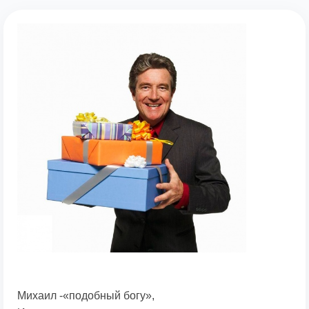
Михаил -«подобный богу»,