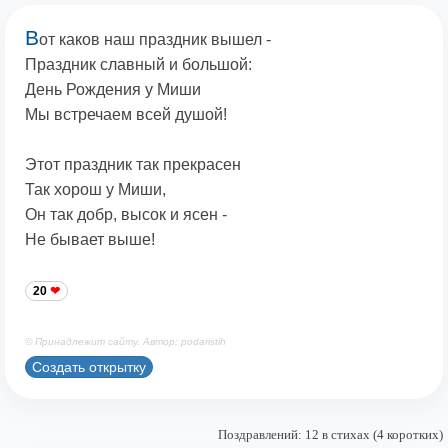
В
от каков наш праздник вышел -
Праздник славный и большой:
День Рождения у Миши
Мы встречаем всей душой!
Этот праздник так прекрасен
Так хорош у Миши,
Он так добр, высок и ясен -
Не бывает выше!
20
© Принадлежит сайту. Автор: podaristih
Создать открытку
Поздравлений: 12 в стихах (4 коротких)