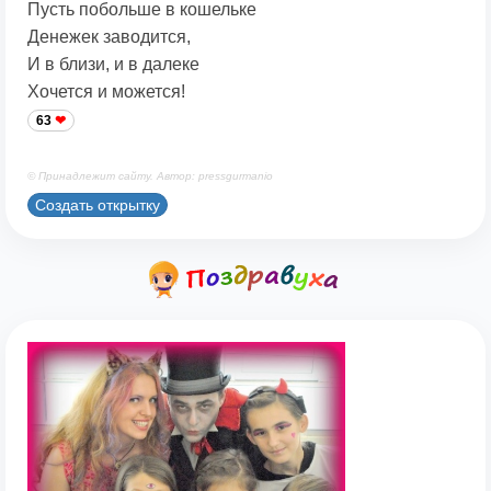
Пусть побольше в кошельке
Денежек заводится,
И в близи, и в далеке
Хочется и можется!
63
© Принадлежит сайту. Автор: pressgurmanio
Создать открытку