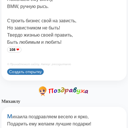
BMW, ручную рысь.
Строить бизнес свой на зависть,
Но завистником не быть!
Твердо жизнью своей править,
Быть любимым и любить!
108
© Принадлежит сайту. Автор: pressgurmanio
Создать открытку
Михаилу
М
ихаила поздравляем весело и ярко,
Подарить ему желаем лучшие подарки!