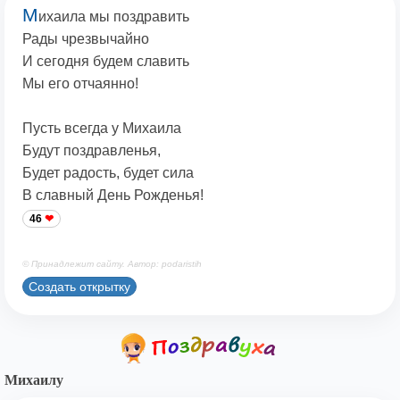
М
ихаила мы поздравить
Рады чрезвычайно
И сегодня будем славить
Мы его отчаянно!
Пусть всегда у Михаила
Будут поздравленья,
Будет радость, будет сила
В славный День Рожденья!
46
© Принадлежит сайту. Автор: podaristih
Создать открытку
Михаилу