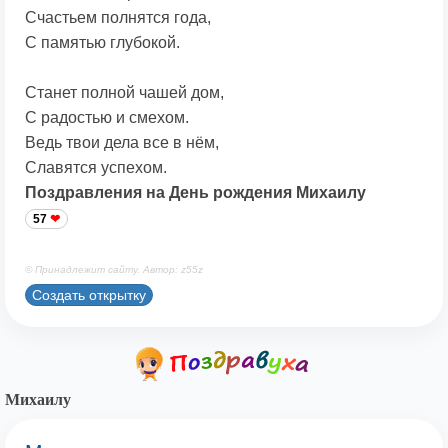
Счастьем полнятся года,
С памятью глубокой.
Станет полной чашей дом,
С радостью и смехом.
Ведь твои дела все в нём,
Славятся успехом.
Поздравления на День рождения Михаилу
57
© Принадлежит сайту. Автор: z55z
Создать открытку
Михаилу