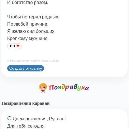
И богатство разом.
Чтобы не терял родных,
По любой причине.
Я желаю сил больших,
Крепкому мужчине.
191
© Принадлежит сайту. Автор: z55z
Создать открытку
Поздравлений караван
С
Днем рождения, Руслан!
Для тебя сегодня