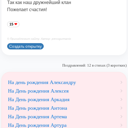
Так как наш дружнейший клан
Пожелает счастия!
15
© Принадлежит сайту. Автор: pressgurmanio
Создать открытку
Поздравлений: 12 в стихах (3 коротких)
На день рождения Александру
На День рождения Алексея
На День рождения Аркадия
На День рождения Антона
На День рождения Артема
На День рождения Артура