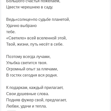
Большого счастья пожелаем,
Цвести черешнею в саду.
Ведь«солнце»по судьбе планетой,
Удачно выбрано
тебе.
«Светило» всей вселенной этой,
Твой, жизни, путь несёт в себе.
Поэтому всегда лучами,
Улыбка светится твоя.
Огромный опыт за плечами,
В гостях сегодня вся родня.
К подаркам, каждый прилагает,
Свои душевные слова.
Подняв фужер свой, предлагает,
Любви, удачи и тепла.