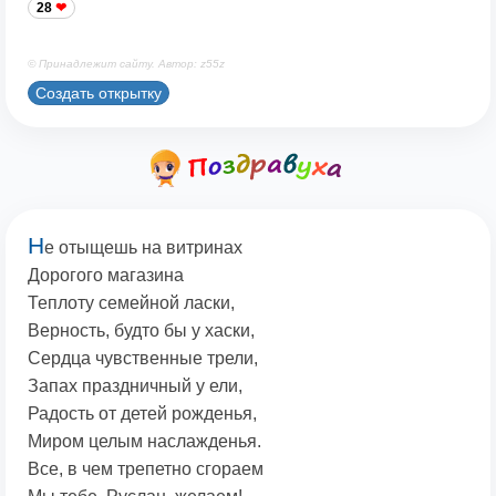
28
© Принадлежит сайту. Автор: z55z
Создать открытку
Н
е отыщешь на витринах
Дорогого магазина
Теплоту семейной ласки,
Верность, будто бы у хаски,
Сердца чувственные трели,
Запах праздничный у ели,
Радость от детей рожденья,
Миром целым наслажденья.
Все, в чем трепетно сгораем