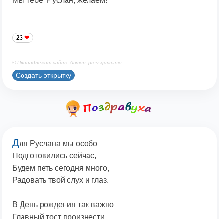
Мы тебе, Руслан, желаем!
23
© Принадлежит сайту. Автор: pressgurmanio
Создать открытку
Д
ля Руслана мы особо
Подготовились сейчас,
Будем петь сегодня много,
Радовать твой слух и глаз.
В День рождения так важно
Главный тост произнести.