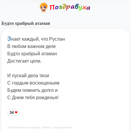
Будто храбрый атаман
З
нает каждый, что Руслан
В любом важном деле
Будто храбрый атаман
Достигает цели.
И пускай дела твои
С гордым восхищеньем
Будем помнить долго и
С Днем тебя рожденья!
34
© Принадлежит сайту. Автор: pressgurmanio