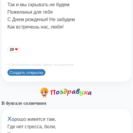
Так и мы скрывать не будем
Пожеланья для тебя
С Днем рожденья! Не забудем
Как встречешь нас, любя!
20
© Принадлежит сайту. Автор: pressgurmanio
Создать открытку
В бунгале солнечном
Х
орошо живется там,
Где нет стресса, боли,