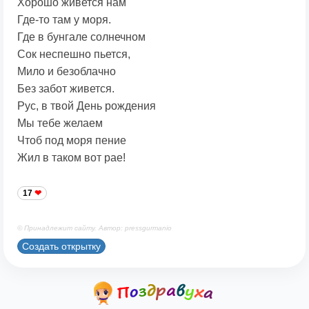
Хорошо живется нам
Где-то там у моря.
Где в бунгале солнечном
Сок неспешно пьется,
Мило и безоблачно
Без забот живется.
Рус, в твой День рождения
Мы тебе желаем
Чтоб под моря пение
Жил в таком вот рае!
17
© Принадлежит сайту. Автор: pressgurmanio
Создать открытку