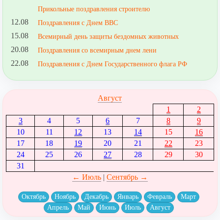
Прикольные поздравления строителю
12.08
Поздравления с Днем ВВС
15.08
Всемирный день защиты бездомных животных
20.08
Поздравления со всемирным днем лени
22.08
Поздравления с Днем Государственного флага РФ
Август
1
2
3
4
5
6
7
8
9
10
11
12
13
14
15
16
17
18
19
20
21
22
23
24
25
26
27
28
29
30
31
← Июль
|
Сентябрь →
Октябрь
Ноябрь
Декабрь
Январь
Февраль
Март
Апрель
Май
Июнь
Июль
Август