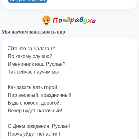
Мы научим закатывать пир
Э
то что за балаган?
По какому случаю?
Именинник наш Руслан?
Так сейчас научим мы
Как закатывать горой
Пир веселый, праздничный!
Будь спокоен, дорогой,
Вечер будет сказочный!
С Днем рождения, Руслан!
Прочь уйдут ненастия!