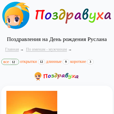
Поздравления на День рождения Руслана
Главная
По именам - мужчинам
открытки
длинные
короткие
все
12
9
3
12