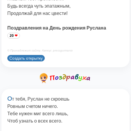
Будь всегда чуть эпатажным,
Продолжай для нас цвести!
Поздравления на День рождения Руслана
20
© Принадлежит сайту. Автор: pressgurmanio
Создать открытку
О
т тебя, Руслан не скроешь
Ровным счетом ничего.
Тебе нужен миг всего лишь,
Чтоб узнать о всех всего.