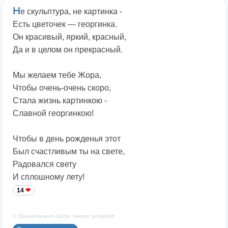
Н
е скульптура, не картинка -
Есть цветочек — георгинка.
Он красивый, яркий, красный,
Да и в целом он прекрасный.
Мы желаем тебе Жора,
Чтобы очень-очень скоро,
Стала жизнь картинкою -
Славной георгинкою!
Чтобы в день рожденья этот
Был счастливым ты на свете,
Радовался свету
И сплошному лету!
14
© Принадлежит сайту. Автор: podaristih