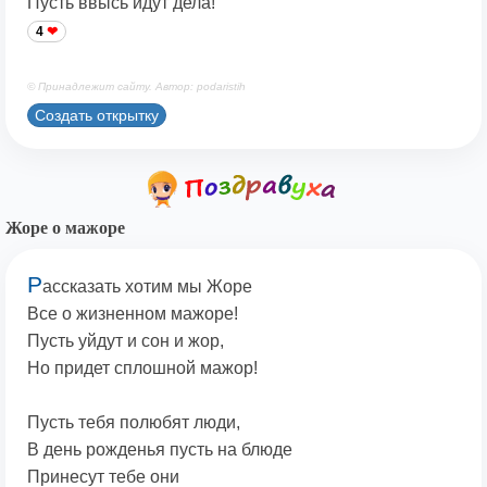
Пусть ввысь идут дела!
4
© Принадлежит сайту. Автор: podaristih
Создать открытку
Жоре о мажоре
Р
ассказать хотим мы Жоре
Все о жизненном мажоре!
Пусть уйдут и сон и жор,
Но придет сплошной мажор!
Пусть тебя полюбят люди,
В день рожденья пусть на блюде
Принесут тебе они