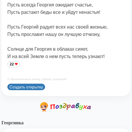
Пусть всегда Георгия ожидает счастье,
Пусть растают беды все и уйдут ненастья!
Пусть Георгий радует всех нас своей жизнью,
Пусть прославит нашу он лучшую отчизну,
Солнце для Георгия в облаках сияет,
И на всей Земле о нем пусть теперь узнают!
22
© Принадлежит сайту. Автор: podaristih
Создать открытку
Георгинка