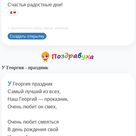
Счастья радостные дни!
4
© Принадлежит сайту. Автор: podaristih
Создать открытку
У Георгия - праздник
У
Георгия праздник
Самый лучший из всех,
Наш Георгий — проказник,
Очень любит он смех,
Очень любит смеяться
В день рождения свой