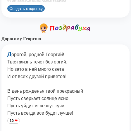
© Принадлежит сайту. Автор: podaristih
Создать открытку
Дорогому Георгию
Д
орогой, родной Георгий!
Твоя жизнь течет без оргий,
Но зато в ней много света
И от всех друзей приветов!
В день рожденья твой прекрасный
Пусть сверкает солнце ясно,
Пусть уйдут, исчезнут тучи,
Пусть всегда все будет лучше!
10