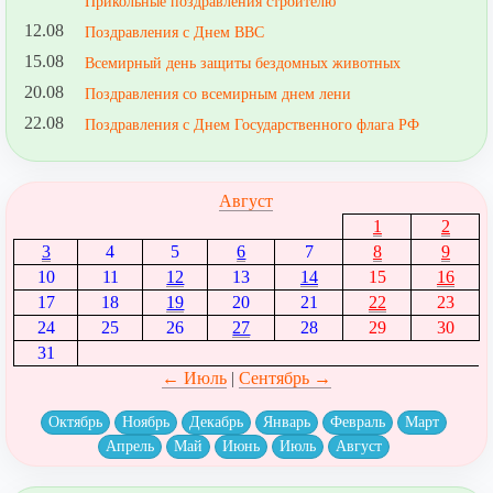
Прикольные поздравления строителю
12.08
Поздравления с Днем ВВС
15.08
Всемирный день защиты бездомных животных
20.08
Поздравления со всемирным днем лени
22.08
Поздравления с Днем Государственного флага РФ
Август
1
2
3
4
5
6
7
8
9
10
11
12
13
14
15
16
17
18
19
20
21
22
23
24
25
26
27
28
29
30
31
← Июль
|
Сентябрь →
Октябрь
Ноябрь
Декабрь
Январь
Февраль
Март
Апрель
Май
Июнь
Июль
Август