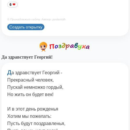
6
© Принадлежит сайту. Автор: podaristih
Создать открытку
Да здравствует Георгий!
Д
а здравствует Георгий -
Прекрасный человек,
Пускай немножко гордый,
Но жить он будет век!
И в этот день рожденья
Хотим мы пожелать:
Пусть будут поздравленья,