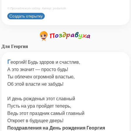
© Принадлежит сайту. Автор: podaristih
Создать открытку
Для Георгия
Г
еоргий! Будь здоров и счастлив,
А это значит — просто будь!
Ты облечен огромной властью,
Об этой власти не забудь!
И день рожденья этот славный
Пусть на ура пройдет теперь,
Ведь этот праздник самый главный
Откроет в будущее дверь!
Поздравления на День рождения Георгия