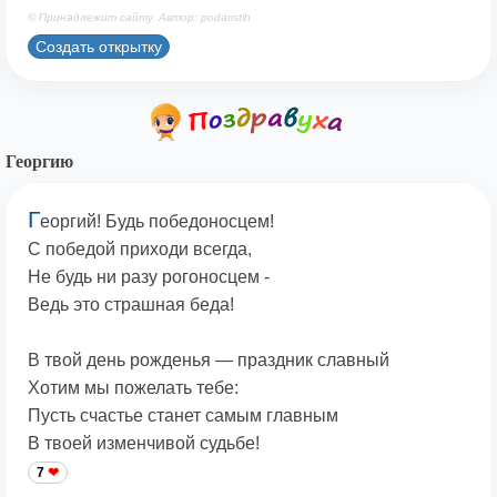
© Принадлежит сайту. Автор: podaristih
Создать открытку
Георгию
Г
еоргий! Будь победоносцем!
С победой приходи всегда,
Не будь ни разу рогоносцем -
Ведь это страшная беда!
В твой день рожденья — праздник славный
Хотим мы пожелать тебе:
Пусть счастье станет самым главным
В твоей изменчивой судьбе!
7