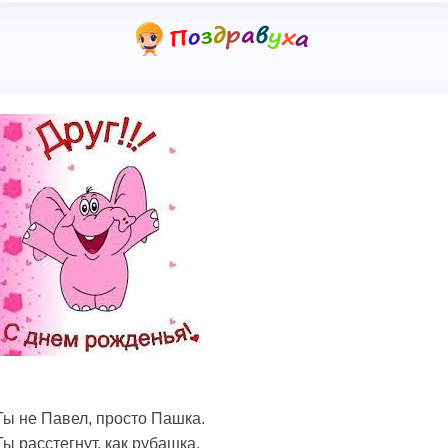
Ты не Павел, просто Пашка.
Ты расстегнут, как рубашка.