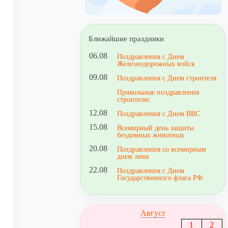
Ближайшие праздники
06.08
Поздравления с Днем
Железнодорожных войск
09.08
Поздравления с Днем строителя
Прикольные поздравления
строителю
12.08
Поздравления с Днем ВВС
15.08
Всемирный день защиты
бездомных животных
20.08
Поздравления со всемирным
днем лени
22.08
Поздравления с Днем
Государственного флага РФ
Август
1
2