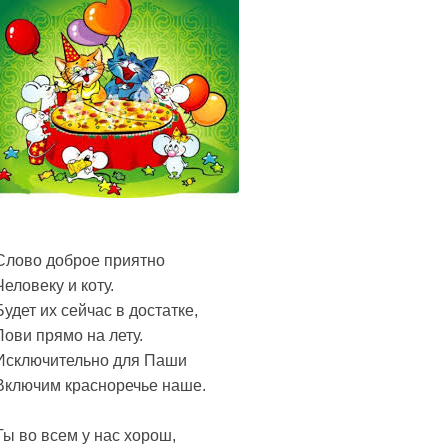
Слово доброе приятно
Человеку и коту.
Будет их сейчас в достатке,
Лови прямо на лету.
Исключительно для Паши
Включим красноречье наше.
Ты во всем у нас хорош,