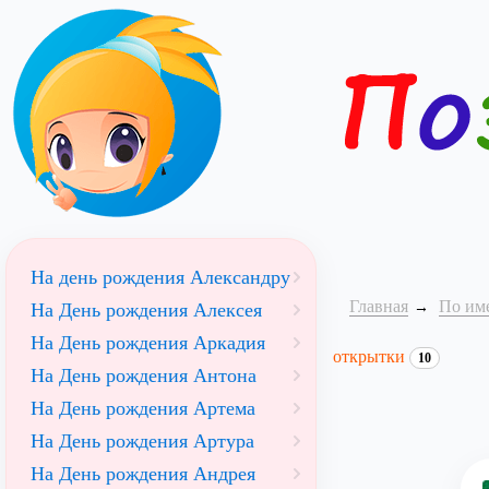
На день рождения Александру
Главная
По им
На День рождения Алексея
На День рождения Аркадия
открытки
10
На День рождения Антона
На День рождения Артема
На День рождения Артура
На День рождения Андрея