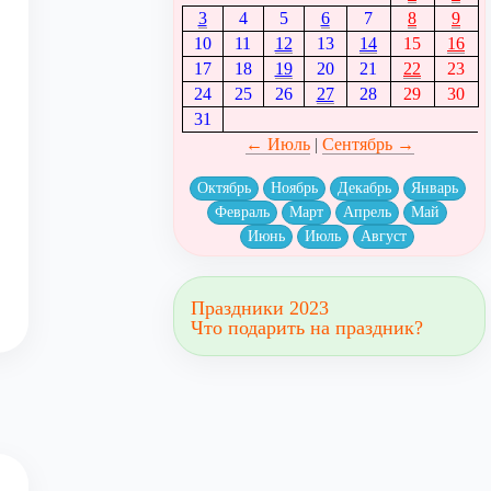
3
4
5
6
7
8
9
10
11
12
13
14
15
16
17
18
19
20
21
22
23
24
25
26
27
28
29
30
31
← Июль
|
Сентябрь →
Октябрь
Ноябрь
Декабрь
Январь
Февраль
Март
Апрель
Май
Июнь
Июль
Август
Праздники 2023
Что подарить на праздник?