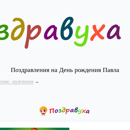
Поздравления на День рождения Павла
енам - мужчинам