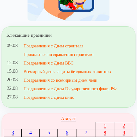
Ближайшие праздники
09.08
Поздравления с Днем строителя
Прикольные поздравления строителю
12.08
Поздравления с Днем ВВС
15.08
Всемирный день защиты бездомных животных
20.08
Поздравления со всемирным днем лени
22.08
Поздравления с Днем Государственного флага РФ
27.08
Поздравления с Днем кино
Август
1
2
3
4
5
6
7
8
9