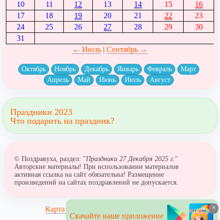
10
11
12
13
14
15
16
17
18
19
20
21
22
23
24
25
26
27
28
29
30
31
← Июль
|
Сентябрь →
Октябрь
Ноябрь
Декабрь
Январь
Февраль
Март
Апрель
Май
Июнь
Июль
Август
Праздники 2023
Что подарить на праздник?
© Поздравуха, раздел: "
Праздники 27 Декабря 2025 г.
"
Авторские материалы! При использовании материалов
активная ссылка на сайт обязательна! Размещение
произведений на сайтах поздравлений не допускается.
×
Карта сайта
Скачайте наше приложение