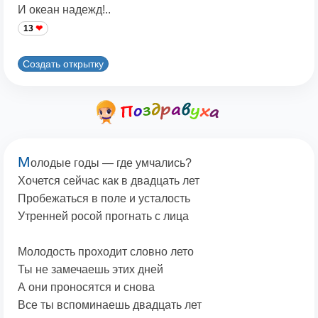
И океан надежд!..
13
Создать открытку
М
олодые годы — где умчались?
Хочется сейчас как в двадцать лет
Пробежаться в поле и усталость
Утренней росой прогнать с лица
Молодость проходит словно лето
Ты не замечаешь этих дней
А они проносятся и снова
Все ты вспоминаешь двадцать лет