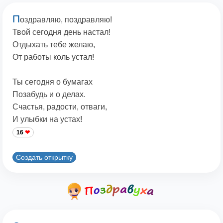
П
оздравляю, поздравляю!
Твой сегодня день настал!
Отдыхать тебе желаю,
От работы коль устал!
Ты сегодня о бумагах
Позабудь и о делах.
Счастья, радости, отваги,
И улыбки на устах!
16
Создать открытку