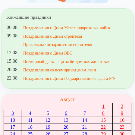
Ближайшие праздники
06.08
Поздравления с Днем Железнодорожных войск
09.08
Поздравления с Днем строителя
Прикольные поздравления строителю
12.08
Поздравления с Днем ВВС
15.08
Всемирный день защиты бездомных животных
20.08
Поздравления со всемирным днем лени
22.08
Поздравления с Днем Государственного флага РФ
Август
1
2
3
4
5
6
7
8
9
10
11
12
13
14
15
16
17
18
19
20
21
22
23
24
25
26
27
28
29
30