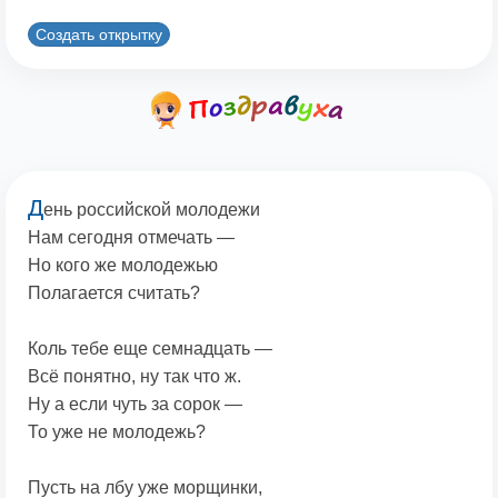
Создать открытку
Д
ень российской молодежи
Нам сегодня отмечать —
Но кого же молодежью
Полагается считать?
Коль тебе еще семнадцать —
Всё понятно, ну так что ж.
Ну а если чуть за сорок —
То уже не молодежь?
Пусть на лбу уже морщинки,