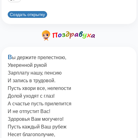
Создать открытку
В
ы держите прелестною,
Уверенной рукой
Зарплату нашу, пенсию
И запись в трудовой.
Пусть хвори все, нелепости
Долой уходят с глаз!
А счастье пусть прилепится
И не отпустит Вас!
Здоровья Вам могучего!
Пусть каждый Ваш рубеж
Несет благополучие,