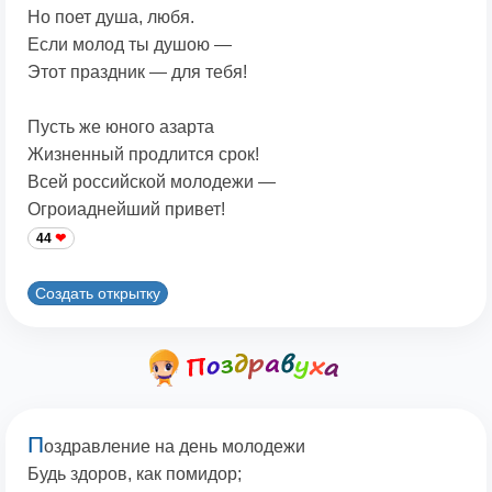
Но поет душа, любя.
Если молод ты душою —
Этот праздник — для тебя!
Пусть же юного азарта
Жизненный продлится срок!
Всей российской молодежи —
Огроиаднейший привет!
44
Создать открытку
П
оздравление на день молодежи
Будь здоров, как помидор;