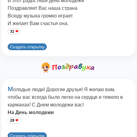
В этот радостный день молодежи
Поздравляет Вас наша страна
Всюду музыка громко играет
И желает Вам счастья она.
31
Создать открытку
М
олодые люди! Дорогие друзья! Я желаю вам,
чтобы вас всегда было легко на сердце и тяжело в
карманах! С Днем молодежи вас!
На День молодежи
29
Создать открытку