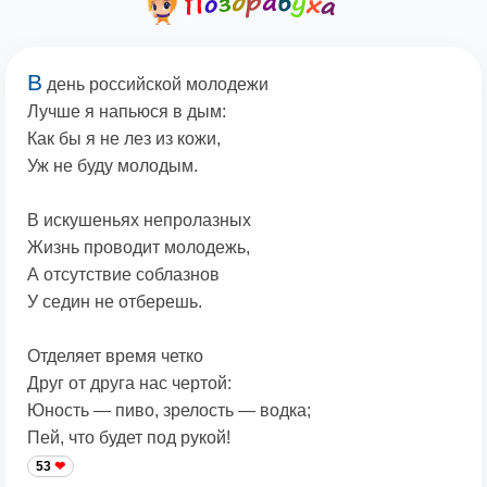
В
день российской молодежи
Лучше я напьюся в дым:
Как бы я не лез из кожи,
Уж не буду молодым.
В искушеньях непролазных
Жизнь проводит молодежь,
А отсутствие соблазнов
У седин не отберешь.
Отделяет время четко
Друг от друга нас чертой:
Юность — пиво, зрелость — водка;
Пей, что будет под рукой!
53