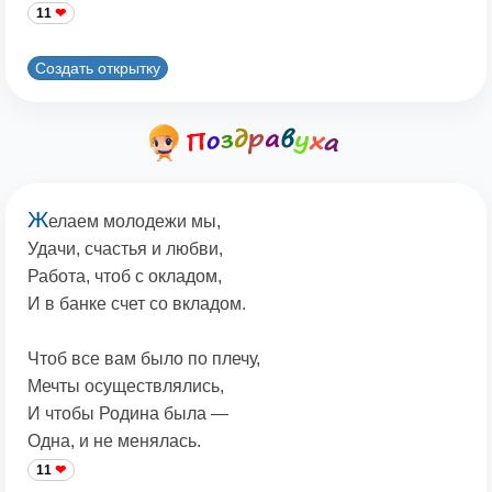
11
Создать открытку
Ж
елаем молодежи мы,
Удачи, счастья и любви,
Работа, чтоб с окладом,
И в банке счет со вкладом.
Чтоб все вам было по плечу,
Мечты осуществлялись,
И чтобы Родина была —
Одна, и не менялась.
11