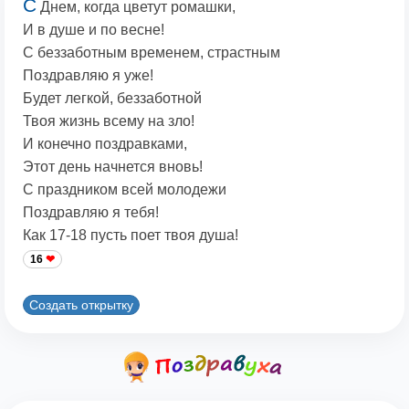
С
Днем, когда цветут ромашки,
И в душе и по весне!
С беззаботным временем, страстным
Поздравляю я уже!
Будет легкой, беззаботной
Твоя жизнь всему на зло!
И конечно поздравками,
Этот день начнется вновь!
С праздником всей молодежи
Поздравляю я тебя!
Как 17-18 пусть поет твоя душа!
16
Создать открытку