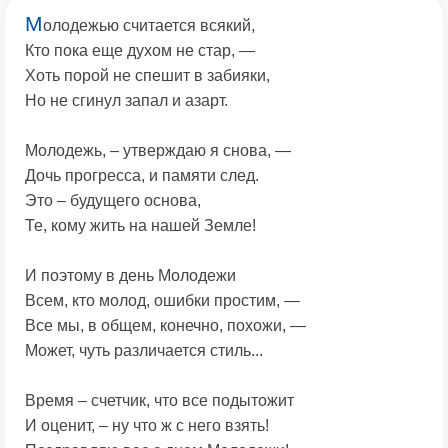
М
олодежью считается всякий,
Кто пока еще духом не стар, —
Хоть порой не спешит в забияки,
Но не сгинул запал и азарт.
Молодежь, – утверждаю я снова, —
Дочь прогресса, и памяти след.
Это – будущего основа,
Те, кому жить на нашей Земле!
И поэтому в день Молодежи
Всем, кто молод, ошибки простим, —
Все мы, в общем, конечно, похожи, —
Может, чуть различается стиль...
Время – счетчик, что все подытожит
И оценит, – ну что ж с него взять!