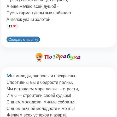
А еще желаю всей душой -
Пусть карман деньгами набивает
Ангелок удачи золотой!
13
Создать открытку
М
ы молоды, здоровы и прекрасны,
Спортивны мы и бодрости полны,
Мы истощаем море ласки — страсти,
И мы — строители своей судьбы!
С днем молодежи, милые собратья,
С днем вечной молодости и мечты!
Желаем всех успехов и азарта