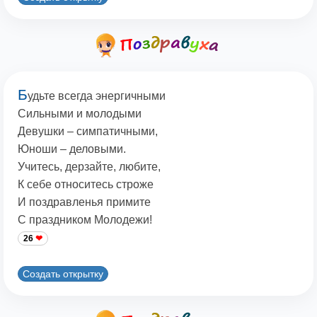
Б
удьте всегда энергичными
Сильными и молодыми
Девушки – симпатичными,
Юноши – деловыми.
Учитесь, дерзайте, любите,
К себе относитесь строже
И поздравленья примите
С праздником Молодежи!
26
Создать открытку