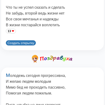
Что ты не успел сказать и сделать
Не забудь, второй ведь жизни нет
Все свои мечтанья и надежды
В жизни постарайся воплотить
13
Создать открытку
М
олодежь сегодня прогрессивна,
И желаю людям молодым
Мимо бед не проходить пассивно,
Помогая людям пожилым.
Пусть улыбка на лице сверкает,