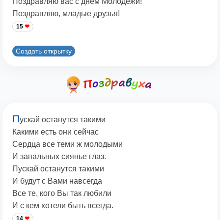
Поздравляю вас с днем Молодежи!
Поздравляю, младые друзья!
15
Создать открытку
П
ускай останутся такими
Какими есть они сейчас
Сердца все теми ж молодыми
И запальных сиянье глаз.
Пускай останутся такими
И будут с Вами навсегда
Все те, кого Вы так любили
И с кем хотели быть всегда.
14