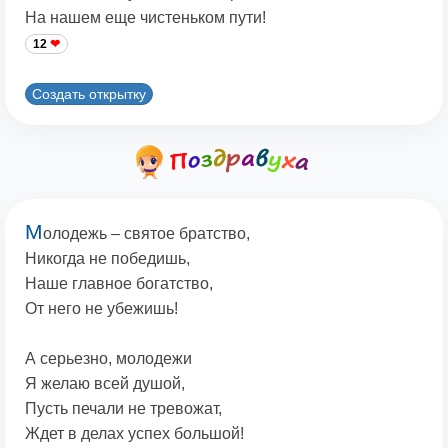
На нашем еще чистеньком пути!
12
Создать открытку
М
олодежь – святое братство,
Никогда не победишь,
Наше главное богатство,
От него не убежишь!
А серьезно, молодежи
Я желаю всей душой,
Пусть печали не тревожат,
Ждет в делах успех большой!