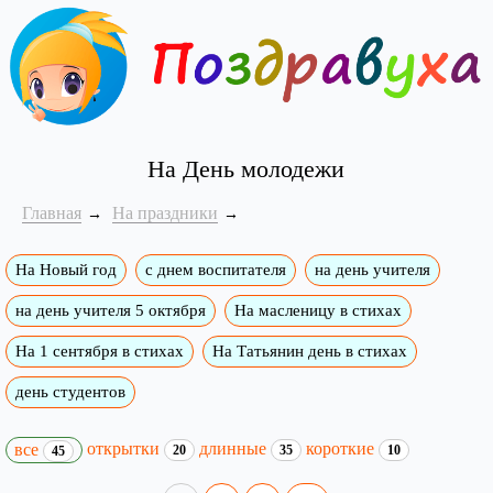
На День молодежи
Главная
На праздники
На Новый год
с днем воспитателя
на день учителя
на день учителя 5 октября
На масленицу в стихах
На 1 сентября в стихах
На Татьянин день в стихах
день студентов
открытки
длинные
короткие
все
20
35
10
45