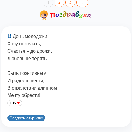
1
2
3
→
В
День молодежи
Хочу пожелать,
Счастья – до дрожи,
Любовь не терять.
Быть позитивным
И радость нести,
В странствии длинном
Мечту обрести!
135
Создать открытку