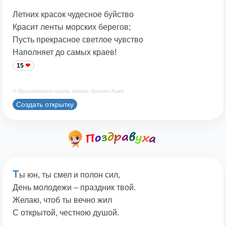
Летних красок чудесное буйство
Красит ленты морских берегов;
Пусть прекрасное светлое чувство
Наполняет до самых краев!
15
© Принадлежит сайту. Автор: Костен КавА
Создать открытку
Т
ы юн, ты смел и полон сил,
День молодежи – праздник твой.
Желаю, чтоб ты вечно жил
С открытой, честною душой.