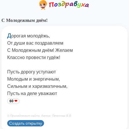
С Молодежным днём!
Д
орогая молодёжь,
От души вас поздравляем
С Молодежным днём! Желаем
Классно провести гудёж!
Пусть дорогу уступают
Молодым и энергичным,
Сильным и харизматичным,
Пусть на деле уважают
60
© Принадлежит сайту. Автор: Печенова В.В.
Создать открытку