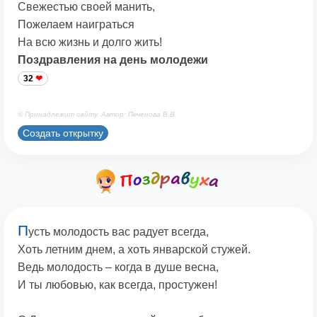
Свежестью своей манить,
Пожелаем наиграться
На всю жизнь и долго жить!
Поздравления на день молодежи
32
© Принадлежит сайту. Автор: Печенова В.В.
Создать открытку
П
усть молодость вас радует всегда,
Хоть летним днем, а хоть январской стужей.
Ведь молодость – когда в душе весна,
И ты любовью, как всегда, простужен!