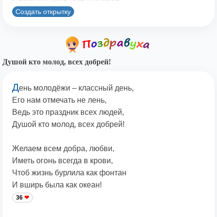
Создать открытку
Душой кто молод, всех добрей!
Д
ень молодёжи – классный день,
Его нам отмечать не лень,
Ведь это праздник всех людей,
Душой кто молод, всех добрей!
Желаем всем добра, любви,
Иметь огонь всегда в крови,
Чтоб жизнь бурлила как фонтан
И вширь была как океан!
36