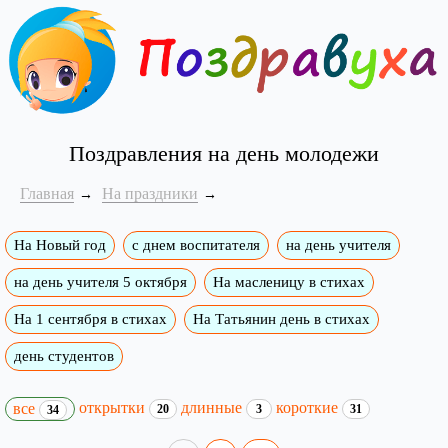
Поздравления на день молодежи
Главная
На праздники
На Новый год
с днем воспитателя
на день учителя
на день учителя 5 октября
На масленицу в стихах
На 1 сентября в стихах
На Татьянин день в стихах
день студентов
открытки
длинные
короткие
все
20
3
31
34