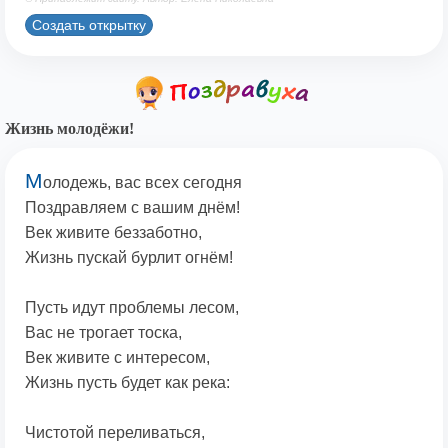
Создать открытку
Жизнь молодёжи!
М
олодежь, вас всех сегодня
Поздравляем с вашим днём!
Век живите беззаботно,
Жизнь пускай бурлит огнём!
Пусть идут проблемы лесом,
Вас не трогает тоска,
Век живите с интересом,
Жизнь пусть будет как река:
Чистотой переливаться,