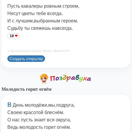
Пусть кавалеры ровным строем,
Несут цветы тебе всегда.
И с лучшим,выбранным героем,
Судьбу ты свяжешь навсегда.
18
© Принадлежит сайту. Автор: Иванов И.П.
Создать открытку
Молодость горит огнём
В
День молодёжи,мы,подруга,
Своею красотой блеснём.
О нас пусть знает вся округа,
Ведь молодость горит огнём.