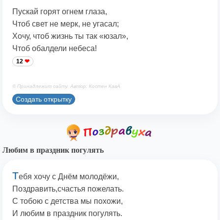
Пускай горят огнем глаза,
Чтоб свет не мерк, не угасал;
Хочу, чтоб жизнь ты так «юзал»,
Чтоб обалдели небеса!
12
© Принадлежит сайту. Автор: Костен КавА
Создать открытку
Любим в праздник погулять
Т
ебя хочу с Днём молодёжи,
Поздравить,счастья пожелать.
С тобою с детства мы похожи,
И любим в праздник погулять.