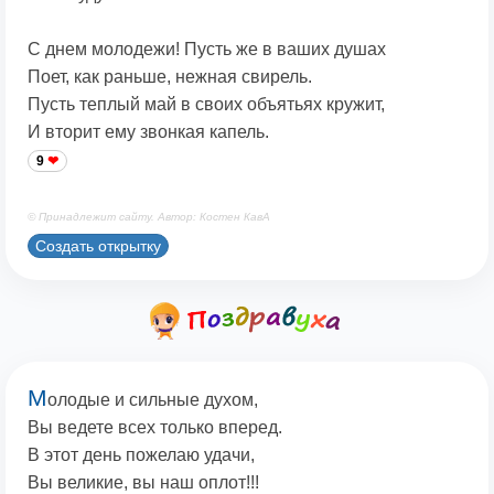
С днем молодежи! Пусть же в ваших душах
Поет, как раньше, нежная свирель.
Пусть теплый май в своих объятьях кружит,
И вторит ему звонкая капель.
9
© Принадлежит сайту. Автор: Костен КавА
Создать открытку
М
олодые и сильные духом,
Вы ведете всех только вперед.
В этот день пожелаю удачи,
Вы великие, вы наш оплот!!!