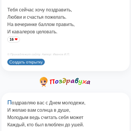
Тебя сейчас хочу поздравить,
Любви и счастья пожелать.
На вечеринке баллом править,
И кавалеров целовать.
16
© Принадлежит сайту. Автор: Иванов И.П.
Создать открытку
П
оздравляю вас с Днем молодежи,
И желаю вам солнца в душе,
Молодым ведь считать себя может
Каждый, кто был влюблен до ушей.