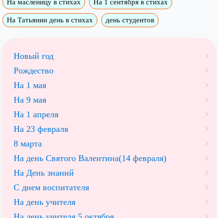
На масленицу в стихах
На 1 сентября в стихах
На Татьянин день в стихах
день студентов
Новый год
Рождество
На 1 мая
На 9 мая
На 1 апреля
На 23 февраля
8 марта
На день Святого Валентина(14 февраля)
На День знаний
С днем воспитателя
На день учителя
На день учителя 5 октября