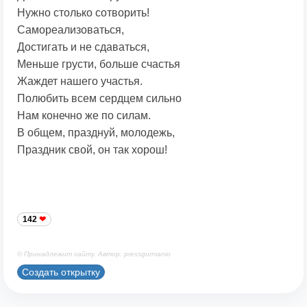
Нужно столько сотворить!
Самореализоваться,
Достигать и не сдаваться,
Меньше грусти, больше счастья
Жаждет нашего участья.
Полюбить всем сердцем сильно
Нам конечно же по силам.
В общем, празднуй, молодежь,
Праздник свой, он так хорош!
142
© Принадлежит сайту. Автор: pressgurmanio
Создать открытку