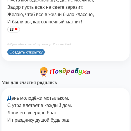
Задор пусть всех на свете заразит;
Желаю, чтоб все в жизни было классно,
И были вы, как солнечный магнит!
23
© Принадлежит сайту. Автор: Костен КавА
Создать открытку
Мы для счастья родились
Д
ень молодёжи мотыльком,
С утра влетает в каждый дом.
Лови его усердно брат,
И празднику душой будь рад.