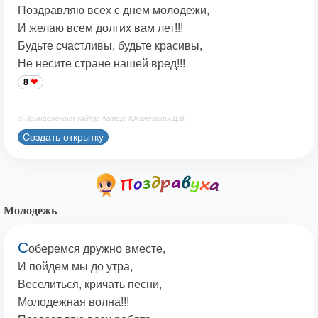
Поздравляю всех с днем молодежи,
И желаю всем долгих вам лет!!!
Будьте счастливы, будьте красивы,
Не несите стране нашей вред!!!
8
© Принадлежит сайту. Автор: Юкалевских Д.В.
Создать открытку
Молодежь
С
оберемся дружно вместе,
И пойдем мы до утра,
Веселиться, кричать песни,
Молодежная волна!!!