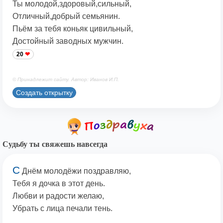
Ты молодой,здоровый,сильный,
Отличный,добрый семьянин.
Пьём за тебя коньяк цивильный,
Достойный заводных мужчин.
20
© Принадлежит сайту. Автор: Иванов И.П.
Создать открытку
Судьбу ты свяжешь навсегда
С
Днём молодёжи поздравляю,
Тебя я дочка в этот день.
Любви и радости желаю,
Убрать с лица печали тень.