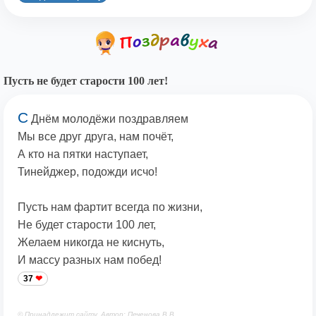
Пусть не будет старости 100 лет!
С
Днём молодёжи поздравляем
Мы все друг друга, нам почёт,
А кто на пятки наступает,
Тинейджер, подожди исчо!
Пусть нам фартит всегда по жизни,
Не будет старости 100 лет,
Желаем никогда не киснуть,
И массу разных нам побед!
37
© Принадлежит сайту. Автор: Печенова В.В.