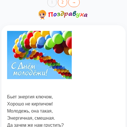
1
2
→
Бьет энергия ключом,
Хорошо не кирпичом!
Молодежь, она такая,
Энергичная, смешная.
Да зачем же нам грустить?