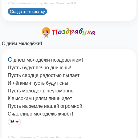
© Принадлежит сайту. Автор: Печенова В.В.
Создать открытку
С днём молодёжи!
С
днём молодёжи поздравляем!
Пусть будут вечно дни юны!
Пусть сердце радостью пылает
И лёгкими пусть будут сны!
Пусть молодёжь неугомонно
К высоким целям лишь идёт.
Пусть на земле нашей огромной
Счастливо молодёжь живёт!
36
© Принадлежит сайту. Автор: Елена Николаевна