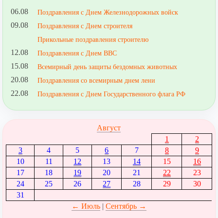
06.08
Поздравления с Днем Железнодорожных войск
09.08
Поздравления с Днем строителя
Прикольные поздравления строителю
12.08
Поздравления с Днем ВВС
15.08
Всемирный день защиты бездомных животных
20.08
Поздравления со всемирным днем лени
22.08
Поздравления с Днем Государственного флага РФ
Август
1
2
3
4
5
6
7
8
9
10
11
12
13
14
15
16
17
18
19
20
21
22
23
24
25
26
27
28
29
30
31
← Июль
|
Сентябрь →