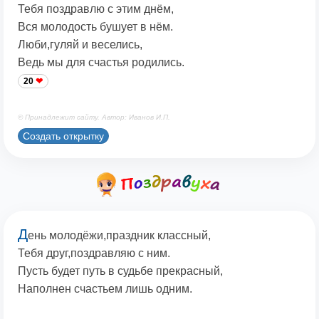
Тебя поздравлю с этим днём,
Вся молодость бушует в нём.
Люби,гуляй и веселись,
Ведь мы для счастья родились.
20
© Принадлежит сайту. Автор: Иванов И.П.
Создать открытку
Д
ень молодёжи,праздник классный,
Тебя друг,поздравляю с ним.
Пусть будет путь в судьбе прекрасный,
Наполнен счастьем лишь одним.