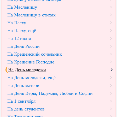
На Масленицу
На Масленицу в стихах
На Пасху
На Пасху, ещё
На 12 июня
На День России
На Крещенский сочельник
На Крещение Господне
На День молодежи
На День молодежи, ещё
На День матери
На День Веры, Надежды, Любви и Софии
На 1 сентября
На день студентов
На Татьянин день