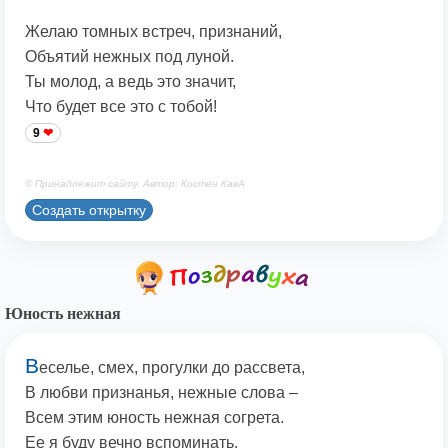
Желаю томных встреч, признаний,
Объятий нежных под луной.
Ты молод, а ведь это значит,
Что будет все это с тобой!
9
© Принадлежит сайту. Автор: Костен КавА
Создать открытку
Юность нежная
В
еселье, смех, прогулки до рассвета,
В любви признанья, нежные слова –
Всем этим юность нежная согрета.
Ее я буду вечно вспоминать.