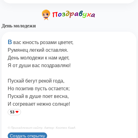
День молодежи
В
вас юность розами цветет,
Румянец легкий оставляя.
День молодежи к нам идет,
Я от души вас поздравляю!
Пускай бегут рекой года,
Но позитив пусть остается;
Пускай в душе поет весна,
И согревает нежно солнце!
53
© Принадлежит сайту. Автор: Костен КавА
Создать открытку