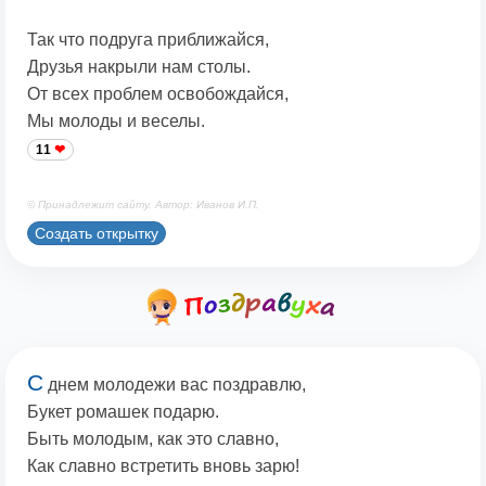
Так что подруга приближайся,
Друзья накрыли нам столы.
От всех проблем освобождайся,
Мы молоды и веселы.
11
© Принадлежит сайту. Автор: Иванов И.П.
Создать открытку
С
днем молодежи вас поздравлю,
Букет ромашек подарю.
Быть молодым, как это славно,
Как славно встретить вновь зарю!