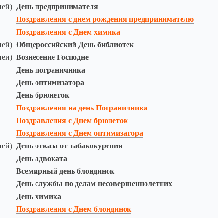
ней)
День предпринимателя
Поздравления с днем рождения предпринимателю
Поздравления с Днем химика
ней)
Общероссийский День библиотек
ней)
Вознесение Господне
День пограничника
День оптимизатора
День брюнеток
Поздравления на день Пограничника
Поздравления с Днем брюнеток
Поздравления с Днем оптимизатора
ней)
День отказа от табакокурения
День адвоката
Всемирный день блондинок
День службы по делам несовершеннолетних
День химика
Поздравления с Днем блондинок