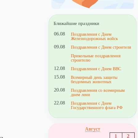
Ближайшие праздники
06.08
Поздравления с Днем
Железнодорожных войск
09.08
Поздравления с Днем строителя
Прикольные поздравления
строителю
12.08
Поздравления с Днем ВВС
15.08
Всемирный день защиты
бездомных животных
20.08
Поздравления со всемирным
днем лени
22.08
Поздравления с Днем
Государственного флага РФ
Август
1
2
ца