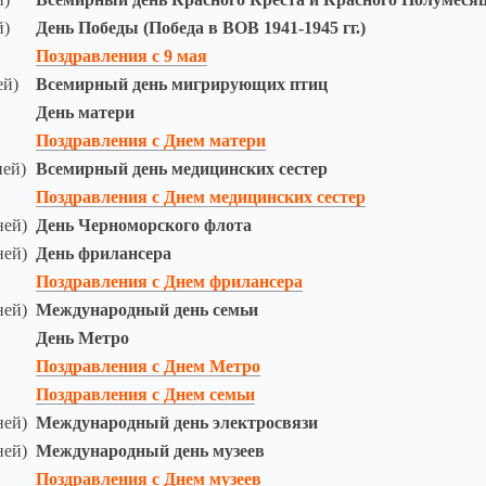
й)
День Победы (Победа в ВОВ 1941-1945 гг.)
Поздравления с 9 мая
ей)
Всемирный день мигрирующих птиц
День матери
Поздравления с Днем матери
ней)
Всемирный день медицинских сестер
Поздравления с Днем медицинских сестер
ней)
День Черноморского флота
ней)
День фрилансера
Поздравления с Днем фрилансера
ней)
Международный день семьи
День Метро
Поздравления с Днем Метро
Поздравления с Днем семьи
ней)
Международный день электросвязи
ней)
Международный день музеев
Поздравления с Днем музеев