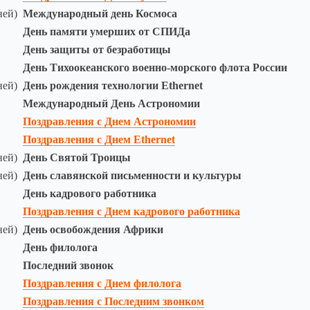
ней)
Международный день Космоса
День памяти умерших от СПИДа
День защиты от безработицы
День Тихоокеанского военно-морского флота России
ней)
День рождения технологии Ethernet
Международный День Астрономии
Поздравления с Днем Астрономии
Поздравления с Днем Ethernet
ней)
День Святой Троицы
ней)
День славянской письменности и культуры
День кадрового работника
Поздравления с Днем кадрового работника
ней)
День освобождения Африки
День филолога
Последний звонок
Поздравления с Днем филолога
Поздравления с Последним звонком