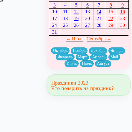
3
4
5
6
7
8
9
10
11
12
13
14
15
16
17
18
19
20
21
22
23
24
25
26
27
28
29
30
31
← Июль
|
Сентябрь →
Октябрь
Ноябрь
Декабрь
Январь
Февраль
Март
Апрель
Май
Июнь
Июль
Август
Праздники 2023
Что подарить на праздник?