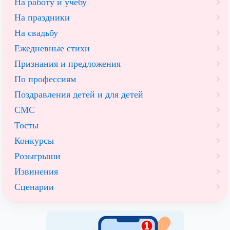
На работу и учебу
На праздники
На свадьбу
Ежедневные стихи
Признания и предложения
По профессиям
Поздравления детей и для детей
СМС
Тосты
Конкурсы
Розыгрыши
Извинения
Сценарии