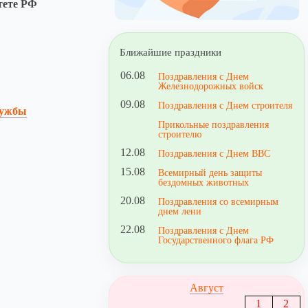
тете РФ
Ближайшие праздники
06.08
Поздравления с Днем
Железнодорожных войск
09.08
Поздравления с Днем строителя
лужбы
Прикольные поздравления
строителю
12.08
Поздравления с Днем ВВС
15.08
Всемирный день защиты
бездомных животных
20.08
Поздравления со всемирным
днем лени
22.08
Поздравления с Днем
Государственного флага РФ
Август
1
2