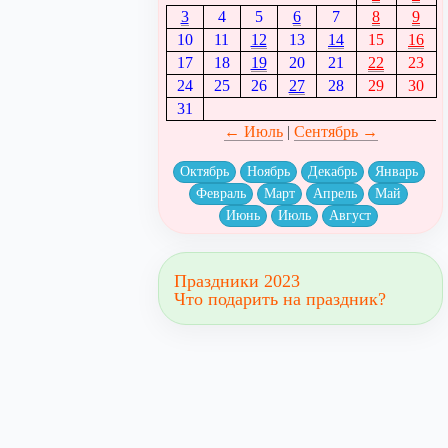
3
4
5
6
7
8
9
10
11
12
13
14
15
16
17
18
19
20
21
22
23
24
25
26
27
28
29
30
31
← Июль
|
Сентябрь →
Октябрь
Ноябрь
Декабрь
Январь
Февраль
Март
Апрель
Май
Июнь
Июль
Август
Праздники 2023
Что подарить на праздник?