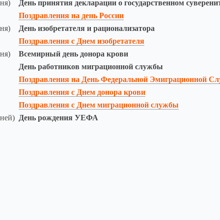
ня)
День принятия декларации о государственном суверени
Поздравления на день России
ня)
День изобретателя и рационализатора
Поздравления с Днем изобретателя
ня)
Всемирный день донора крови
День работников миграционной службы
Поздравления на День Федеральной Эмиграционной С
Поздравления с Днем донора крови
Поздравления с Днем миграционной службы
дней)
День рождения УЕФА