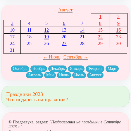
Август
1
2
3
4
5
6
7
8
9
10
11
12
13
14
15
16
17
18
19
20
21
22
23
24
25
26
27
28
29
30
31
← Июль
|
Сентябрь →
Октябрь
Ноябрь
Декабрь
Январь
Февраль
Март
Апрель
Май
Июнь
Июль
Август
Праздники 2023
Что подарить на праздник?
© Поздравуха, раздел: "
Поздравления на праздники в Сентябре
2026 г.
"