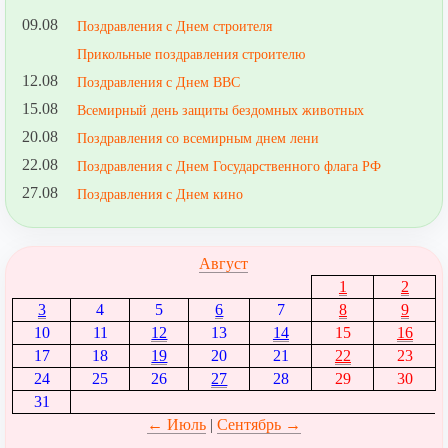
09.08
Поздравления с Днем строителя
Прикольные поздравления строителю
12.08
Поздравления с Днем ВВС
15.08
Всемирный день защиты бездомных животных
20.08
Поздравления со всемирным днем лени
22.08
Поздравления с Днем Государственного флага РФ
27.08
Поздравления с Днем кино
Август
1
2
3
4
5
6
7
8
9
10
11
12
13
14
15
16
17
18
19
20
21
22
23
24
25
26
27
28
29
30
31
← Июль
|
Сентябрь →