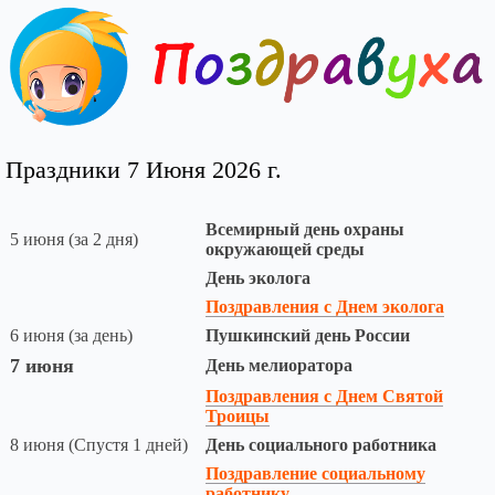
Праздники 7 Июня 2026 г.
Всемирный день охраны
5 июня (за 2 дня)
окружающей среды
День эколога
Поздравления с Днем эколога
6 июня (за день)
Пушкинский день России
7 июня
День мелиоратора
Поздравления с Днем Святой
Троицы
8 июня (Спустя 1 дней)
День социального работника
Поздравление социальному
работнику