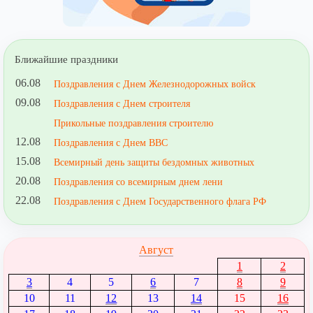
Ближайшие праздники
06.08
Поздравления с Днем Железнодорожных войск
09.08
Поздравления с Днем строителя
Прикольные поздравления строителю
12.08
Поздравления с Днем ВВС
15.08
Всемирный день защиты бездомных животных
20.08
Поздравления со всемирным днем лени
22.08
Поздравления с Днем Государственного флага РФ
Август
1
2
3
4
5
6
7
8
9
10
11
12
13
14
15
16