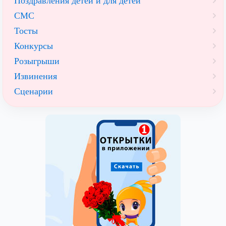
Поздравления детей и для детей
СМС
Тосты
Конкурсы
Розыгрыши
Извинения
Сценарии