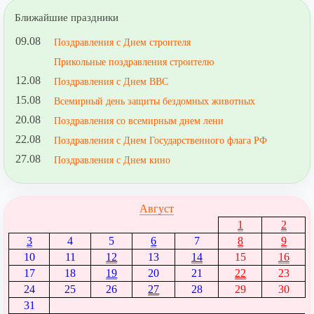
Ближайшие праздники
09.08
Поздравления с Днем строителя
Прикольные поздравления строителю
12.08
Поздравления с Днем ВВС
15.08
Всемирный день защиты бездомных животных
20.08
Поздравления со всемирным днем лени
22.08
Поздравления с Днем Государственного флага РФ
27.08
Поздравления с Днем кино
Август
1
2
3
4
5
6
7
8
9
10
11
12
13
14
15
16
17
18
19
20
21
22
23
24
25
26
27
28
29
30
31