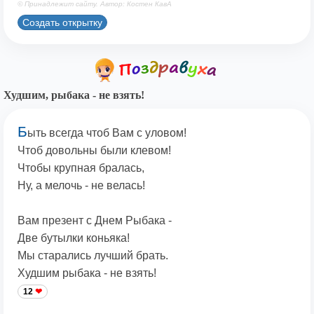
© Принадлежит сайту. Автор: Костен КавА
Создать открытку
Худшим, рыбака - не взять!
Б
ыть всегда чтоб Вам с уловом!
Чтоб довольны были клевом!
Чтобы крупная бралась,
Ну, а мелочь - не велась!
Вам презент с Днем Рыбака -
Две бутылки коньяка!
Мы старались лучший брать.
Худшим рыбака - не взять!
12