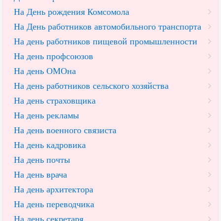
На День рождения Комсомола
На День работников автомобильного транспорта
На день работников пищевой промышленности
На день профсоюзов
На день ОМОна
На день работников сельского хозяйства
На день страховщика
На день рекламы
На день военного связиста
На день кадровика
На день почты
На день врача
На день архитектора
На день переводчика
На день секретаря