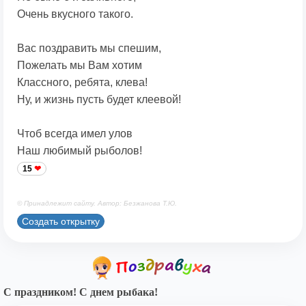
Очень вкусного такого.
Вас поздравить мы спешим,
Пожелать мы Вам хотим
Классного, ребята, клева!
Ну, и жизнь пусть будет клеевой!
Чтоб всегда имел улов
Наш любимый рыболов!
15
© Принадлежит сайту. Автор: Безжанова Т.Ю.
Создать открытку
С праздником! С днем рыбака!