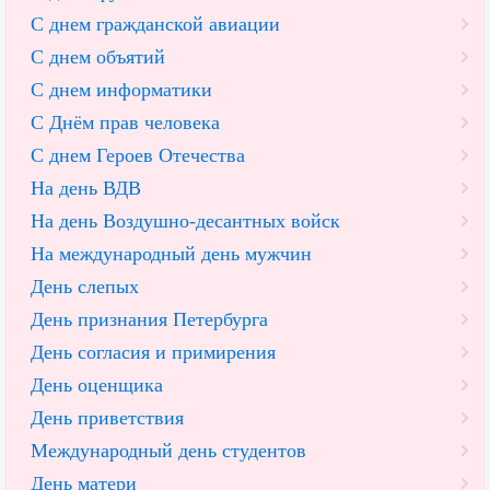
С днем гражданской авиации
С днем объятий
С днем информатики
С Днём прав человека
С днем Героев Отечества
На день ВДВ
На день Воздушно-десантных войск
На международный день мужчин
День слепых
День признания Петербурга
День согласия и примирения
День оценщика
День приветствия
Международный день студентов
День матери