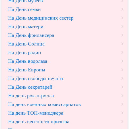
На День музеев
На День семьи
На День медицинских сестер
На День матери
На День фрилансера
На День Солнца
На День радио
На День водолаза
На День Европы
На День свободы печати
На День секретарей
На день рок-н-ролла
На день военных комиссариатов
На день ТОП-менеджера
На день весеннего призыва