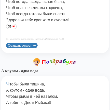
Чтоб погода всегда ясная была,
Чтоб цель не слетала с крючка,
Чтоб всегда готовы были снасти,
Здоровья тебе крепкого и счастья!
36
© Принадлежит сайту. Автор: Шеменкова Ю.Э.
Создать открытку
А кругом - одна вода
Ч
тобы была тишина,
А кругом - одна вода.
Чтобы рыбы в ней навалом,
А тебя - с Днем Рыбака!!