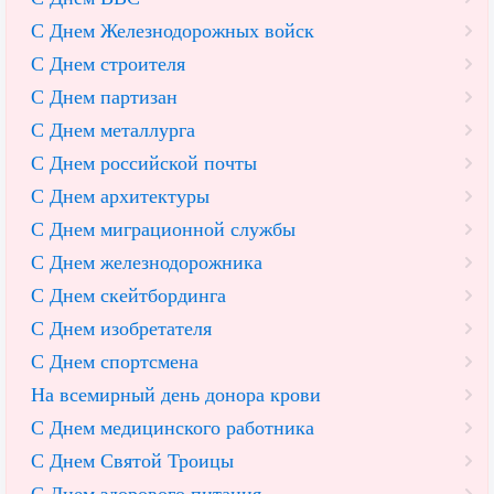
С Днем Железнодорожных войск
С Днем строителя
С Днем партизан
С Днем металлурга
С Днем российской почты
С Днем архитектуры
С Днем миграционной службы
С Днем железнодорожника
С Днем скейтбординга
С Днем изобретателя
С Днем спортсмена
На всемирный день донора крови
С Днем медицинского работника
С Днем Святой Троицы
С Днем здорового питания