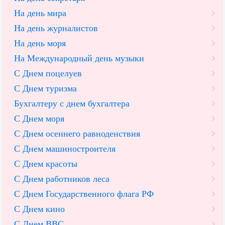
На день мира
На день журналистов
На день моря
На Международный день музыки
С Днем поцелуев
С Днем туризма
Бухгалтеру с днем бухгалтера
С Днем моря
С Днем осеннего равноденствия
С Днем машиностроителя
С Днем красоты
С Днем работников леса
С Днем Государственного флага РФ
С Днем кино
С Днем ВВС