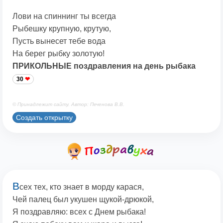
Лови на спиннинг ты всегда
Рыбешку крупную, крутую,
Пусть вынесет тебе вода
На берег рыбку золотую!
ПРИКОЛЬНЫЕ поздравления на день рыбака
30
© Принадлежит сайту. Автор: Печенова В.В.
Создать открытку
В
сех тех, кто знает в морду карася,
Чей палец был укушен щукой-дрюкой,
Я поздравляю: всех с Днем рыбака!