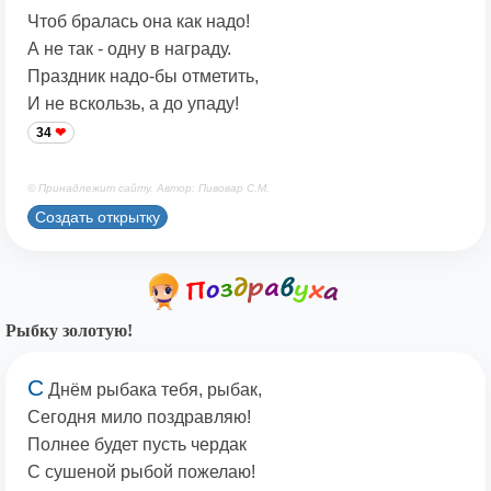
Чтоб бралась она как надо!
А не так - одну в награду.
Праздник надо-бы отметить,
И не вскользь, а до упаду!
34
© Принадлежит сайту. Автор: Пивовар С.М.
Создать открытку
Рыбку золотую!
С
Днём рыбака тебя, рыбак,
Сегодня мило поздравляю!
Полнее будет пусть чердак
С сушеной рыбой пожелаю!