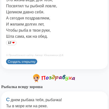
Посвятил ты рыбной ловле,
Целиком давно себя.
А сегодня поздравляем,
И желаем долгих лет,
Чтобы рыба в твои руки,
Шла сама, как на обед.
17
© Принадлежит сайту. Автор: Юкалевских Д.В.
Создать открытку
Рыбалка всюду хороша
С
днем рыбака тебя, рыбачка!
Ты в море или на реке.