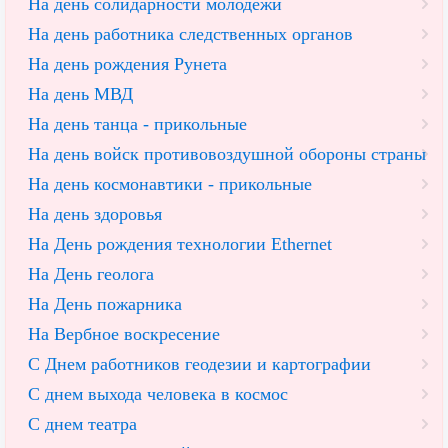
На день солидарности молодежи
На день работника следственных органов
На день рождения Рунета
На день МВД
На день танца - прикольные
На день войск противовоздушной обороны страны
На день космонавтики - прикольные
На день здоровья
На День рождения технологии Ethernet
На День геолога
На День пожарника
На Вербное воскресение
С Днем работников геодезии и картографии
С днем выхода человека в космос
С днем театра