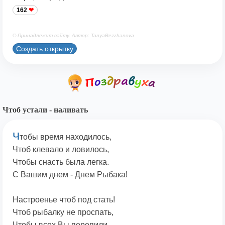
162
© Принадлежит сайту. Автор: TanyaBezzhanova
Создать открытку
Чтоб устали - наливать
Ч
тобы время находилось,
Чтоб клевало и ловилось,
Чтобы снасть была легка.
С Вашим днем - Днем Рыбака!
Настроенье чтоб под стать!
Чтоб рыбалку не проспать,
Чтобы всех Вы перепили,