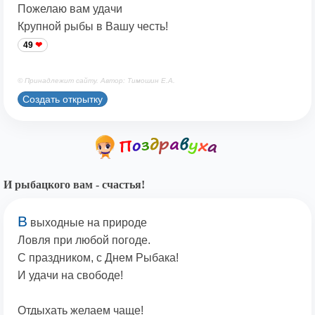
Пожелаю вам удачи
Крупной рыбы в Вашу честь!
49
© Принадлежит сайту. Автор: Тимошин Е.А.
Создать открытку
И рыбацкого вам - счастья!
В
выходные на природе
Ловля при любой погоде.
С праздником, с Днем Рыбака!
И удачи на свободе!
Отдыхать желаем чаще!