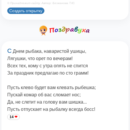
© Принадлежит сайту. Автор: Безжанова Т.Ю.
Создать открытку
С
Днем рыбака, наваристой ушицы,
Лягушки, что орет по вечерам!
Всех тех, кому с утра опять не спится
За праздник предлагаю по сто грамм!
Пусть клево будет вам клевать рыбешка;
Пускай комар об вас сломает нос;
Да, не слетит на голову вам шишка...
Пусть отпускает на рыбалку всегда босс!
14