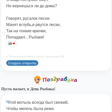
Но вернешься ли до дома?
Говорят, русалок песни
Манят вглубь,и рвутся лески,
Так на тонкие крючки,
Попадают... Рыбаки!
19
© Принадлежит сайту. Автор: Нестерова Н.В.
Создать открытку
Пусть нальет, в День Рыбака!
Ч
тоб мотыль всегда был свежий,
Чтобы мелочь была реже.