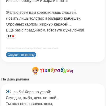
Я знаю побоку вам и жара и вьюга!
Желаю всем вам крепких лишь снастей,
Ловить лишь толстых и больших рыбешек,
Огромных карпом, жирных карасей...
Еще раз с праздником, готовьте к ухе ложки!
29
© Принадлежит сайту. Автор: Костен КавА
Создать открытку
На День рыбака
Э
й, рыба! Хорошо усвой:
Сегодня, рыба, день не твой.
Ты вольно плаваешь пока,