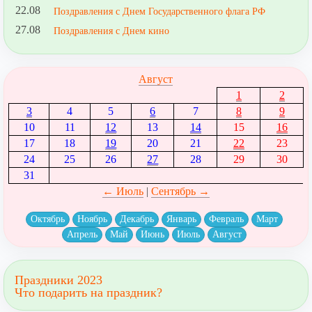
22.08
Поздравления с Днем Государственного флага РФ
27.08
Поздравления с Днем кино
Август
1
2
3
4
5
6
7
8
9
10
11
12
13
14
15
16
17
18
19
20
21
22
23
24
25
26
27
28
29
30
31
← Июль
|
Сентябрь →
Октябрь
Ноябрь
Декабрь
Январь
Февраль
Март
Апрель
Май
Июнь
Июль
Август
Праздники 2023
Что подарить на праздник?