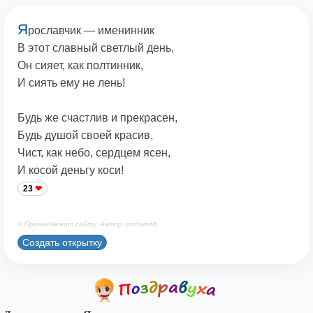
Я
рославчик — именинник
В этот славный светлый день,
Он сияет, как полтинник,
И сиять ему не лень!
Будь же счастлив и прекрасен,
Будь душой своей красив,
Чист, как небо, сердцем ясен,
И косой деньгу коси!
23
© Принадлежит сайту. Автор: podaristih
Создать открытку