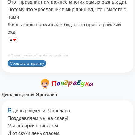
Этот праздник нам важнее многих самых разных дат,
Потому что Ярославчик в мир пришел, чтоб вместе с
нами
Жизнь свою прожить как-будто это просто райский
сад!
4
© Принадлежит сайту. Автор: podaristih
Создать открытку
День рождения Ярослава
В
день рожденья Ярослава
Поздравляем мы на славу!
Мы подарки припасем
И от скуки день спасем!