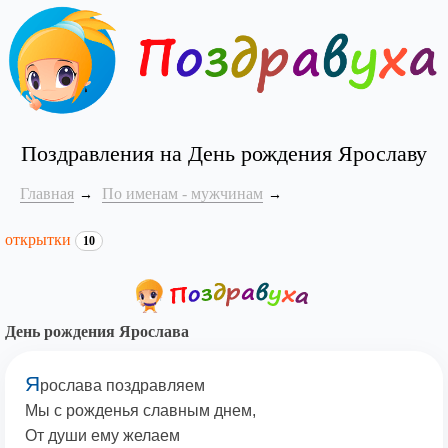
Поздравления на День рождения Ярославу
Главная
По именам - мужчинам
открытки
10
День рождения Ярослава
Я
рослава поздравляем
Мы с рожденья славным днем,
От души ему желаем