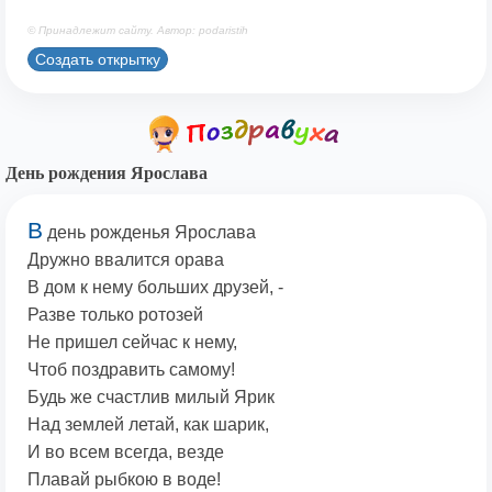
© Принадлежит сайту. Автор: podaristih
Создать открытку
День рождения Ярослава
В
день рожденья Ярослава
Дружно ввалится орава
В дом к нему больших друзей, -
Разве только ротозей
Не пришел сейчас к нему,
Чтоб поздравить самому!
Будь же счастлив милый Ярик
Над землей летай, как шарик,
И во всем всегда, везде
Плавай рыбкою в воде!