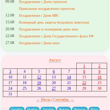
09.08
Поздравления с Днем строителя
Прикольные поздравления строителю
12.08
Поздравления с Днем ВВС
15.08
Всемирный день защиты бездомных животных
20.08
Поздравления со всемирным днем лени
22.08
Поздравления с Днем Государственного флага РФ
27.08
Поздравления с Днем кино
Август
1
2
3
4
5
6
7
8
9
10
11
12
13
14
15
16
17
18
19
20
21
22
23
24
25
26
27
28
29
30
31
← Июль
|
Сентябрь →
Октябрь
Ноябрь
Декабрь
Январь
Февраль
Март