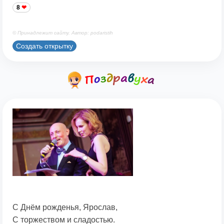
8
© Принадлежит сайту. Автор: podaristih
Создать открытку
С Днём рожденья, Ярослав,
С торжеством и сладостью.