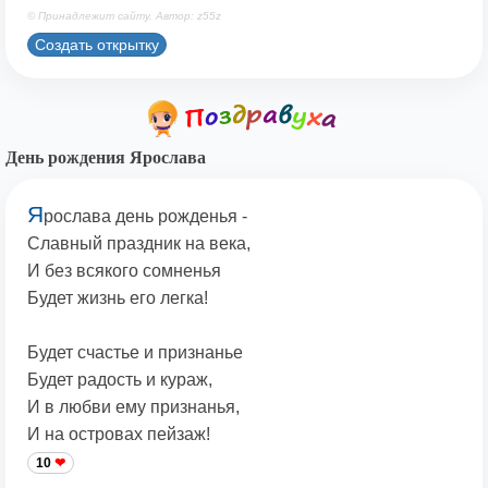
© Принадлежит сайту. Автор: z55z
Создать открытку
День рождения Ярослава
Я
рослава день рожденья -
Славный праздник на века,
И без всякого сомненья
Будет жизнь его легка!
Будет счастье и признанье
Будет радость и кураж,
И в любви ему признанья,
И на островах пейзаж!
10