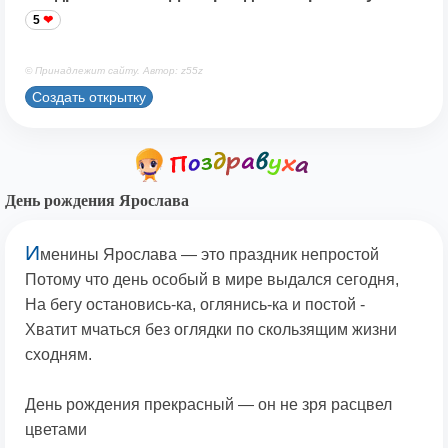
5
© Принадлежит сайту. Автор: z55z
Создать открытку
День рождения Ярослава
И
менины Ярослава — это праздник непростой
Потому что день особый в мире выдался сегодня,
На бегу остановись-ка, оглянись-ка и постой -
Хватит мчаться без оглядки по скользящим жизни
сходням.
День рождения прекрасный — он не зря расцвел
цветами