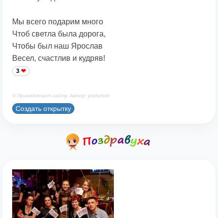
Мы всего подарим много
Чтоб светла была дорога,
Чтобы был наш Ярослав
Весел, счастлив и кудряв!
3
© Принадлежит сайту. Автор: podaristih
Создать открытку