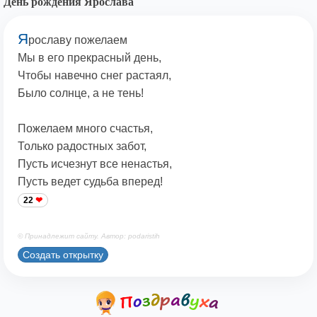
День рождения Ярослава
Я
рославу пожелаем
Мы в его прекрасный день,
Чтобы навечно снег растаял,
Было солнце, а не тень!
Пожелаем много счастья,
Только радостных забот,
Пусть исчезнут все ненастья,
Пусть ведет судьба вперед!
22
© Принадлежит сайту. Автор: podaristih
Создать открытку