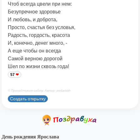
Чтоб всегда цвели при нем:
Безупречное здоровье
И любовь, и доброта,
Просто, счастья без условья,
Радость, гордость, красота
И, конечно, денег много, -
А еще чтобы он всегда
Самой верною дорогой
Шел по жизни сквозь года!
57
© Принадлежит сайту. Автор: podaristih
Создать открытку
День рождения Ярослава