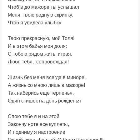
Чтоб в до мажоре ты услышал
Меня, твою родную скрипку,
Чтоб я увидела улыбку
Твою прекрасную, мой Толя!
И в этом бабья моя доля:
С тобою рядом жить, играя,
Любя тебя, сопровождая!
Жизнь без меня всегда в миноре,
А жизнь со мною лишь в мажоре!
Так наберись еще терпенья,
Один стишок на день рожденья
Спою тебе я и на этой
Закончу ноте все куплеты,
И подниму я настроение
Одной лишь фразой: С Днем Рождения!!!