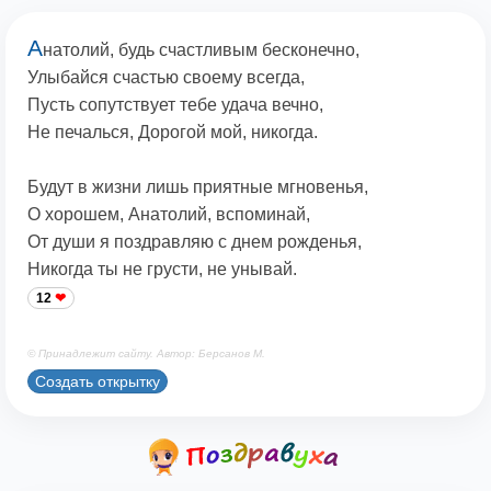
А
натолий, будь счастливым бесконечно,
Улыбайся счастью своему всегда,
Пусть сопутствует тебе удача вечно,
Не печалься, Дорогой мой, никогда.
Будут в жизни лишь приятные мгновенья,
О хорошем, Анатолий, вспоминай,
От души я поздравляю с днем рожденья,
Никогда ты не грусти, не унывай.
12
© Принадлежит сайту. Автор: Берсанов М.
Создать открытку