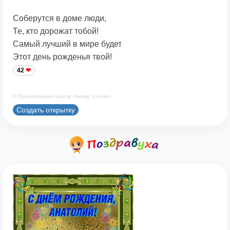
Соберутся в доме люди,
Те, кто дорожат тобой!
Самый лучший в мире будет
Этот день рожденья твой!
42
© Принадлежит сайту. Автор: Lav-len
Создать открытку