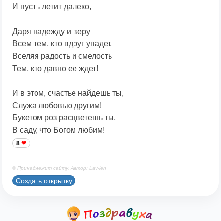
И пусть летит далеко,
Даря надежду и веру
Всем тем, кто вдруг упадет,
Вселяя радость и смелость
Тем, кто давно ее ждет!
И в этом, счастье найдешь ты,
Служа любовью другим!
Букетом роз расцветешь ты,
В саду, что Богом любим!
8
© Принадлежит сайту. Автор: Lav-len
Создать открытку