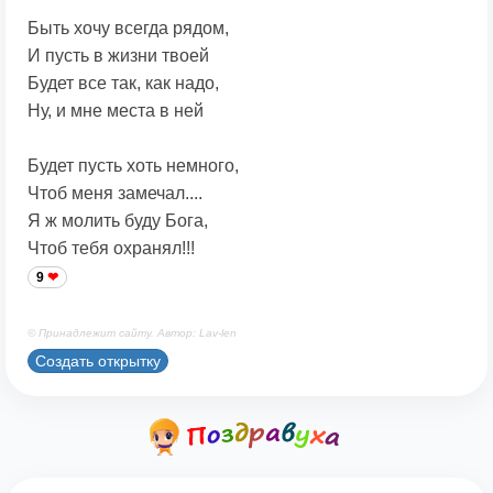
Быть хочу всегда рядом,
И пусть в жизни твоей
Будет все так, как надо,
Ну, и мне места в ней
Будет пусть хоть немного,
Чтоб меня замечал....
Я ж молить буду Бога,
Чтоб тебя охранял!!!
9
© Принадлежит сайту. Автор: Lav-len
Создать открытку