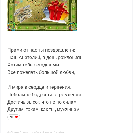
Прими от нас ты поздравления,
Наш Анатолий, в день рождения!
Хотим тебе сегодня мы
Все пожелать большой любви,
И мира в сердце и терпения,
Побольше бодрости, стремления
Достичь высот, что не по силам
Другим, таким, как ты, мужчинам!
41
© Принадлежит сайту. Автор: Lav-len