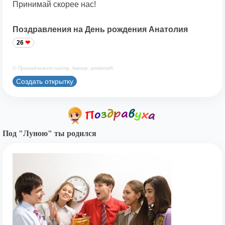
Принимай скорее нас!
Поздравления на День рождения Анатолия
26
© Принадлежит сайту. Автор: podaristih
Создать открытку
Под "Луною" ты родился