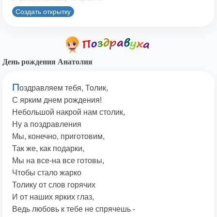
Создать открытку
День рождения Анатолия
П
оздравляем тебя, Толик,
С ярким днем рождения!
Небольшой накрой нам столик,
Ну а поздравления
Мы, конечно, приготовим,
Так же, как подарки,
Мы на все-на все готовы,
Чтобы стало жарко
Толику от слов горячих
И от наших ярких глаз,
Ведь любовь к тебе не спрячешь -