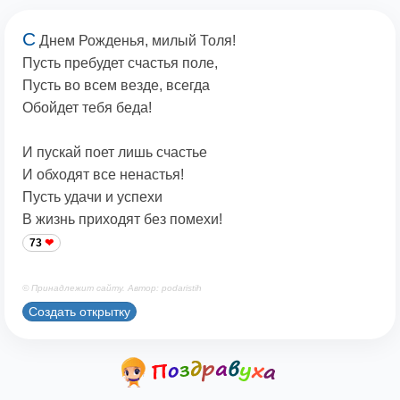
С
Днем Рожденья, милый Толя!
Пусть пребудет счастья поле,
Пусть во всем везде, всегда
Обойдет тебя беда!
И пускай поет лишь счастье
И обходят все ненастья!
Пусть удачи и успехи
В жизнь приходят без помехи!
73
© Принадлежит сайту. Автор: podaristih
Создать открытку