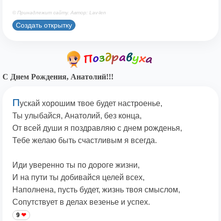
© Принадлежит сайту. Автор: Lav-len
Создать открытку
С Днем Рождения, Анатолий!!!
П
ускай хорошим твое будет настроенье,
Ты улыбайся, Анатолий, без конца,
От всей души я поздравляю с днем рожденья,
Тебе желаю быть счастливым я всегда.
Иди уверенно ты по дороге жизни,
И на пути ты добивайся целей всех,
Наполнена, пусть будет, жизнь твоя смыслом,
Сопутствует в делах везенье и успех.
9