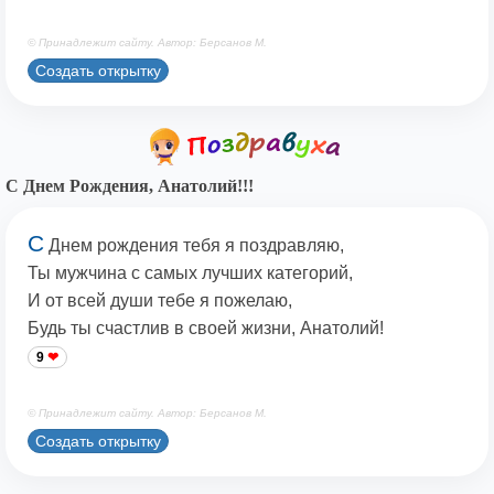
© Принадлежит сайту. Автор: Берсанов М.
Создать открытку
С Днем Рождения, Анатолий!!!
С
Днем рождения тебя я поздравляю,
Ты мужчина с самых лучших категорий,
И от всей души тебе я пожелаю,
Будь ты счастлив в своей жизни, Анатолий!
9
© Принадлежит сайту. Автор: Берсанов М.
Создать открытку