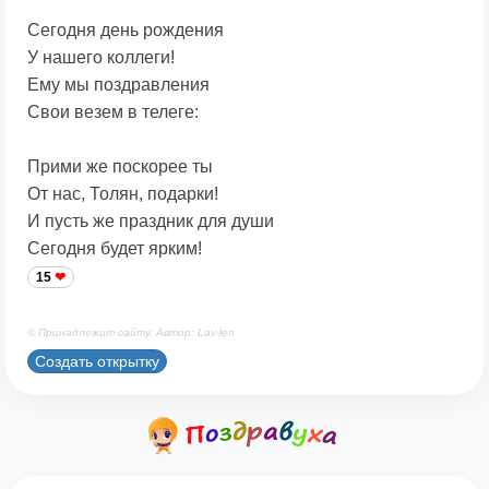
Сегодня день рождения
У нашего коллеги!
Ему мы поздравления
Свои везем в телеге:
Прими же поскорее ты
От нас, Толян, подарки!
И пусть же праздник для души
Сегодня будет ярким!
15
© Принадлежит сайту. Автор: Lav-len
Создать открытку