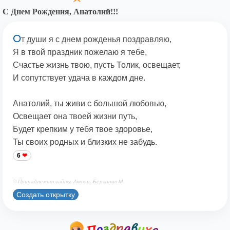
С Днем Рождения, Анатолий!!!
О
т души я с днем рожденья поздравляю,
Я в твой праздник пожелаю я тебе,
Счастье жизнь твою, пусть Толик, освещает,
И сопутствует удача в каждом дне.
Анатолий, ты живи с большой любовью,
Освещает она твоей жизни путь,
Будет крепким у тебя твое здоровье,
Ты своих родных и близких не забудь.
6
© Принадлежит сайту. Автор: Берсанов М.
Создать открытку