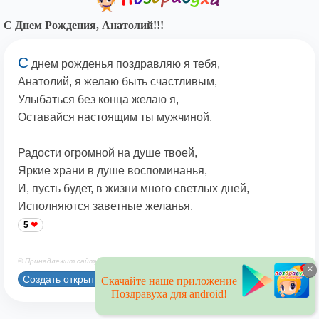
С Днем Рождения, Анатолий!!!
С
днем рожденья поздравляю я тебя,
Анатолий, я желаю быть счастливым,
Улыбаться без конца желаю я,
Оставайся настоящим ты мужчиной.
Радости огромной на душе твоей,
Яркие храни в душе воспоминанья,
И, пусть будет, в жизни много светлых дней,
Исполняются заветные желанья.
5
© Принадлежит сайту. Автор: Берсанов М.
×
Создать открытку
Скачайте наше приложение
Поздравуха для android!