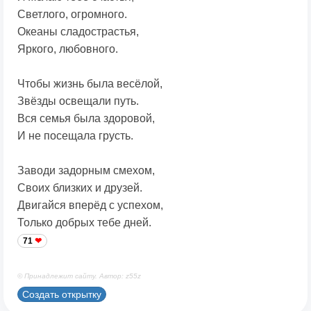
Светлого, огромного.
Океаны сладострастья,
Яркого, любовного.
Чтобы жизнь была весёлой,
Звёзды освещали путь.
Вся семья была здоровой,
И не посещала грусть.
Заводи задорным смехом,
Своих близких и друзей.
Двигайся вперёд с успехом,
Только добрых тебе дней.
71
© Принадлежит сайту. Автор: z55z
Создать открытку