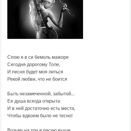
Спою я в си бемоль мажоре
Сегодня дорогому Толе,
И песня будет моя литься
Рекой любви, что не боится
Быть незамеченной, забытой...
Ее душа всегда открыта
И в ней достаточно есть места,
Чтобы вдвоем было не тесно!
Возьму на тон я песню выше