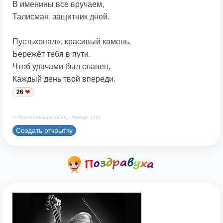
В именины все вручаем,
Талисман, защитник дней.
Пусть«опал», красивый камень,
Бережёт тебя в пути.
Чтоб удачами был славен,
Каждый день твой впереди.
26
© Принадлежит сайту. Автор: z55z
Создать открытку