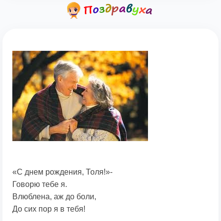
«С днем рождения, Толя!»-
Говорю тебе я.
Влюблена, аж до боли,
До сих пор я в тебя!