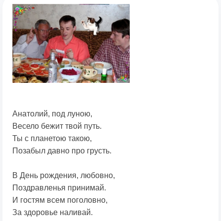
Анатолий, под луною,
Весело бежит твой путь.
Ты с планетою такою,
Позабыл давно про грусть.
В День рождения, любовно,
Поздравленья принимай.
И гостям всем поголовно,
За здоровье наливай.