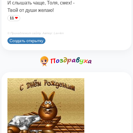
И слышать чаще, Толя, смех! -
Твой от души желаю!
11
© Принадлежит сайту. Автор: Lav-len
Создать открытку