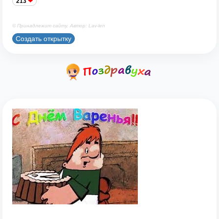
213
© Принадлежит сайту. Автор: Lav-len
Создать открытку