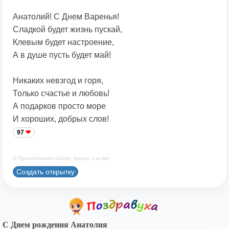
Анатолий! С Днем Варенья!
Сладкой будет жизнь пускай,
Клевым будет настроение,
А в душе пусть будет май!
Никаких невзгод и горя,
Только счастье и любовь!
А подарков просто море
И хороших, добрых слов!
97
© Принадлежит сайту. Автор: Lav-len
Создать открытку
С Днем рождения Анатолия