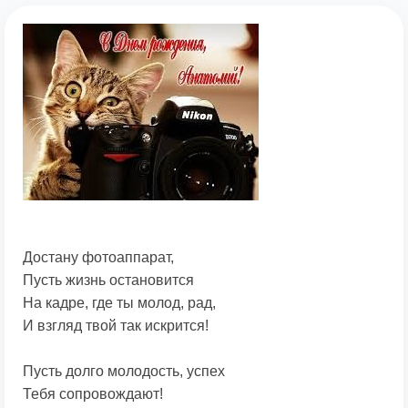
Достану фотоаппарат,
Пусть жизнь остановится
На кадре, где ты молод, рад,
И взгляд твой так искрится!
Пусть долго молодость, успех
Тебя сопровождают!