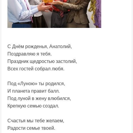
С Днём рожденья, Анатолий,
Поздравляю я тебя.
Праздник щедростью застолий,
Всех гостей собрал любя.
Под «Луною» ты родился,
И планета правит балл.
Под луной в жену влюбился,
Крепкую семью создал.
Счастья мы тебе желаем,
Радости семье твоей.