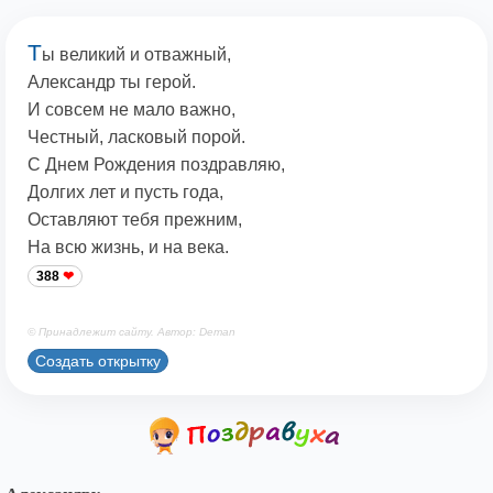
Т
ы великий и отважный,
Александр ты герой.
И совсем не мало важно,
Честный, ласковый порой.
С Днем Рождения поздравляю,
Долгих лет и пусть года,
Оставляют тебя прежним,
На всю жизнь, и на века.
388
© Принадлежит сайту. Автор: Deman
Создать открытку