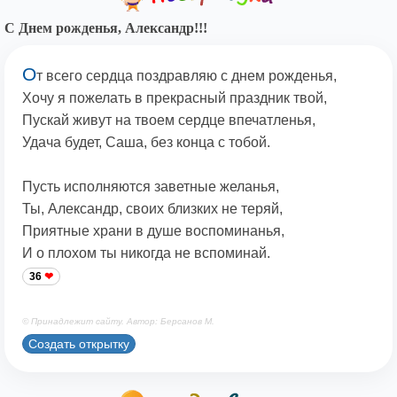
С Днем рожденья, Александр!!!
О
т всего сердца поздравляю с днем рожденья,
Хочу я пожелать в прекрасный праздник твой,
Пускай живут на твоем сердце впечатленья,
Удача будет, Саша, без конца с тобой.
Пусть исполняются заветные желанья,
Ты, Александр, своих близких не теряй,
Приятные храни в душе воспоминанья,
И о плохом ты никогда не вспоминай.
36
© Принадлежит сайту. Автор: Берсанов М.
Создать открытку