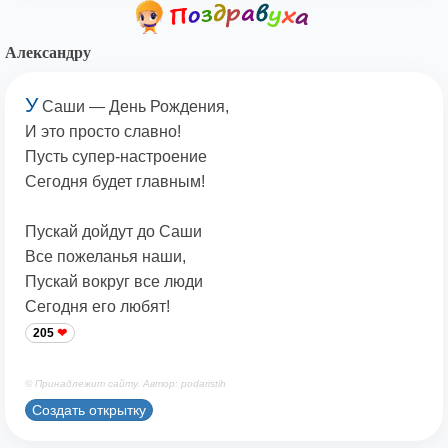
Александру
У
Саши — День Рождения,
И это просто славно!
Пусть супер-настроение
Сегодня будет главным!
Пускай дойдут до Саши
Все пожеланья наши,
Пускай вокруг все люди
Сегодня его любят!
205
© Принадлежит сайту. Автор: podaristih
Создать открытку