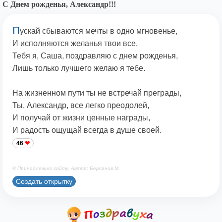
С Днем рожденья, Александр!!!
П
ускай сбываются мечты в одно мгновенье,
И исполняются желанья твои все,
Тебя я, Саша, поздравляю с днем рожденья,
Лишь только лучшего желаю я тебе.
На жизненном пути ты не встречай преграды,
Ты, Александр, все легко преодолей,
И получай от жизни ценные награды,
И радость ощущай всегда в душе своей.
46
© Принадлежит сайту. Автор: Берсанов М.
Создать открытку