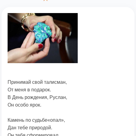
Принимай свой талисман,
От меня в подарок.
В День рождения, Руслан,
Он особо ярок.
Камень по судьбе«опал»,
Дан тебе природой.
Он тебя сформировал,