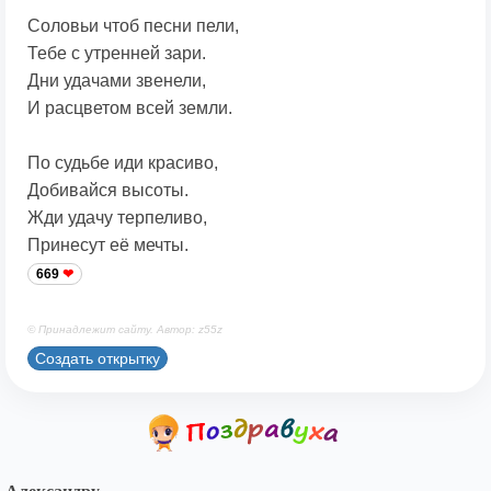
Соловьи чтоб песни пели,
Тебе с утренней зари.
Дни удачами звенели,
И расцветом всей земли.
По судьбе иди красиво,
Добивайся высоты.
Жди удачу терпеливо,
Принесут её мечты.
669
© Принадлежит сайту. Автор: z55z
Создать открытку