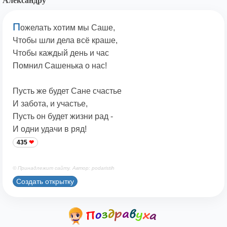
Александру
П
ожелать хотим мы Саше,
Чтобы шли дела всё краше,
Чтобы каждый день и час
Помнил Сашенька о нас!
Пусть же будет Сане счастье
И забота, и участье,
Пусть он будет жизни рад -
И одни удачи в ряд!
435
© Принадлежит сайту. Автор: podaristih
Создать открытку