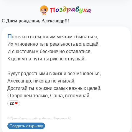
С Днем рожденья, Александр!!!
П
ожелаю всем твоим мечтам сбываться,
Их мгновенно ты в реальность воплощай,
И счастливым бесконечно оставаться,
К целям на пути ты рук не отпускай.
Будут радостными в жизни все мгновенья,
Александр, никогда не унывай,
Достигай ты в жизни самых важных целей,
О хорошем только, Саша, вспоминай.
22
© Принадлежит сайту. Автор: Берсанов М.
Создать открытку