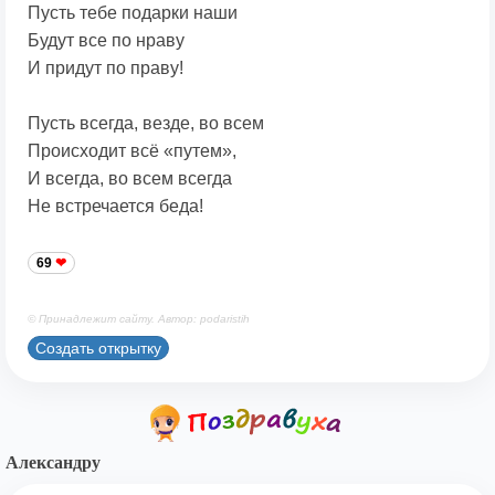
Пусть тебе подарки наши
Будут все по нраву
И придут по праву!
Пусть всегда, везде, во всем
Происходит всё «путем»,
И всегда, во всем всегда
Не встречается беда!
69
© Принадлежит сайту. Автор: podaristih
Создать открытку
Александру