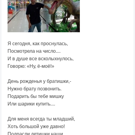
Я сегодня, как проснулась,
Посмотрела на число....
И в душе все всколыхнулось,
Говорю: «Ну, ё-моё!»
День рожденья у братишки,-
Нужно брату позвонить.
Подарить бы тебе мишку
Или шарики купить....
Для меня всегда ты младший,
Хоть большой уже давно!
Подрасли детишки наши,