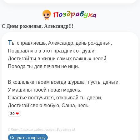
С Днем рожденья, Александр!!!
Т
ы справляешь, Александр, день рожденья,
Поздравляю в этот праздник от души,
Достигай ты в жизни самых важных целей,
Повода ты для печали не ищи.
В кошельке твоем всегда шуршат, пусть, деньги,
У машины твоей новая модель,
Счастье постучится, открывай ты двери,
Достигай свою любую, Саша, цель.
20
© Принадлежит сайту. Автор: Берсанов М.
Создать открытку