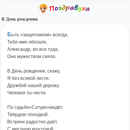
В День рождения
Б
ыть «защитником» всегда,
Тебя имя обязало.
Александр, во все года,
Оно мужеством сияло.
В День рождения, скажу,
Я без всякой лести.
Дружбой нашей дорожу,
Человек ты-чести.
По судьбе«Сатурн»ведёт,
Твёрдою походкой.
Встречи радостно даёт,
С местною красоткой.