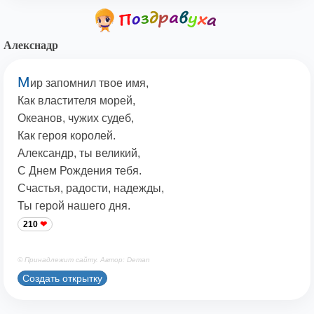
Алекснадр
М
ир запомнил твое имя,
Как властителя морей,
Океанов, чужих судеб,
Как героя королей.
Александр, ты великий,
С Днем Рождения тебя.
Счастья, радости, надежды,
Ты герой нашего дня.
210
© Принадлежит сайту. Автор: Deman
Создать открытку