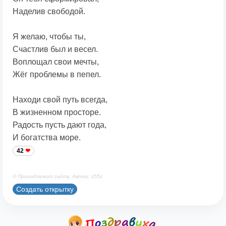
Наделив свободой.
Я желаю, чтобы ты,
Счастлив был и весел.
Воплощал свои мечты,
Жёг проблемы в пепел.
Находи свой путь всегда,
В жизненном просторе.
Радость пусть дают года,
И богатства море.
42
© Принадлежит сайту. Автор: z55z
Создать открытку