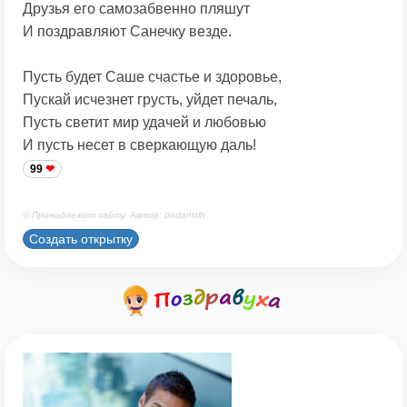
Друзья его самозабвенно пляшут
И поздравляют Санечку везде.
Пусть будет Саше счастье и здоровье,
Пускай исчезнет грусть, уйдет печаль,
Пусть светит мир удачей и любовью
И пусть несет в сверкающую даль!
99
© Принадлежит сайту. Автор: podaristih
Создать открытку