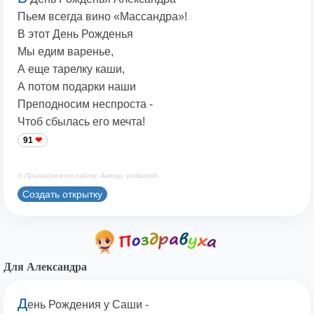
Пьем всегда вино «Массандра»!
В этот День Рожденья
Мы едим варенье,
А еще тарелку каши,
А потом подарки наши
Преподносим неспроста -
Чтоб сбылась его мечта!
91
© Принадлежит сайту. Автор: podaristih
Создать открытку
Для Александра
Д
ень Рождения у Саши -