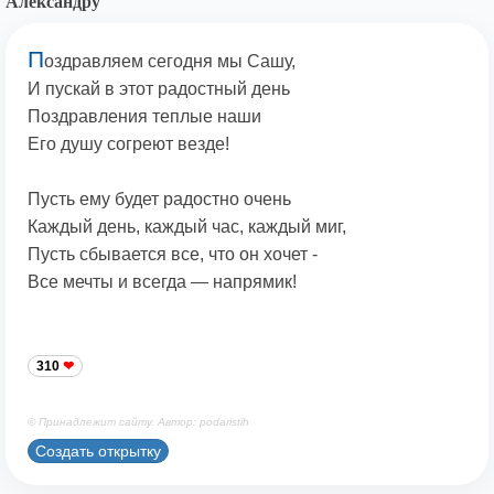
Александру
П
оздравляем сегодня мы Сашу,
И пускай в этот радостный день
Поздравления теплые наши
Его душу согреют везде!
Пусть ему будет радостно очень
Каждый день, каждый час, каждый миг,
Пусть сбывается все, что он хочет -
Все мечты и всегда — напрямик!
310
© Принадлежит сайту. Автор: podaristih
Создать открытку