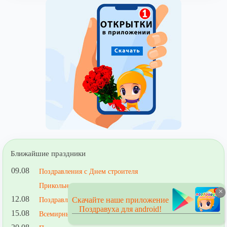
Ближайшие праздники
09.08
Поздравления с Днем строителя
Прикольные поздравления строителю
×
12.08
Скачайте наше приложение
Поздравления с Днем ВВС
Поздравуха для android!
15.08
Всемирный день защиты бездомных животных