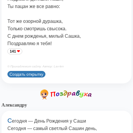
Ты пацан же все равно:
Тот же озорной дурашка,
Только смотришь свысока.
С днем рожденья, милый Сашка,
Поздравляю я тебя!
141
© Принадлежит сайту. Автор: Lav-len
Создать открытку
Александру
С
егодня — День Рождения у Саши
Сегодня — самый светлый Сашин день,