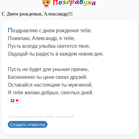
С Днем рожденья, Александр!!!
П
оздравляю с днем рождения тебя,
Пожелаю, Александр, я тебе,
Пусть всегда улыбка светится твоя,
Ощущай ты радость в каждом новом дне.
Пусть не будет для уныния причин,
Бесконечно ты цени своих друзей,
Оставайся настоящим ты мужчиной,
Я тебе желаю добрых, светлых дней.
32
© Принадлежит сайту. Автор: Берсанов М.
Создать открытку