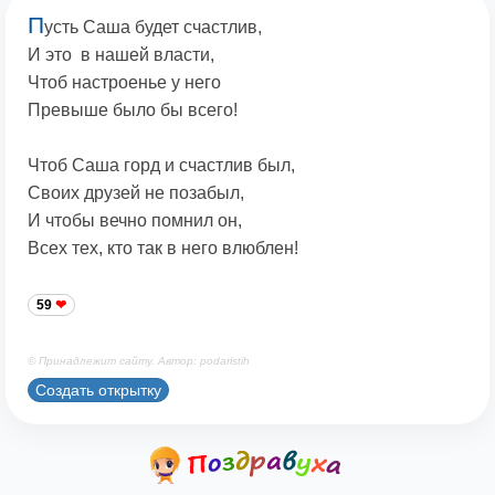
П
усть Саша будет счастлив,
И это в нашей власти,
Чтоб настроенье у него
Превыше было бы всего!
Чтоб Саша горд и счастлив был,
Своих друзей не позабыл,
И чтобы вечно помнил он,
Всех тех, кто так в него влюблен!
59
© Принадлежит сайту. Автор: podaristih
Создать открытку