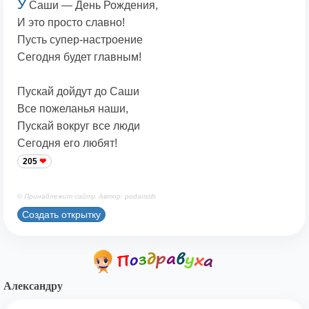
У
Саши — День Рождения,
И это просто славно!
Пусть супер-настроение
Сегодня будет главным!
Пускай дойдут до Саши
Все пожеланья наши,
Пускай вокруг все люди
Сегодня его любят!
205
© Принадлежит сайту. Автор: podaristih
Создать открытку
Александру