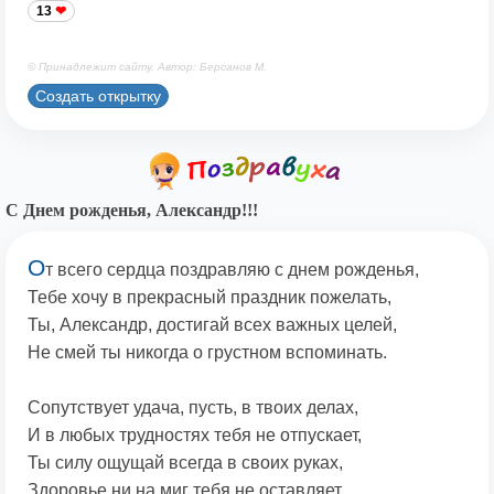
13
© Принадлежит сайту. Автор: Берсанов М.
Создать открытку
С Днем рожденья, Александр!!!
О
т всего сердца поздравляю с днем рожденья,
Тебе хочу в прекрасный праздник пожелать,
Ты, Александр, достигай всех важных целей,
Не смей ты никогда о грустном вспоминать.
Сопутствует удача, пусть, в твоих делах,
И в любых трудностях тебя не отпускает,
Ты силу ощущай всегда в своих руках,
Здоровье ни на миг тебя не оставляет.