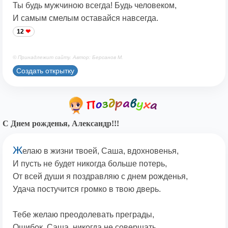
Ты будь мужчиною всегда! Будь человеком,
И самым смелым оставайся навсегда.
12
© Принадлежит сайту. Автор: Берсанов М.
Создать открытку
С Днем рожденья, Александр!!!
Ж
елаю в жизни твоей, Саша, вдохновенья,
И пусть не будет никогда больше потерь,
От всей души я поздравляю с днем рожденья,
Удача постучится громко в твою дверь.
Тебе желаю преодолевать преграды,
Ошибок, Саша, никогда не совершать,