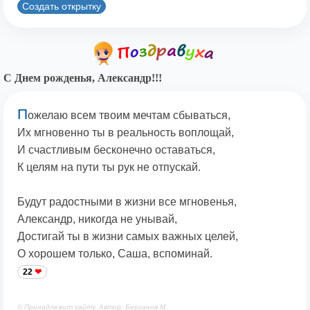
Создать открытку
С Днем рожденья, Александр!!!
П
ожелаю всем твоим мечтам сбываться,
Их мгновенно ты в реальность воплощай,
И счастливым бесконечно оставаться,
К целям на пути ты рук не отпускай.
Будут радостными в жизни все мгновенья,
Александр, никогда не унывай,
Достигай ты в жизни самых важных целей,
О хорошем только, Саша, вспоминай.
22
© Принадлежит сайту. Автор: Берсанов М.