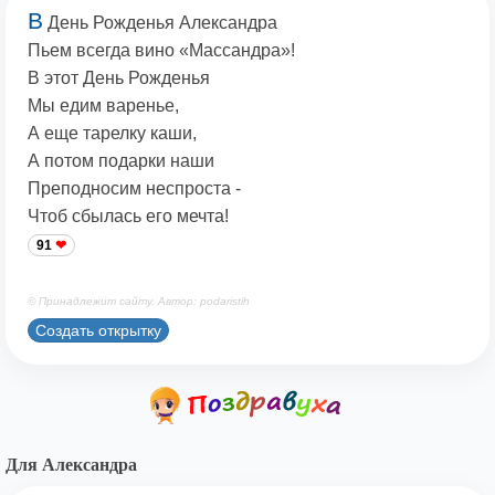
В
День Рожденья Александра
Пьем всегда вино «Массандра»!
В этот День Рожденья
Мы едим варенье,
А еще тарелку каши,
А потом подарки наши
Преподносим неспроста -
Чтоб сбылась его мечта!
91
© Принадлежит сайту. Автор: podaristih
Создать открытку
Для Александра