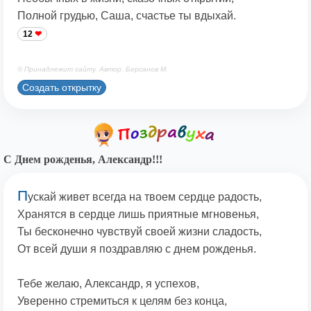
Полной грудью, Саша, счастье ты вдыхай.
12
© Принадлежит сайту. Автор: Берсанов М.
Создать открытку
С Днем рожденья, Александр!!!
П
ускай живет всегда на твоем сердце радость,
Хранятся в сердце лишь приятные мгновенья,
Ты бесконечно чувствуй своей жизни сладость,
От всей души я поздравляю с днем рожденья.
Тебе желаю, Александр, я успехов,
Уверенно стремиться к целям без конца,