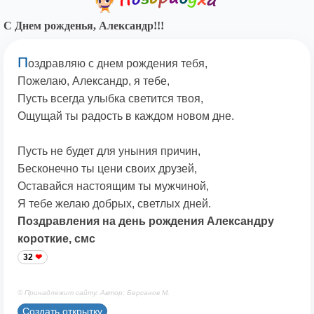
С Днем рожденья, Александр!!!
П
оздравляю с днем рождения тебя,
Пожелаю, Александр, я тебе,
Пусть всегда улыбка светится твоя,
Ощущай ты радость в каждом новом дне.
Пусть не будет для уныния причин,
Бесконечно ты цени своих друзей,
Оставайся настоящим ты мужчиной,
Я тебе желаю добрых, светлых дней.
Поздравления на день рождения Александру
короткие, смс
32
© Принадлежит сайту. Автор: Берсанов М.
Создать открытку