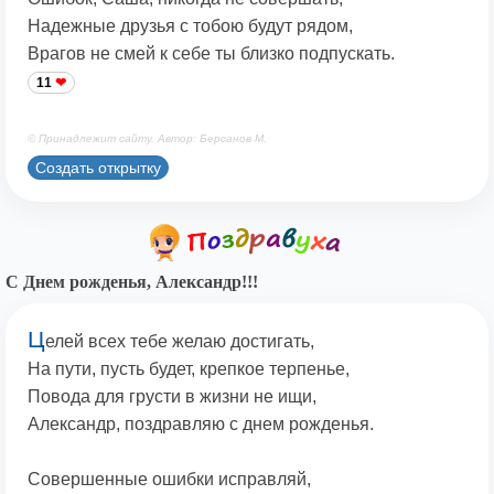
Надежные друзья с тобою будут рядом,
Врагов не смей к себе ты близко подпускать.
11
© Принадлежит сайту. Автор: Берсанов М.
Создать открытку
С Днем рожденья, Александр!!!
Ц
елей всех тебе желаю достигать,
На пути, пусть будет, крепкое терпенье,
Повода для грусти в жизни не ищи,
Александр, поздравляю с днем рожденья.
Совершенные ошибки исправляй,