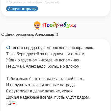
© Принадлежит сайту. Автор: Берсанов М.
Создать открытку
С Днем рожденья, Александр!!!
О
т всего сердца с днем рожденья поздравляю,
Ты собери друзей за праздничным столом,
Живи о грустном никогда не вспоминая,
Не думай, Александр, больше о плохом.
Тебе желаю быть всегда счастливей всех,
И получать от жизни ценные награды,
Сопутствует в делах везение, успех,
Друзья надежные всегда, пусть, будут рядом.
19