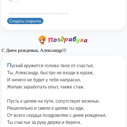
© Принадлежит сайту. Автор: Берсанов М.
Создать открытку
С Днем рожденья, Александр!!!
П
ускай кружится голова твоя от счастья,
Ты, Александр, быстро не входи в кураж,
И ничего не будет у тебя напрасно,
Желаю заработать опыт, также стаж.
Пусть к целям на пути, сопутствует везенье,
Решительно и смело к целям ты иди,
От всего сердца поздравляю с днем рожденья,
Ты счастье за руку держи и береги.