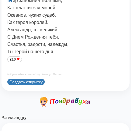
ир запомнил твое имя,
Как властителя морей,
Океанов, чужих судеб,
Как героя королей.
Александр, ты великий,
С Днем Рождения тебя.
Счастья, радости, надежды,
Ты герой нашего дня.
210
© Принадлежит сайту. Автор: Deman
Создать открытку
Александру