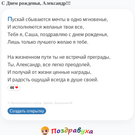
С Днем рожденья, Александр!!!
П
ускай сбываются мечты в одно мгновенье,
И исполняются желанья твои все,
Тебя я, Саша, поздравляю с днем рожденья,
Лишь только лучшего желаю я тебе.
На жизненном пути ты не встречай преграды,
Ты, Александр, все легко преодолей,
И получай от жизни ценные награды,
И радость ощущай всегда в душе своей.
46
© Принадлежит сайту. Автор: Берсанов М.
Создать открытку