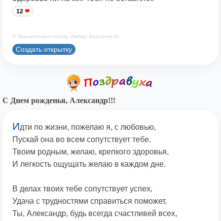
12
© Принадлежит сайту. Автор: Берсанов М.
Создать открытку
С Днем рожденья, Александр!!!
И
дти по жизни, пожелаю я, с любовью,
Пускай она во всем сопутствует тебе,
Твоим родным, желаю, крепкого здоровья,
И легкость ощущать желаю в каждом дне.
В делах твоих тебе сопутствует успех,
Удача с трудностями справиться поможет,
Ты, Александр, будь всегда счастливей всех,