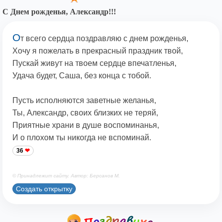
С Днем рожденья, Александр!!!
О
т всего сердца поздравляю с днем рожденья,
Хочу я пожелать в прекрасный праздник твой,
Пускай живут на твоем сердце впечатленья,
Удача будет, Саша, без конца с тобой.
Пусть исполняются заветные желанья,
Ты, Александр, своих близких не теряй,
Приятные храни в душе воспоминанья,
И о плохом ты никогда не вспоминай.
36
© Принадлежит сайту. Автор: Берсанов М.
Создать открытку