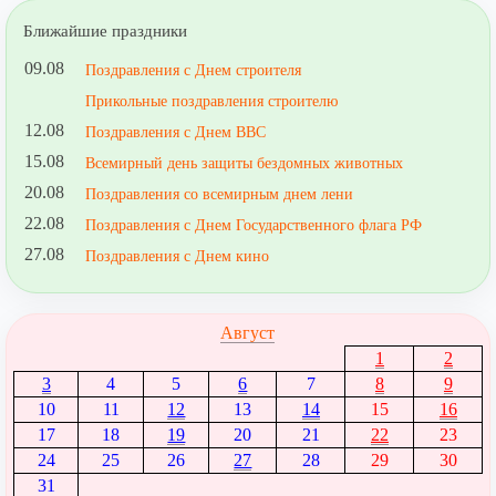
Ближайшие праздники
09.08
Поздравления с Днем строителя
Прикольные поздравления строителю
12.08
Поздравления с Днем ВВС
15.08
Всемирный день защиты бездомных животных
20.08
Поздравления со всемирным днем лени
22.08
Поздравления с Днем Государственного флага РФ
27.08
Поздравления с Днем кино
Август
1
2
3
4
5
6
7
8
9
10
11
12
13
14
15
16
17
18
19
20
21
22
23
24
25
26
27
28
29
30
31