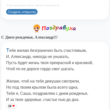
© Принадлежит сайту. Автор: Берсанов М.
Создать открытку
С Днем рожденья, Александр!!!
Т
ебе желаю безгранично быть счастливым,
И, Александр, никогда не унывать,
Пусть будет жизнь твоя прекрасной и красивой,
Чтоб по ее дороге гордо смог шагать.
Желаю, чтоб на тебя девушки смотрели,
Но под твоим крылом была всего одна,
Тебя я, Саша, поздравляю с днем рожденья,
И за твое здоровье, счастье пью до дна.
16