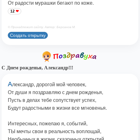
От радости мурашки бегают по коже.
12
© Принадлежит сайту. Автор: Берсанов М.
Создать открытку
С Днем рожденья, Александр!!!
А
лександр, дорогой мой человек,
От души я поздравляю с днем рожденья,
Пусть в делах тебе сопутствует успех,
Будут радостными в жизни все мгновенья.
Интересных, пожелаю я, событий,
ТЫ мечты свои в реальность воплощай,
Необычных в жизни, сказочных открытий,