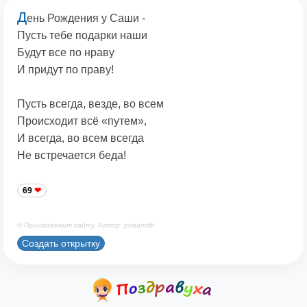
Д
ень Рождения у Саши -
Пусть тебе подарки наши
Будут все по нраву
И придут по праву!
Пусть всегда, везде, во всем
Происходит всё «путем»,
И всегда, во всем всегда
Не встречается беда!
69
© Принадлежит сайту. Автор: podaristih
Создать открытку