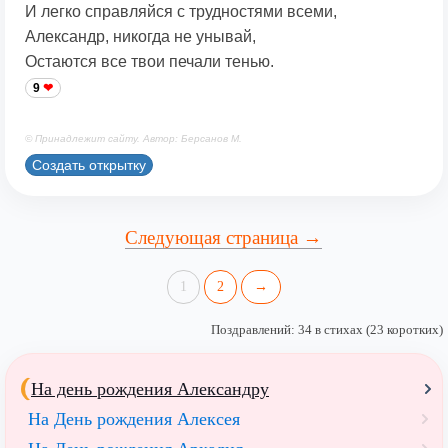
И легко справляйся с трудностями всеми,
Александр, никогда не унывай,
Остаются все твои печали тенью.
9
© Принадлежит сайту. Автор: Берсанов М.
Создать открытку
Следующая страница →
1
2
→
Поздравлений: 34 в стихах (23 коротких)
На день рождения Александру
На День рождения Алексея