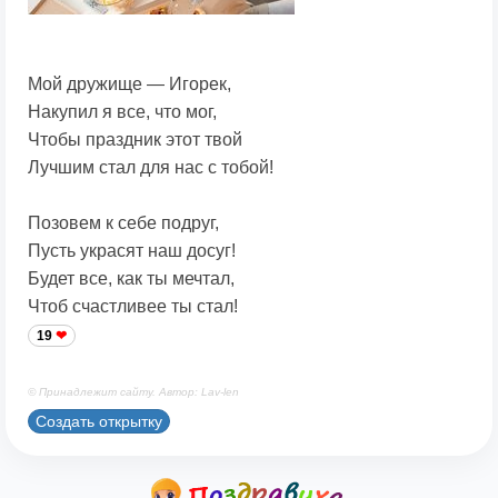
Мой дружище — Игорек,
Накупил я все, что мог,
Чтобы праздник этот твой
Лучшим стал для нас с тобой!
Позовем к себе подруг,
Пусть украсят наш досуг!
Будет все, как ты мечтал,
Чтоб счастливее ты стал!
19
© Принадлежит сайту. Автор: Lav-len
Создать открытку