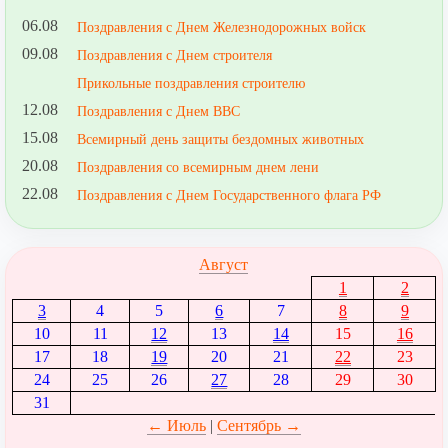
06.08
Поздравления с Днем Железнодорожных войск
09.08
Поздравления с Днем строителя
Прикольные поздравления строителю
12.08
Поздравления с Днем ВВС
15.08
Всемирный день защиты бездомных животных
20.08
Поздравления со всемирным днем лени
22.08
Поздравления с Днем Государственного флага РФ
Август
1
2
3
4
5
6
7
8
9
10
11
12
13
14
15
16
17
18
19
20
21
22
23
24
25
26
27
28
29
30
31
← Июль
|
Сентябрь →