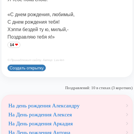
«С днем рождения, любимый,
С днем рождения тебя!
Хэппи бездей ту ю, милый,-
Поздравляю тебя я!»
14
© Принадлежит сайту. Автор: Lav-len
Создать открытку
Поздравлений: 10 в стихах (3 коротких)
На день рождения Александру
На День рождения Алексея
На День рождения Аркадия
На День рождения Антона