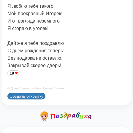
Я люблю тебя такого,
Мой прекрасный Игорек!
И от взгляда неземного
Я сгораю в уголек!
Дай же я тебя поздравлю
С днем рождения теперь:
Без подарка не оставлю,
Закрывай скорее дверь!
18
© Принадлежит сайту. Автор: Lav-len
Создать открытку