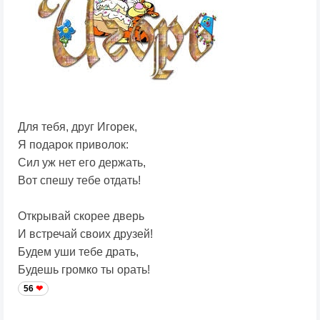
Для тебя, друг Игорек,
Я подарок приволок:
Сил уж нет его держать,
Вот спешу тебе отдать!
Открывай скорее дверь
И встречай своих друзей!
Будем уши тебе драть,
Будешь громко ты орать!
56