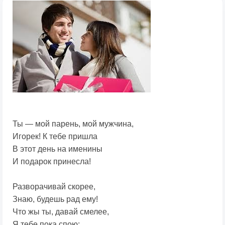
Ты — мой парень, мой мужчина,
Игорек! К тебе пришла
В этот день на именины
И подарок принесла!
Разворачивай скорее,
Знаю, будешь рад ему!
Что жы ты, давай смелее,
Я тебе пока спою: