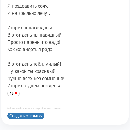
Я поздравить хочу,
И на крыльях лечу...
Игорек ненаглядный,
В этот день ты нарядный:
Просто парень что надо!
Как же видеть я рада
В этот день тебя, милый!
Ну, какой ты красивый:
Лучше всех без сомненья!
Игорек, с днем рожденья!
48
© Принадлежит сайту. Автор: Lav-len
Создать открытку