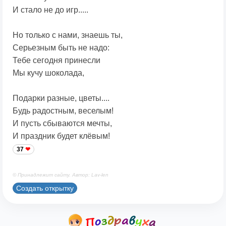
И стало не до игр.....
Но только с нами, знаешь ты,
Серьезным быть не надо:
Тебе сегодня принесли
Мы кучу шоколада,
Подарки разные, цветы....
Будь радостным, веселым!
И пусть сбываются мечты,
И праздник будет клёвым!
37
© Принадлежит сайту. Автор: Lav-len
Создать открытку