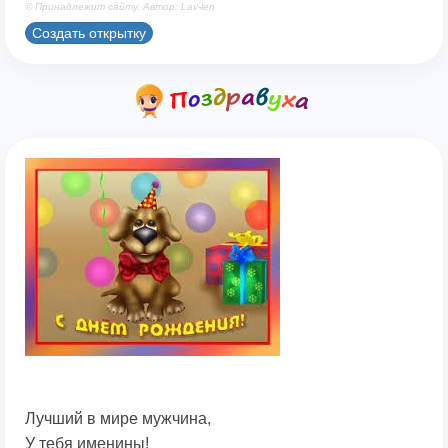
© Принадлежит сайту. Автор: Lav-len
Создать открытку
Лучший в мире мужчина,
У тебя именины!