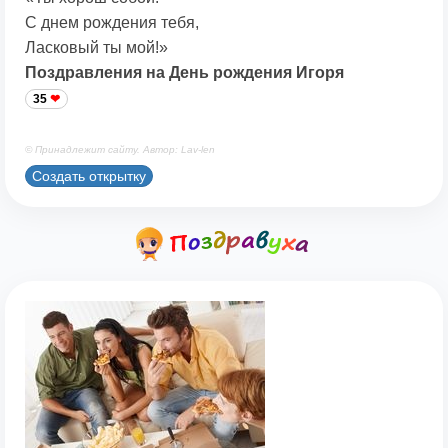
С днем рождения тебя,
Ласковый ты мой!»
Поздравления на День рождения Игоря
35
© Принадлежит сайту. Автор: Lav-len
Создать открытку