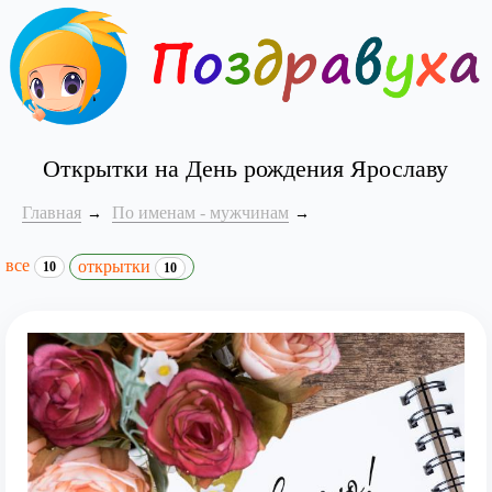
Открытки на День рождения Ярославу
Главная
По именам - мужчинам
все
открытки
10
10