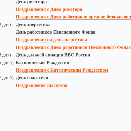
День риэлтора
Поздравления с Днем риэлтора
Поздравления с Днем работников органов безопаснос
2 дня)
День энергетика
День работников Пенсионного Фонда
Поздравления на день энергетика
Поздравления с Днем работников Пенсионного Фонда
3 дня)
День дальней авиации ВВС России
5 дней)
Католическое Рождество
Поздравления с Католическим Рождеством
7 дней)
День спасателя
Поздравление спасателя