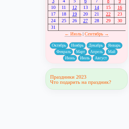
3
4
5
6
7
8
9
10
11
12
13
14
15
16
17
18
19
20
21
22
23
24
25
26
27
28
29
30
31
← Июль
|
Сентябрь →
Октябрь
Ноябрь
Декабрь
Январь
Февраль
Март
Апрель
Май
Июнь
Июль
Август
Праздники 2023
Что подарить на праздник?