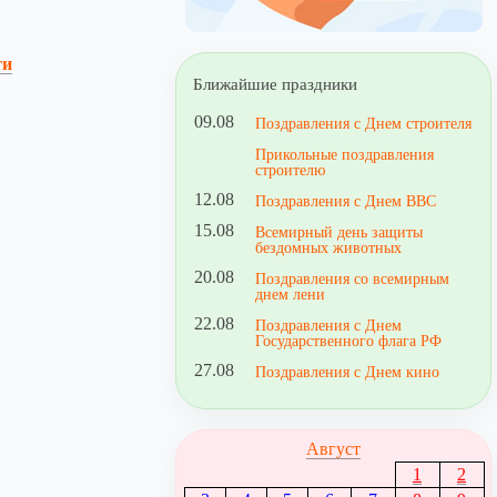
ти
Ближайшие праздники
09.08
Поздравления с Днем строителя
Прикольные поздравления
строителю
12.08
Поздравления с Днем ВВС
15.08
Всемирный день защиты
бездомных животных
20.08
Поздравления со всемирным
днем лени
22.08
Поздравления с Днем
Государственного флага РФ
27.08
Поздравления с Днем кино
Август
1
2