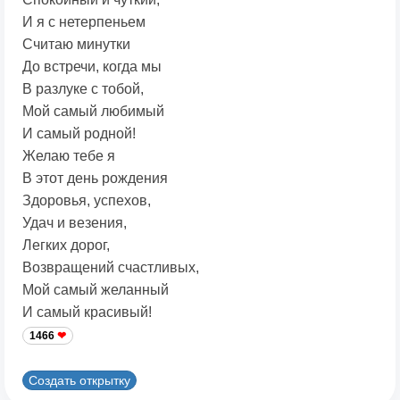
И я с нетерпеньем
Считаю минутки
До встречи, когда мы
В разлуке с тобой,
Мой самый любимый
И самый родной!
Желаю тебе я
В этот день рождения
Здоровья, успехов,
Удач и везения,
Легких дорог,
Возвращений счастливых,
Мой самый желанный
И самый красивый!
1466
Создать открытку