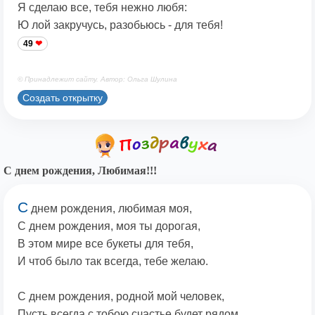
Я сделаю все, тебя нежно любя:
Ю лой закручусь, разобьюсь - для тебя!
49
© Принадлежит сайту. Автор: Ольга Шулина
Создать открытку
С днем рождения, Любимая!!!
С
днем рождения, любимая моя,
С днем рождения, моя ты дорогая,
В этом мире все букеты для тебя,
И чтоб было так всегда, тебе желаю.
С днем рождения, родной мой человек,
Пусть всегда с тобою счастье будет рядом,