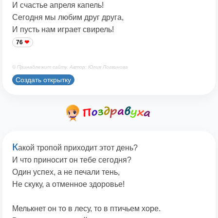
И счастье апреля капель!
Сегодня мы любим друг друга,
И пусть нам играет свирель!
76
© Принадлежит сайту. Автор: Юлия Логвинова
Создать открытку
К
акой тропой приходит этот день?
И что приносит он тебе сегодня?
Один успех, а не печали тень,
Не скуку, а отменное здоровье!
Мелькнет он то в лесу, то в птичьем хоре.