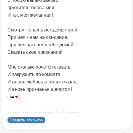
С тобою выпью заново.
Кружится голова моя
И ты, моя желанная!
Смотри: то день рожденья твой
Пришел к нам на свидание.
Пришел рассвет к тебе домой
Сказать свое признание!
Мне столько хочется сказать
И закружить по комнате.
И вновь любовь в твоих глазах,
И вновь признанья шепотом!
64
© Принадлежит сайту. Автор: Юлия Логвинова
Создать открытку