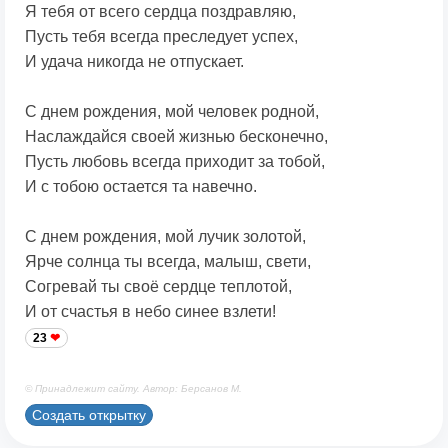
Я тебя от всего сердца поздравляю,
Пусть тебя всегда преследует успех,
И удача никогда не отпускает.
С днем рождения, мой человек родной,
Наслаждайся своей жизнью бесконечно,
Пусть любовь всегда приходит за тобой,
И с тобою остается та навечно.
С днем рождения, мой лучик золотой,
Ярче солнца ты всегда, малыш, свети,
Согревай ты своё сердце теплотой,
И от счастья в небо синее взлети!
23
© Принадлежит сайту. Автор: Берсанов М.
Создать открытку