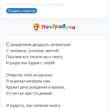
© Принадлежит сайту. Автор: Юлия Логвинова
Создать открытку
С
рождением двадцать четвертым!
С любовью, успехом, мечтой!
Пошлем все печали мы к черту,
И радостны будем с тобой!
Открытку тебе из картона
Я вырезал вечером сам.
Кружит день рождения в кронах,
И счастье идет по домам!
И радость, как снежная вьюга,