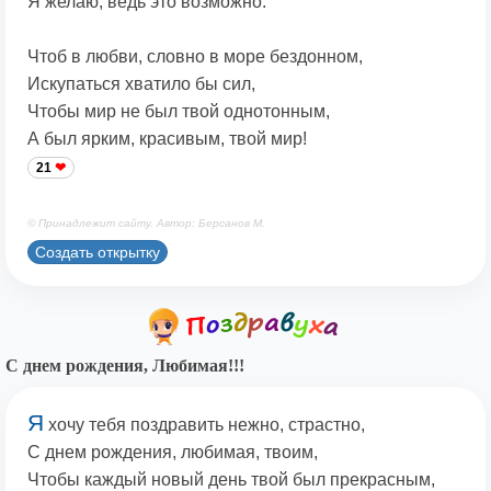
Я желаю, ведь это возможно.
Чтоб в любви, словно в море бездонном,
Искупаться хватило бы сил,
Чтобы мир не был твой однотонным,
А был ярким, красивым, твой мир!
21
© Принадлежит сайту. Автор: Берсанов М.
Создать открытку
С днем рождения, Любимая!!!
Я
хочу тебя поздравить нежно, страстно,
С днем рождения, любимая, твоим,
Чтобы каждый новый день твой был прекрасным,