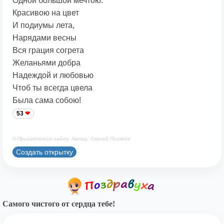
Одной большой мечтою.
Красивою на цвет
И подиумы лета,
Нарядами весны
Вся грация согрета
Желаньями добра
Надеждой и любовью
Чтоб ты всегда цвела
Была сама собою!
53
© Принадлежит сайту. Автор: Сергей Поляков
Создать открытку
Самого чистого от сердца тебе!