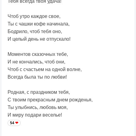
Тебя всегда твоя удача!
Чтоб утро каждое свое,
Ты с чашки кофе начинала,
Бодрило, чтоб тебя оно,
И целый день не отпускало!
Моментов сказочных тебе,
И не кончались, чтоб они,
Чтоб с счастьем на одной волне,
Всегда была ты по любви!
Родная, с праздником тебя,
С твоим прекрасным днем рожденья,
Ты улыбнись, любовь моя,
И миру подари веселье!
54