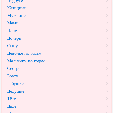
Подруге
Женщине
Мужчине
Маме
Папе
Дочери
Сыну
Девочке по годам
Мальчику по годам
Сестре
Брату
Бабушке
Дедушке
Тёте
Дяде