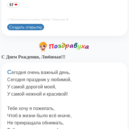
57
© Принадлежит сайту. Автор: Печенова В.
Создать открытку
С Днем Рождения, Любимая!!!
С
егодня очень важный день,
Сегодня праздник у любимой,
У самой дорогой моей,
У самой нежной и красивой!
Тебе хочу я пожелать,
Чтоб в жизни было всё иначе,
Не прекращала обнимать,