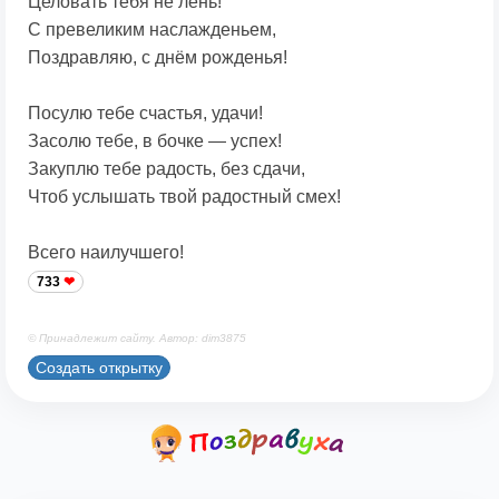
Целовать тебя не лень!
С превеликим наслажденьем,
Поздравляю, с днём рожденья!
Посулю тебе счастья, удачи!
Засолю тебе, в бочке — успех!
Закуплю тебе радость, без сдачи,
Чтоб услышать твой радостный смех!
Всего наилучшего!
733
© Принадлежит сайту. Автор: dim3875
Создать открытку