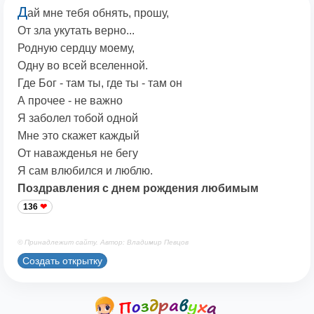
Д
ай мне тебя обнять, прошу,
От зла укутать верно...
Родную сердцу моему,
Одну во всей вселенной.
Где Бог - там ты, где ты - там он
А прочее - не важно
Я заболел тобой одной
Мне это скажет каждый
От наважденья не бегу
Я сам влюбился и люблю.
Поздравления с днем рождения любимым
136
© Принадлежит сайту. Автор: Владимир Певцов
Создать открытку