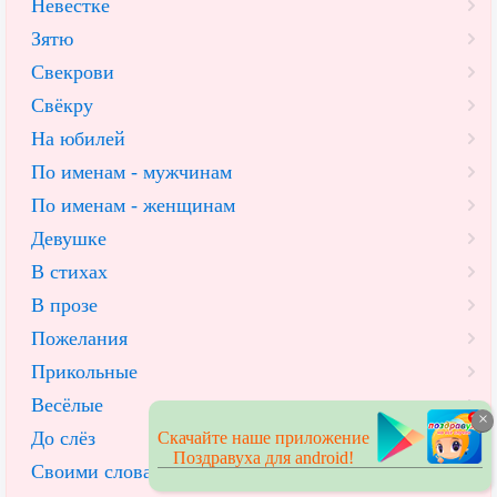
Невестке
Зятю
Свекрови
Свёкру
На юбилей
По именам - мужчинам
По именам - женщинам
Девушке
В стихах
В прозе
Пожелания
Прикольные
Весёлые
×
До слёз
Скачайте наше приложение
Поздравуха для android!
Своими словами до слёз