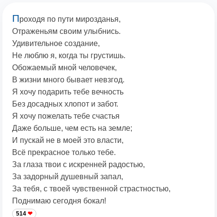
П
роходя по пути мирозданья,
Отраженьям своим улыбнись.
Удивительное создание,
Не люблю я, когда ты грустишь.
Обожаемый мной человечек,
В жизни много бывает невзгод.
Я хочу подарить тебе вечность
Без досадных хлопот и забот.
Я хочу пожелать тебе счастья
Даже больше, чем есть на земле;
И пускай не в моей это власти,
Всё прекрасное только тебе.
За глаза твои с искренней радостью,
За задорный душевный запал,
За тебя, с твоей чувственной страстностью,
Поднимаю сегодня бокал!
514