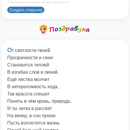
© Принадлежит сайту. Автор: Берсанов М.
Создать открытку
О
т светлости твоей
Прозрачности и сини
Становится теплей
В изгибах слов и линий.
Ещё листва молчит
В неторопливость хода,
Так красота спешит
Понять в чём кровь, природа..
И ты легка в рассвет
На вечер, в сон луною
Пусть воплотится жизнь