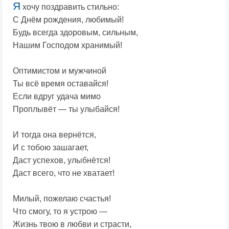
Я
хочу поздравить стильно:
С Днём рождения, любимый!
Будь всегда здоровым, сильным,
Нашим Господом хранимый!
Оптимистом и мужчиной
Ты всё время оставайся!
Если вдруг удача мимо
Проплывёт — ты улыбайся!
И тогда она вернётся,
И с тобою зашагает,
Даст успехов, улыбнётся!
Даст всего, что не хватает!
Милый, пожелаю счастья!
Что смогу, то я устрою —
Жизнь твою в любви и страсти,