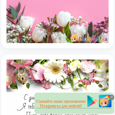
×
Скачайте наше приложение
Поздравуха для android!