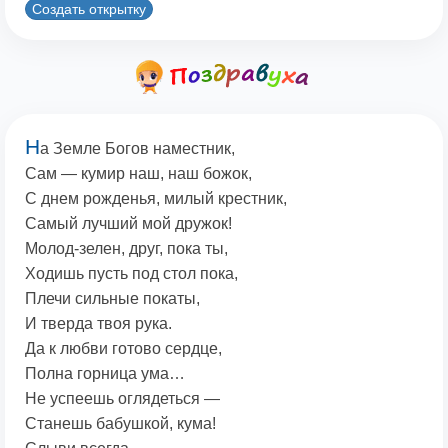
Создать открытку
Н
а Земле Богов наместник,
Сам — кумир наш, наш божок,
С днем рожденья, милый крестник,
Самый лучший мой дружок!
Молод-зелен, друг, пока ты,
Ходишь пусть под стол пока,
Плечи сильные покаты,
И тверда твоя рука.
Да к любви готово сердце,
Полна горница ума…
Не успеешь оглядеться —
Станешь бабушкой, кума!