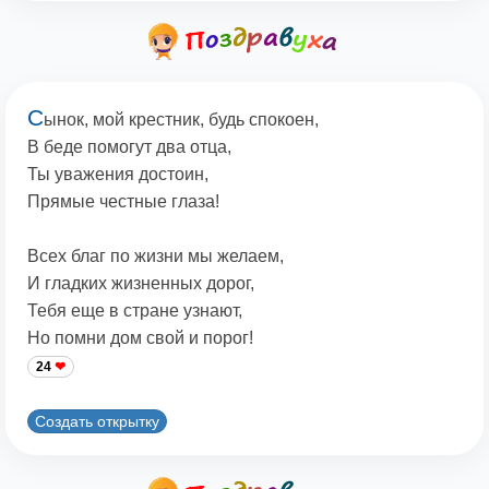
С
ынок, мой крестник, будь спокоен,
В беде помогут два отца,
Ты уважения достоин,
Прямые честные глаза!
Всех благ по жизни мы желаем,
И гладких жизненных дорог,
Тебя еще в стране узнают,
Но помни дом свой и порог!
24
Создать открытку