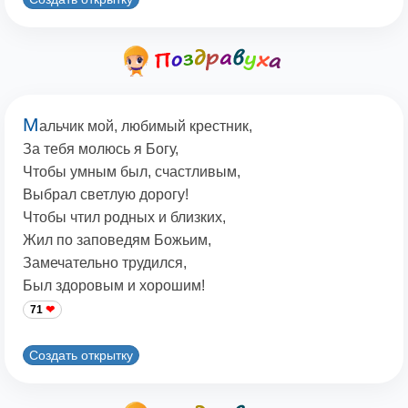
М
альчик мой, любимый крестник,
За тебя молюсь я Богу,
Чтобы умным был, счастливым,
Выбрал светлую дорогу!
Чтобы чтил родных и близких,
Жил по заповедям Божьим,
Замечательно трудился,
Был здоровым и хорошим!
71
Создать открытку