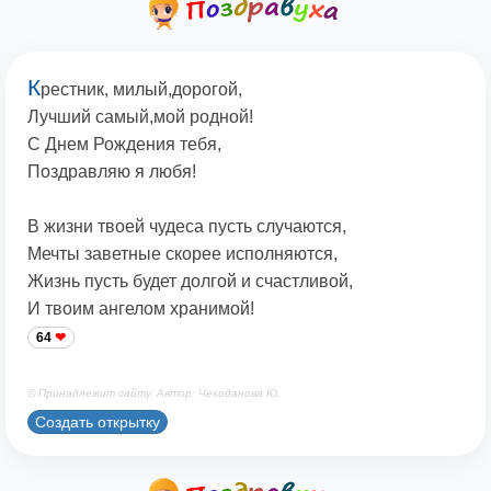
К
рестник, милый,дорогой,
Лучший самый,мой родной!
С Днем Рождения тебя,
Поздравляю я любя!
В жизни твоей чудеса пусть случаются,
Мечты заветные скорее исполняются,
Жизнь пусть будет долгой и счастливой,
И твоим ангелом хранимой!
64
© Принадлежит сайту. Автор: Чекоданова Ю.
Создать открытку