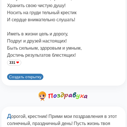
Хранить свою чистую душу!
Носить на груди тельный крестик
И сердце внимательно слушать!
Иметь в жизни цель и дорогу,
Подруг и друзей настоящих!
Быть сильным, здоровым и умным,
Достичь результатов блестящих!
331
Создать открытку
Д
орогой, крестник! Прими мои поздравления в этот
солнечный, праздничный день! Пусть жизнь твоя