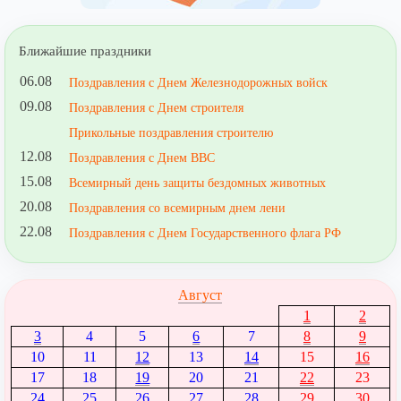
Ближайшие праздники
06.08
Поздравления с Днем Железнодорожных войск
09.08
Поздравления с Днем строителя
Прикольные поздравления строителю
12.08
Поздравления с Днем ВВС
15.08
Всемирный день защиты бездомных животных
20.08
Поздравления со всемирным днем лени
22.08
Поздравления с Днем Государственного флага РФ
Август
1
2
3
4
5
6
7
8
9
10
11
12
13
14
15
16
17
18
19
20
21
22
23
24
25
26
27
28
29
30