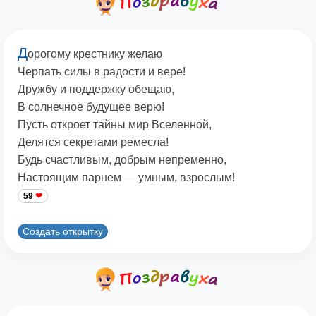
Д
орогому крестнику желаю
Черпать силы в радости и вере!
Дружбу и поддержку обещаю,
В солнечное будущее верю!
Пусть откроет тайны мир Вселенной,
Делятся секретами ремесла!
Будь счастливым, добрым непременно,
Настоящим парнем — умным, взрослым!
59
Создать открытку