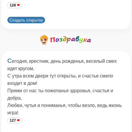
128
Создать открытку
С
егодня, крестник, день рожденья, веселый смех
идет кругом,
С утра всем двери тут открыты, и счастье смело
входит в дом!
Прими от нас ты пожеланья здоровья, счастья и
добра,
Любви, чутья и пониманья, чтобы везло, ведь жизнь
игра!
127