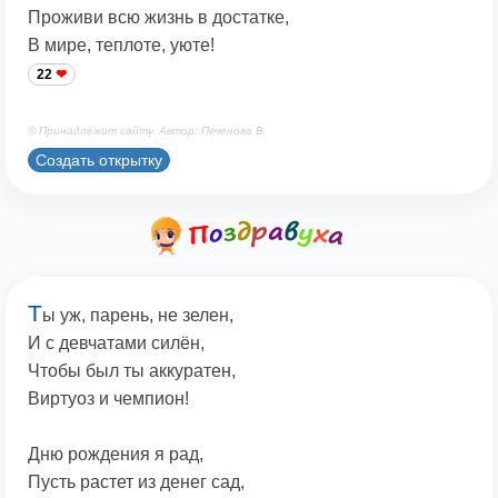
Проживи всю жизнь в достатке,
В мире, теплоте, уюте!
22
© Принадлежит сайту. Автор: Печенова В.
Создать открытку
Т
ы уж, парень, не зелен,
И с девчатами силён,
Чтобы был ты аккуратен,
Виртуоз и чемпион!
Дню рождения я рад,
Пусть растет из денег сад,