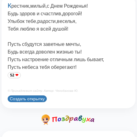
К
рестник,милый,с Днем Рожденья!
Будь здоров и счастлив,дорогой!
Улыбок тебе,радости,веселья,
Тебя люблю я всей душой!
Пусть сбудутся заветные мечты,
Будь всегда доволен жизнью ты!
Пусть настроение отличным лишь бывает,
Пусть небеса тебя оберегают!
52
© Принадлежит сайту. Автор: Чекоданова Ю.
Создать открытку