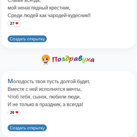
Слыви всегда,
мой ненаглядный крестник,
Среди людей как чародей-кудесник!!
27
Создать открытку
М
олодость твоя пусть долгой будет,
Вместе с ней исполнятся мечты,
Чтоб тебя, сынок, любили люди,
И не только в праздник, а всегда!
26
Создать открытку