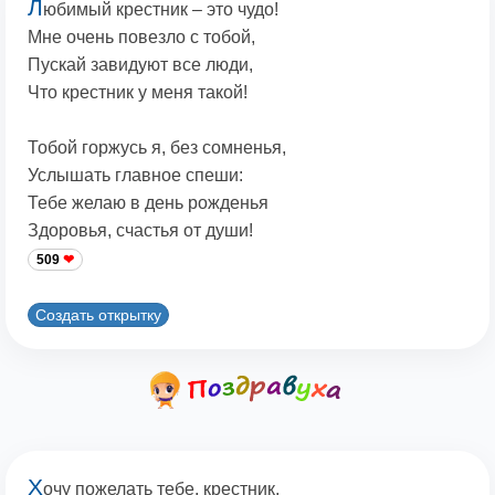
Л
юбимый крестник – это чудо!
Мне очень повезло с тобой,
Пускай завидуют все люди,
Что крестник у меня такой!
Тобой горжусь я, без сомненья,
Услышать главное спеши:
Тебе желаю в день рожденья
Здоровья, счастья от души!
509
Создать открытку
Х
очу пожелать тебе, крестник,