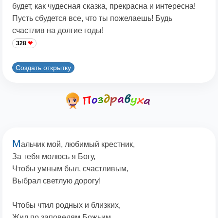
будет, как чудесная сказка, прекрасна и интересна!
Пусть сбудется все, что ты пожелаешь! Будь
счастлив на долгие годы!
328
Создать открытку
М
альчик мой, любимый крестник,
За тебя молюсь я Богу,
Чтобы умным был, счастливым,
Выбрал светлую дорогу!
Чтобы чтил родных и близких,
Жил по заповедям Божьим,