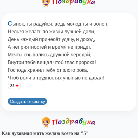
С
ынок, ты радуйся, ведь молод ты и волен,
Нельзя желать по жизни лучшей доли,
День каждый принесёт удачу, и доход,
А неприятностей и время не придет.
Мечты сбывались дружной чередой,
Внутри тебя вещал чтоб глас пророка!
Господь хранил тебя от злого рока,
Чтоб воли в трудностях унынью не давал!
23
Создать открытку
Как духовная мать желаю всего на "5"