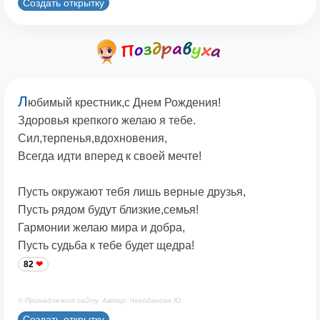
Создать открытку
Л
юбимый крестник,с Днем Рождения!
Здоровья крепкого желаю я тебе.
Сил,терпенья,вдохновения,
Всегда идти вперед к своей мечте!
Пусть окружают тебя лишь верные друзья,
Пусть рядом будут близкие,семья!
Гармонии желаю мира и добра,
Пусть судьба к тебе будет щедра!
82
© Принадлежит сайту. Автор: Чекоданова Ю.
Создать открытку