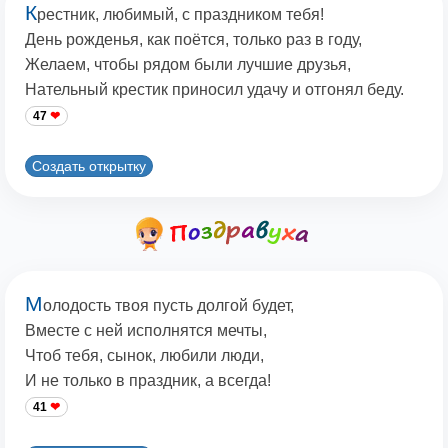
К
рестник, любимый, с праздником тебя!
День рожденья, как поётся, только раз в году,
Желаем, чтобы рядом были лучшие друзья,
Нательный крестик приносил удачу и отгонял беду.
47
Создать открытку
М
олодость твоя пусть долгой будет,
Вместе с ней исполнятся мечты,
Чтоб тебя, сынок, любили люди,
И не только в праздник, а всегда!
41