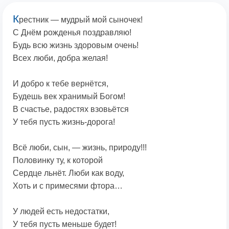
К
рестник — мудрый мой сыночек!
С Днём рожденья поздравляю!
Будь всю жизнь здоровым очень!
Всех люби, добра желая!
И добро к тебе вернётся,
Будешь век хранимый Богом!
В счастье, радостях взовьётся
У тебя пусть жизнь-дорога!
Всё люби, сын, — жизнь, природу!!!
Половинку ту, к которой
Сердце льнёт. Люби как воду,
Хоть и с примесями фтора…
У людей есть недостатки,
У тебя пусть меньше будет!