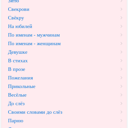
Зятю
Свекрови
Свёкру
На юбилей
По именам - мужчинам
По именам - женщинам
Девушке
В стихах
В прозе
Пожелания
Прикольные
Весёлые
До слёз
Своими словами до слёз
Парню