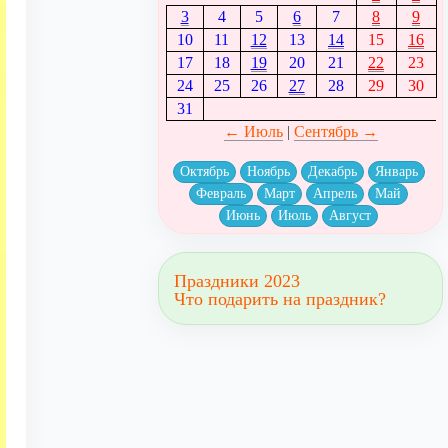
3
4
5
6
7
8
9
10
11
12
13
14
15
16
17
18
19
20
21
22
23
24
25
26
27
28
29
30
31
← Июль
|
Сентябрь →
Октябрь
Ноябрь
Декабрь
Январь
Февраль
Март
Апрель
Май
Июнь
Июль
Август
Праздники 2023
Что подарить на праздник?