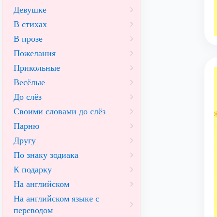
Девушке
В стихах
В прозе
Пожелания
Прикольные
Весёлые
До слёз
Своими словами до слёз
Парню
Другу
По знаку зодиака
К подарку
На английском
На английском языке с
переводом