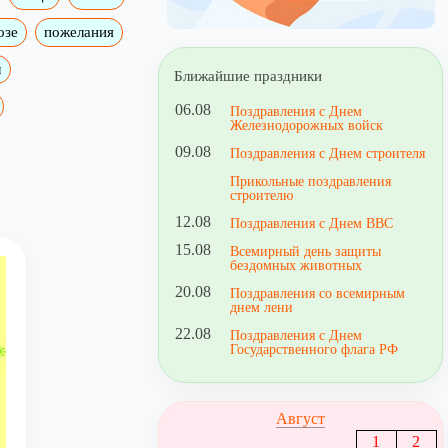
озе
пожелания
м
Ближайшие праздники
06.08
Поздравления с Днем
Железнодорожных войск
09.08
Поздравления с Днем строителя
Прикольные поздравления
строителю
12.08
Поздравления с Днем ВВС
15.08
Всемирный день защиты
бездомных животных
20.08
Поздравления со всемирным
днем лени
22.08
Поздравления с Днем
Государственного флага РФ
Август
1
2