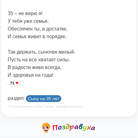
35 – не верю я!
У тебя уже семья.
Обеспечен ты, в достатке,
И семья живет в порядке.
Так держать, сыночек милый.
Пусть на все хватает силы.
В радости живи всегда,
И здоровья на года!
71
раздел:
Сыну на 35 лет
© Принадлежит сайту. Автор: TanyaBezzhanova