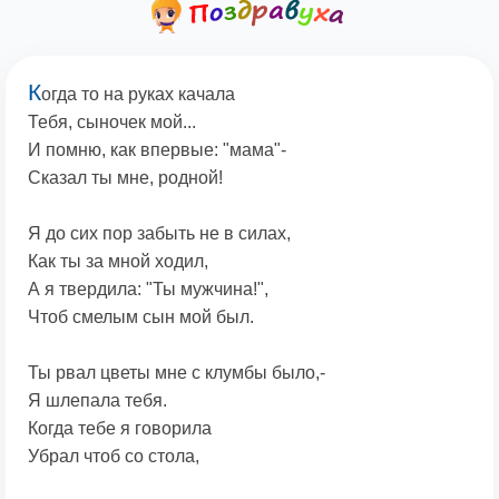
К
огда то на руках качала
Тебя, сыночек мой...
И помню, как впервые: "мама"-
Сказал ты мне, родной!
Я до сих пор забыть не в силах,
Как ты за мной ходил,
А я твердила: "Ты мужчина!",
Чтоб смелым сын мой был.
Ты рвал цветы мне с клумбы было,-
Я шлепала тебя.
Когда тебе я говорила
Убрал чтоб со стола,