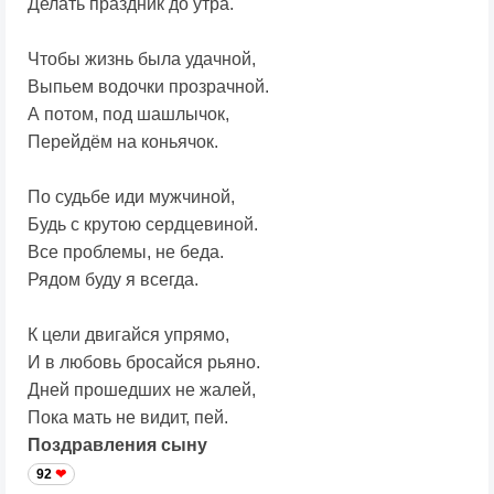
Делать праздник до утра.
Чтобы жизнь была удачной,
Выпьем водочки прозрачной.
А потом, под шашлычок,
Перейдём на коньячок.
По судьбе иди мужчиной,
Будь с крутою сердцевиной.
Все проблемы, не беда.
Рядом буду я всегда.
К цели двигайся упрямо,
И в любовь бросайся рьяно.
Дней прошедших не жалей,
Пока мать не видит, пей.
Поздравления сыну
92