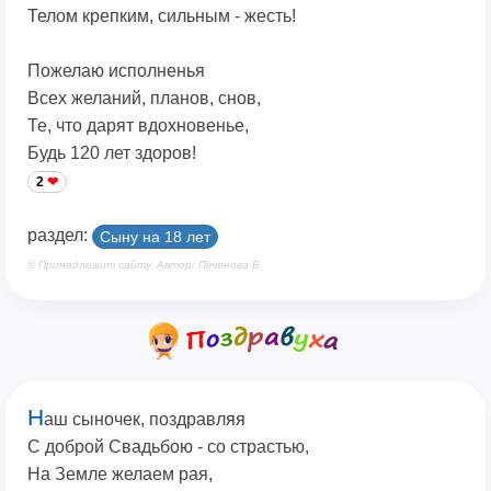
Телом крепким, сильным - жесть!
Пожелаю исполненья
Всех желаний, планов, снов,
Те, что дарят вдохновенье,
Будь 120 лет здоров!
2
раздел:
Сыну на 18 лет
© Принадлежит сайту. Автор: Печенова В.
Н
аш сыночек, поздравляя
С доброй Свадьбою - со страстью,
На Земле желаем рая,