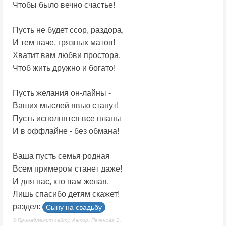
Чтобы было вечно счастье!
Пусть не будет ссор, раздора,
И тем паче, грязных матов!
Хватит вам любви простора,
Чтоб жить дружно и богато!
Пусть желания он-лайны -
Ваших мыслей явью станут!
Пусть исполнятся все планы
И в оффлайне - без обмана!
Ваша пусть семья родная
Всем примером станет даже!
И для нас, кто вам желая,
Лишь спасибо детям скажет!
раздел:
Сыну на свадьбу
© Принадлежит сайту. Автор: Печенова В.