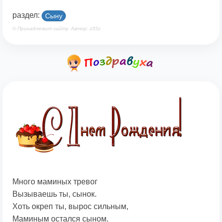
раздел:
Сыну
© Принадлежит сайту. Автор: z55z
Много маминых тревог
Вызываешь ты, сынок.
Хоть окреп ты, вырос сильным,
Маминым остался сыном.