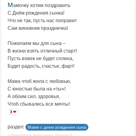
М
амочку хотим поздравить
С Днём рождения сынка!
Что не так, пусть нас поправит
Сам виновник праздничка!
Пожелаем мы для сына –
В жизни взять отличный старт!
Пусть вовек не будет сплина,
Будет радость, счастье, фарт!
Мама чтоб жила с любовью,
С юностью была на «ты»!
А обоим сил, здоровья,
Чтоб сбывались все мечты!
3
раздел:
Маме с днем рождения сына
© Принадлежит сайту. Автор: Печенова В.