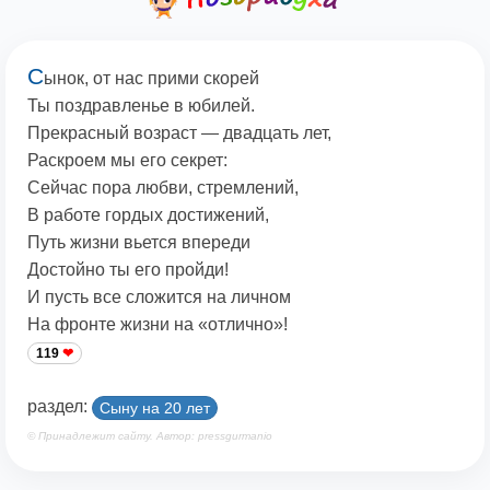
С
ынок, от нас прими скорей
Ты поздравленье в юбилей.
Прекрасный возраст — двадцать лет,
Раскроем мы его секрет:
Сейчас пора любви, стремлений,
В работе гордых достижений,
Путь жизни вьется впереди
Достойно ты его пройди!
И пусть все сложится на личном
На фронте жизни на «отлично»!
119
раздел:
Сыну на 20 лет
© Принадлежит сайту. Автор: pressgurmanio