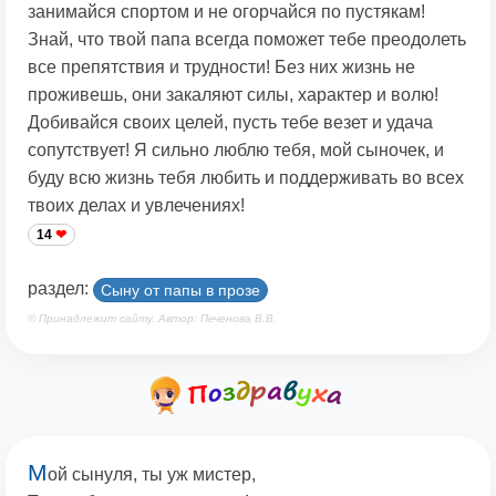
занимайся спортом и не огорчайся по пустякам!
Знай, что твой папа всегда поможет тебе преодолеть
все препятствия и трудности! Без них жизнь не
проживешь, они закаляют силы, характер и волю!
Добивайся своих целей, пусть тебе везет и удача
сопутствует! Я сильно люблю тебя, мой сыночек, и
буду всю жизнь тебя любить и поддерживать во всех
твоих делах и увлечениях!
14
раздел:
Сыну от папы в прозе
© Принадлежит сайту. Автор: Печенова В.В.
М
ой сынуля, ты уж мистер,