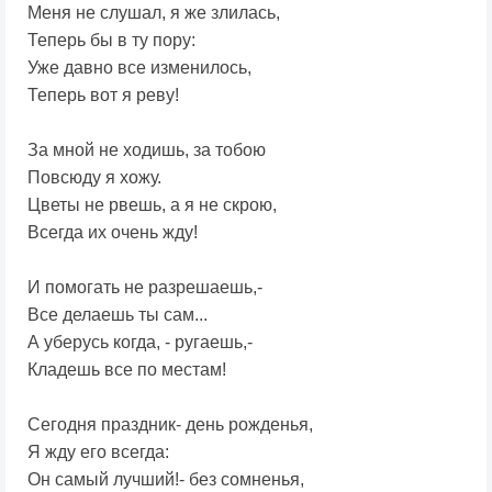
Меня не слушал, я же злилась,
Теперь бы в ту пору:
Уже давно все изменилось,
Теперь вот я реву!
За мной не ходишь, за тобою
Повсюду я хожу.
Цветы не рвешь, а я не скрою,
Всегда их очень жду!
И помогать не разрешаешь,-
Все делаешь ты сам...
А уберусь когда, - ругаешь,-
Кладешь все по местам!
Сегодня праздник- день рожденья,
Я жду его всегда:
Он самый лучший!- без сомненья,