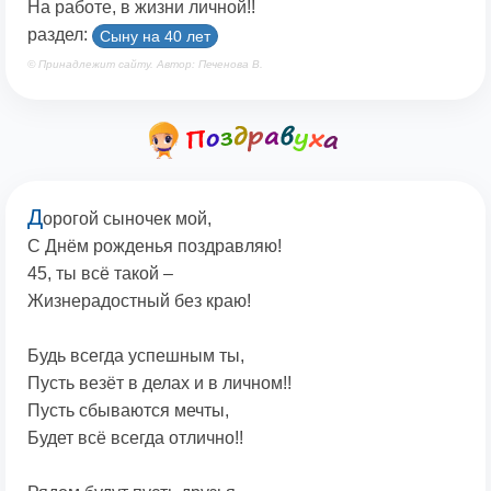
На работе, в жизни личной!!
раздел:
Сыну на 40 лет
© Принадлежит сайту. Автор: Печенова В.
Д
орогой сыночек мой,
С Днём рожденья поздравляю!
45, ты всё такой –
Жизнерадостный без краю!
Будь всегда успешным ты,
Пусть везёт в делах и в личном!!
Пусть сбываются мечты,
Будет всё всегда отлично!!