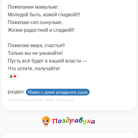
Пожелания мамульке:
Молодой быть, кожей гладкой!!!
Пожелаю сил сынульке,
Жизни радостной и сладкой!!
Пожелаю мира, счастья!!
Только вы не унывайте!
Пусть всё будет в вашей власти —
Что хотите, получайте!
8
раздел:
Маме с днем рождения сына
© Принадлежит сайту. Автор: Печенова В.