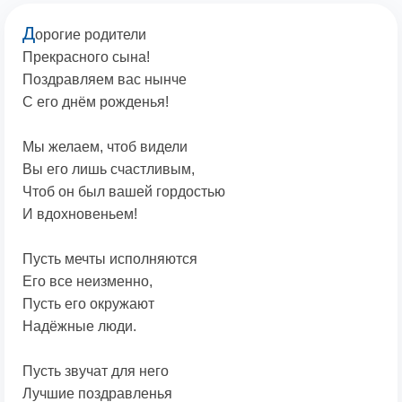
Д
орогие родители
Прекрасного сына!
Поздравляем вас нынче
С его днём рожденья!
Мы желаем, чтоб видели
Вы его лишь счастливым,
Чтоб он был вашей гордостью
И вдохновеньем!
Пусть мечты исполняются
Его все неизменно,
Пусть его окружают
Надёжные люди.
Пусть звучат для него
Лучшие поздравленья