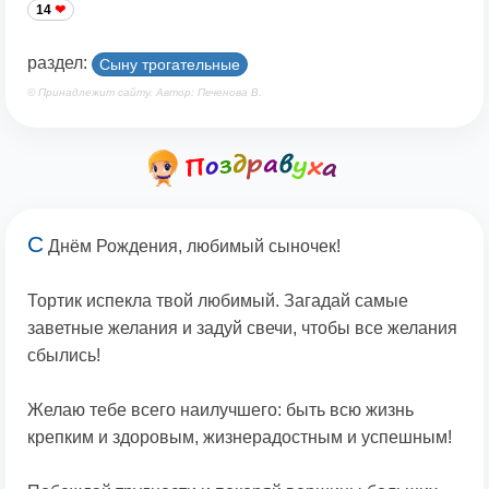
14
раздел:
Сыну трогательные
© Принадлежит сайту. Автор: Печенова В.
С
Днём Рождения, любимый сыночек!
Тортик испекла твой любимый. Загадай самые
заветные желания и задуй свечи, чтобы все желания
сбылись!
Желаю тебе всего наилучшего: быть всю жизнь
крепким и здоровым, жизнерадостным и успешным!