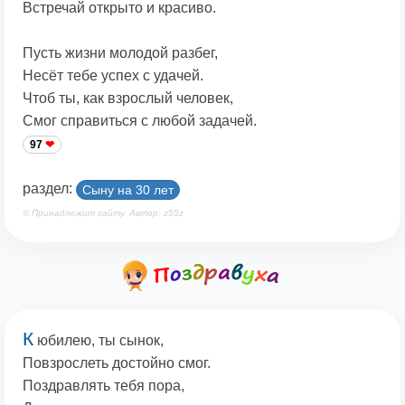
Встречай открыто и красиво.
Пусть жизни молодой разбег,
Несёт тебе успех с удачей.
Чтоб ты, как взрослый человек,
Смог справиться с любой задачей.
97
раздел:
Сыну на 30 лет
© Принадлежит сайту. Автор: z55z
К
юбилею, ты сынок,
Повзрослеть достойно смог.
Поздравлять тебя пора,