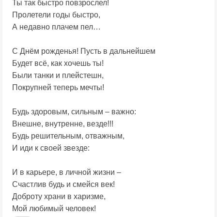
Ты так быстро повзрослел!
Пролетели годы быстро,
А недавно плачем пел…
С Днём рожденья! Пусть в дальнейшем
Будет всё, как хочешь ты!
Были танки и плейстешн,
Покрупней теперь мечты!
Будь здоровым, сильным – важно:
Внешне, внутренне, везде!!!
Будь решительным, отважным,
И иди к своей звезде:
И в карьере, в личной жизни –
Счастлив будь и смейся век!
Доброту храни в харизме,
Мой любимый человек!