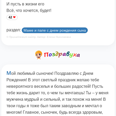
И пусть в жизни его
Всё, что хочется, будет!
42
раздел:
Маме и папе с днем рождения сына
© Принадлежит сайту. Автор: Елена Николаевна
М
ой любимый сыночек! Поздравляю с Днем
Рождения! В этот светлый праздник желаю тебе
невероятного веселья и больших радостей! Пусть
тебе жизнь дарит то, о чем ты мечтаешь! Ты – у меня
мужчина мудрый и сильный, и так похож на меня! В
твои годы я тоже был таким заводным и мечтал о
многом! Главное, сыночек, будь всегда здоровым,