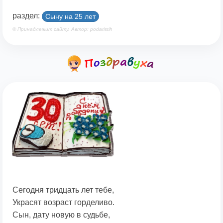
раздел:
Cыну на 25 лет
© Принадлежит сайту. Автор: podaristih
Сегодня тридцать лет тебе,
Украсят возраст горделиво.
Сын, дату новую в судьбе,