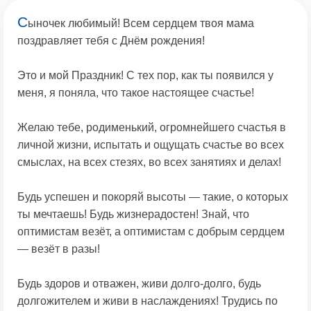
С
ыночек любимый! Всем сердцем твоя мама
поздравляет тебя с Днём рождения!
Это и мой Праздник! С тех пор, как ты появился у
меня, я поняла, что такое настоящее счастье!
Желаю тебе, родименький, огромнейшего счастья в
личной жизни, испытать и ощущать счастье во всех
смыслах, на всех стезях, во всех занятиях и делах!
Будь успешен и покоряй высоты — такие, о которых
ты мечтаешь! Будь жизнерадостен! Знай, что
оптимистам везёт, а оптимистам с добрым сердцем
— везёт в разы!
Будь здоров и отважен, живи долго-долго, будь
долгожителем и живи в наслаждениях! Трудись по