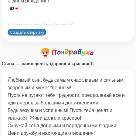
С днем рождения!
82
© Принадлежит сайту. Автор: Берсанов М.
Создать открытку
Сына — живи долго, здорово и красиво!!!
Л
юбимый сын, будь самым счастливым и сильным,
здоровым и мужественным!
Пусть не пугают тебя трудности, преодолевай всё и
иди вперёд за большими достижениями!
Будь везучим и успешным! Пусть тебя ценят и
уважают! Живи долго и красиво!
Окружай себя добрыми и порядочными людьми!
Цени дружбу и настоящие отношения!