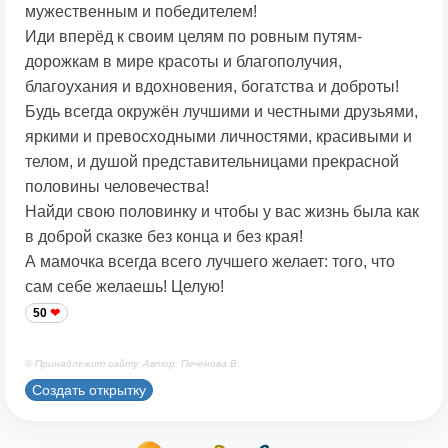
мужественным и победителем!
Иди вперёд к своим целям по ровным путям-
дорожкам в мире красоты и благополучия,
благоухания и вдохновения, богатства и доброты!
Будь всегда окружён лучшими и честными друзьями,
яркими и превосходными личностями, красивыми и
телом, и душой представительницами прекрасной
половины человечества!
Найди свою половинку и чтобы у вас жизнь была как
в доброй сказке без конца и без края!
А мамочка всегда всего лучшего желает: того, что
сам себе желаешь! Целую!
50
© Принадлежит сайту. Автор: Печенова В.
Создать открытку