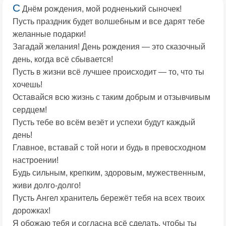
С
Днём рождения, мой родненький сыночек!
Пусть праздник будет волшебным и все дарят тебе
желанные подарки!
Загадай желания! День рождения — это сказочный
день, когда всё сбывается!
Пусть в жизни всё лучшее происходит — то, что ты
хочешь!
Оставайся всю жизнь с таким добрым и отзывчивым
сердцем!
Пусть тебе во всём везёт и успехи будут каждый
день!
Главное, вставай с той ноги и будь в превосходном
настроении!
Будь сильным, крепким, здоровым, мужественным,
живи долго-долго!
Пусть Ангел хранитель бережёт тебя на всех твоих
дорожках!
Я обожаю тебя и согласна всё сделать, чтобы ты