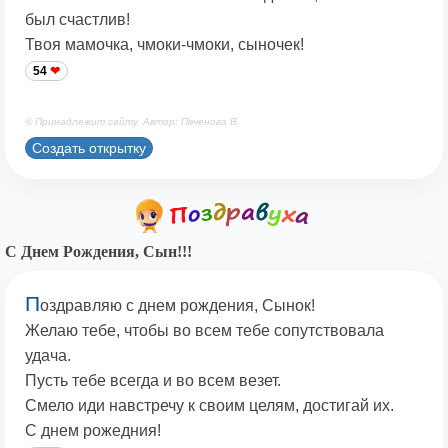
был счастлив!
Твоя мамочка, чмоки-чмоки, сыночек!
54
© Принадлежит сайту. Автор: Печенова В.
Создать открытку
С Днем Рождения, Сын!!!
П
оздравляю с днем рождения, Сынок!
Желаю тебе, чтобы во всем тебе сопутствовала
удача.
Пусть тебе всегда и во всем везет.
Смело иди навстречу к своим целям, достигай их.
С днем рожедния!