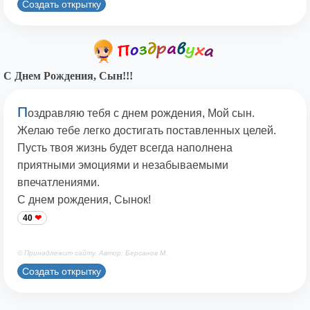
Создать открытку
С Днем Рождения, Сын!!!
П
оздравляю тебя с днем рождения, Мой сын.
Желаю тебе легко достигать поставленных целей.
Пусть твоя жизнь будет всегда наполнена
приятными эмоциями и незабываемыми
впечатлениями.
С днем рождения, Сынок!
40
© Принадлежит сайту. Автор: Берсанов М.
Создать открытку