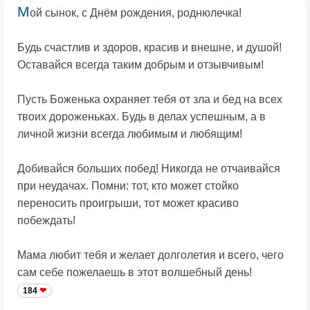
М
ой сынок, с Днём рождения, роднюлечка!
Будь счастлив и здоров, красив и внешне, и душой!
Оставайся всегда таким добрым и отзывчивым!
Пусть Боженька охраняет тебя от зла и бед на всех
твоих дороженьках. Будь в делах успешным, а в
личной жизни всегда любимым и любящим!
Добивайся больших побед! Никогда не отчаивайся
при неудачах. Помни: тот, кто может стойко
переносить проигрыши, тот может красиво
побеждать!
Мама любит тебя и желает долголетия и всего, чего
сам себе пожелаешь в этот волшебный день!
184