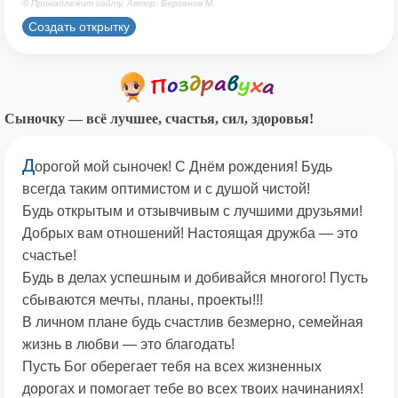
© Принадлежит сайту. Автор: Берсанов М.
Создать открытку
Сыночку — всё лучшее, счастья, сил, здоровья!
Д
орогой мой сыночек! С Днём рождения! Будь
всегда таким оптимистом и с душой чистой!
Будь открытым и отзывчивым с лучшими друзьями!
Добрых вам отношений! Настоящая дружба — это
счастье!
Будь в делах успешным и добивайся многого! Пусть
сбываются мечты, планы, проекты!!!
В личном плане будь счастлив безмерно, семейная
жизнь в любви — это благодать!
Пусть Бог оберегает тебя на всех жизненных
дорогах и помогает тебе во всех твоих начинаниях!