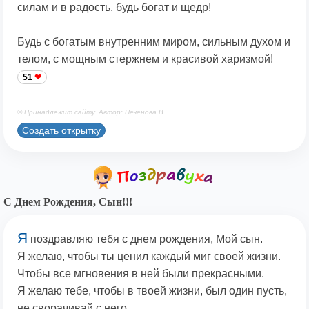
силам и в радость, будь богат и щедр!
Будь с богатым внутренним миром, сильным духом и
телом, с мощным стержнем и красивой харизмой!
51
© Принадлежит сайту. Автор: Печенова В.
Создать открытку
С Днем Рождения, Сын!!!
Я
поздравляю тебя с днем рождения, Мой сын.
Я желаю, чтобы ты ценил каждый миг своей жизни.
Чтобы все мгновения в ней были прекрасными.
Я желаю тебе, чтобы в твоей жизни, был один пусть,
не сворачивай с него.