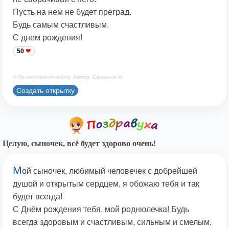
Пусть на нем не будет преград.
Будь самым счастливым.
С днем рождения!
50
© Принадлежит сайту. Автор: Берсанов М.
Создать открытку
Целую, сыночек, всё будет здорово очень!
М
ой сыночек, любимый человечек с добрейшей
душой и открытым сердцем, я обожаю тебя и так
будет всегда!
С Днём рождения тебя, мой роднюлечка! Будь
всегда здоровым и счастливым, сильным и смелым,