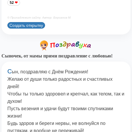
52
© Принадлежит сайту. Автор: Берсанов М.
Создать открытку
Сыночек, от мамы прими поздравление с любовью!
С
ын, поздравляю с Днём Рождения!
Желаю от души только радостных и счастливых
дней!
Чтобы ты только здоровел и крепчал, как телом, так и
духом!
Пусть везения и удачи будут твоими спутниками
жизни!
Будь здоров и береги нервы, не волнуйся по
пустякам, и вообще не переживай!