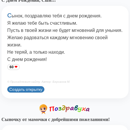
С Днем Рождения, Сын!!!
С
ынок, поздравляю тебя с днем рождения.
Я желаю тебе быть счастливым.
Пусть в твоей жизни не будет мгновений для уныния.
Желаю радоваться каждому мгновению своей
жизни.
Не теряй, а только находи.
С днем рождения!
60
© Принадлежит сайту. Автор: Берсанов М.
Создать открытку
Сыночку от мамочки с добрейшими пожеланиями!