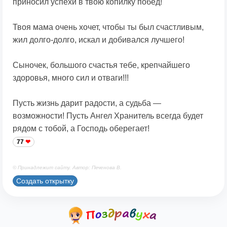
приносил успехи в твою копилку побед!
Твоя мама очень хочет, чтобы ты был счастливым,
жил долго-долго, искал и добивался лучшего!
Сыночек, большого счастья тебе, крепчайшего
здоровья, много сил и отваги!!!
Пусть жизнь дарит радости, а судьба —
возможности! Пусть Ангел Хранитель всегда будет
рядом с тобой, а Господь оберегает!
77
© Принадлежит сайту. Автор: Печенова В.
Создать открытку