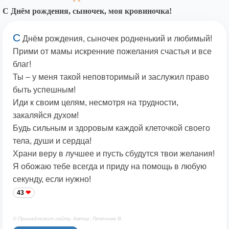
С Днём рождения, сыночек, моя кровиночка!
С
Днём рождения, сыночек родненький и любимый!
Прими от мамы искренние пожелания счастья и все
благ!
Ты – у меня такой неповторимый и заслужил право
быть успешным!
Иди к своим целям, несмотря на трудности,
закаляйся духом!
Будь сильным и здоровым каждой клеточкой своего
тела, души и сердца!
Храни веру в лучшее и пусть сбудутся твои желания!
Я обожаю тебе всегда и приду на помощь в любую
секунду, если нужно!
43
© Принадлежит сайту. Автор: Печенова В.