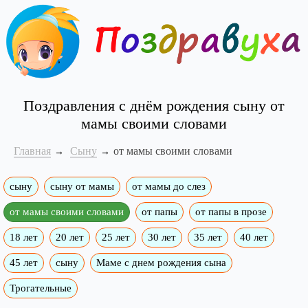
Поздравления с днём рождения сыну от
мамы своими словами
Главная
Сыну
от мамы своими словами
сыну
сыну от мамы
от мамы до слез
от мамы своими словами
от папы
от папы в прозе
18 лет
20 лет
25 лет
30 лет
35 лет
40 лет
45 лет
сыну
Маме с днем рождения сына
Трогательные