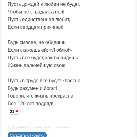
Пусть дождей в любви не будет,
Чтобы не страдал, а пел!
Пусть единственная любит,
Если сердцем прикипел!
Будь смелее, не обидишь,
Если скажешь ей: «Люблю!»
Пусть всё будет, как ты видишь
Жизнь дальнейшую свою!
Пусть в труде всё будет классно,
Будь разумен и богат!
Говори, что жизнь прекрасна
Все 120 лет подряд!
21
© Принадлежит сайту. Автор: Печенова В.
Создать открытку