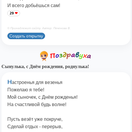
И всего добьёшься сам!
29
© Принадлежит сайту. Автор: Печенова В.
Создать открытку
Сынулька, с Днём рождения, роднулька!
Н
астроенья для везенья
Пожелаю я тебе!
Мой сыночек, с Днём рожденья!
На счастливой будь волне!
Пусть везёт уже покруче,
Сделай отдых - перерыв,