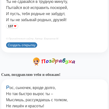
Ты не сдавайся в трудную минуту,
Пытайся всё исправить поскорей,
И пусть, тебя родные не забудут,
И ты не забывай родных, друзей!
137
© Принадлежит сайту. Автор: Берсанов М.
Создать открытку
Сын, поздравляю тебя и обожаю!
Р
ос, сыночек, вроде долго,
Но так быстро вырос ты –
Мыслишь, рассуждаешь с толком,
Не лишён и красоты!