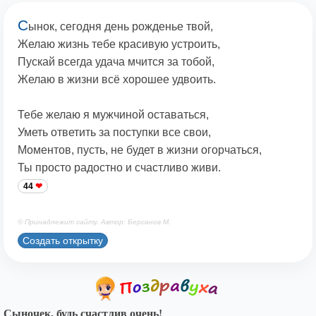
С
ынок, сегодня день рожденье твой,
Желаю жизнь тебе красивую устроить,
Пускай всегда удача мчится за тобой,
Желаю в жизни всё хорошее удвоить.
Тебе желаю я мужчиной оставаться,
Уметь ответить за поступки все свои,
Моментов, пусть, не будет в жизни огорчаться,
Ты просто радостно и счастливо живи.
44
© Принадлежит сайту. Автор: Берсанов М.
Создать открытку
Сыночек, будь счастлив очень!