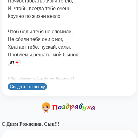
Почувствовать жизни тепло,
И, чтобы всегда тебе очень,
Крупно по жизни везло.
Чтоб беды тебя не сломили,
Не сбили тебя они с ног,
Хватает тебе, пускай, силы,
Проблемы решать, мой Сынок.
87
© Принадлежит сайту. Автор: Берсанов М.
Создать открытку
С Днем Рождения, Сын!!!