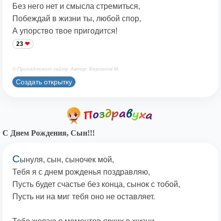
Без него нет и смысла стремиться,
Побеждай в жизни ты, любой спор,
А упорство твое пригодится!
23
© Принадлежит сайту. Автор: Берсанов М.
Создать открытку
С Днем Рождения, Сын!!!
С
ынуля, сын, сыночек мой,
Тебя я с днем рожденья поздравляю,
Пусть будет счастье без конца, сынок с тобой,
Пусть ни на миг тебя оно не оставляет.