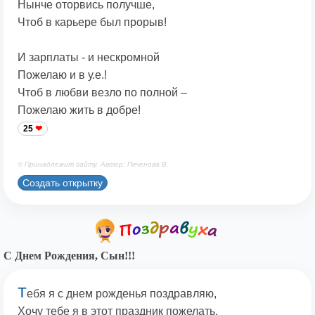
Нынче оторвись получше,
Чтоб в карьере был прорыв!
И зарплаты - и нескромной
Пожелаю и в у.е.!
Чтоб в любви везло по полной –
Пожелаю жить в добре!
25
© Принадлежит сайту. Автор: Печенова В.
Создать открытку
С Днем Рождения, Сын!!!
Т
ебя я с днем рожденья поздравляю,
Хочу тебе я в этот праздник пожелать,