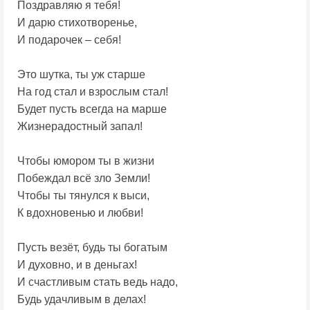
Поздравляю я тебя!
И дарю стихотворенье,
И подарочек – себя!
Это шутка, ты уж старше
На год стал и взрослым стал!
Будет пусть всегда на марше
Жизнерадостный запал!
Чтобы юмором ты в жизни
Побеждал всё зло Земли!
Чтобы ты тянулся к выси,
К вдохновенью и любви!
Пусть везёт, будь ты богатым
И духовно, и в деньгах!
И счастливым стать ведь надо,
Будь удачливым в делах!