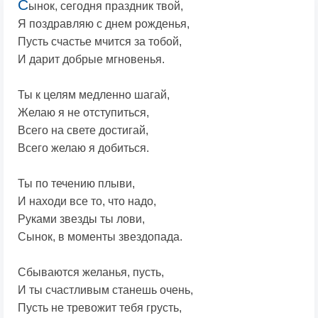
С
ынок, сегодня праздник твой,
Я поздравляю с днем рожденья,
Пусть счастье мчится за тобой,
И дарит добрые мгновенья.
Ты к целям медленно шагай,
Желаю я не отступиться,
Всего на свете достигай,
Всего желаю я добиться.
Ты по течению плыви,
И находи все то, что надо,
Руками звезды ты лови,
Сынок, в моменты звездопада.
Сбываются желанья, пусть,
И ты счастливым станешь очень,
Пусть не тревожит тебя грусть,