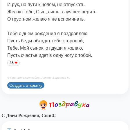
И рук, на пути к целям, не отпускать,
Желаю тебе, Сын, лишь в лучшее верить,
О грустном желаю я не вспоминать.
Тебя с днем рождения я поздравляю,
Пусть беды обходят тебя стороной,
Тебе, Мой сынок, от души я желаю,
Пусть счастье идет в одну ногу с тобой.
35
© Принадлежит сайту. Автор: Берсанов М.
Создать открытку
С Днем Рождения, Сын!!!