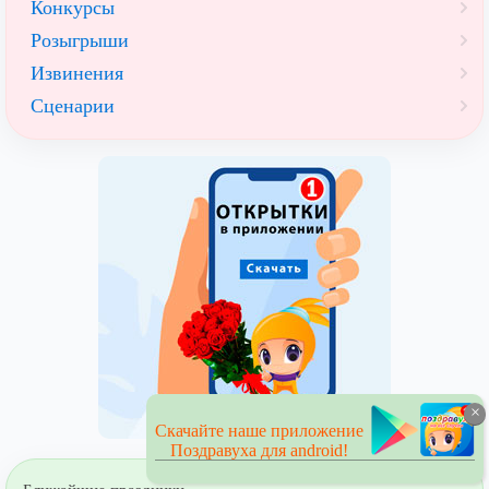
Конкурсы
Розыгрыши
Извинения
Сценарии
×
Скачайте наше приложение
Поздравуха для android!