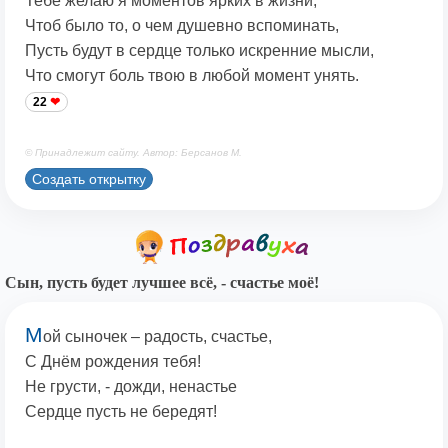
Тебе желаю я моментов ярких в жизни,
Чтоб было то, о чем душевно вспоминать,
Пусть будут в сердце только искренние мысли,
Что смогут боль твою в любой момент унять.
22
© Принадлежит сайту. Автор: Берсанов М.
Создать открытку
Сын, пусть будет лучшее всё, - счастье моё!
М
ой сыночек – радость, счастье,
С Днём рождения тебя!
Не грусти, - дожди, ненастье
Сердце пусть не бередят!