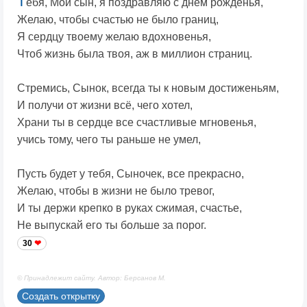
Т
ебя, Мой сын, я поздравляю с днем рожденья,
Желаю, чтобы счастью не было границ,
Я сердцу твоему желаю вдохновенья,
Чтоб жизнь была твоя, аж в миллион страниц.
Стремись, Сынок, всегда ты к новым достиженьям,
И получи от жизни всё, чего хотел,
Храни ты в сердце все счастливые мгновенья,
учись тому, чего ты раньше не умел,
Пусть будет у тебя, Сыночек, все прекрасно,
Желаю, чтобы в жизни не было тревог,
И ты держи крепко в руках сжимая, счастье,
Не выпускай его ты больше за порог.
30
© Принадлежит сайту. Автор: Берсанов М.
Создать открытку