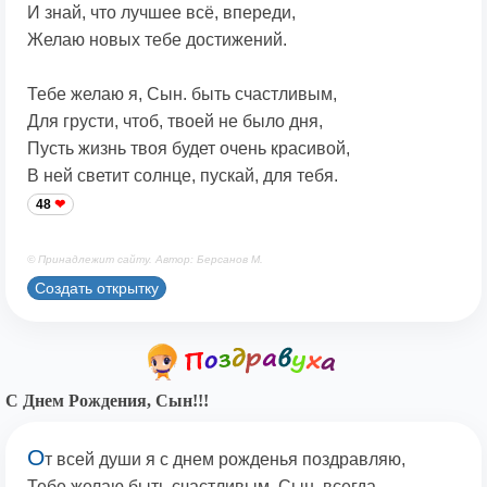
И знай, что лучшее всё, впереди,
Желаю новых тебе достижений.
Тебе желаю я, Сын. быть счастливым,
Для грусти, чтоб, твоей не было дня,
Пусть жизнь твоя будет очень красивой,
В ней светит солнце, пускай, для тебя.
48
© Принадлежит сайту. Автор: Берсанов М.
Создать открытку
С Днем Рождения, Сын!!!
О
т всей души я с днем рожденья поздравляю,
Тебе желаю быть счастливым, Сын, всегда,