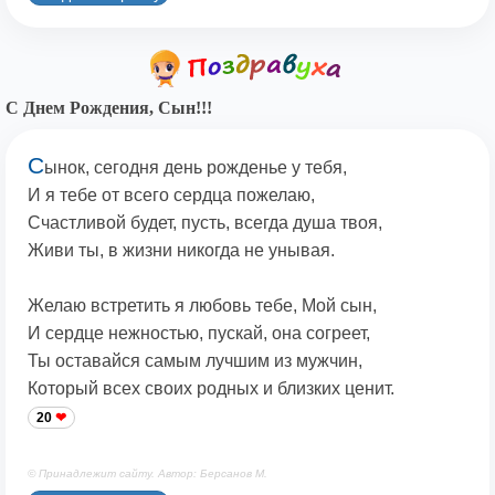
С Днем Рождения, Сын!!!
С
ынок, сегодня день рожденье у тебя,
И я тебе от всего сердца пожелаю,
Счастливой будет, пусть, всегда душа твоя,
Живи ты, в жизни никогда не унывая.
Желаю встретить я любовь тебе, Мой сын,
И сердце нежностью, пускай, она согреет,
Ты оставайся самым лучшим из мужчин,
Который всех своих родных и близких ценит.
20
© Принадлежит сайту. Автор: Берсанов М.