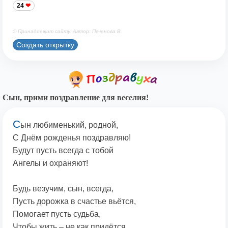
24
© Принадлежит сайту. Автор: Печенова В.
Создать открытку
Сын, прими поздравление для веселия!
С
ын любименький, родной,
С Днём рожденья поздравляю!
Будут пусть всегда с тобой
Ангелы и охраняют!
Будь везучим, сын, всегда,
Пусть дорожка в счастье вьётся,
Помогает пусть судьба,
Чтобы жить – не как придётся…