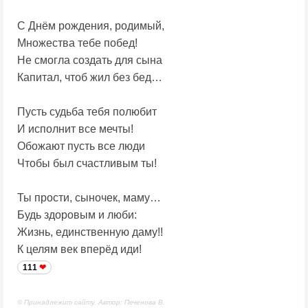
С Днём рождения, родимый,
Множества тебе побед!
Не смогла создать для сына
Капитал, чтоб жил без бед…
Пусть судьба тебя полюбит
И исполнит все мечты!
Обожают пусть все люди
Чтобы был счастливым ты!
Ты прости, сыночек, маму…
Будь здоровым и люби:
Жизнь, единственную даму!!
К целям век вперёд иди!
111
© Принадлежит сайту. Автор: Печенова В.