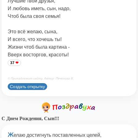
Лучшие твои друзья,
И любовь иметь, сын, надо,
Чтоб была своя семья!
Это всё желаю, сына,
И всего, что хочешь ты!
Жизни чтоб была картина -
Вверх восторгов, красоты!
37
© Принадлежит сайту. Автор: Печенова В.
Создать открытку
С Днем Рождения, Сын!!!
Ж
елаю достигнуть поставленных целей,