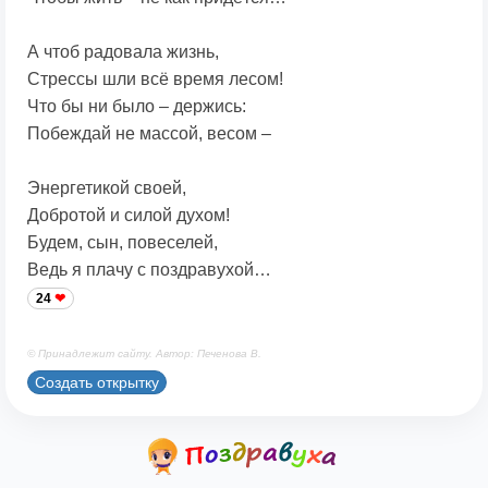
А чтоб радовала жизнь,
Стрессы шли всё время лесом!
Что бы ни было – держись:
Побеждай не массой, весом –
Энергетикой своей,
Добротой и силой духом!
Будем, сын, повеселей,
Ведь я плачу с поздравухой…
24
© Принадлежит сайту. Автор: Печенова В.
Создать открытку