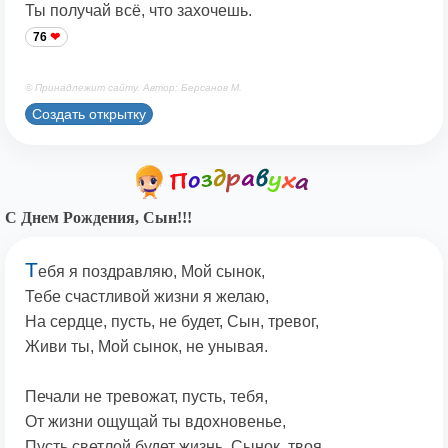
Ты получай всё, что захочешь.
76
© Принадлежит сайту. Автор: Берсанов М.
Создать открытку
С Днем Рождения, Сын!!!
Т
ебя я поздравляю, Мой сынок,
Тебе счастливой жизни я желаю,
На сердце, пусть, не будет, Сын, тревог,
Живи ты, Мой сынок, не унывая.
Печали не тревожат, пусть, тебя,
От жизни ощущай ты вдохновенье,
Пусть светлой будет жизнь, Сынок, твоя,