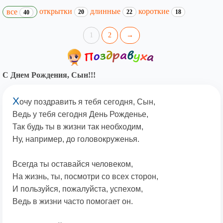
открытки
длинные
короткие
все
20
22
18
40
1
2
→
С Днем Рождения, Сын!!!
Х
очу поздравить я тебя сегодня, Сын,
Ведь у тебя сегодня День Рожденье,
Так будь ты в жизни так необходим,
Ну, например, до головокруженья.
Всегда ты оставайся человеком,
На жизнь, ты, посмотри со всех сторон,
И пользуйся, пожалуйста, успехом,
Ведь в жизни часто помогает он.