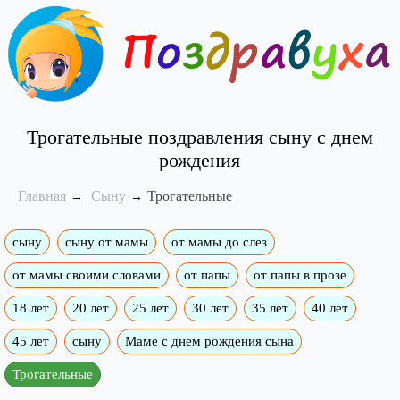
Трогательные поздравления сыну с днем
рождения
Главная
Сыну
Трогательные
сыну
сыну от мамы
от мамы до слез
от мамы своими словами
от папы
от папы в прозе
18 лет
20 лет
25 лет
30 лет
35 лет
40 лет
45 лет
сыну
Маме с днем рождения сына
Трогательные