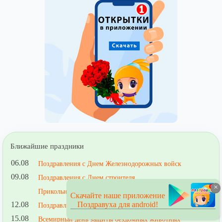
Ближайшие праздники
06.08
Поздравления с Днем Железнодорожных войск
09.08
Поздравления с Днем строителя
×
Прикольные поздравления строителю
Скачайте наше приложение
12.08
Поздравуха для android!
Поздравления с Днем ВВС
15.08
Всемирный день защиты бездомных животных