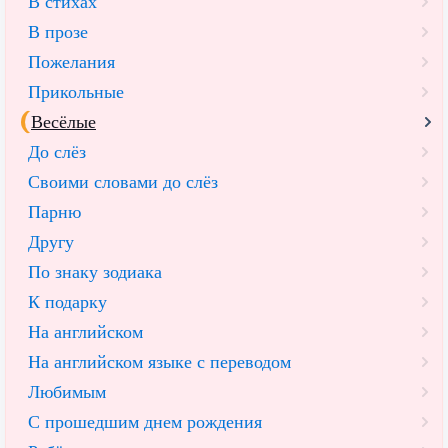
В стихах
В прозе
Пожелания
Прикольные
Весёлые
До слёз
Своими словами до слёз
Парню
Другу
По знаку зодиака
К подарку
На английском
На английском языке с переводом
Любимым
С прошедшим днем рождения