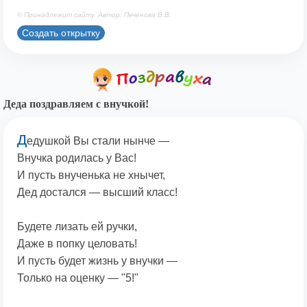
© Принадлежит сайту. Автор: Печенова В.В.
Создать открытку
Деда поздравляем с внучкой!
Д
едушкой Вы стали нынче —
Внучка родилась у Вас!
И пусть внученька не хнычет,
Дед достался — высший класс!
Будете лизать ей ручки,
Даже в попку целовать!
И пусть будет жизнь у внучки —
Только на оценку — "5!"