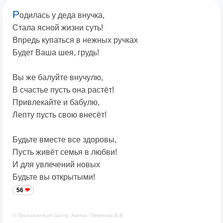
Р
одилась у деда внучка,
Стала ясной жизни суть!
Впредь купаться в нежных ручках
Будет Ваша шея, грудь!
Вы же балуйте внучулю,
В счастье пусть она растёт!
Привлекайте и бабулю,
Лепту пусть свою внесёт!
Будьте вместе все здоровы,
Пусть живёт семья в любви!
И для увлечений новых
Будьте вы открытыми!
56
© Принадлежит сайту. Автор: Печенова В.В.