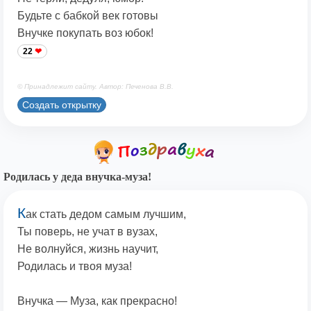
Будьте с бабкой век готовы
Внучке покупать воз юбок!
22
© Принадлежит сайту. Автор: Печенова В.В.
Создать открытку
Родилась у деда внучка-муза!
К
ак стать дедом самым лучшим,
Ты поверь, не учат в вузах,
Не волнуйся, жизнь научит,
Родилась и твоя муза!
Внучка — Муза, как прекрасно!