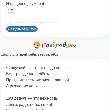
И общенье дружное!
1
© Принадлежит сайту. Автор: Печенова В.
Создать открытку
Дед, с внучкой тебя, готовь обед!
С
внучкой-счастьем поздравляю!
Ведь рождение ребёнка —
Праздник в семьях очень главный!
А рождение девчонки
Для дедули — это нежность,
Ласки, радости большие!