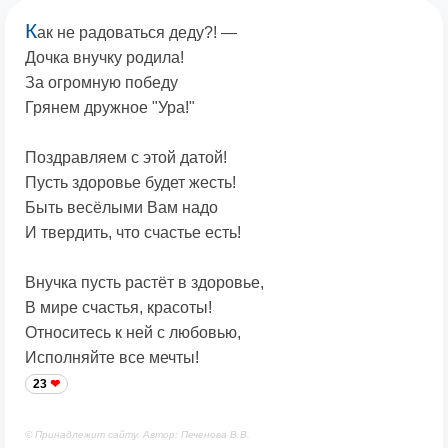
К
ак не радоваться деду?! —
Дочка внучку родила!
За огромную победу
Грянем дружное "Ура!"
Поздравляем с этой датой!
Пусть здоровье будет жесть!
Быть весёлыми Вам надо
И твердить, что счастье есть!
Внучка пусть растёт в здоровье,
В мире счастья, красоты!
Относитесь к ней с любовью,
Исполняйте все мечты!
23
© Принадлежит сайту. Автор: Печенова В.В.