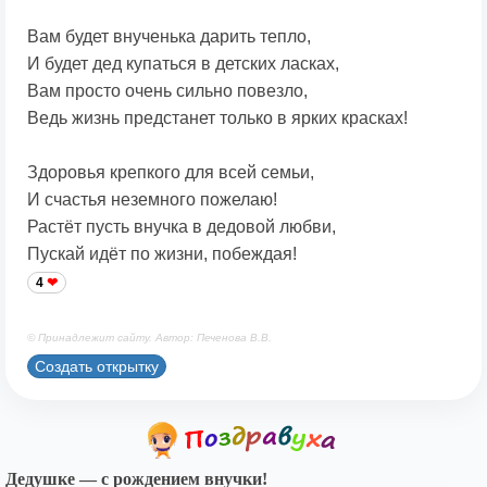
Вам будет внученька дарить тепло,
И будет дед купаться в детских ласках,
Вам просто очень сильно повезло,
Ведь жизнь предстанет только в ярких красках!
Здоровья крепкого для всей семьи,
И счастья неземного пожелаю!
Растёт пусть внучка в дедовой любви,
Пускай идёт по жизни, побеждая!
4
© Принадлежит сайту. Автор: Печенова В.В.
Создать открытку
Дедушке — с рождением внучки!