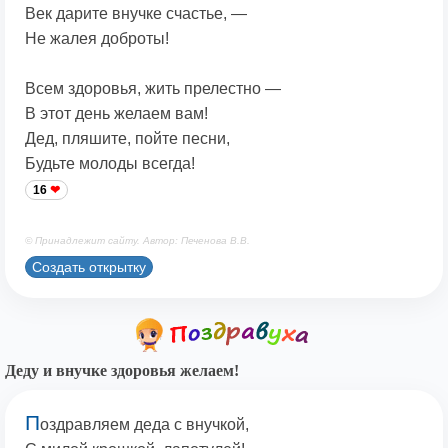
Век дарите внучке счастье, —
Не жалея доброты!
Всем здоровья, жить прелестно —
В этот день желаем вам!
Дед, пляшите, пойте песни,
Будьте молоды всегда!
16
© Принадлежит сайту. Автор: Печенова В.В.
Создать открытку
Деду и внучке здоровья желаем!
П
оздравляем деда с внучкой,