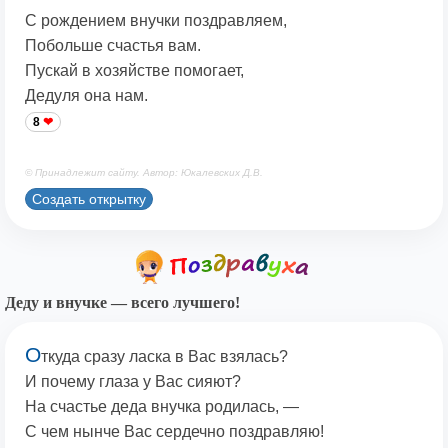
С рождением внучки поздравляем,
Побольше счастья вам.
Пускай в хозяйстве помогает,
Дедуля она нам.
8
© Принадлежит сайту. Автор: Юкалевских Д.В.
Создать открытку
Деду и внучке — всего лучшего!
О
ткуда сразу ласка в Вас взялась?
И почему глаза у Вас сияют?
На счастье деда внучка родилась, —
С чем нынче Вас сердечно поздравляю!