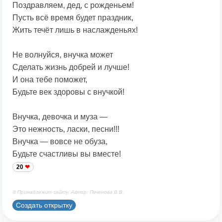
Поздравляем, дед, с рожденьем!
Пусть всё время будет праздник,
Жить течёт лишь в наслажденьях!
Не волнуйся, внучка может
Сделать жизнь добрей и лучше!
И она тебе поможет,
Будьте век здоровы с внучкой!
Внучка, девочка и муза —
Это нежность, ласки, песни!!!
Внучка — вовсе не обуза,
Будьте счастливы вы вместе!
20
© Принадлежит сайту. Автор: Печенова В.В.
Создать открытку