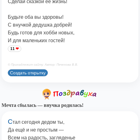
Сделай сказкой её жизнь!
Будьте оба вы здоровы!
С внучкой дедушка добрей!
Будь готов для хобби новых,
И для маленьких гостей!
11
© Принадлежит сайту. Автор: Печенова В.В.
Создать открытку
Мечта сбылась — внучка родилась!
С
тал сегодня дедом ты,
Да ещё и не простым —
Всем на радость, загляденье