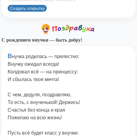
© Принадлежит сайту. Автор: Печенова В.В.
Создать открытку
С рождением внучки — быть добру!
В
нучка родилась — прелестно:
Внучку ожидал всегда!
Колдовал всё — на принцессу:
И сбылась твоя мечта!
С чем, дедуля, поздравляю,
То есть, с внученькой! Держись!
Счастья без конца и края
Пожелаю на всю жизнь!
Пусть всё будет класс у внучки: