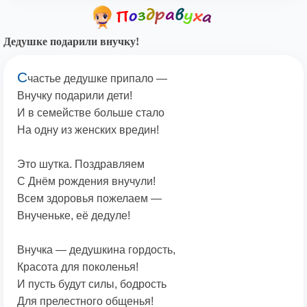
Дедушке подарили внучку!
С
частье дедушке припало —
Внучку подарили дети!
И в семействе больше стало
На одну из женских вредин!
Это шутка. Поздравляем
С Днём рождения внучули!
Всем здоровья пожелаем —
Внученьке, её дедуле!
Внучка — дедушкина гордость,
Красота для поколенья!
И пусть будут силы, бодрость
Для прелестного общенья!