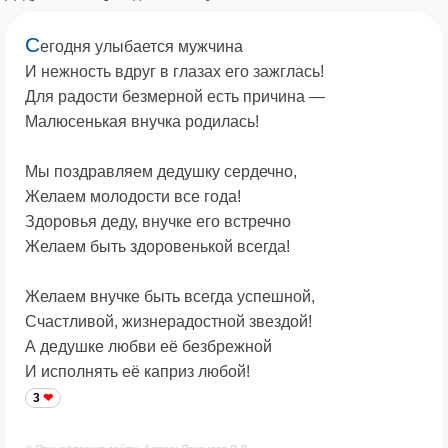
С
егодня улыбается мужчина
И нежность вдруг в глазах его зажглась!
Для радости безмерной есть причина —
Малюсенькая внучка родилась!
Мы поздравляем дедушку сердечно,
Желаем молодости все года!
Здоровья деду, внучке его встречно
Желаем быть здоровенькой всегда!
Желаем внучке быть всегда успешной,
Счастливой, жизнерадостной звездой!
А дедушке любви её безбрежной
И исполнять её каприз любой!
3