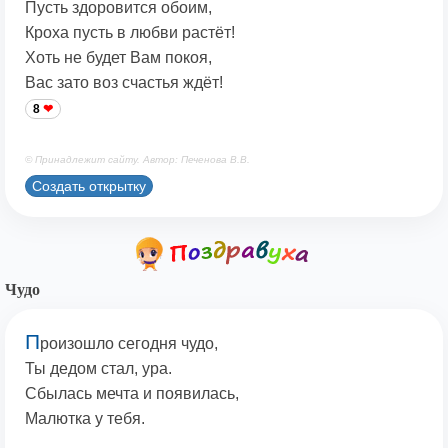
Пусть здоровится обоим,
Кроха пусть в любви растёт!
Хоть не будет Вам покоя,
Вас зато воз счастья ждёт!
8
© Принадлежит сайту. Автор: Печенова В.В.
Создать открытку
Чудо
П
роизошло сегодня чудо,
Ты дедом стал, ура.
Сбылась мечта и появилась,
Малютка у тебя.