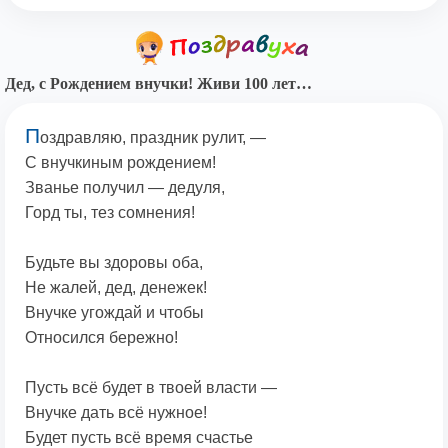
Дед, с Рождением внучки! Живи 100 лет…
П
оздравляю, праздник рулит, —
С внучкиным рождением!
Званье получил — дедуля,
Горд ты, тез сомнения!
Будьте вы здоровы оба,
Не жалей, дед, денежек!
Внучке угождай и чтобы
Относился бережно!
Пусть всё будет в твоей власти —
Внучке дать всё нужное!
Будет пусть всё время счастье