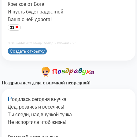
Крепкое от Бога!
И пусть будет радостной
Ваша с ней дорога!
33
© Принадлежит сайту. Автор: Печенова В.В.
Создать открытку
Поздравляем деда с внучкой невредной!
Р
одилась сегодня внучка,
Дед, резвись и веселись!
Ты следи, над внучкой тучка
Не испортила чтоб жизнь!