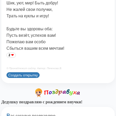
Шик, уют, мир! Быть добру!
Не жалей свои получки,
Трать на куклы и игру!
Будьте вы здоровы оба:
Пусть везёт, успехов вам!
Пожелаю вам особо
Сбыться вашим всем мечтам!
2
© Принадлежит сайту. Автор: Печенова В.
Создать открытку
Дедушку поздравляю с рождением внучки!
В
ас сегодня поздравляю