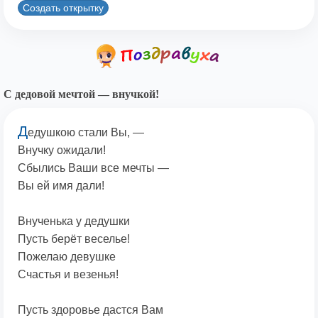
Создать открытку
С дедовой мечтой — внучкой!
Д
едушкою стали Вы, —
Внучку ожидали!
Сбылись Ваши все мечты —
Вы ей имя дали!
Внученька у дедушки
Пусть берёт веселье!
Пожелаю девушке
Счастья и везенья!
Пусть здоровье дастся Вам