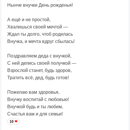
Нынче внучки День рожденья!
А ещё и не простой,
Хвалишься своей мечтой —
Ждал ты долго, чтоб родилась
Внучка, и мечта вдруг сбылась!
Поздравляем деда с внучкой,
С ней делись своей получкой —
Взрослой станет, будь здоров,
Тратить всё, дед, будь готов!
Пожелаю вам здоровья,
Внучку воспитай с любовью!
Внучкой будь и ты любим,
Счастья вам и для семьи!
10