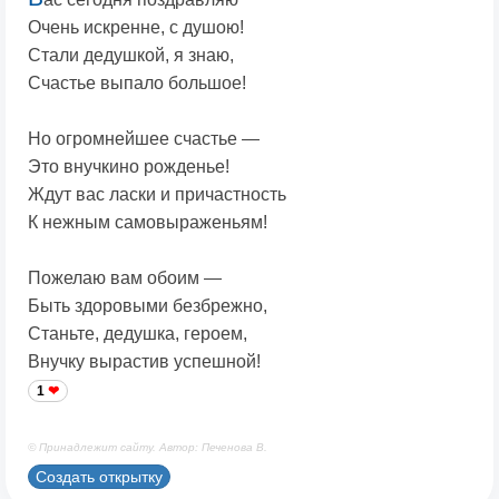
Очень искренне, с душою!
Стали дедушкой, я знаю,
Счастье выпало большое!
Но огромнейшее счастье —
Это внучкино рожденье!
Ждут вас ласки и причастность
К нежным самовыраженьям!
Пожелаю вам обоим —
Быть здоровыми безбрежно,
Станьте, дедушка, героем,
Внучку вырастив успешной!
1
© Принадлежит сайту. Автор: Печенова В.
Создать открытку