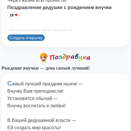
Через жизнь всю пронести!
Поздравление дедушке с рождением внучки
18
© Принадлежит сайту. Автор: Печенова В.В.
Создать открытку
Рождение внучки — день самый лучший!
С
амый лучший праздник нынче —
Внучку Вам преподнесли!
Установится обычай —
Внучку воспитать в любви!
В Вашей дедушкиной власти —
Ей создать мир красоты!