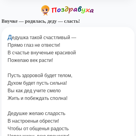
Внучке — родилась, деду — сласть!
Д
едушка такой счастливый —
Прямо глаз не отвести!
В счастье внученьке красивой
Пожелаю век расти!
Пусть здоровой будет телом,
Духом будет пусть сильна!
Вы как дед учите смело
Жить и побеждать сполна!
Дедушке желаю сладость
В настроеньи обрести!
Чтобы от общенья радость