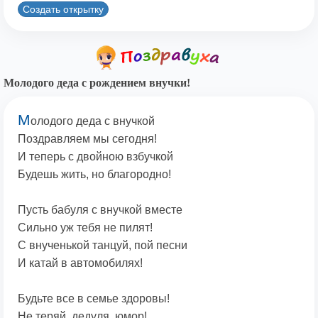
Создать открытку
Молодого деда с рождением внучки!
М
олодого деда с внучкой
Поздравляем мы сегодня!
И теперь с двойною взбучкой
Будешь жить, но благородно!
Пусть бабуля с внучкой вместе
Сильно уж тебя не пилят!
С внученькой танцуй, пой песни
И катай в автомобилях!
Будьте все в семье здоровы!
Не теряй, дедуля, юмор!