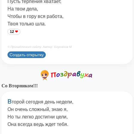
Пусть терпения хватает,
На твои дела,
Чтобы в гору вся работа,
Твоя только шла.
12
© Принадлежит сайту. Автор: Берсанов М.
Создать открытку
Со Вторником!!!
В
торой сегодня день недели,
Он очень сложный, знаю я,
Но ты легко достигни цели,
Она всегда ведь ждет тебя.