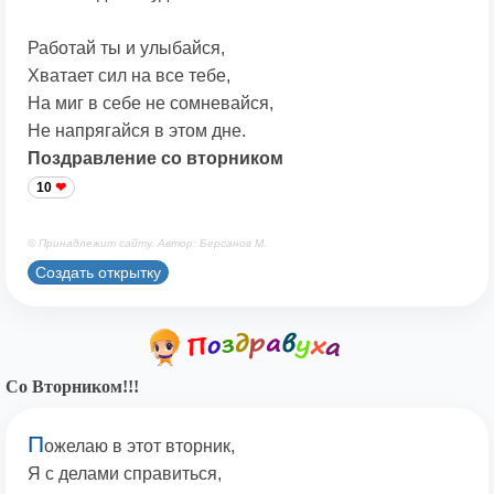
Работай ты и улыбайся,
Хватает сил на все тебе,
На миг в себе не сомневайся,
Не напрягайся в этом дне.
Поздравление со вторником
10
© Принадлежит сайту. Автор: Берсанов М.
Создать открытку
Со Вторником!!!
П
ожелаю в этот вторник,
Я с делами справиться,