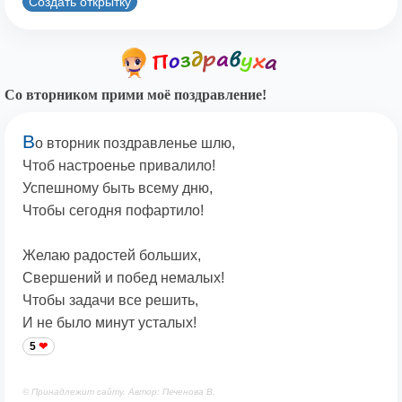
Создать открытку
Со вторником прими моё поздравление!
В
о вторник поздравленье шлю,
Чтоб настроенье привалило!
Успешному быть всему дню,
Чтобы сегодня пофартило!
Желаю радостей больших,
Свершений и побед немалых!
Чтобы задачи все решить,
И не было минут усталых!
5
© Принадлежит сайту. Автор: Печенова В.