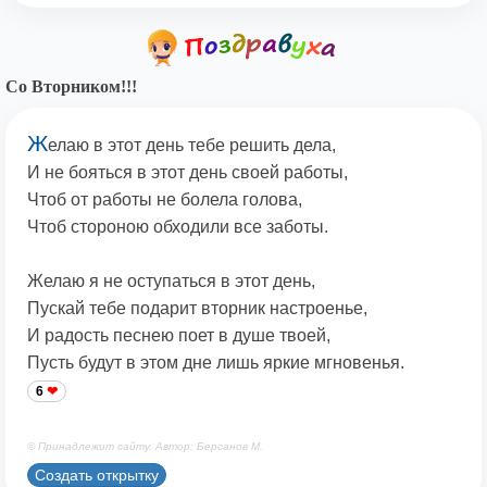
Со Вторником!!!
Ж
елаю в этот день тебе решить дела,
И не бояться в этот день своей работы,
Чтоб от работы не болела голова,
Чтоб стороною обходили все заботы.
Желаю я не оступаться в этот день,
Пускай тебе подарит вторник настроенье,
И радость песнею поет в душе твоей,
Пусть будут в этом дне лишь яркие мгновенья.
6
© Принадлежит сайту. Автор: Берсанов М.
Создать открытку