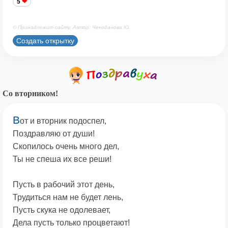
5
© Принадлежит сайту. Автор: Чекоданова Ю.
Создать открытку
Со вторником!
В
от и вторник подоспел,
Поздравляю от души!
Скопилось очень много дел,
Ты не спеша их все реши!
Пусть в рабочий этот день,
Трудиться нам не будет лень,
Пусть скука не одолевает,
Дела пусть только процветают!