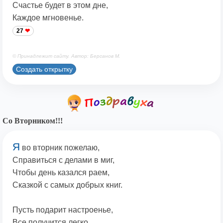
Счастье будет в этом дне,
Каждое мгновенье.
27
© Принадлежит сайту. Автор: Берсанов М.
Создать открытку
Со Вторником!!!
Я
во вторник пожелаю,
Справиться с делами в миг,
Чтобы день казался раем,
Сказкой с самых добрых книг.
Пусть подарит настроенье,
Все получится легко,