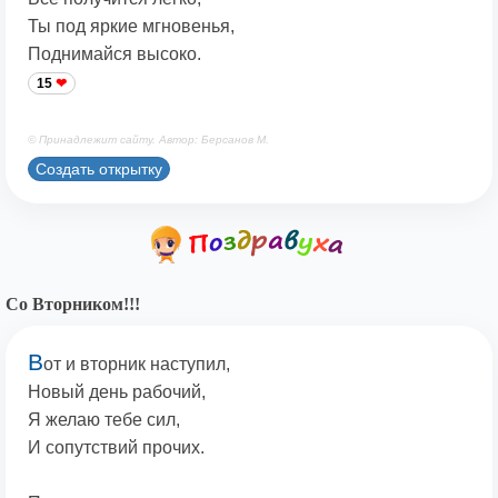
Ты под яркие мгновенья,
Поднимайся высоко.
15
© Принадлежит сайту. Автор: Берсанов М.
Создать открытку
Со Вторником!!!
В
от и вторник наступил,
Новый день рабочий,
Я желаю тебе сил,
И сопутствий прочих.