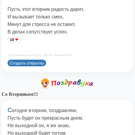
Пусть этот вторник радость дарит,
И вызывает только смех,
Минут для стресса не оставит,
В делах сопутствует успех.
10
© Принадлежит сайту. Автор: Берсанов М.
Создать открытку
Со Вторником!!!
С
егодня вторник, поздравляю,
Пусть будет он прекрасным днем,
Не выходной он, я же знаю,
Но выходной будет потом.