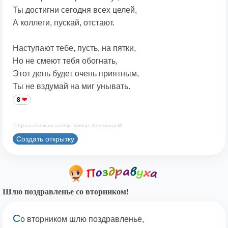
Ты достигни сегодня всех целей,
А коллеги, пускай, отстают.
Наступают тебе, пусть, на пятки,
Но не смеют тебя обогнать,
Этот день будет очень приятным,
Ты не вздумай на миг унывать.
8
© Принадлежит сайту. Автор: Берсанов М.
Создать открытку
Шлю поздравленье со вторником!
С
о вторником шлю поздравленье,