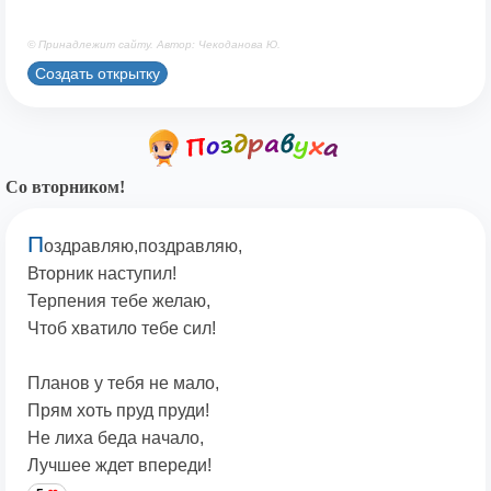
© Принадлежит сайту. Автор: Чекоданова Ю.
Создать открытку
Со вторником!
П
оздравляю,поздравляю,
Вторник наступил!
Терпения тебе желаю,
Чтоб хватило тебе сил!
Планов у тебя не мало,
Прям хоть пруд пруди!
Не лиха беда начало,
Лучшее ждет впереди!