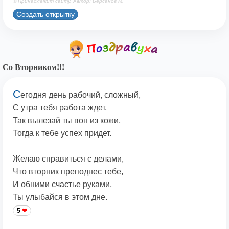
© Принадлежит сайту. Автор: Берсанов М.
Создать открытку
Со Вторником!!!
С
егодня день рабочий, сложный,
С утра тебя работа ждет,
Так вылезай ты вон из кожи,
Тогда к тебе успех придет.
Желаю справиться с делами,
Что вторник преподнес тебе,
И обними счастье руками,
Ты улыбайся в этом дне.
5