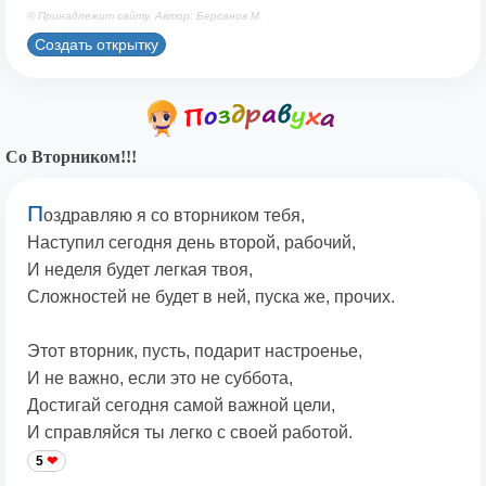
© Принадлежит сайту. Автор: Берсанов М.
Создать открытку
Со Вторником!!!
П
оздравляю я со вторником тебя,
Наступил сегодня день второй, рабочий,
И неделя будет легкая твоя,
Сложностей не будет в ней, пуска же, прочих.
Этот вторник, пусть, подарит настроенье,
И не важно, если это не суббота,
Достигай сегодня самой важной цели,
И справляйся ты легко с своей работой.
5