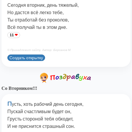
Сегодня вторник, день тяжелый,
Но дастся всё легко тебе,
Ты отработай без проколов,
Всё получай ты в этом дне.
11
© Принадлежит сайту. Автор: Берсанов М.
Создать открытку
Со Вторником!!!
П
усть, хоть рабочий день сегодня,
Пускай счастливым будет он,
Грусть стороной тебя обходит,
И не приснится страшный сон.