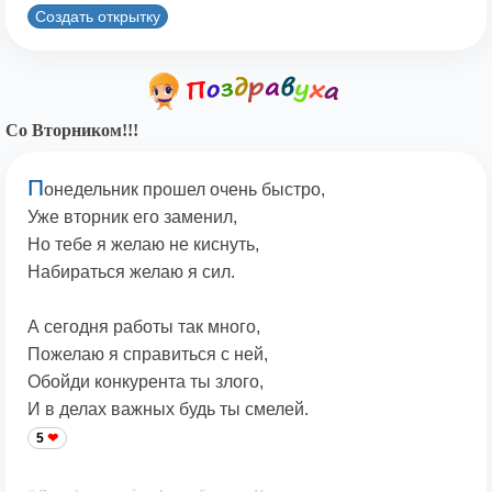
Создать открытку
Со Вторником!!!
П
онедельник прошел очень быстро,
Уже вторник его заменил,
Но тебе я желаю не киснуть,
Набираться желаю я сил.
А сегодня работы так много,
Пожелаю я справиться с ней,
Обойди конкурента ты злого,
И в делах важных будь ты смелей.
5