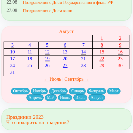
22.08
Поздравления с Днем Государственного флага РФ
27.08
Поздравления с Днем кино
Август
1
2
3
4
5
6
7
8
9
10
11
12
13
14
15
16
17
18
19
20
21
22
23
24
25
26
27
28
29
30
31
← Июль
|
Сентябрь →
Октябрь
Ноябрь
Декабрь
Январь
Февраль
Март
Апрель
Май
Июнь
Июль
Август
Праздники 2023
Что подарить на праздник?