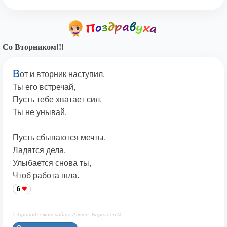
Со Вторником!!!
В
от и вторник наступил,
Ты его встречай,
Пусть тебе хватает сил,
Ты не унывай.
Пусть сбываются мечты,
Ладятся дела,
Улыбается снова ты,
Чтоб работа шла.
6
© Принадлежит сайту. Автор: Берсанов М.