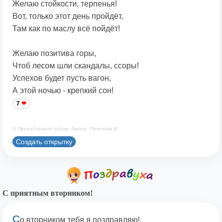
Желаю стойкости, терпенья!
Вот, только этот день пройдёт,
Там как по маслу всё пойдёт!
Желаю позитива горы,
Чтоб лесом шли скандалы, ссоры!
Успехов будет пусть вагон,
А этой ночью - крепкий сон!
7
© Принадлежит сайту. Автор: Печенова В.
Создать открытку
С приятным вторником!
С
о вторником тебя я поздравляю!