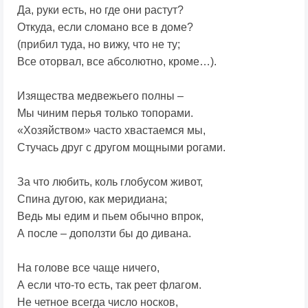
Да, руки есть, но где они растут?
Откуда, если сломано все в доме?
(прибил туда, но вижу, что не ту;
Все оторвал, все абсолютно, кроме…).
Изящества медвежьего полны –
Мы чиним перья только топорами.
«Хозяйством» часто хвастаемся мы,
Стучась друг с другом мощными рогами.
За что любить, коль глобусом живот,
Спина дугою, как меридиана;
Ведь мы едим и пьем обычно впрок,
А после – доползти бы до дивана.
На голове все чаще ничего,
А если что-то есть, так реет флагом.
Не четное всегда число носков,