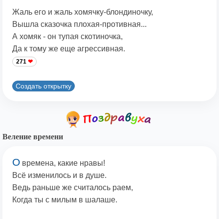
Жаль его и жаль хомячку-блондиночку,
Вышла сказочка плохая-противная...
А хомяк - он тупая скотиночка,
Да к тому же еще агрессивная.
271
Создать открытку
Веление времени
О
времена, какие нравы!
Всё изменилось и в душе.
Ведь раньше же считалось раем,
Когда ты с милым в шалаше.