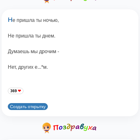
Н
е пришла ты ночью,
Не пришла ты днем.
Думаешь мы дрочим -
Нет, других е...*м.
369
Создать открытку