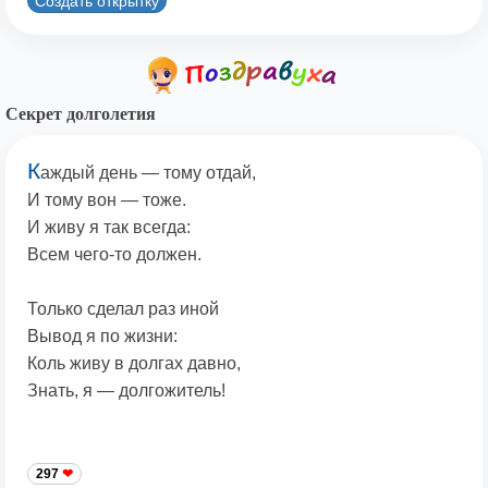
Создать открытку
Секрет долголетия
К
аждый день — тому отдай,
И тому вон — тоже.
И живу я так всегда:
Всем чего-то должен.
Только сделал раз иной
Вывод я по жизни:
Коль живу в долгах давно,
Знать, я — долгожитель!
297