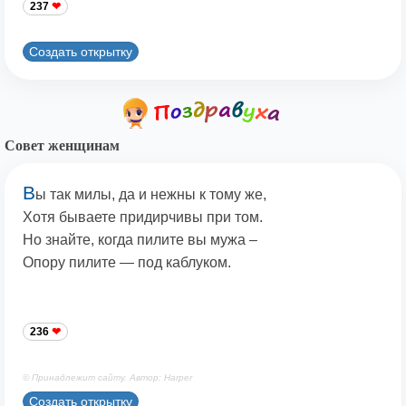
237
Создать открытку
Совет женщинам
В
ы так милы, да и нежны к тому же,
Хотя бываете придирчивы при том.
Но знайте, когда пилите вы мужа –
Опору пилите — под каблуком.
236
© Принадлежит сайту. Автор: Harper
Создать открытку