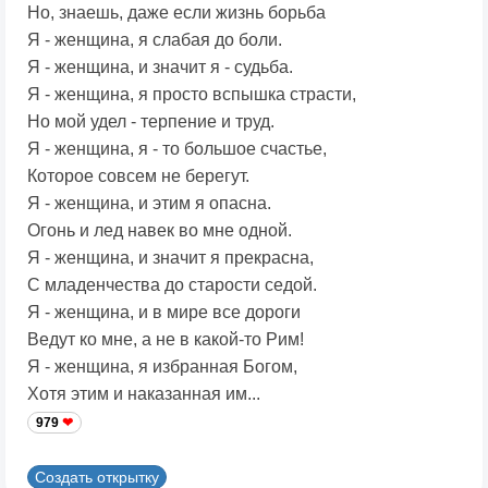
Но, знаешь, даже если жизнь борьба
Я - женщина, я слабая до боли.
Я - женщина, и значит я - судьба.
Я - женщина, я просто вспышка страсти,
Но мой удел - терпение и труд.
Я - женщина, я - то большое счастье,
Которое совсем не берегут.
Я - женщина, и этим я опасна.
Огонь и лед навек во мне одной.
Я - женщина, и значит я прекрасна,
С младенчества до старости седой.
Я - женщина, и в мире все дороги
Ведут ко мне, а не в какой-то Рим!
Я - женщина, я избранная Богом,
Хотя этим и наказанная им...
979
Создать открытку