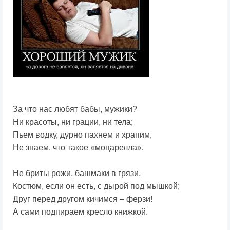
За что нас любят бабы, мужики?
Ни красоты, ни грации, ни тела;
Пьем водку, дурно пахнем и храпим,
Не знаем, что такое «моцарелла».
Не бриты рожи, башмаки в грязи,
Костюм, если он есть, с дырой под мышкой;
Друг перед другом кичимся – ферзи!
А сами подпираем кресло книжкой.