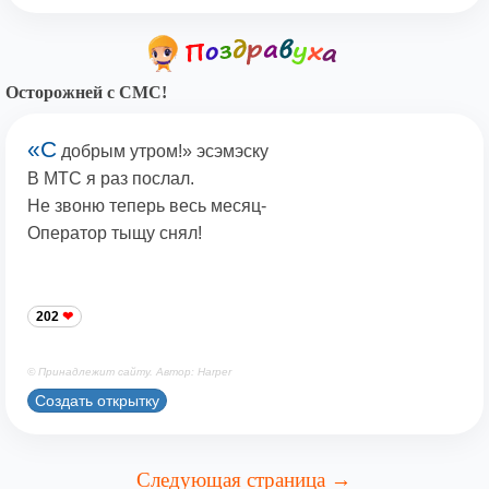
Осторожней с СМС!
«С
добрым утром!» эсэмэску
В МТС я раз послал.
Не звоню теперь весь месяц-
Оператор тыщу снял!
202
© Принадлежит сайту. Автор: Harper
Создать открытку
Следующая страница →