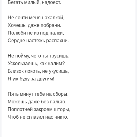
Бегать милый, надоест.
Не сочти меня нахалкой,
Хочешь, даже побрани.
Полюби не из под палки,
Сердце настежь распахни.
Не пойму, чего ты трусишь,
Ускользаешь, как налим?
Близок локоть, не укусишь,
Я уж буду за другим!
Пять минут тебе на сборы,
Можешь даже без пальто.
Поплотней закроем шторы,
Чтоб не сглазил нас никто.