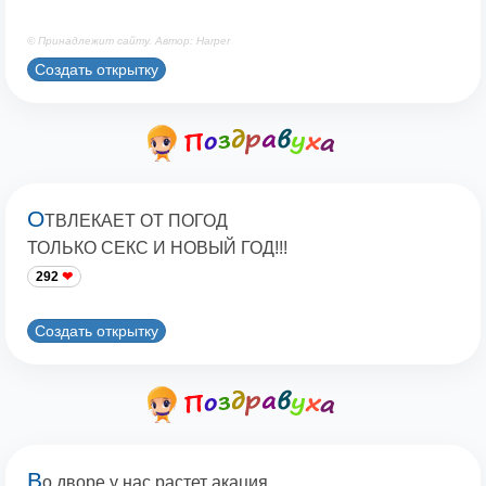
© Принадлежит сайту. Автор: Harper
Создать открытку
О
ТВЛЕКАЕТ ОТ ПОГОД
ТОЛЬКО СЕКС И НОВЫЙ ГОД!!!
292
Создать открытку
В
о дворе у нас растет акация,