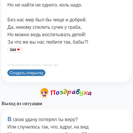
Но не найти ни одного, коль надо.
Без нас мир был бы чище и добрей.
Да, некому спилить сучек у граба,
Но можно ведь воспитывать детей!
За что же вы нас любите так, бабы?!
344
© Принадлежит сайту. Автор: ytro
Создать открытку
Выход из ситуации
В
свою удачу потерял ты веру?
Или случилось так, что, вдруг, на вид