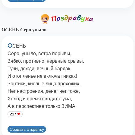
ОСЕНЬ Серо уныло
О
СЕНЬ
Серо, уныло, ветра порывы,
Зябко, противно, нервные срывы,
Тучи, дожди, вечный бардак,
И отопленье не включат никак!
Зонтики, кислые лица прохожих,
Нет настроения, денег нет тоже,
Холод и время сводят с ума,
А в перспективе только ЗИМА.
217
Создать открытку