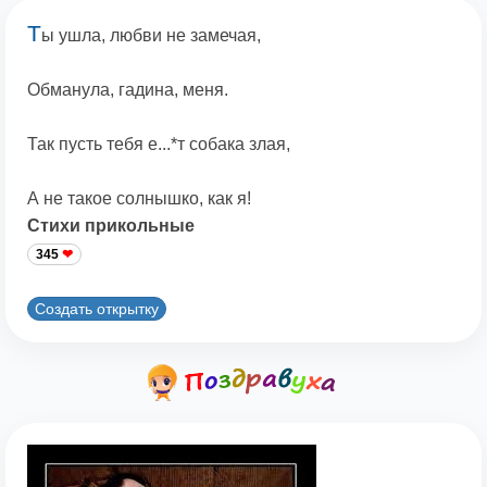
Т
ы ушла, любви не замечая,
Обманула, гадина, меня.
Так пусть тебя е...*т собака злая,
А не такое солнышко, как я!
Стихи прикольные
345
Создать открытку