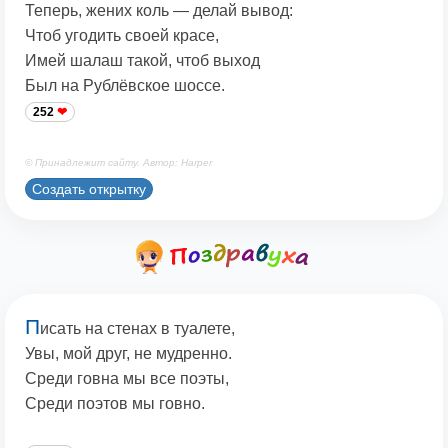
Теперь, жених коль — делай вывод:
Чтоб угодить своей красе,
Имей шалаш такой, чтоб выход
Был на Рублёвское шоссе.
252
© Принадлежит сайту. Автор: Harper
Создать открытку
П
исать на стенах в туалете,
Увы, мой друг, не мудренно.
Среди говна мы все поэты,
Среди поэтов мы говно.