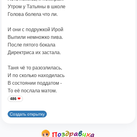
Утром у Татьяны в школе
Голова болела что ли.
И они с подружкой Ирой
Выпили немножко пива.
После пятого бокала
Директриса их застала.
Таня чё то разозлилась,
И по сколько находилась
В состоянии поддатом -
То её послала матом.
486
Создать открытку