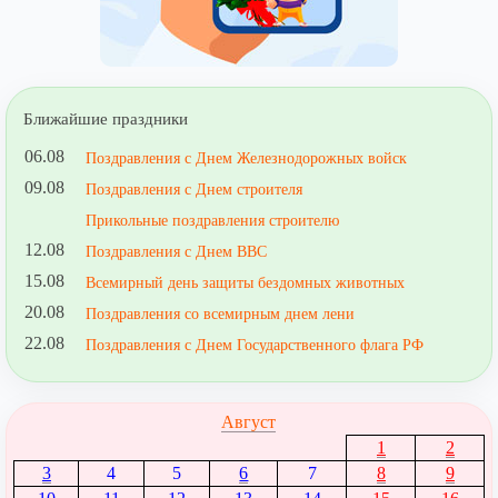
Ближайшие праздники
06.08
Поздравления с Днем Железнодорожных войск
09.08
Поздравления с Днем строителя
Прикольные поздравления строителю
12.08
Поздравления с Днем ВВС
15.08
Всемирный день защиты бездомных животных
20.08
Поздравления со всемирным днем лени
22.08
Поздравления с Днем Государственного флага РФ
Август
1
2
3
4
5
6
7
8
9