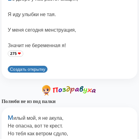
Я иду улыбки не тая.
У меня сегодня менструация,
Значит не беременная я!
275
Создать открытку
Полюби не из под палки
М
илый мой, я не акула,
Не опасна, вот те крест.
Но тебя как ветром сдуло,