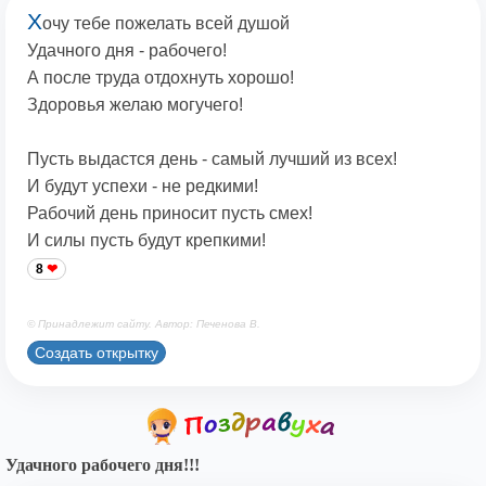
Х
очу тебе пожелать всей душой
Удачного дня - рабочего!
А после труда отдохнуть хорошо!
Здоровья желаю могучего!
Пусть выдастся день - самый лучший из всех!
И будут успехи - не редкими!
Рабочий день приносит пусть смех!
И силы пусть будут крепкими!
8
© Принадлежит сайту. Автор: Печенова В.
Создать открытку
Удачного рабочего дня!!!