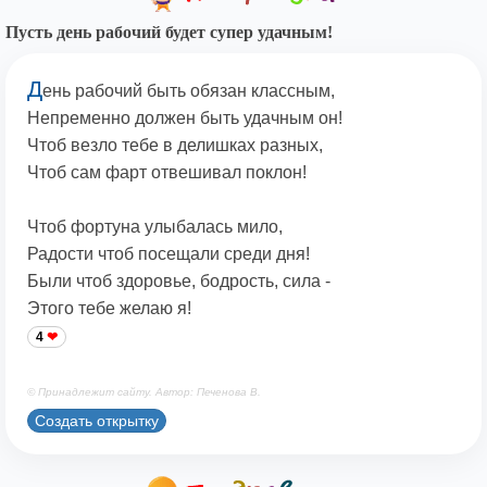
Пусть день рабочий будет супер удачным!
Д
ень рабочий быть обязан классным,
Непременно должен быть удачным он!
Чтоб везло тебе в делишках разных,
Чтоб сам фарт отвешивал поклон!
Чтоб фортуна улыбалась мило,
Радости чтоб посещали среди дня!
Были чтоб здоровье, бодрость, сила -
Этого тебе желаю я!
4
© Принадлежит сайту. Автор: Печенова В.
Создать открытку