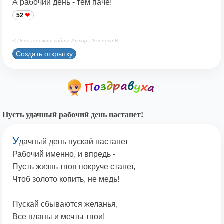
А рабочий день - тем паче!
52
© Принадлежит сайту. Автор: Печенова В.
Создать открытку
Пусть удачный рабочий день настанет!
У
дачный день пускай настанет
Рабочий именно, и впредь -
Пусть жизнь твоя покруче станет,
Чтоб золото копить, не медь!
Пускай сбываются желанья,
Все планы и мечты твои!