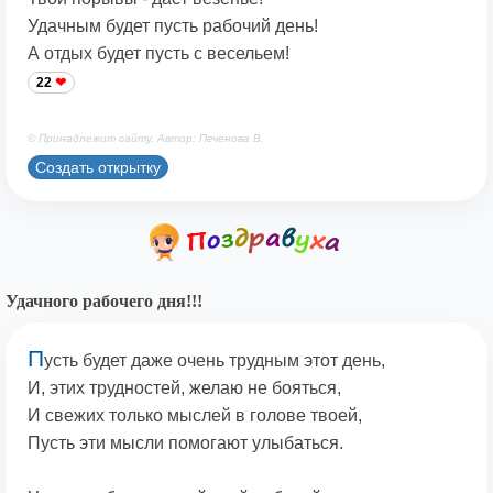
Удачным будет пусть рабочий день!
А отдых будет пусть с весельем!
22
© Принадлежит сайту. Автор: Печенова В.
Создать открытку
Удачного рабочего дня!!!
П
усть будет даже очень трудным этот день,
И, этих трудностей, желаю не бояться,
И свежих только мыслей в голове твоей,
Пусть эти мысли помогают улыбаться.