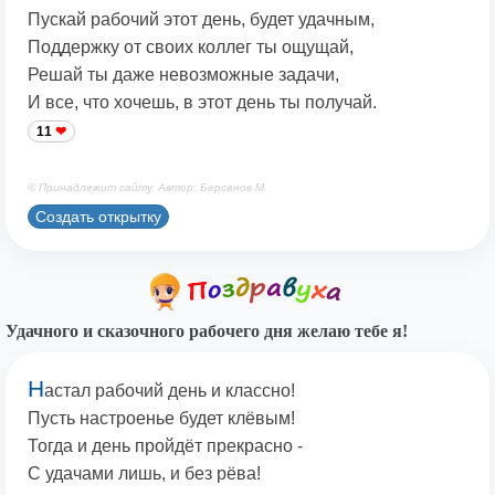
Пускай рабочий этот день, будет удачным,
Поддержку от своих коллег ты ощущай,
Решай ты даже невозможные задачи,
И все, что хочешь, в этот день ты получай.
11
© Принадлежит сайту. Автор: Берсанов М.
Создать открытку
Удачного и сказочного рабочего дня желаю тебе я!
Н
астал рабочий день и классно!
Пусть настроенье будет клёвым!
Тогда и день пройдёт прекрасно -
С удачами лишь, и без рёва!