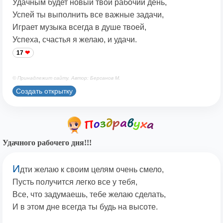
Удачным будет новый твой рабочий день,
Успей ты выполнить все важные задачи,
Играет музыка всегда в душе твоей,
Успеха, счастья я желаю, и удачи.
17
© Принадлежит сайту. Автор: Берсанов М.
Создать открытку
Удачного рабочего дня!!!
И
дти желаю к своим целям очень смело,
Пусть получится легко все у тебя,
Все, что задумаешь, тебе желаю сделать,
И в этом дне всегда ты будь на высоте.