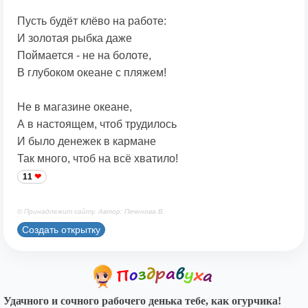
Пусть будёт клёво на работе:
И золотая рыбка даже
Поймается - не на болоте,
В глубоком океане с пляжем!
Не в магазине океане,
А в настоящем, чтоб трудилось
И было денежек в кармане
Так много, чтоб на всё хватило!
11
© Принадлежит сайту. Автор: Печенова В.
Создать открытку
Удачного и сочного рабочего денька тебе, как огурчика!