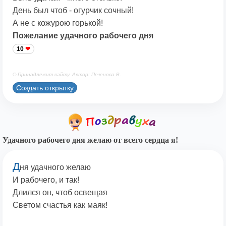
День был чтоб - огурчик сочный!
А не с кожурою горькой!
Пожелание удачного рабочего дня
10
© Принадлежит сайту. Автор: Печенова В.
Создать открытку
Удачного рабочего дня желаю от всего сердца я!
Д
ня удачного желаю
И рабочего, и так!
Длился он, чтоб освещая
Светом счастья как маяк!