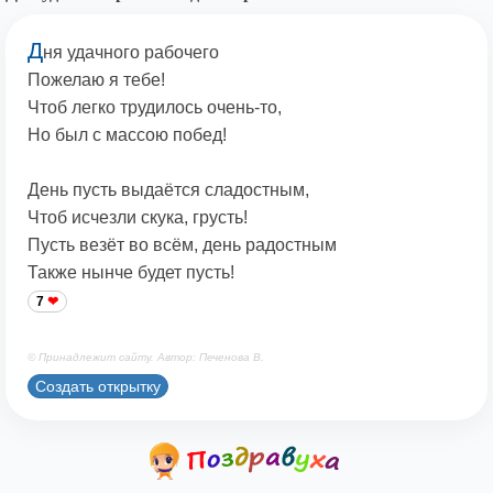
Д
ня удачного рабочего
Пожелаю я тебе!
Чтоб легко трудилось очень-то,
Но был с массою побед!
День пусть выдаётся сладостным,
Чтоб исчезли скука, грусть!
Пусть везёт во всём, день радостным
Также нынче будет пусть!
7
© Принадлежит сайту. Автор: Печенова В.
Создать открытку