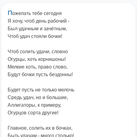
П
ожелать тебе сегодня
Я хочу, чтоб день рабочий -
Был удачным и зачётным,
Чтоб удач стояли бочки!
Чтоб солить удачи, словно
Огурцы, хоть корнишоны!
Мелкие хоть, право слово,
Будут бочки пусть бездонны!
Будет пусть не только мелочь
Средь удач, но и большие,
Аллигаторы, к примеру,
Огурцов сорта другие!
Главное, солить их в бочках,
Быть удачам - много столько!