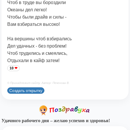
Чтоб в труде вы бороздили
Океаны дел легко!
Чтобы были драйв и силы -
Вам взбираться высоко!
На вершины чтоб взбирались
Дел удачных - без проблем!
Чтоб трудились и смеялись,
Отдыхали в кайф затем!
10
© Принадлежит сайту. Автор: Печенова В.
Создать открытку
Удачного рабочего дня – желаю успехов и здоровья!