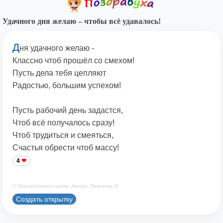
Удачного дня желаю – чтобы всё удавалось!
Д
ня удачного желаю -
Классно чтоб прошёл со смехом!
Пусть дела тебя цепляют
Радостью, большим успехом!
Пусть рабочий день задастся,
Чтоб всё получалось сразу!
Чтоб трудиться и смеяться,
Счастья обрести чтоб массу!
4
© Принадлежит сайту. Автор: Печенова В.
Создать открытку