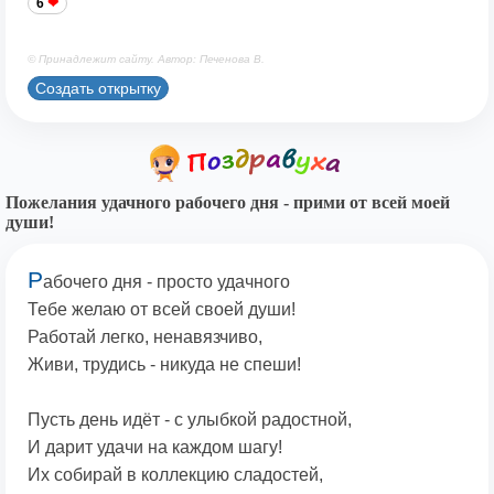
6
© Принадлежит сайту. Автор: Печенова В.
Создать открытку
Пожелания удачного рабочего дня - прими от всей моей
души!
Р
абочего дня - просто удачного
Тебе желаю от всей своей души!
Работай легко, ненавязчиво,
Живи, трудись - никуда не спеши!
Пусть день идёт - с улыбкой радостной,
И дарит удачи на каждом шагу!
Их собирай в коллекцию сладостей,