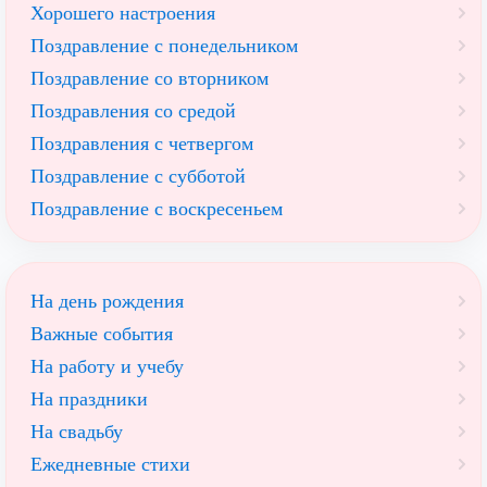
Хорошего настроения
Поздравление с понедельником
Поздравление со вторником
Поздравления со средой
Поздравления с четвергом
Поздравление с субботой
Поздравление с воскресеньем
На день рождения
Важные события
На работу и учебу
На праздники
На свадьбу
Ежедневные стихи