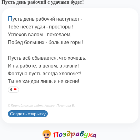
Пусть день рабочий с удачами будет!
П
усть день рабочий наступает -
Тебе несёт удач - просторы!
Успехов валом - пожелаем,
Побед больших - большие горы!
Пусть всё сбывается, что хочешь,
И на работе, в целом, в жизни!
Фортуна пусть всегда хлопочет!
Ты не хандри лишь и не кисни!
6
© Принадлежит сайту. Автор: Печенова В.
Создать открытку