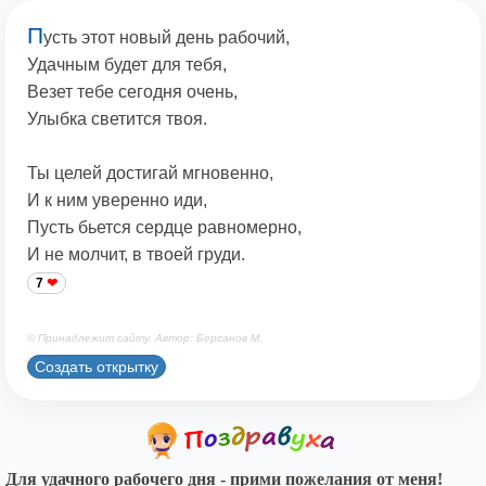
П
усть этот новый день рабочий,
Удачным будет для тебя,
Везет тебе сегодня очень,
Улыбка светится твоя.
Ты целей достигай мгновенно,
И к ним уверенно иди,
Пусть бьется сердце равномерно,
И не молчит, в твоей груди.
7
© Принадлежит сайту. Автор: Берсанов М.
Создать открытку
Для удачного рабочего дня - прими пожелания от меня!