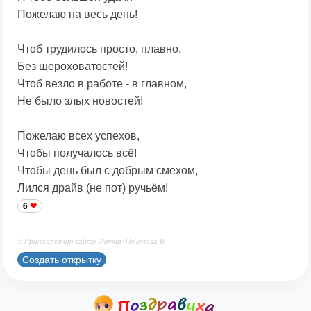
Пожелаю на весь день!
Чтоб трудилось просто, плавно,
Без шероховатостей!
Чтоб везло в работе - в главном,
Не было злых новостей!
Пожелаю всех успехов,
Чтобы получалось всё!
Чтобы день был с добрым смехом,
Лился драйв (не пот) ручьём!
6
© Принадлежит сайту. Автор: Печенова В.
Создать открытку