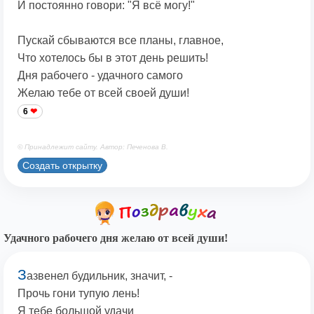
И постоянно говори: "Я всё могу!"
Пускай сбываются все планы, главное,
Что хотелось бы в этот день решить!
Дня рабочего - удачного самого
Желаю тебе от всей своей души!
6
© Принадлежит сайту. Автор: Печенова В.
Создать открытку
Удачного рабочего дня желаю от всей души!
З
азвенел будильник, значит, -
Прочь гони тупую лень!
Я тебе большой удачи