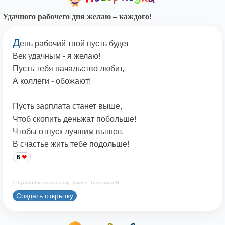
Удачного рабочего дня желаю – каждого!
Д
ень рабочий твой пусть будет
Век удачным - я желаю!
Пусть тебя начальство любит,
А коллеги - обожают!
Пусть зарплата станет выше,
Чтоб скопить деньжат побольше!
Чтобы отпуск лучшим вышел,
В счастье жить тебе подольше!
6
© Принадлежит сайту. Автор: Печенова В.
Создать открытку