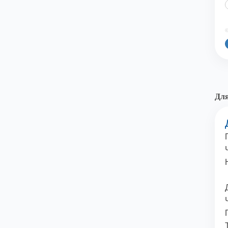
©
Для