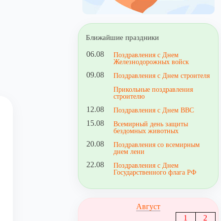
Ближайшие праздники
06.08
Поздравления с Днем
Железнодорожных войск
09.08
Поздравления с Днем строителя
Прикольные поздравления
строителю
12.08
Поздравления с Днем ВВС
15.08
Всемирный день защиты
бездомных животных
20.08
Поздравления со всемирным
днем лени
22.08
Поздравления с Днем
Государственного флага РФ
Август
1
2