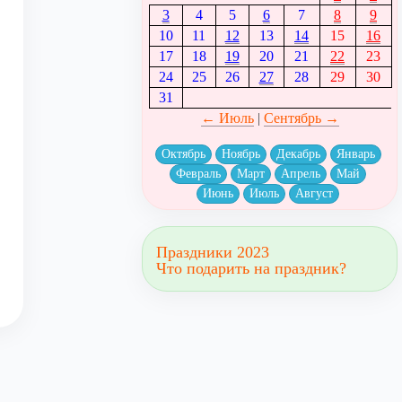
3
4
5
6
7
8
9
10
11
12
13
14
15
16
17
18
19
20
21
22
23
24
25
26
27
28
29
30
31
← Июль
|
Сентябрь →
Октябрь
Ноябрь
Декабрь
Январь
Февраль
Март
Апрель
Май
Июнь
Июль
Август
Праздники 2023
Что подарить на праздник?