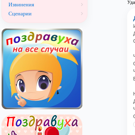
Уда
Извинения
Сценарии