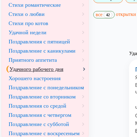
Стихи романтические
Стихи о любви
открытк
все
42
Стихи про котов
Удачной недели
Поздравления с пятницей
Поздравление с каникулами
Уда
Приятного аппетита
Удачного рабочего дня
Хорошего настроения
Поздравление с понедельником
Поздравление со вторником
Поздравления со средой
Поздравления с четвергом
Поздравление с субботой
Поздравление с воскресеньем