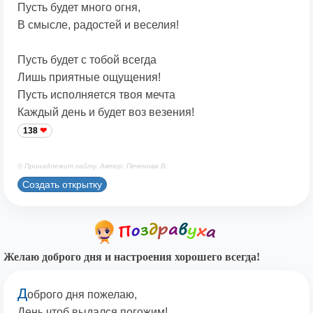
Пусть будет много огня,
В смысле, радостей и веселия!
Пусть будет с тобой всегда
Лишь приятные ощущения!
Пусть исполняется твоя мечта
Каждый день и будет воз везения!
138
© Принадлежит сайту. Автор: Печенова В.
Создать открытку
Желаю доброго дня и настроения хорошего всегда!
Д
оброго дня пожелаю,
День чтоб выдался погожим!