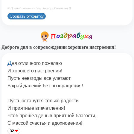
© Принадлежит сайту. Автор: Печенова В.
Создать открытку
Доброго дня в сопровождении хорошего настроения!
Д
ня отличного пожелаю
И хорошего настроения!
Пусть невзгоды все улетают
В край далёкий без возвращения!
Пусть останутся только радости
И приятные впечатления!
Чтоб прошёл день в приятной благости,
С массой счастья и вдохновения!
32