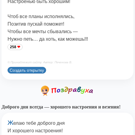
Настроенью быть хорошим!
Чтоб все планы исполнялись,
Позитив пускай поможет!
Чтобы все мечты сбывались —
Нужно петь… да хоть, как можешь!!!
258
© Принадлежит сайту. Автор: Печенова В.
Создать открытку
Доброго дня всегда — хорошего настроения и везения!
Ж
елаю тебе доброго дня
И хорошего настроения!