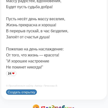
Массу радостей, вдохновения,
Будет пусть судьба добра!
Пусть несёт день массу веселия,
Жизнь прекрасна и хороша!
В перерыв пускай, в час безделия,
Запоёт от счастья душа!
Пожелаю на день наслаждение:
От того, что жизнь — красота!
"И хорошее настроение
Не покинет никогда!"
24
© Принадлежит сайту. Автор: Печенова В.
Создать открытку