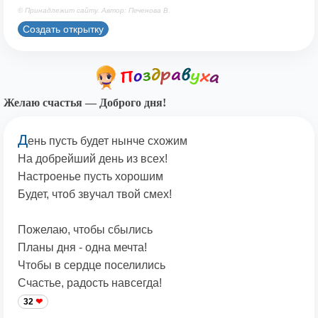
© Принадлежит сайту. Автор: Печенова В.
Создать открытку
Желаю счастья — Доброго дня!
Д
ень пусть будет нынче схожим
На добрейший день из всех!
Настроенье пусть хорошим
Будет, чтоб звучал твой смех!
Пожелаю, чтобы сбылись
Планы дня - одна мечта!
Чтобы в сердце поселились
Счастье, радость навсегда!
32