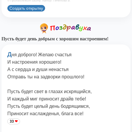
© Принадлежит сайту. Автор: Печенова В.
Создать открытку
Пусть будет день добрым с хорошим настроением!
Д
ня доброго! Желаю счастья
И настроения хорошего!
А с сердца и души ненастья
Отправь ты на задворки прошлого!
Пусть будет свет в глазах искрящийся,
И каждый миг приносит драйв тебе!
Пусть будет целый день бодрящимся,
Приносит наслажденья, блага все!
33