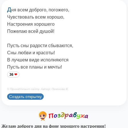
Д
ня всем доброго, погожего,
Чувствовать всем хорошо,
Настроения хорошего
Пожелаю всей душой!
Пусть сны радости сбываются,
Сны любви и красоты!
В лучшем виде исполняются
Пусть все планы и мечты!
36
© Принадлежит сайту. Автор: Печенова В.
Создать открытку
Желаю доброго дня на фоне хорошего настроения!