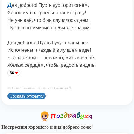
Д
ня доброго! Пусть дух горит огнём,
Хорошим настроенье станет сразу!
Не унывай, что б ни случилось днём,
Пусть в оптимизме пребывает разум!
Дня доброго! Пусть будут планы все
Исполнены и каждый в лучшем виде!
Что за окном — неважно, жить в весне
Желаю сердцем, чтобы радость видеть!
66
© Принадлежит сайту. Автор: Печенова В.
Создать открытку
Настроения хорошего и дня доброго тоже!