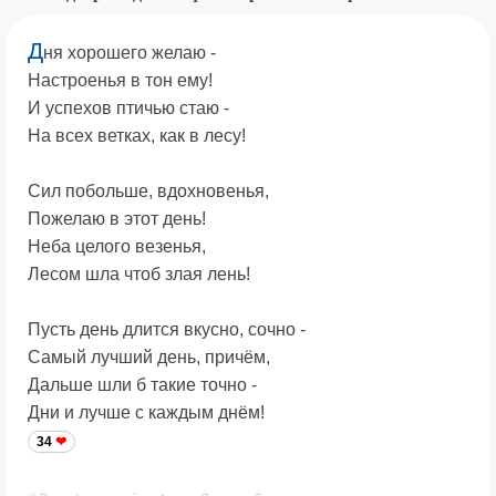
Д
ня хорошего желаю -
Настроенья в тон ему!
И успехов птичью стаю -
На всех ветках, как в лесу!
Сил побольше, вдохновенья,
Пожелаю в этот день!
Неба целого везенья,
Лесом шла чтоб злая лень!
Пусть день длится вкусно, сочно -
Самый лучший день, причём,
Дальше шли б такие точно -
Дни и лучше с каждым днём!
34