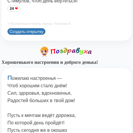
Стимулов, чтоб день вертеться!
24
© Принадлежит сайту. Автор: Печенова В.
Создать открытку
Хорошенького настроения и доброго денька!
П
ожелаю настроенья —
Чтоб хорошим стало днём!
Сил, здоровья, вдохновенья,
Радостей больших в твой дом!
Пусть к мечтам ведёт дорожка,
По которой день пройдёт!
Пусть сегодня же в окошко