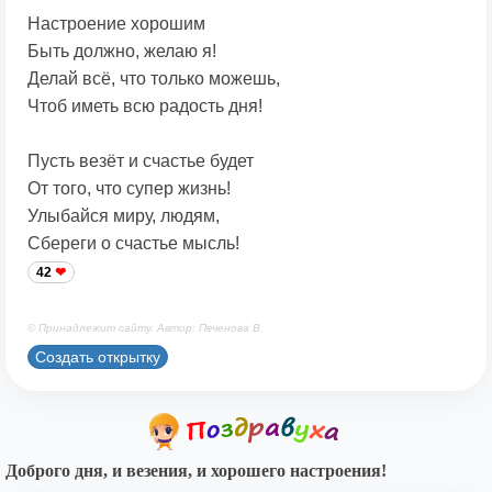
Настроение хорошим
Быть должно, желаю я!
Делай всё, что только можешь,
Чтоб иметь всю радость дня!
Пусть везёт и счастье будет
От того, что супер жизнь!
Улыбайся миру, людям,
Сбереги о счастье мысль!
42
© Принадлежит сайту. Автор: Печенова В.
Создать открытку
Доброго дня, и везения, и хорошего настроения!