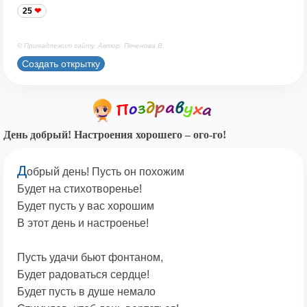
25
© Принадлежит сайту. Автор: Печенова В.
Создать открытку
День добрый! Настроения хорошего – ого-го!
Д
обрый день! Пусть он похожим
Будет на стихотворенье!
Будет пусть у вас хорошим
В этот день и настроенье!
Пусть удачи бьют фонтаном,
Будет радоваться сердце!
Будет пусть в душе немало