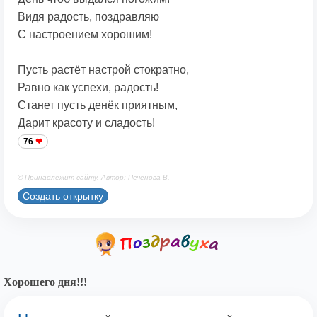
Видя радость, поздравляю
С настроением хорошим!
Пусть растёт настрой стократно,
Равно как успехи, радость!
Станет пусть денёк приятным,
Дарит красоту и сладость!
76
© Принадлежит сайту. Автор: Печенова В.
Создать открытку
Хорошего дня!!!