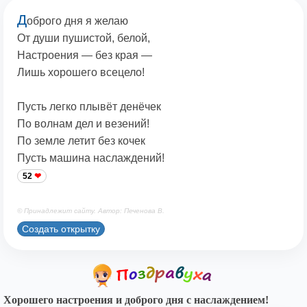
Д
оброго дня я желаю
От души пушистой, белой,
Настроения — без края —
Лишь хорошего всецело!
Пусть легко плывёт денёчек
По волнам дел и везений!
По земле летит без кочек
Пусть машина наслаждений!
52
© Принадлежит сайту. Автор: Печенова В.
Создать открытку
Хорошего настроения и доброго дня с наслаждением!