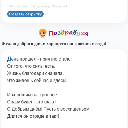
© Принадлежит сайту. Автор: Печенова В.
Создать открытку
Желаю доброго дня и хорошего настроения всегда!
Д
ень пришёл - приятно стало:
От того, что силы есть,
Жизнь благодари сначала,
Что живёшь сейчас и здесь!
И хорошим настроенье
Сразу будет - это факт!
С Добрым днём! Пусть с восхищеньем
Длится он отраде в такт!