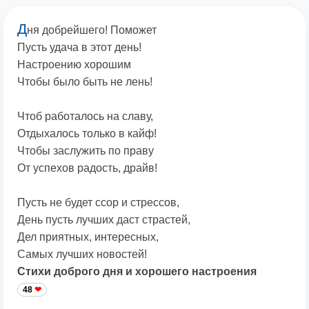
Д
ня добрейшего! Поможет
Пусть удача в этот день!
Настроению хорошим
Чтобы было быть не лень!
Чтоб работалось на славу,
Отдыхалось только в кайф!
Чтобы заслужить по праву
От успехов радость, драйв!
Пусть не будет ссор и стрессов,
День пусть лучших даст страстей,
Дел приятных, интересных,
Самых лучших новостей!
Стихи доброго дня и хорошего настроения
48