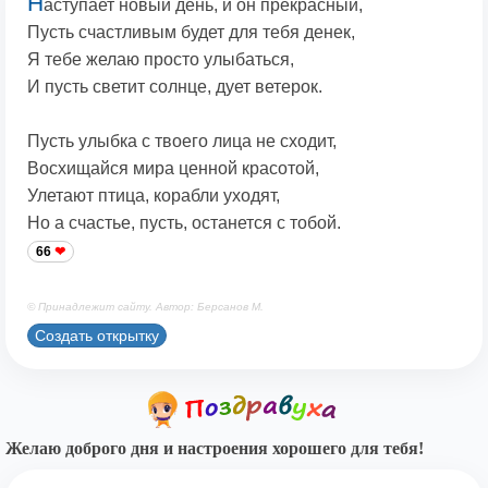
Н
аступает новый день, и он прекрасный,
Пусть счастливым будет для тебя денек,
Я тебе желаю просто улыбаться,
И пусть светит солнце, дует ветерок.
Пусть улыбка с твоего лица не сходит,
Восхищайся мира ценной красотой,
Улетают птица, корабли уходят,
Но а счастье, пусть, останется с тобой.
66
© Принадлежит сайту. Автор: Берсанов М.
Создать открытку
Желаю доброго дня и настроения хорошего для тебя!