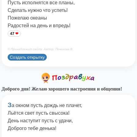
Пусть исполнятся все планы,
Сделать нужно что успеть!
Пожелаю океаны
Радостей на день и впредь!
47
© Принадлежит сайту. Автор: Печенова В.
Создать открытку
Доброго дня! Желаю хорошего настроения и общения!
З
а окном пусть дождь не плачет,
Льётся свет пусть свысока!
День наступит пусть с удачи,
Доброго тебе денька!