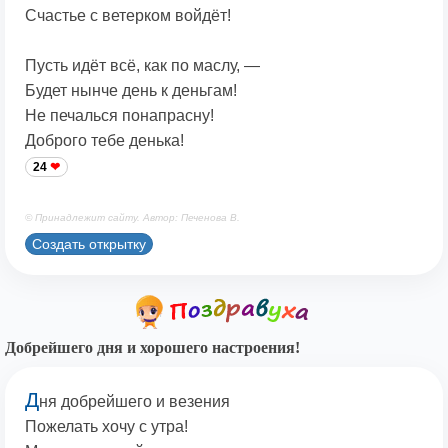
Счастье с ветерком войдёт!
Пусть идёт всё, как по маслу, —
Будет нынче день к деньгам!
Не печалься понапрасну!
Доброго тебе денька!
24
© Принадлежит сайту. Автор: Печенова В.
Создать открытку
Добрейшего дня и хорошего настроения!
Д
ня добрейшего и везения
Пожелать хочу с утра!