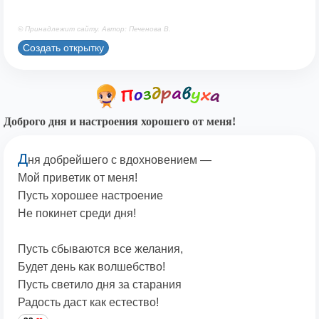
© Принадлежит сайту. Автор: Печенова В.
Создать открытку
Доброго дня и настроения хорошего от меня!
Д
ня добрейшего с вдохновением —
Мой приветик от меня!
Пусть хорошее настроение
Не покинет среди дня!
Пусть сбываются все желания,
Будет день как волшебство!
Пусть светило дня за старания
Радость даст как естество!